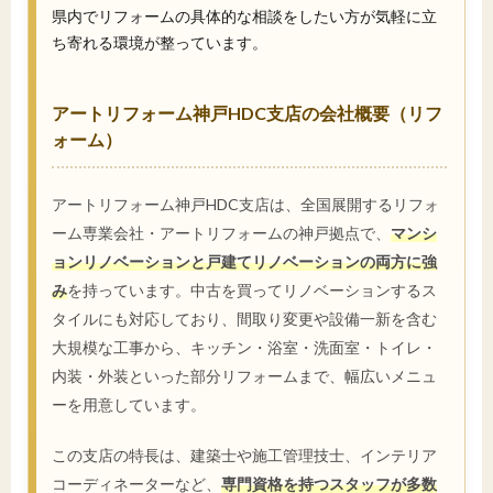
県内でリフォームの具体的な相談をしたい方が気軽に立
ち寄れる環境が整っています。
アートリフォーム神戸HDC支店の会社概要（リフ
ォーム）
アートリフォーム神戸HDC支店は、全国展開するリフォ
ーム専業会社・アートリフォームの神戸拠点で、
マンシ
ョンリノベーションと戸建てリノベーションの両方に強
み
を持っています。中古を買ってリノベーションするス
タイルにも対応しており、間取り変更や設備一新を含む
大規模な工事から、キッチン・浴室・洗面室・トイレ・
内装・外装といった部分リフォームまで、幅広いメニュ
ーを用意しています。
この支店の特長は、建築士や施工管理技士、インテリア
コーディネーターなど、
専門資格を持つスタッフが多数