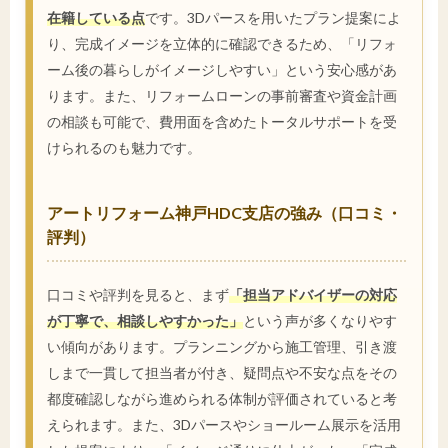
在籍している点
です。3Dパースを用いたプラン提案によ
り、完成イメージを立体的に確認できるため、「リフォ
ーム後の暮らしがイメージしやすい」という安心感があ
ります。また、リフォームローンの事前審査や資金計画
の相談も可能で、費用面を含めたトータルサポートを受
けられるのも魅力です。
アートリフォーム神戸HDC支店の強み（口コミ・
評判）
口コミや評判を見ると、まず
「担当アドバイザーの対応
が丁寧で、相談しやすかった」
という声が多くなりやす
い傾向があります。プランニングから施工管理、引き渡
しまで一貫して担当者が付き、疑問点や不安な点をその
都度確認しながら進められる体制が評価されていると考
えられます。また、3Dパースやショールーム展示を活用