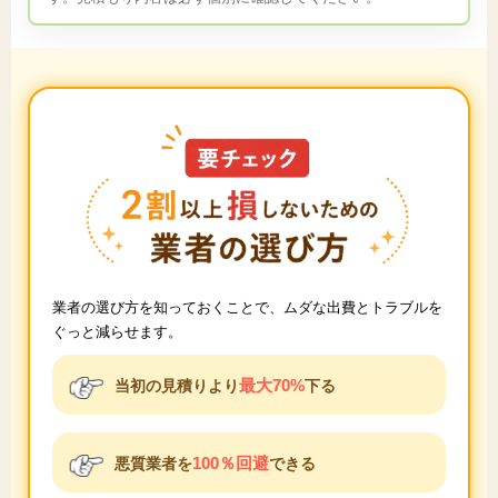
業者の選び方を知っておくことで、ムダな出費とトラブルを
ぐっと減らせます。
最大70%
当初の見積りより
下る
100％回避
悪質業者を
できる