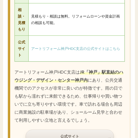
相
談・
見積もり・相談は無料。リフォームローンや資金計画
見積
の相談も可能。
もり
公式
サイ
アートリフォーム神戸HDC支店の公式サイトはこちら
ト
アートリフォーム神戸HDC支店は
JR「神戸」駅直結のハ
ウジング・デザイン・センター神戸内
にあり、公共交通
機関でのアクセスが非常に良いのが特徴です。雨の日で
も駅から濡れずに来館できるため、仕事帰りや買い物つ
いでに立ち寄りやすい環境です。車で訪れる場合も周辺
に商業施設の駐車場があり、ショールーム見学と合わせ
て利用しやすい立地と言えるでしょう。
公式サイト