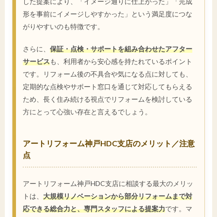
した提案により、「イメージ通りに仕上がった」「完成
形を事前にイメージしやすかった」という満足度につな
がりやすいのも特徴です。
さらに、
保証・点検・サポートを組み合わせたアフター
サービス
も、利用者から安心感を持たれているポイント
です。リフォーム後の不具合や気になる点に対しても、
定期的な点検やサポート窓口を通じて対応してもらえる
ため、長く住み続ける視点でリフォームを検討している
方にとって心強い存在と言えるでしょう。
アートリフォーム神戸HDC支店のメリット／注意
点
アートリフォーム神戸HDC支店に相談する最大のメリッ
トは、
大規模リノベーションから部分リフォームまで対
応できる総合力と、専門スタッフによる提案力
です。マ