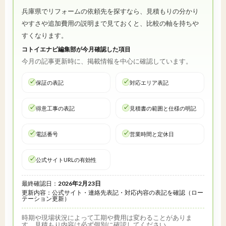
兵庫県でリフォームの依頼先を探すなら、見積もりの分かり
やすさや追加費用の説明まで見ておくと、比較の軸を持ちや
すくなります。
コトイエナビ編集部が今月確認した項目
今月の記事更新時に、掲載情報を中心に確認しています。
保証の表記
対応エリア表記
得意工事の表記
見積書の範囲と仕様の明記
電話番号
営業時間と定休日
公式サイトURLの有効性
最終確認日：
2026年2月23日
更新内容：公式サイト・連絡先表記・対応内容の表記を確認（ロー
テーション更新）
時期や現場状況によって工期や費用は変わることがありま
す。見積もり内容は必ず個別に確認してください。