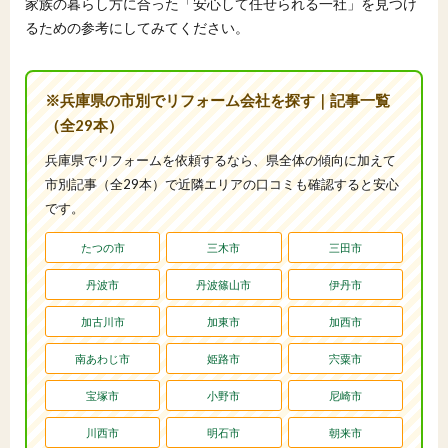
家族の暮らし方に合った「安心して任せられる一社」を見つけ
るための参考にしてみてください。
※兵庫県の市別でリフォーム会社を探す｜記事一覧
（全29本）
兵庫県でリフォームを依頼するなら、県全体の傾向に加えて
市別記事（全29本）で近隣エリアの口コミも確認すると安心
です。
たつの市
三木市
三田市
丹波市
丹波篠山市
伊丹市
加古川市
加東市
加西市
南あわじ市
姫路市
宍粟市
宝塚市
小野市
尼崎市
川西市
明石市
朝来市