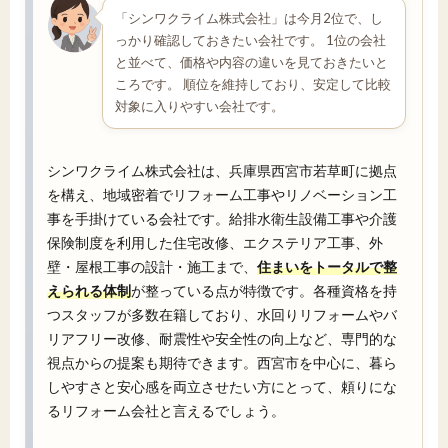
「シンワクライム株式会社」は今月2位で、し
っかり確認しておきたい会社です。 1位の会社
と並べて、価格や内容の違いを見ておきたいと
ころです。 順位を維持しており、安定して比較
対象に入りやすい会社です。
シンワクライム株式会社は、兵庫県西宮市若草町に拠点
を構え、地域密着でリフォーム工事やリノベーション工
事を手掛けている会社です。給排水衛生設備工事や介護
保険制度を利用した住宅改修、エクステリア工事、外
壁・屋根工事の設計・施工まで、
住まいをトータルで整
えられる体制
が整っている点が特徴です。各種資格を持
つスタッフが多数在籍しており、水回りリフォームやバ
リアフリー改修、耐震性や安全性の向上など、専門的な
視点からの提案も期待できます。西宮市を中心に、暮ら
しやすさと安心感を両立させたい方にとって、頼りにな
るリフォーム会社と言えるでしょう。