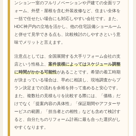
ンション一室のフルリノベーションや戸建ての全面リフ
ォーム、外壁・屋根を含む外装改修など、住まい全体を
一括で任せたい場合にも対応しやすい会社です。また、
HDC神戸内の立地を活かし、他の住宅設備ショールーム
と併せて見学できる点も、比較検討のしやすさという意
味でメリットと言えます。
注意点としては、全国展開する大手リフォーム会社の支
店という性格上、
案件規模によってはスケジュール調整
に時間がかかる可能性
があることです。希望の着工時期
が決まっている場合は、早めに相談し、現地調査からプ
ラン決定までの流れを余裕を持って進めると安心です。
また、複数社の見積もりを比較する際には、「価格」だ
けでなく「提案内容の具体性」「保証期間やアフターサ
ービスの範囲」「担当者との相性」なども含めて検討す
ると、自分たちのリフォーム計画に最も合った選択がし
やすくなります。