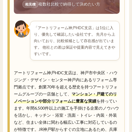
複数社比較で納得して決めたい方
相見積
「アートリフォーム神戸HDC支店」は1位に入
り、優先して確認したい会社です。 先月から上
向いており、比較候補として存在感が出ていま
す。 他社との差は保証や提案内容で見えてきや
すいです。
アートリフォーム神戸HDC支店は、神戸市中央区・ハウ
ジング・デザイン・センター神戸内にあるリフォーム専
門拠点です。創業70年を超える歴史を持つアートリフォ
ームグループの一店舗として、
マンション・戸建てのリ
ノベーションや部分リフォームに豊富な実績
を持ってい
ます。年間6,500件以上の施工を手掛ける企業のノウハウ
を活かし、キッチン・浴室・洗面・トイレ・内装・外装
など、住まい全体に関わる幅広い工事に対応しているの
が特徴です。JR神戸駅からすぐの立地にあるため、兵庫