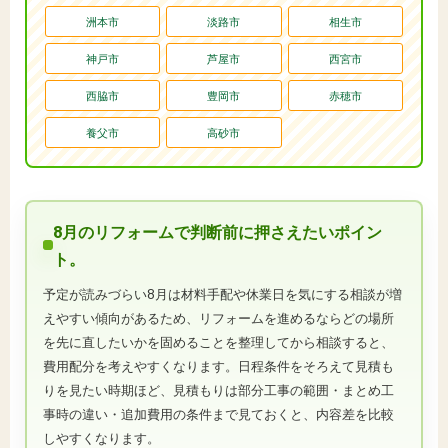
洲本市
淡路市
相生市
神戸市
芦屋市
西宮市
西脇市
豊岡市
赤穂市
養父市
高砂市
8月のリフォームで判断前に押さえたいポイン
ト。
予定が読みづらい8月は材料手配や休業日を気にする相談が増
えやすい傾向があるため、リフォームを進めるならどの場所
を先に直したいかを固めることを整理してから相談すると、
費用配分を考えやすくなります。日程条件をそろえて見積も
りを見たい時期ほど、見積もりは部分工事の範囲・まとめ工
事時の違い・追加費用の条件まで見ておくと、内容差を比較
しやすくなります。