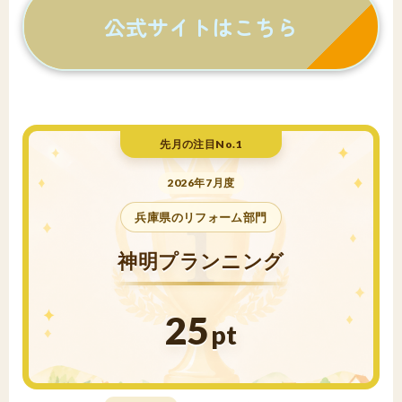
公式サイトはこちら
先月の注目No.1
2026年7月度
兵庫県のリフォーム部門
神明プランニング
25
pt