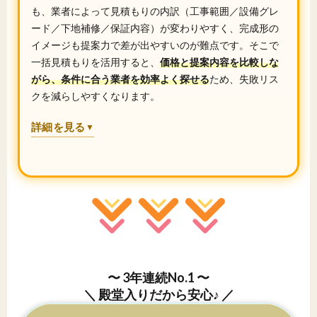
も、業者によって見積もりの内訳（工事範囲／設備グレ
ード／下地補修／保証内容）が変わりやすく、完成形の
イメージも提案力で差が出やすいのが難点です。そこで
一括見積もりを活用すると、
価格と提案内容を比較しな
がら、条件に合う業者を効率よく探せる
ため、失敗リス
クを減らしやすくなります。
詳細を見る
▼
〜 3年連続No.1 〜
＼ 殿堂入りだから安心♪ ／