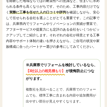
を経験した地域ならではの耐震性への意識など、住まいに求め
られる条件も高くなりがちです。そのため、工事内容だけでな
く
実際に工事を任せた人の口コミや評判
を確認しながら、安心
して任せられる会社を選ぶことがとても重要です。この記事で
は、兵庫県内でリフォームやリノベーションの実績が豊富で、
アフターサービスや提案力にも定評のある会社をいくつかピッ
クアップしてご紹介します。それぞれの会社が得意とする工事
内容やサポート体制の違いを押さえながら、ご自宅の状況や家
族構成に合ったパートナー選びの参考にしてみてください。
※兵庫県でリフォームを検討しているなら、
【3社以上の相見積もり】
が後悔防止につな
がります。
複数社を見比べることで、兵庫県でのリフォー
ムでも、標準工事に含まれる内容や追加費用が
出やすい部分が見えやすくなります。