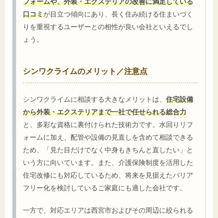
フォームや、外装・エクステリアの改善に満足している
口コミ
が目立つ傾向にあり、長く住み続ける住まいづく
りを重視するユーザーとの相性が良い会社といえるでし
ょう。
シンワクライムのメリット／注意点
シンワクライムに相談する大きなメリットは、
住宅設備
から外装・エクステリアまで一社で任せられる総合力
と、多彩な資格に裏付けられた技術力です。水回りリフ
ォームに加え、配管や設備の見直しを含めて相談できる
ため、「見た目だけでなく中身もきちんと直したい」と
いう方に向いています。また、介護保険制度を活用した
住宅改修にも対応しているため、将来を見据えたバリア
フリー化を検討しているご家庭にも適した会社です。
一方で、対応エリアは西宮市およびその周辺に絞られる