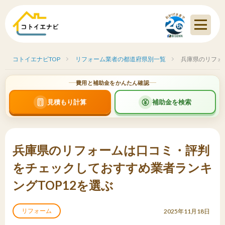
コトイエナビTOP
リフォーム業者の都道府県別一覧
兵庫県のリフォ
費用と補助金をかんたん確認
見積もり計算
補助金を検索
兵庫県のリフォームは口コミ・評判
をチェックしておすすめ業者ランキ
ングTOP12を選ぶ
リフォーム
2025年11月18日