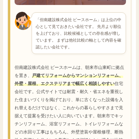
「但南建設株式会社 ピースホーム」は上位の中
心として見ておきたい会社です。 先月より順位
を上げており、比較候補としての存在感が増し
ています。 まずは他社比較の軸として内容を確
認したい会社です。
但南建設株式会社 ピースホームは、朝来市山東町に拠点
を置き、
戸建てリフォームからマンションリフォーム、
外壁・屋根、エクステリアまで幅広く相談しやすい
住宅
会社です。公式サイトでは耐震・耐久・省エネを重視し
た住まいづくりを掲げており、単に古くなった設備を入
れ替えるだけではなく、これからの暮らしやすさまで見
据えて提案を受けたい人に向いています。朝来市でキッ
チンリフォーム、浴室リフォーム、トイレリフォームな
どの水回り工事はもちろん、外壁塗装や屋根修理、断熱