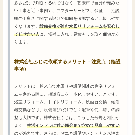
多さだけで判断するのではなく、朝来市で自分が頼みた
い工事と近い事例や、アフターサービス、保証、工期説
明の丁寧さに関する評判の傾向を確認すると比較しやす
くなります。
設備交換が絡む水回りリフォームを安心し
て任せたい人
は、候補に入れて見積もりを取る価値があ
ります。
株式会社ふじに依頼するメリット・注意点（確認
事項）
メリットは、朝来市で水回りや設備関連の住宅リフォー
ムを進める際に、相談窓口を一本化しやすいことです。
浴室リフォーム、トイレリフォーム、洗面台交換、給湯
器交換などは、設備選びだけでなく配管や使い勝手の調
整も大切です。株式会社ふじは、こうした分野と相性が
よく、
生活インフラに近い部分まで含めて見直しやすい
のが魅力です。さらに、省エネ設備やメンテナンス性ま