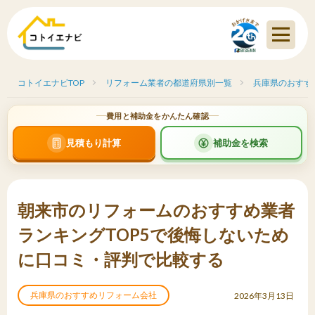
コトイエナビTOP
リフォーム業者の都道府県別一覧
兵庫県のおすす
費用と補助金をかんたん確認
見積もり計算
補助金を検索
朝来市のリフォームのおすすめ業者
ランキングTOP5で後悔しないため
に口コミ・評判で比較する
兵庫県のおすすめリフォーム会社
2026年3月13日