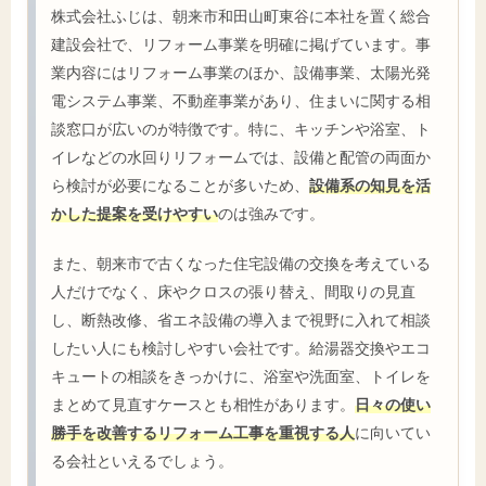
株式会社ふじは、朝来市和田山町東谷に本社を置く総合
建設会社で、リフォーム事業を明確に掲げています。事
業内容にはリフォーム事業のほか、設備事業、太陽光発
電システム事業、不動産事業があり、住まいに関する相
談窓口が広いのが特徴です。特に、キッチンや浴室、ト
イレなどの水回りリフォームでは、設備と配管の両面か
ら検討が必要になることが多いため、
設備系の知見を活
かした提案を受けやすい
のは強みです。
また、朝来市で古くなった住宅設備の交換を考えている
人だけでなく、床やクロスの張り替え、間取りの見直
し、断熱改修、省エネ設備の導入まで視野に入れて相談
したい人にも検討しやすい会社です。給湯器交換やエコ
キュートの相談をきっかけに、浴室や洗面室、トイレを
まとめて見直すケースとも相性があります。
日々の使い
勝手を改善するリフォーム工事を重視する人
に向いてい
る会社といえるでしょう。