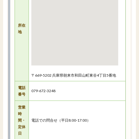
所在
地
〒669-5202 兵庫県朝来市和田山町東谷4丁目5番地
電話
079-672-3248
番号
営業
時
間・
電話での問合せ（平日8:00-17:00）
定休
日