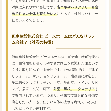
性を意識した住まいの見直しまで相談したい場合に比較
対象に入れやすい会社です。
省エネやバリアフリーも含
めて住まい全体を整えたい人
にとって、検討しやすい一
社といえるでしょう。
但南建設株式会社 ピースホームはどんなリフォー
ム会社？（対応の特徴）
但南建設株式会社 ピースホームは、朝来市山東町を拠点
に、住宅性能と暮らしやすさの両立を意識した住まいづ
くりに取り組んでいる会社です。公式情報では、戸建て
リフォーム、マンションリフォーム、増改築に対応し、
施工部位としてキッチン、浴室、洗面室、トイレ、リビ
ング、居室、玄関・廊下、
外壁・屋根、エクステリア
ま
で案内されています。つまり、朝来市で部分的な設備交
換をしたい人にも、住まい全体の改修を考えている人に
も相談しやすい体制です。