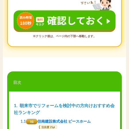
※クリック後は、ページ内の下部へ移動します。
目次
1
朝来市でリフォームを検討中の方向けおすすめ会
社ランキング
1.1
但南建設株式会社 ピースホーム
1位
注目度 25pt