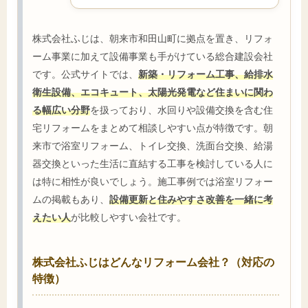
株式会社ふじは、朝来市和田山町に拠点を置き、リフォ
ーム事業に加えて設備事業も手がけている総合建設会社
です。公式サイトでは、
新築・リフォーム工事、給排水
衛生設備、エコキュート、太陽光発電など住まいに関わ
る幅広い分野
を扱っており、水回りや設備交換を含む住
宅リフォームをまとめて相談しやすい点が特徴です。朝
来市で浴室リフォーム、トイレ交換、洗面台交換、給湯
器交換といった生活に直結する工事を検討している人に
は特に相性が良いでしょう。施工事例では浴室リフォー
ムの掲載もあり、
設備更新と住みやすさ改善を一緒に考
えたい人
が比較しやすい会社です。
株式会社ふじはどんなリフォーム会社？（対応の
特徴）