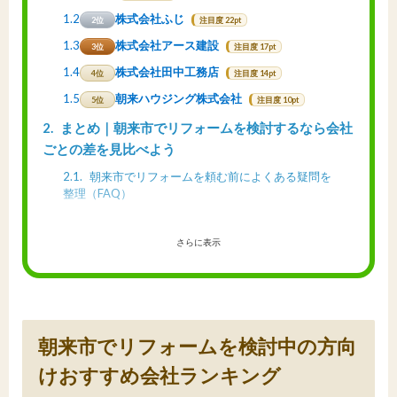
1.2
株式会社ふじ
2位
注目度 22pt
1.3
株式会社アース建設
3位
注目度 17pt
1.4
株式会社田中工務店
4位
注目度 14pt
1.5
朝来ハウジング株式会社
5位
注目度 10pt
2
まとめ｜朝来市でリフォームを検討するなら会社
ごとの差を見比べよう
2.1
朝来市でリフォームを頼む前によくある疑問を
整理（FAQ）
さらに表示
朝来市でリフォームを検討中の方向
けおすすめ会社ランキング