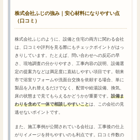
株式会社ふじの強み｜安心材料になりやすい点
（口コミ）
株式会社ふじのように、設備と住宅の両方に関わる会社
は、口コミや評判を見る際にもチェックポイントがはっ
きりしています。たとえば、問い合わせへの反応の早
さ、現地調査の分かりやすさ、工事内容の説明、設備選
定の提案力などは満足度に直結しやすい項目です。朝来
市で浴室リフォームや洗面台交換を依頼する場合、単に
製品を入れ替えるだけでなく、配管や給湯設備、換気、
床の状態まで見てもらえるかどうかが重要です。
設備ま
わりを含めて一体で相談しやすいこと
は、この会社の見
逃せないポイントです。
また、施工事例が公開されている会社は、工事後の仕上
がりイメージを持ちやすいのも利点です。口コミ件数の