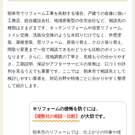
朝来市でリフォーム工事を依頼する場合、戸建ての改修に強い
工務店、総合建設会社、地域密着型の住宅会社など、相談先の
種類はさまざまです。キッチンリフォームや浴室リフォーム、
トイレ交換、洗面台交換のような水回りだけでなく、外壁塗
装、屋根塗装、窓リフォーム、床張り替え、クロス張り替え、
間取り変更まで一括で相談できるかどうかも比較のポイントに
なります。さらに、現地調査の丁寧さ、見積もりの分かりやす
さ、工期説明、保証やアフターサービスの有無は、口コミや評
判を見るうえでも重要です。ここでは、朝来市で相談先として
検討しやすい業者を、対応分野や特徴ごとに分かりやすく整理
して紹介します。
※リフォームの後悔を防ぐには、
【複数社の相談・比較】
が大切です。
朝来市のリフォームでは、仕上がりの印象や使