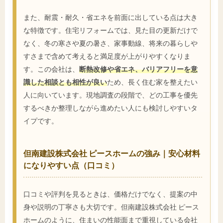
また、耐震・耐久・省エネを前面に出している点は大き
な特徴です。住宅リフォームでは、見た目の更新だけで
なく、冬の寒さや夏の暑さ、家事動線、将来の暮らしや
すさまで含めて考えると満足度が上がりやすくなりま
す。この会社は、
断熱改修や省エネ、バリアフリーを意
識した相談とも相性が良い
ため、長く住む家を整えたい
人に向いています。現地調査の段階で、どの工事を優先
するべきか整理しながら進めたい人にも検討しやすいタ
イプです。
但南建設株式会社 ピースホームの強み｜安心材料
になりやすい点（口コミ）
口コミや評判を見るときは、価格だけでなく、提案の中
身や説明の丁寧さも大切です。但南建設株式会社 ピース
ホームのように、住まいの性能面まで重視している会社