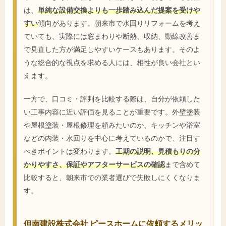
は、
単純な設備交換よりも一歩踏み込んだ提案を受けや
すい
傾向があります。朝来市で水回りリフォームを考え
ていても、実際には窓まわりや断熱、収納、動線改善ま
で見直した方が満足しやすいケースもあります。そのよ
うな総合的な視点を求める人には、相性が良い会社とい
えます。
一方で、口コミ・評判を比較する際は、自分が依頼した
い工事内容に近い評価を見ることが重要です。外壁塗装
や屋根塗装・屋根修理を頼みたいのか、キッチンや浴室
などの内装・水回りを中心に考えているのかで、注目す
べきポイントは変わります。
工期の説明、見積もりの分
かりやすさ、保証やアフターサービスの確認
まで含めて
比較すると、朝来市での業者選びで失敗しにくくなりま
す。
但南建設株式会社 ピースホームに依頼するメリッ