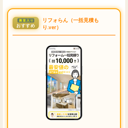
リフォらん（一括見積も
殿堂入り
おすすめ
り.ver）