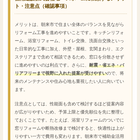
ト・注意点（確認事項）
メリットは、朝来市で住まい全体のバランスを見ながら
リフォーム工事を進めやすいことです。キッチンリフォ
ーム、浴室リフォーム、トイレ交換、洗面台交換といっ
た日常的な工事に加え、外壁・屋根、玄関まわり、エク
ステリアまで含めて相談できるため、窓口を分散させず
に進めやすいのは利点です。さらに、
耐震・省エネ・バ
リアフリーまで視野に入れた提案が受けやすい
ので、将
来のメンテナンスや住み心地も重視したい人に向いてい
ます。
注意点としては、性能面も含めて検討するほど提案内容
が広がりやすいため、予算上限と優先順位を先に整理し
ておくことです。たとえば、浴室リフォームのついでに
窓リフォームや断熱改修まで検討すると、快適性は上が
りやすい一方で費用も変わります。朝来市で補助金活用