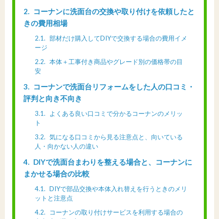
2
コーナンに洗面台の交換や取り付けを依頼したと
きの費用相場
2.1
部材だけ購入してDIYで交換する場合の費用イメ
ージ
2.2
本体＋工事付き商品やグレード別の価格帯の目
安
3
コーナンで洗面台リフォームをした人の口コミ・
評判と向き不向き
3.1
よくある良い口コミで分かるコーナンのメリッ
ト
3.2
気になる口コミから見る注意点と、向いている
人・向かない人の違い
4
DIYで洗面台まわりを整える場合と、コーナンに
まかせる場合の比較
4.1
DIYで部品交換や本体入れ替えを行うときのメリ
ットと注意点
4.2
コーナンの取り付けサービスを利用する場合の