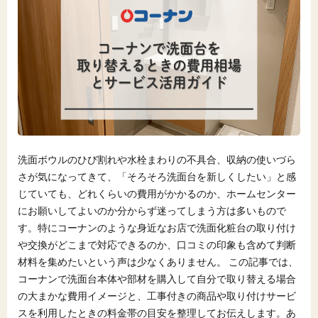
洗面ボウルのひび割れや水栓まわりの不具合、収納の使いづら
さが気になってきて、「そろそろ洗面台を新しくしたい」と感
じていても、どれくらいの費用がかかるのか、ホームセンター
にお願いしてよいのか分からず迷ってしまう方は多いもので
す。特にコーナンのような身近なお店で洗面化粧台の取り付け
や交換がどこまで対応できるのか、口コミの印象も含めて判断
材料を集めたいという声は少なくありません。 この記事では、
コーナンで洗面台本体や部材を購入して自分で取り替える場合
の大まかな費用イメージと、工事付きの商品や取り付けサービ
スを利用したときの料金帯の目安を整理してお伝えします。あ