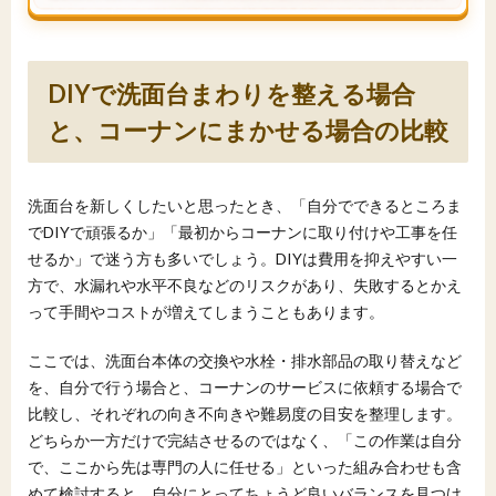
DIYで洗面台まわりを整える場合
と、コーナンにまかせる場合の比較
洗面台を新しくしたいと思ったとき、「自分でできるところま
でDIYで頑張るか」「最初からコーナンに取り付けや工事を任
せるか」で迷う方も多いでしょう。DIYは費用を抑えやすい一
方で、水漏れや水平不良などのリスクがあり、失敗するとかえ
って手間やコストが増えてしまうこともあります。
ここでは、洗面台本体の交換や水栓・排水部品の取り替えなど
を、自分で行う場合と、コーナンのサービスに依頼する場合で
比較し、それぞれの向き不向きや難易度の目安を整理します。
どちらか一方だけで完結させるのではなく、「この作業は自分
で、ここから先は専門の人に任せる」といった組み合わせも含
めて検討すると、自分にとってちょうど良いバランスを見つけ