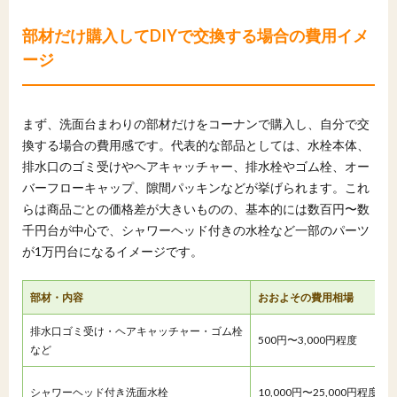
部材だけ購入してDIYで交換する場合の費用イメ
ージ
まず、洗面台まわりの部材だけをコーナンで購入し、自分で交
換する場合の費用感です。代表的な部品としては、水栓本体、
排水口のゴミ受けやヘアキャッチャー、排水栓やゴム栓、オー
バーフローキャップ、隙間パッキンなどが挙げられます。これ
らは商品ごとの価格差が大きいものの、基本的には数百円〜数
千円台が中心で、シャワーヘッド付きの水栓など一部のパーツ
が1万円台になるイメージです。
部材・内容
おおよその費用相場
排水口ゴミ受け・ヘアキャッチャー・ゴム栓
500円〜3,000円程度
など
シャワーヘッド付き洗面水栓
10,000円〜25,000円程度