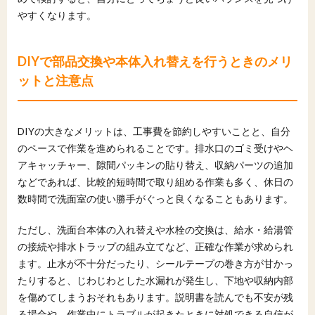
やすくなります。
DIYで部品交換や本体入れ替えを行うときのメリ
ットと注意点
DIYの大きなメリットは、工事費を節約しやすいことと、自分
のペースで作業を進められることです。排水口のゴミ受けやヘ
アキャッチャー、隙間パッキンの貼り替え、収納パーツの追加
などであれば、比較的短時間で取り組める作業も多く、休日の
数時間で洗面室の使い勝手がぐっと良くなることもあります。
ただし、洗面台本体の入れ替えや水栓の交換は、給水・給湯管
の接続や排水トラップの組み立てなど、正確な作業が求められ
ます。止水が不十分だったり、シールテープの巻き方が甘かっ
たりすると、じわじわとした水漏れが発生し、下地や収納内部
を傷めてしまうおそれもあります。説明書を読んでも不安が残
る場合や、作業中にトラブルが起きたときに対処できる自信が