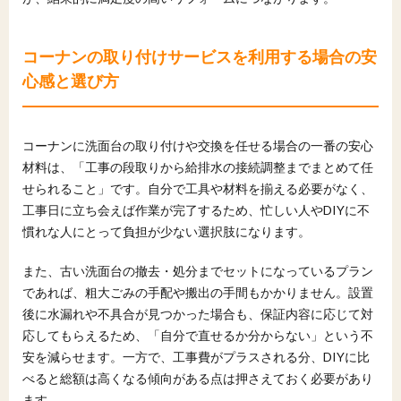
コーナンの取り付けサービスを利用する場合の安
心感と選び方
コーナンに洗面台の取り付けや交換を任せる場合の一番の安心
材料は、「工事の段取りから給排水の接続調整までまとめて任
せられること」です。自分で工具や材料を揃える必要がなく、
工事日に立ち会えば作業が完了するため、忙しい人やDIYに不
慣れな人にとって負担が少ない選択肢になります。
また、古い洗面台の撤去・処分までセットになっているプラン
であれば、粗大ごみの手配や搬出の手間もかかりません。設置
後に水漏れや不具合が見つかった場合も、保証内容に応じて対
応してもらえるため、「自分で直せるか分からない」という不
安を減らせます。一方で、工事費がプラスされる分、DIYに比
べると総額は高くなる傾向がある点は押さえておく必要があり
ます。