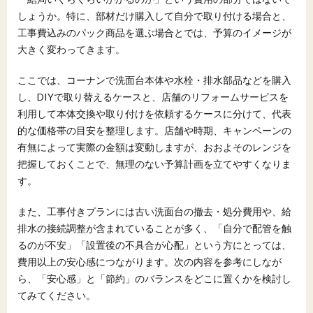
しょうか。特に、部材だけ購入して自分で取り付ける場合と、
工事費込みのパック商品を選ぶ場合とでは、予算のイメージが
大きく変わってきます。
ここでは、コーナンで洗面台本体や水栓・排水部品などを購入
し、DIYで取り替えるケースと、店舗のリフォームサービスを
利用して本体交換や取り付けを依頼するケースに分けて、代表
的な価格帯の目安を整理します。店舗や時期、キャンペーンの
有無によって実際の金額は変動しますが、おおよそのレンジを
把握しておくことで、無理のない予算計画を立てやすくなりま
す。
また、工事付きプランには古い洗面台の撤去・処分費用や、給
排水の接続調整が含まれていることが多く、「自分で配管を触
るのが不安」「設置後の不具合が心配」という方にとっては、
費用以上の安心感につながります。次の内容を参考にしなが
ら、「安心感」と「節約」のバランスをどこに置くかを検討し
てみてください。