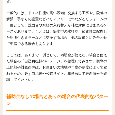
す。
一般的には、省エネ性能の高い設備に交換する工事や、段差の
解消・手すりの設置などバリアフリーにつながるリフォームの
一部として、洗面台や水栓の入れ替えが補助対象に含まれるケ
ースがあります。たとえば、節水型の水栓や、節電性に配慮し
た照明付きミラーなどに交換する場合、他の設備と組み合わせ
て申請できる場合もあります。
ここでは、あくまで一例として、補助金が使えない場合と使え
た場合の「自己負担額のイメージ」を整理してみます。実際の
上限額や対象条件は、お住まいの地域や年度の制度によって変
わるため、必ず自治体や公式サイト、相談窓口で最新情報を確
認してください。
補助金なしの場合とありの場合の代表的なパター
ン