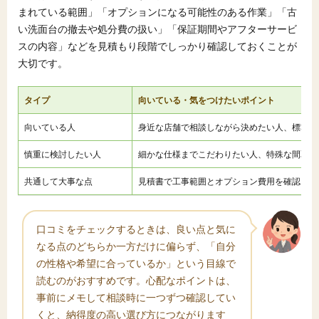
まれている範囲」「オプションになる可能性のある作業」「古
い洗面台の撤去や処分費の扱い」「保証期間やアフターサービ
スの内容」などを見積もり段階でしっかり確認しておくことが
大切です。
タイプ
向いている・気をつけたいポイント
向いている人
身近な店舗で相談しながら決めたい人、標準的
慎重に検討したい人
細かな仕様までこだわりたい人、特殊な間取り
共通して大事な点
見積書で工事範囲とオプション費用を確認し、
口コミをチェックするときは、良い点と気に
なる点のどちらか一方だけに偏らず、「自分
の性格や希望に合っているか」という目線で
読むのがおすすめです。心配なポイントは、
事前にメモして相談時に一つずつ確認してい
くと、納得度の高い選び方につながります