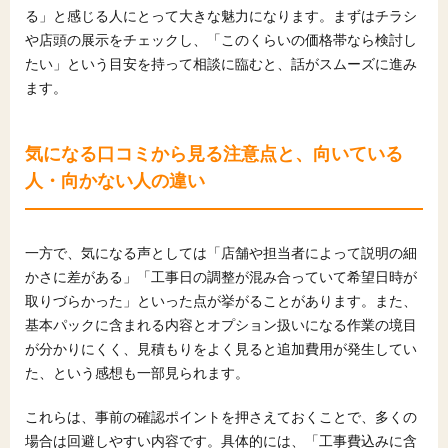
る」と感じる人にとって大きな魅力になります。まずはチラシ
や店頭の展示をチェックし、「このくらいの価格帯なら検討し
たい」という目安を持って相談に臨むと、話がスムーズに進み
ます。
気になる口コミから見る注意点と、向いている
人・向かない人の違い
一方で、気になる声としては「店舗や担当者によって説明の細
かさに差がある」「工事日の調整が混み合っていて希望日時が
取りづらかった」といった点が挙がることがあります。また、
基本パックに含まれる内容とオプション扱いになる作業の境目
が分かりにくく、見積もりをよく見ると追加費用が発生してい
た、という感想も一部見られます。
これらは、事前の確認ポイントを押さえておくことで、多くの
場合は回避しやすい内容です。具体的には、「工事費込みに含