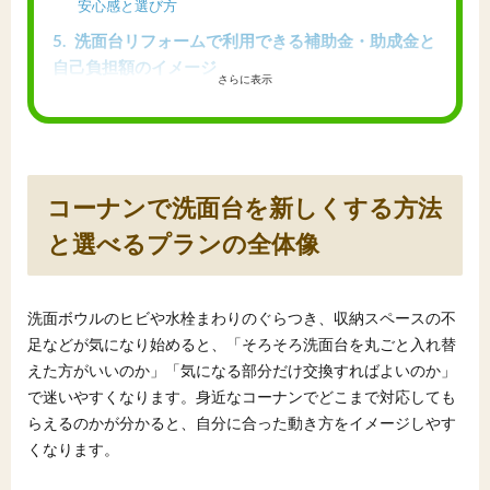
安心感と選び方
5
洗面台リフォームで利用できる補助金・助成金と
自己負担額のイメージ
さらに表示
5.1
補助金なしの場合とありの場合の代表的なパタ
ーン
5.2
補助金を視野に入れたときの検討ステップと注
意点
コーナンで洗面台を新しくする方法
6
コーナンで洗面台交換を相談するときの準備と見
積もりチェックポイント
と選べるプランの全体像
6.1
相談前に用意しておきたい情報と写真
6.2
見積もりで確認すべきポイントと契約前のチェ
洗面ボウルのヒビや水栓まわりのぐらつき、収納スペースの不
ック事項
足などが気になり始めると、「そろそろ洗面台を丸ごと入れ替
7
コーナンの洗面台・水栓・パーツの選び方とおす
えた方がいいのか」「気になる部分だけ交換すればよいのか」
すめの組み合わせ
で迷いやすくなります。身近なコーナンでどこまで対応しても
7.1
サイズ別に見る洗面台本体と下収納の選び方
らえるのかが分かると、自分に合った動き方をイメージしやす
くなります。
7.2
水栓・排水口・隙間パッキンなど細かな部材の
選び方