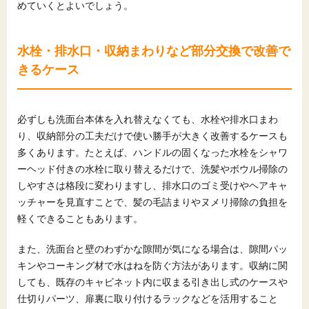
めていくとよいでしょう。
水栓・排水口・収納まわりなど部分交換で改善で
きるケース
必ずしも洗面台本体を入れ替えなくても、水栓や排水口まわ
り、収納部分の工夫だけで使い勝手が大きく改善するケースも
多くあります。たとえば、ハンドルの固くなった水栓をシャワ
ーヘッド付きの水栓に取り替えるだけで、洗髪やボウル掃除の
しやすさは格段に変わりますし、排水口のゴミ受けやヘアキャ
ッチャーを見直すことで、髪の毛詰まりやヌメリ掃除の負担を
軽くできることもあります。
また、洗面台と壁のわずかな隙間が気になる場合は、隙間パッ
キンやコーキング材で水はねを防ぐ方法があります。収納に関
しても、既存のキャビネット内に収まる引き出し式のケースや
仕切りパーツ、扉裏に取り付けるラックなどを活用すること