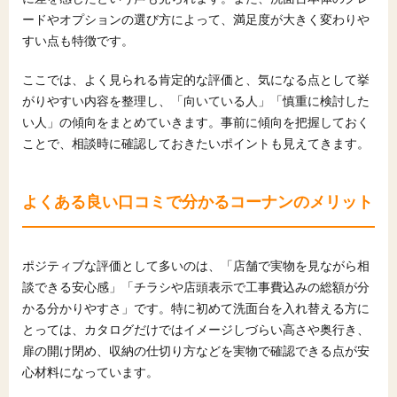
ードやオプションの選び方によって、満足度が大きく変わりや
すい点も特徴です。
ここでは、よく見られる肯定的な評価と、気になる点として挙
がりやすい内容を整理し、「向いている人」「慎重に検討した
い人」の傾向をまとめていきます。事前に傾向を把握しておく
ことで、相談時に確認しておきたいポイントも見えてきます。
よくある良い口コミで分かるコーナンのメリット
ポジティブな評価として多いのは、「店舗で実物を見ながら相
談できる安心感」「チラシや店頭表示で工事費込みの総額が分
かる分かりやすさ」です。特に初めて洗面台を入れ替える方に
とっては、カタログだけではイメージしづらい高さや奥行き、
扉の開け閉め、収納の仕切り方などを実物で確認できる点が安
心材料になっています。