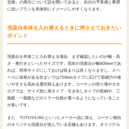
交換」の両方について話を聞いてみると、自分の予算感と希望
に近いプランを具体的にイメージしやすくなります。
洗面台本体を入れ替えるときに押さえておきたい
ポイント
洗面台を本体ごと入れ替える場合、まず確認したいのが幅・高
さ・奥行きといったサイズです。現在の洗面台が幅600mmであ
れば、同等サイズにしておけば収まりは良くなりますし、スペ
ースに余裕がある住まいでは750mmタイプに広げて収納力や使
いやすさを高める選択肢もあります。コーナンの売り場やカタ
ログでは、サイズ別に扉タイプ・引き出しタイプの収納や、三
面鏡・一面鏡などのミラー仕様が選べるようになっていること
が多いです。
また、TOTOやLIXILといったメーカー品に加え、コーナン独自
のオリジナル洗面台が並んでいる店舗もあります。オリジナル