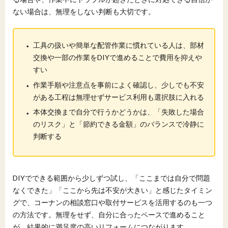
ない場合は、無理をしない判断も大切です。
・
工具の扱いや簡単な配管作業に慣れている人は、部材
交換や一部の作業をDIYで進めることで費用を抑えや
すい
・
作業手順や注意点を事前によく確認し、少しでも不安
がある工程は無理せずサービス利用も選択肢に入れる
・
本体交換まで自分で行うかどうかは、「失敗した場合
のリスク」と「節約できる金額」のバランスで冷静に
判断する
DIYでできる範囲から少しずつ試し、「ここまでは自分で問題
なくできた」「ここから先は不安が大きい」と感じたタイミン
グで、コーナンの相談窓口や取付サービスを活用するのも一つ
の方法です。無理をせず、自分に合ったペースで進めること
が、結果的に満足度の高いリフォームにつながります。