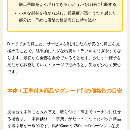
施工手順をよく理解できるかどうかを冷静に判断する
・
小さな部材交換から試し、難易度が高そうだと感じた
部分は、早めに店舗の相談窓口に持ち込む
DIYでできる範囲と、サービスを利用した方が安心な範囲を見
極めることで、結果的にムダな出費やトラブルを防ぎやすくな
ります。最初から全部を自分でやろうとせず、少しずつ様子を
見ながら調整していくイメージで進めると、失敗が少なく安心
です。
本体＋工事付き商品やグレード別の価格帯の目安
洗面台を本体ごと入れ替え、取り付け工事までコーナンに任せ
る場合は、「本体価格＋工事費」がセットになったパック商品
を選ぶ形が一般的です。幅600mmや750mmのベーシックな洗