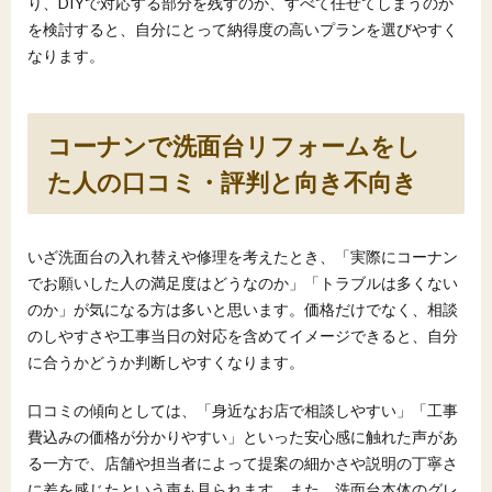
り、DIYで対応する部分を残すのか、すべて任せてしまうのか
を検討すると、自分にとって納得度の高いプランを選びやすく
なります。
コーナンで洗面台リフォームをし
た人の口コミ・評判と向き不向き
いざ洗面台の入れ替えや修理を考えたとき、「実際にコーナン
でお願いした人の満足度はどうなのか」「トラブルは多くない
のか」が気になる方は多いと思います。価格だけでなく、相談
のしやすさや工事当日の対応を含めてイメージできると、自分
に合うかどうか判断しやすくなります。
口コミの傾向としては、「身近なお店で相談しやすい」「工事
費込みの価格が分かりやすい」といった安心感に触れた声があ
る一方で、店舗や担当者によって提案の細かさや説明の丁寧さ
に差を感じたという声も見られます。また、洗面台本体のグレ