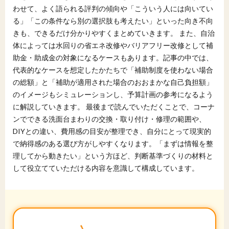
わせて、よく語られる評判の傾向や「こういう人には向いてい
る」「この条件なら別の選択肢も考えたい」といった向き不向
きも、できるだけ分かりやすくまとめていきます。 また、自治
体によっては水回りの省エネ改修やバリアフリー改修として補
助金・助成金の対象になるケースもあります。記事の中では、
代表的なケースを想定したかたちで「補助制度を使わない場合
の総額」と「補助が適用された場合のおおまかな自己負担額」
のイメージもシミュレーションし、予算計画の参考になるよう
に解説していきます。 最後まで読んでいただくことで、コーナ
ンでできる洗面台まわりの交換・取り付け・修理の範囲や、
DIYとの違い、費用感の目安が整理でき、自分にとって現実的
で納得感のある選び方がしやすくなります。「まずは情報を整
理してから動きたい」という方ほど、判断基準づくりの材料と
して役立てていただける内容を意識して構成しています。