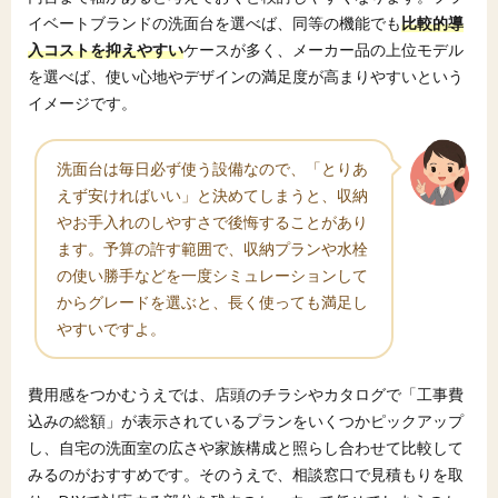
イベートブランドの洗面台を選べば、同等の機能でも
比較的導
入コストを抑えやすい
ケースが多く、メーカー品の上位モデル
を選べば、使い心地やデザインの満足度が高まりやすいという
イメージです。
洗面台は毎日必ず使う設備なので、「とりあ
えず安ければいい」と決めてしまうと、収納
やお手入れのしやすさで後悔することがあり
ます。予算の許す範囲で、収納プランや水栓
の使い勝手などを一度シミュレーションして
からグレードを選ぶと、長く使っても満足し
やすいですよ。
費用感をつかむうえでは、店頭のチラシやカタログで「工事費
込みの総額」が表示されているプランをいくつかピックアップ
し、自宅の洗面室の広さや家族構成と照らし合わせて比較して
みるのがおすすめです。そのうえで、相談窓口で見積もりを取