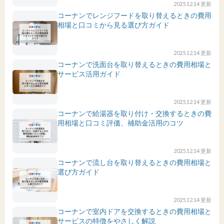
2025.12.14 更新
コーナンでレンジフードを取り替えるときの費用
相場と口コミから見る選び方ガイド
2025.12.14 更新
コーナンで洗面台を取り替えるときの費用相場と
サービス活用ガイド
2025.12.14 更新
コーナンで給湯器を取り付け・交換するときの費
用相場と口コミ評価、補助金活用のコツ
2025.12.14 更新
コーナンで流し台を取り替えるときの費用相場と
選び方ガイド
2025.12.14 更新
コーナンで室内ドアを交換するときの費用相場と
サービスの特徴をやさしく解説