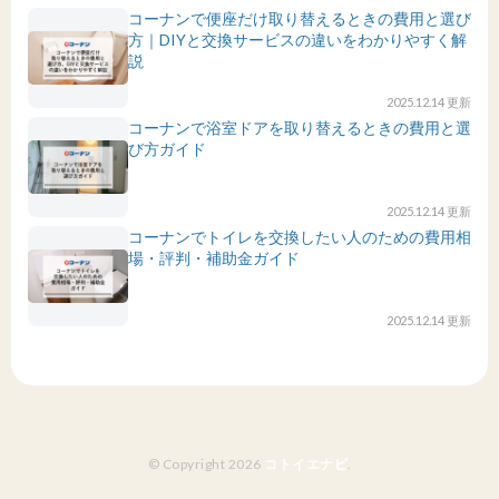
コーナンで便座だけ取り替えるときの費用と選び
方｜DIYと交換サービスの違いをわかりやすく解
説
2025.12.14 更新
コーナンで浴室ドアを取り替えるときの費用と選
び方ガイド
2025.12.14 更新
コーナンでトイレを交換したい人のための費用相
場・評判・補助金ガイド
2025.12.14 更新
© Copyright 2026
コトイエナビ
.