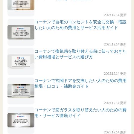
2025.12.14 更新
コーナンで自宅のコンセントを安全に交換・増設
したい人のための費用とサービス活用ガイド
2025.12.14 更新
コーナンで換気扇を取り替える前に知っておきた
い費用相場とサービスの選び方
2025.12.14 更新
コーナンで玄関ドアを交換したい人のための費用
相場・口コミ・補助金ガイド
2025.12.14 更新
コーナンで窓ガラスを取り替えたい人のための費
用・サービス徹底ガイド
2025.12.14 更新