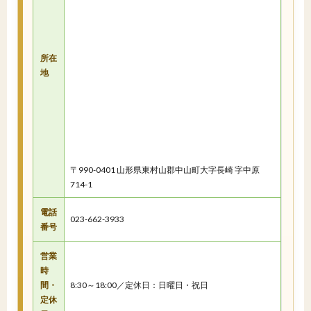
所在
地
〒990-0401 山形県東村山郡中山町大字長崎 字中原
714-1
電話
023-662-3933
番号
営業
時
間・
8:30～18:00／定休日：日曜日・祝日
定休