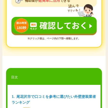
超簡単に活用
補助金が
できる
※クリック後は、ページ内の下部へ移動します。
目次
1
尾花沢市で口コミを参考に選びたい外壁塗装業者
ランキング