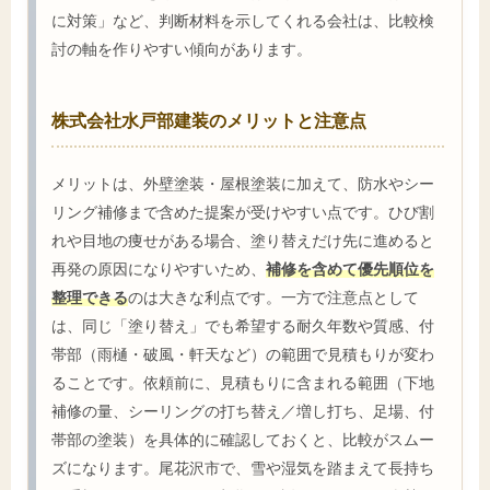
に対策」など、判断材料を示してくれる会社は、比較検
討の軸を作りやすい傾向があります。
株式会社水戸部建装のメリットと注意点
メリットは、外壁塗装・屋根塗装に加えて、防水やシー
リング補修まで含めた提案が受けやすい点です。ひび割
れや目地の痩せがある場合、塗り替えだけ先に進めると
再発の原因になりやすいため、
補修を含めて優先順位を
整理できる
のは大きな利点です。一方で注意点として
は、同じ「塗り替え」でも希望する耐久年数や質感、付
帯部（雨樋・破風・軒天など）の範囲で見積もりが変わ
ることです。依頼前に、見積もりに含まれる範囲（下地
補修の量、シーリングの打ち替え／増し打ち、足場、付
帯部の塗装）を具体的に確認しておくと、比較がスムー
ズになります。尾花沢市で、雪や湿気を踏まえて長持ち