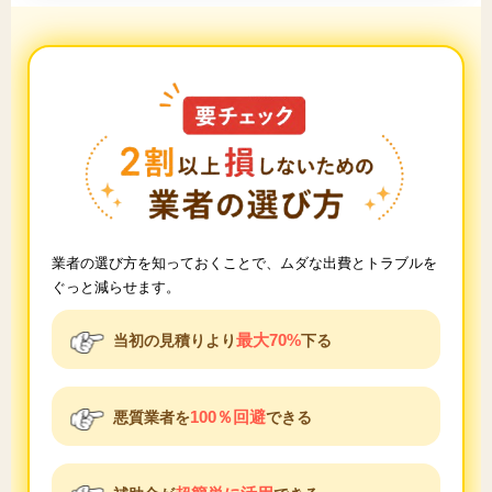
業者の選び方を知っておくことで、ムダな出費とトラブルを
ぐっと減らせます。
最大70%
当初の見積りより
下る
100％回避
悪質業者を
できる