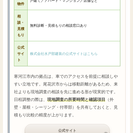
戸建て／アパート・マンション／店舗など
物件
相
談・
無料診断・見積もりの相談窓口あり
見積
もり
公式
サイ
株式会社水戸部建装の公式サイトはこちら
ト
寒河江市内の拠点は、車でのアクセスを前提に相談しや
すい立地です。尾花沢市からは移動距離があるため、来
社よりも現地調査の相談を先に進める形が現実的です。
日程調整の際は、
現地調査の所要時間と確認項目
（外
壁・屋根・シーリング・付帯部）を共有しておくと、見
積もり比較の精度が上がります。
公式サイト