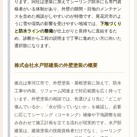
ります。同社は塗装に加えてシーリング防水にも専門資
格者がいる体制があり、外壁の隙間・目地のメンテナン
スを含めた相談がしやすいのが特徴です。尾花沢市のよ
うに雪や湿気の影響を受けやすい地域では、
下地づくり
と防水ラインの整備
が仕上がりと長持ちに直結するた
め、診断から工程の説明まで丁寧に進めたい方に向いた
選択肢になります。
株式会社水戸部建装の外壁塗装の概要
拠点は寒河江市で、外壁塗装・屋根塗装に加えて、防水
工事や内装、リフォーム関連まで対応範囲を広く持って
います。外壁塗装の相談では、色選びより先に「どこが
傷んでいるか」「水が回っていないか」を確認し、必要
に応じてシーリング（コーキング）補修や下地調整を組
み合わせて施工計画を立てる流れが現実的です。水戸部
建装は、建築塗装の技能資格者だけでなく、シーリング