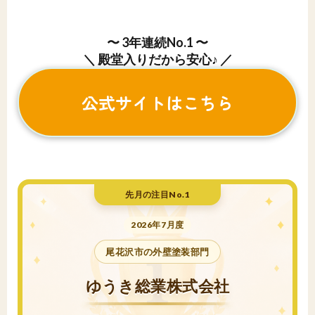
〜 3年連続No.1 〜
＼ 殿堂入りだから安心♪ ／
公式サイトはこちら
先月の注目No.1
2026年7月度
尾花沢市の外壁塗装部門
ゆうき総業株式会社