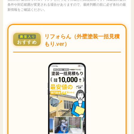
条件や対応範囲が変更される場合がありますので、最終判断の前に必ず各社の最
新情報をご確認ください。
リフォらん（外壁塗装一括見積
殿堂入り
おすすめ
もり.ver）