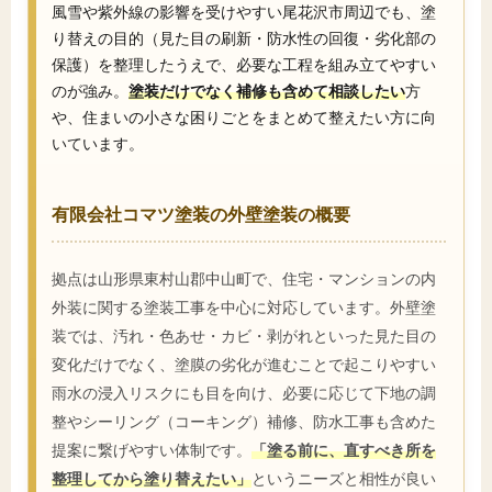
風雪や紫外線の影響を受けやすい尾花沢市周辺でも、塗
り替えの目的（見た目の刷新・防水性の回復・劣化部の
保護）を整理したうえで、必要な工程を組み立てやすい
のが強み。
塗装だけでなく補修も含めて相談したい
方
や、住まいの小さな困りごとをまとめて整えたい方に向
いています。
有限会社コマツ塗装の外壁塗装の概要
拠点は山形県東村山郡中山町で、住宅・マンションの内
外装に関する塗装工事を中心に対応しています。外壁塗
装では、汚れ・色あせ・カビ・剥がれといった見た目の
変化だけでなく、塗膜の劣化が進むことで起こりやすい
雨水の浸入リスクにも目を向け、必要に応じて下地の調
整やシーリング（コーキング）補修、防水工事も含めた
提案に繋げやすい体制です。
「塗る前に、直すべき所を
整理してから塗り替えたい」
というニーズと相性が良い