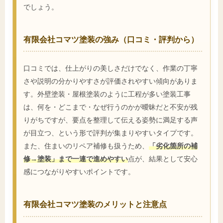
でしょう。
有限会社コマツ塗装の強み（口コミ・評判から）
口コミでは、仕上がりの美しさだけでなく、作業の丁寧
さや説明の分かりやすさが評価されやすい傾向がありま
す。外壁塗装・屋根塗装のように工程が多い塗装工事
は、何を・どこまで・なぜ行うのかが曖昧だと不安が残
りがちですが、要点を整理して伝える姿勢に満足する声
が目立つ、という形で評判が集まりやすいタイプです。
また、住まいのリペア補修も扱うため、
「劣化箇所の補
修→塗装」まで一連で進めやすい
点が、結果として安心
感につながりやすいポイントです。
有限会社コマツ塗装のメリットと注意点