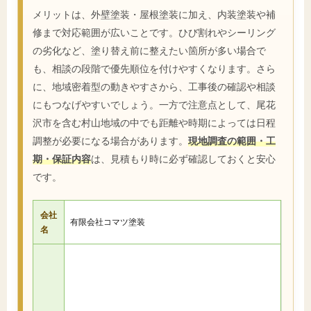
メリットは、外壁塗装・屋根塗装に加え、内装塗装や補
修まで対応範囲が広いことです。ひび割れやシーリング
の劣化など、塗り替え前に整えたい箇所が多い場合で
も、相談の段階で優先順位を付けやすくなります。さら
に、地域密着型の動きやすさから、工事後の確認や相談
にもつなげやすいでしょう。一方で注意点として、尾花
沢市を含む村山地域の中でも距離や時期によっては日程
調整が必要になる場合があります。
現地調査の範囲・工
期・保証内容
は、見積もり時に必ず確認しておくと安心
です。
会社
有限会社コマツ塗装
名