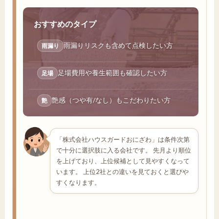
おすすめのタイプ
雨漏りリスクも含めて点検したい方
雨漏り
足場費用や養生範囲も確認したい方
足場
艶感（つや有/なし）もこだわりたい方
艶
「株式会社ハウスガードおにざわ」は条件次第
で十分に選択肢に入る会社です。 先月より順位
を上げており、上位候補として見やすくなって
います。 上位2社との違いを見ておくと選びや
すくなります。