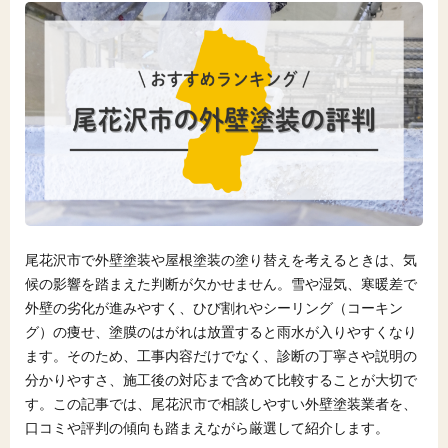
尾花沢市で外壁塗装や屋根塗装の塗り替えを考えるときは、気
候の影響を踏まえた判断が欠かせません。雪や湿気、寒暖差で
外壁の劣化が進みやすく、ひび割れやシーリング（コーキン
グ）の痩せ、塗膜のはがれは放置すると雨水が入りやすくなり
ます。そのため、工事内容だけでなく、診断の丁寧さや説明の
分かりやすさ、施工後の対応まで含めて比較することが大切で
す。この記事では、尾花沢市で相談しやすい外壁塗装業者を、
口コミや評判の傾向も踏まえながら厳選して紹介します。