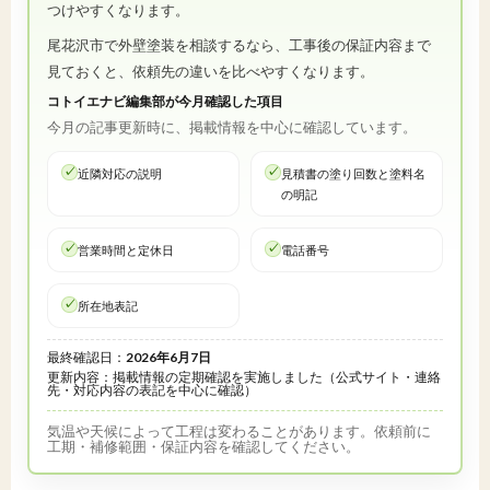
つけやすくなります。
尾花沢市で外壁塗装を相談するなら、工事後の保証内容まで
見ておくと、依頼先の違いを比べやすくなります。
コトイエナビ編集部が今月確認した項目
今月の記事更新時に、掲載情報を中心に確認しています。
近隣対応の説明
見積書の塗り回数と塗料名
の明記
営業時間と定休日
電話番号
所在地表記
最終確認日：
2026年6月7日
更新内容：掲載情報の定期確認を実施しました（公式サイト・連絡
先・対応内容の表記を中心に確認）
気温や天候によって工程は変わることがあります。依頼前に
工期・補修範囲・保証内容を確認してください。