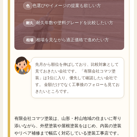
色選びやイメージの提案も欲しい方
色
耐久年数や塗料グレードを比較したい方
耐久
相場を見ながら適正価格で進めたい方
相場
先月から順位を伸ばしており、比較対象として
見ておきたい会社です。 「有限会社コマツ塗
装」は1位に入り、優先して確認したい会社で
す。 金額だけでなく工事後のフォローも見てお
きたいところです。
有限会社コマツ塗装は、山形・村山地域の住まいに寄り
添いながら、外壁塗装や屋根塗装をはじめ、内装の塗装
やリペア補修まで幅広く対応している塗装工事店です。