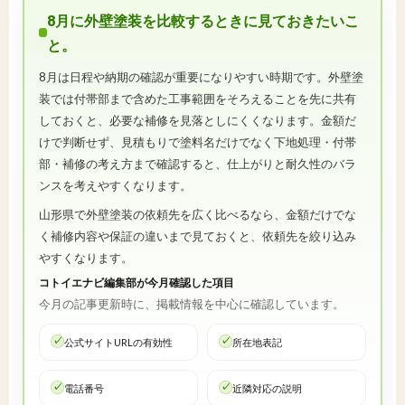
8月に外壁塗装を比較するときに見ておきたいこ
と。
8月は日程や納期の確認が重要になりやすい時期です。外壁塗
装では付帯部まで含めた工事範囲をそろえることを先に共有
しておくと、必要な補修を見落としにくくなります。金額だ
けで判断せず、見積もりで塗料名だけでなく下地処理・付帯
部・補修の考え方まで確認すると、仕上がりと耐久性のバラ
ンスを考えやすくなります。
山形県で外壁塗装の依頼先を広く比べるなら、金額だけでな
く補修内容や保証の違いまで見ておくと、依頼先を絞り込み
やすくなります。
コトイエナビ編集部が今月確認した項目
今月の記事更新時に、掲載情報を中心に確認しています。
公式サイトURLの有効性
所在地表記
電話番号
近隣対応の説明