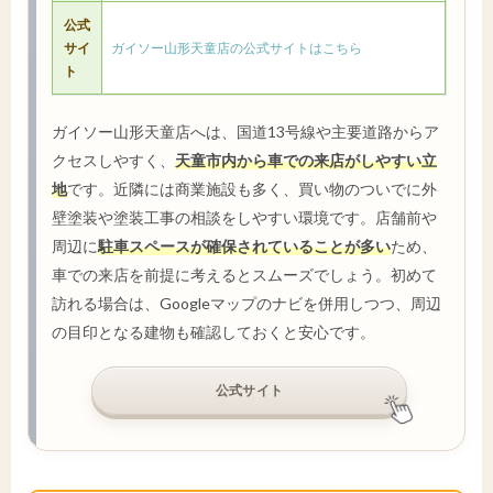
公式
サイ
ガイソー山形天童店の公式サイトはこちら
ト
ガイソー山形天童店へは、国道13号線や主要道路からア
クセスしやすく、
天童市内から車での来店がしやすい立
地
です。近隣には商業施設も多く、買い物のついでに外
壁塗装や塗装工事の相談をしやすい環境です。店舗前や
周辺に
駐車スペースが確保されていることが多い
ため、
車での来店を前提に考えるとスムーズでしょう。初めて
訪れる場合は、Googleマップのナビを併用しつつ、周辺
の目印となる建物も確認しておくと安心です。
公式サイト