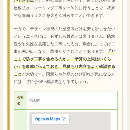
ができる点
です。外壁塗装とあわせて、屋上防水や金属
屋根防水、シーリング工事を一体的に行うことで、将来
的な雨漏りリスクを大きく減らすことができます。
一方で、デザイン重視の外壁塗装だけを安く済ませたい
というニーズには、必ずしも最適とは限りません。防水
性や耐久性を意識した工事になる分、場合によっては工
事範囲が広くなり、費用がかさむこともあります。
「ど
こまで防水工事を含めるのか」「予算の上限はいくら
か」を事前に伝えておき、見積もり内容をよく確認する
こと
が大切です。雨漏りや外壁のひび割れが気になる方
には、特に心強い相談先となるでしょう。
会社
雨ん防
名