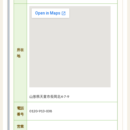
所在
地
山形県天童市長岡北4-7-9
電話
0120-913-038
番号
営業