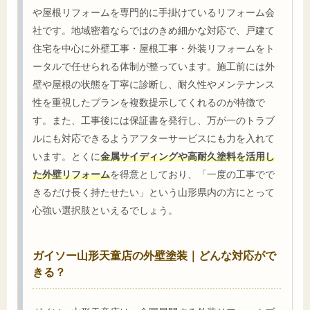
や屋根リフォームを専門的に手掛けているリフォーム会
社です。地域密着ならではのきめ細かな対応で、戸建て
住宅を中心に外壁工事・屋根工事・外装リフォームをト
ータルで任せられる体制が整っています。施工前には外
壁や屋根の状態を丁寧に診断し、耐久性やメンテナンス
性を重視したプランを複数提示してくれるのが特徴で
す。また、工事後には保証書を発行し、万が一のトラブ
ルにも対応できるようアフターサービスにも力を入れて
います。とくに
金属サイディングや高耐久塗料を活用し
た外壁リフォーム
を得意としており、「一度の工事でで
きるだけ長く持たせたい」という山形県内の方にとって
心強い選択肢といえるでしょう。
ガイソー山形天童店の外壁塗装｜どんな対応がで
きる？