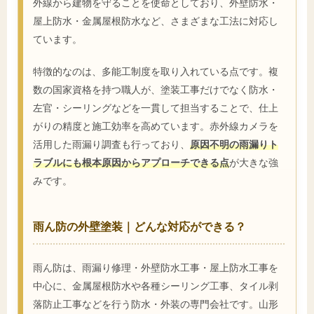
外線から建物を守ることを使命としており、外壁防水・
屋上防水・金属屋根防水など、さまざまな工法に対応し
ています。
特徴的なのは、多能工制度を取り入れている点です。複
数の国家資格を持つ職人が、塗装工事だけでなく防水・
左官・シーリングなどを一貫して担当することで、仕上
がりの精度と施工効率を高めています。赤外線カメラを
活用した雨漏り調査も行っており、
原因不明の雨漏りト
ラブルにも根本原因からアプローチできる点
が大きな強
みです。
雨ん防の外壁塗装｜どんな対応ができる？
雨ん防は、雨漏り修理・外壁防水工事・屋上防水工事を
中心に、金属屋根防水や各種シーリング工事、タイル剥
落防止工事などを行う防水・外装の専門会社です。山形