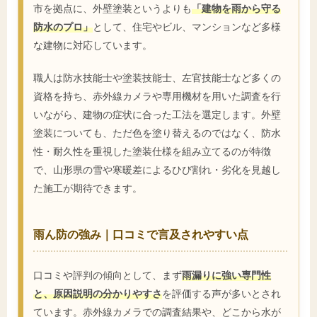
市を拠点に、外壁塗装というよりも
「建物を雨から守る
防水のプロ」
として、住宅やビル、マンションなど多様
な建物に対応しています。
職人は防水技能士や塗装技能士、左官技能士など多くの
資格を持ち、赤外線カメラや専用機材を用いた調査を行
いながら、建物の症状に合った工法を選定します。外壁
塗装についても、ただ色を塗り替えるのではなく、防水
性・耐久性を重視した塗装仕様を組み立てるのが特徴
で、山形県の雪や寒暖差によるひび割れ・劣化を見越し
た施工が期待できます。
雨ん防の強み｜口コミで言及されやすい点
口コミや評判の傾向として、まず
雨漏りに強い専門性
と、原因説明の分かりやすさ
を評価する声が多いとされ
ています。赤外線カメラでの調査結果や、どこから水が