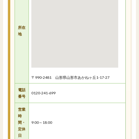
所在
地
〒990-2481 山形県山形市あかねヶ丘1-17-27
電話
0120-241-699
番号
営業
時
間・
9:00～18:00
定休
日