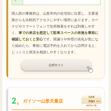
雨ん防の事務所は、山形市内の住宅街に位置し、主要道
路からも比較的アクセスしやすい場所にあります。カー
ナビやスマートフォンで住所検索をすれば到着しやす
く、
車での来店を想定して駐車スペースの有無を事前に
確認しておくと安心
です。雨漏りや外壁の劣化が気にな
り始めたら、事前に電話予約を入れてから訪問すると、
じっくりと状況を相談しやすくなります。
公式サイト
2
注目度
ガイソー山形天童店
22pt
(5pt↑)
位
先月17pt / 3位