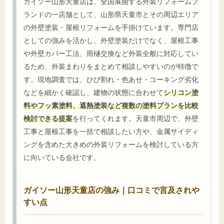
ガイソー山形天童店は、全国展開する外装リフォームブ
ランドの一店舗として、山形県天童市とその周辺エリア
の外壁塗装・屋根リフォームを手掛けています。専門店
としての強みを活かし、外壁塗装だけでなく、屋根工事
や外壁カバー工法、雨樋交換など外装全般に対応してい
るため、外装まわりをまとめて相談しやすいのが特徴で
す。現地調査では、ひび割れ・色あせ・コーキング劣化
などを細かく確認し、建物の状態に合わせて
シリコン塗
料やフッ素塗料、遮熱塗装など複数の塗料プランを比較
検討できる提案
を行ってくれます。天童市周辺で、外壁
工事と屋根工事を一括で相談したい方や、金属サイディ
ングを含めた大きめの外装リフォームを検討している方
に向いている会社です。
ガイソー山形天童店の強み｜口コミで言及されや
すい点