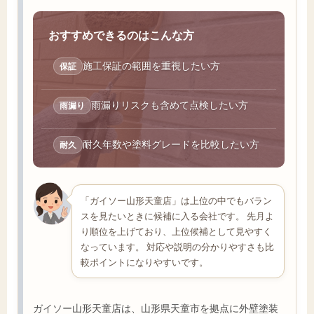
おすすめできるのはこんな方
施工保証の範囲を重視したい方
保証
雨漏りリスクも含めて点検したい方
雨漏り
耐久年数や塗料グレードを比較したい方
耐久
「ガイソー山形天童店」は上位の中でもバラン
スを見たいときに候補に入る会社です。 先月よ
り順位を上げており、上位候補として見やすく
なっています。 対応や説明の分かりやすさも比
較ポイントになりやすいです。
ガイソー山形天童店は、山形県天童市を拠点に外壁塗装