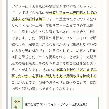
ガイソー山形天童店に外壁塗装を依頼するメリットとし
て、まず挙げられるのが
外装リフォーム専門店としての
提案力と保証付き施工
です。外壁塗装だけでなく外壁張
り替え・カバー工法・屋根リフォームまで含めて比較
し、「塗るべきか・張り替えるべきか」を総合的に検討
できます。また、保証書の発行やアフターフォローが明
確なため、完成後も気になる点があれば相談しやすいの
も大きな安心材料です。注意点としては、品質と長期耐
久性を重視したプランを提案されることが多く、短期目
線での最低限の工事のみを希望する場合には希望とズレ
ることがあります。そのため
予算の上限や「どこまで工
事したいか」を事前に伝えたうえで見積もりを比較する
ことが大切です。他社の見積もりと並べることで、提案
内容と保証の違いも見えやすくなります。
会社
株式会社フロントライン（ガイソー山形天童店）
名