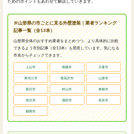
ためのポイントもあわせて解説していきます。
※山形県の市ごとに見る外壁塗装｜業者ランキング
記事一覧（全13本）
山形県全体のおすすめ業者をまとめつつ、より具体的に比較
できるよう市別記事（全13本）も用意しています。気になる
市名からチェックできます。
上山市
南陽市
天童市
寒河江市
尾花沢市
山形市
新庄市
村山市
東根市
米沢市
酒田市
長井市
鶴岡市