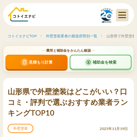
コトイエナビTOP
外壁塗装業者の都道府県別一覧
山形県で外壁塗装
費用と補助金をかんたん確認
見積もり計算
補助金を検索
山形県で外壁塗装はどこがいい？口
コミ・評判で選ぶおすすめ業者ラン
キングTOP10
外壁塗装
2025年11月19日