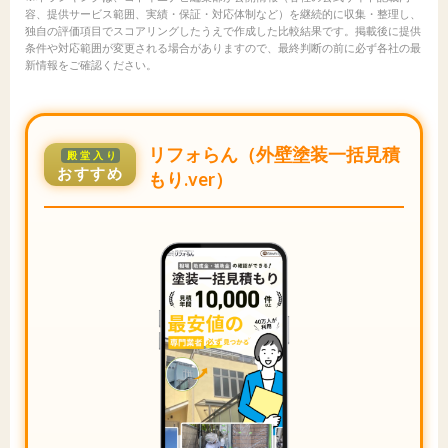
容、提供サービス範囲、実績・保証・対応体制など）を継続的に収集・整理し、
独自の評価項目でスコアリングしたうえで作成した比較結果です。掲載後に提供
条件や対応範囲が変更される場合がありますので、最終判断の前に必ず各社の最
新情報をご確認ください。
リフォらん（外壁塗装一括見積
殿堂入り
おすすめ
もり.ver）