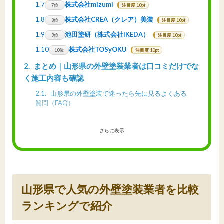
1.7
株式会社mizumi
7位
注目度 10pt
1.8
株式会社CREA（クレア）美装
8位
注目度 10pt
1.9
池田塗研（株式会社IKEDA）
9位
注目度 10pt
1.10
株式会社TOSyOKU
10位
注目度 10pt
2
まとめ｜山形県の外壁塗装業者は口コミだけでな
く施工内容も確認
2.1
山形県の外壁塗装で迷ったら先に見るよくある
質問（FAQ）
さらに表示
山形県で人気の外壁塗装業者を比較
ランキングで紹介