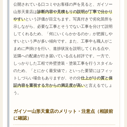
公開されている口コミやお客様の声を見ると、ガイソー
山形天童店は
診断内容や見積もりの説明が丁寧で分かり
やすい
という評価が目立ちます。写真付きで劣化箇所を
示しながら、必要な工事とそうでない工事を分けて説明
してくれるため、「何にいくらかかるのか」が把握しや
すいという声が多い傾向です。また、工事中も職人がこ
まめに声掛けを行い、進捗状況を説明してくれる点や、
近隣への配慮が行き届いている点も好評です。一方で、
しっかりした工程で外壁塗装・塗装工事を行うスタイル
のため、「とにかく最安値で」といった要望にはフィッ
トしづらい場合もありますが、その分
仕上がりの質と保
証内容を重視する方からの満足度が高い
と言えるでしょ
う。
ガイソー山形天童店のメリット・注意点（相談前
に確認）