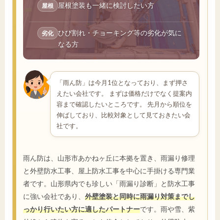
屋根塗装も一緒に検討したい方
屋根
ひび割れ・チョーキング等の劣化が気に
劣化
なる方
「雨ん防」は今月1位となっており、まず押さ
えたい会社です。 まずは価格だけでなく提案内
容まで確認したいところです。 先月から順位を
伸ばしており、比較対象として見ておきたい会
社です。
雨ん防は、山形市あかねヶ丘に本拠を置き、雨漏り修理
と外壁防水工事、屋上防水工事を中心に手掛ける専門業
者です。山形県内でも珍しい「雨漏り診断」と防水工事
に強い会社であり、
外壁塗装と同時に雨漏り対策までし
っかり行いたい方に適したパートナー
です。雨や雪、紫