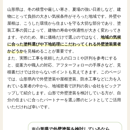
山形県は、冬の積雪や厳しい寒さ、夏場の強い日差しなど、建
物にとって負担の大きい気候条件がそろった地域です。外壁や
屋根は、こうした環境から住まいを守る大切な部分であり、塗
装工事の質によって、建物の寿命や快適性が大きく変わってき
ます。そのため、単に価格だけで選ぶのではなく、
地域の気候
に合った塗料選びや下地処理にこだわってくれる外壁塗装業者
かどうか
を見極めることが重要です。
また、実際に工事を依頼した人の口コミや評判を参考にする
と、提案力や職人の対応、アフターフォローの手厚さなど、見
積書だけでは分からないポイントも見えてきます。このページ
では、山形県内で外壁塗装や屋根塗装、防水工事などに力を入
れている業者の中から、地域密着で評判の良い会社をピックア
ップして紹介します。山形で外壁塗装を検討している方が、自
分の住まいに合ったパートナーを選ぶ際のヒントとしてご活用
いただければ幸いです。
※山形県で外壁塗装を検討しているなら、