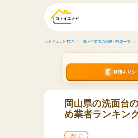
コトイエナビTOP
洗面台業者の都道府県別一覧
見積もりシ
岡山県の洗面台
め業者ランキング
洗面台