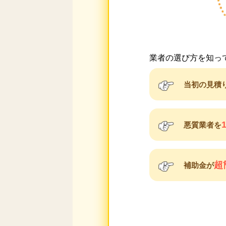
業者の選び方を知っ
当初の見積
悪質業者を
超
補助金が