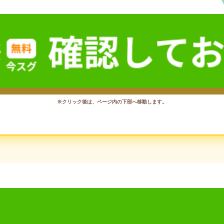
※クリック後は、ページ内の下部へ移動します。