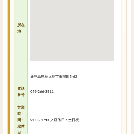
所在
地
鹿児島県鹿児島市東開町3-63
電話
099-266-3811
番号
営業
時
間・
9:00～17:00／店休日：土日祝
定休
日