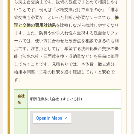
ら洗面台交換までを、設備の観点でまとめて相談しやす
いことです。例えば「水栓交換だけで直るのか」「排水
管交換も必要か」といった判断が必要なケースでも、
修
理と交換の費用対効果
を比較しながら検討しやすくなり
ます。また、防臭やお手入れ性を重視する洗面台リフォ
ームでは、使い方に合わせた改善点を相談できるのも利
点です。注意点としては、希望する洗面化粧台交換の機
能（節水水栓・三面鏡交換・収納量など）を事前に整理
しておくことです。見積もりでは、本体費・撤去処分・
給排水調整・工期の目安を必ず確認しておくと安心で
す。
会社
明興住機株式会社（すまいる館）
名