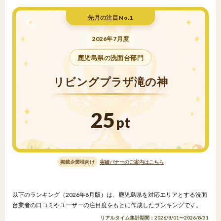
先月の注目No.1
2026年7月度
鹿児島県の洗面台部門
リビングプラザ滝の神
25
pt
掲載企業様向け
実績バナーのご案内はこちら
以下のランキング（2026年8月版）は、鹿児島県を対応エリアとする洗面
台業者の口コミやユーザーの注目度をもとに作成したランキングです。
リアルタイム集計期間：2026/8/01〜2026/8/31