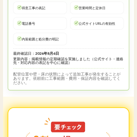
得意工事の表記
営業時間と定休日
電話番号
公式サイトURLの有効性
内装範囲と処分費の明記
最終確認日：
2026年8月6日
更新内容：掲載情報の定期確認を実施しました（公式サイト・連絡
先・対応内容の表記を中心に確認）
配管位置や壁・床の状態によって追加工事が発生することが
あります。依頼前に工事範囲・費用・保証内容を確認してく
ださい。