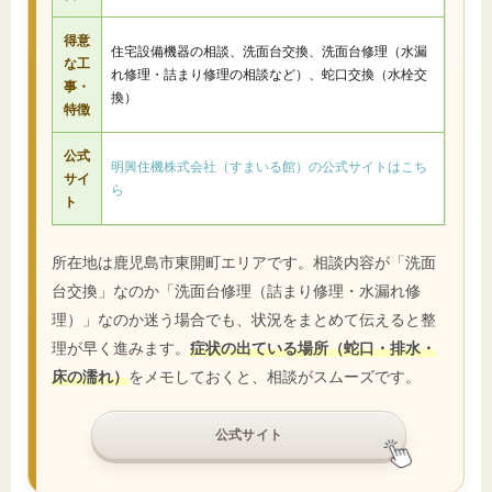
得意
住宅設備機器の相談、洗面台交換、洗面台修理（水漏
な工
れ修理・詰まり修理の相談など）、蛇口交換（水栓交
事・
換）
特徴
公式
明興住機株式会社（すまいる館）の公式サイトはこち
サイ
ら
ト
所在地は鹿児島市東開町エリアです。相談内容が「洗面
台交換」なのか「洗面台修理（詰まり修理・水漏れ修
理）」なのか迷う場合でも、状況をまとめて伝えると整
理が早く進みます。
症状の出ている場所（蛇口・排水・
床の濡れ）
をメモしておくと、相談がスムーズです。
公式サイト