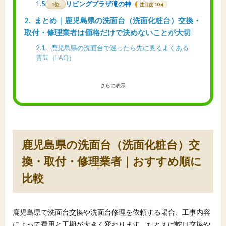
1.5
リビングプラザ滝の神
5位
注目度 10pt
2
まとめ｜鹿児島県の洗面台（洗面化粧台）交換・
取付・修理業者は価格だけで決めないことが大切
2.1
鹿児島県の洗面台で迷ったら先に見るよくある
質問（FAQ）
さらに表示
鹿児島県の洗面台（洗面化粧台）交
換・取付・修理業者｜おすすめ順に
比較
鹿児島県で洗面台交換や洗面台修理を依頼する場合、工事内容
によって費用と工期が大きく変わります。たとえば蛇口交換や