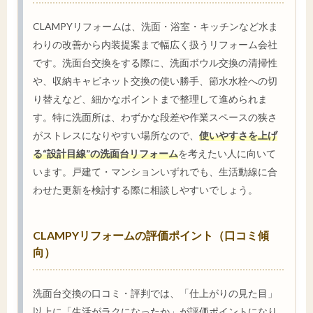
CLAMPYリフォームは、洗面・浴室・キッチンなど水ま
わりの改善から内装提案まで幅広く扱うリフォーム会社
です。洗面台交換をする際に、洗面ボウル交換の清掃性
や、収納キャビネット交換の使い勝手、節水水栓への切
り替えなど、細かなポイントまで整理して進められま
す。特に洗面所は、わずかな段差や作業スペースの狭さ
がストレスになりやすい場所なので、
使いやすさを上げ
る“設計目線”の洗面台リフォーム
を考えたい人に向いて
います。戸建て・マンションいずれでも、生活動線に合
わせた更新を検討する際に相談しやすいでしょう。
CLAMPYリフォームの評価ポイント（口コミ傾
向）
洗面台交換の口コミ・評判では、「仕上がりの見た目」
以上に「生活がラクになったか」が評価ポイントになり