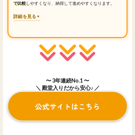
で比較
しやすくなり、納得して進めやすくなります。
詳細を見る
▼
〜 3年連続No.1 〜
＼ 殿堂入りだから安心♪ ／
公式サイトはこちら