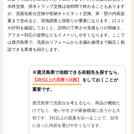
水栓交換、排水トラップ交換は短時間で終わることもあります
が、洗面化粧台交換や収納キャビネット交換、床・壁の内装提
案まで含めると、現地調査と段取りが重要になります。口コミ
や評判を確認しておくと、説明の丁寧さや見積もりの明確さ、
アフター対応の姿勢などもイメージしやすくなります。ここで
は鹿児島県で、洗面台リフォームから水漏れ修理まで幅広く相
談できる業者を紹介します。
※鹿児島県で信頼できる依頼先を探すなら、
【3社以上の見積り比較】
をしておくことが
重要です。
鹿児島県で洗面台を考えるなら、商品の機能だ
けでなく、使いやすさや家族構成に合うかも大
切です。3社以上の提案を比べることで、自宅
に合った内容を選びやすくなります。