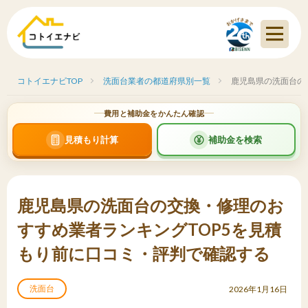
コトイエナビTOP
洗面台業者の都道府県別一覧
鹿児島県の洗面台の
費用と補助金をかんたん確認
見積もり計算
補助金を検索
鹿児島県の洗面台の交換・修理のお
すすめ業者ランキングTOP5を見積
もり前に口コミ・評判で確認する
洗面台
2026年1月16日