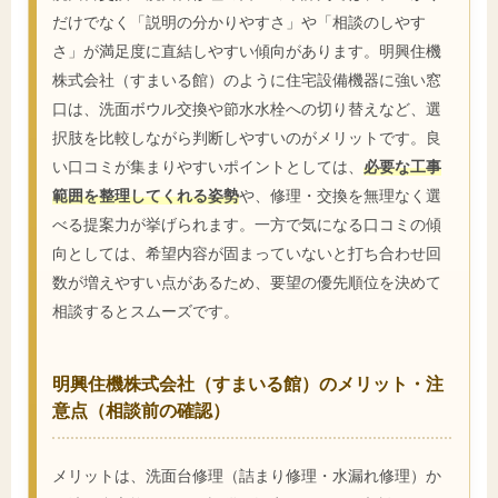
だけでなく「説明の分かりやすさ」や「相談のしやす
さ」が満足度に直結しやすい傾向があります。明興住機
株式会社（すまいる館）のように住宅設備機器に強い窓
口は、洗面ボウル交換や節水水栓への切り替えなど、選
択肢を比較しながら判断しやすいのがメリットです。良
い口コミが集まりやすいポイントとしては、
必要な工事
範囲を整理してくれる姿勢
や、修理・交換を無理なく選
べる提案力が挙げられます。一方で気になる口コミの傾
向としては、希望内容が固まっていないと打ち合わせ回
数が増えやすい点があるため、要望の優先順位を決めて
相談するとスムーズです。
明興住機株式会社（すまいる館）のメリット・注
意点（相談前の確認）
メリットは、洗面台修理（詰まり修理・水漏れ修理）か