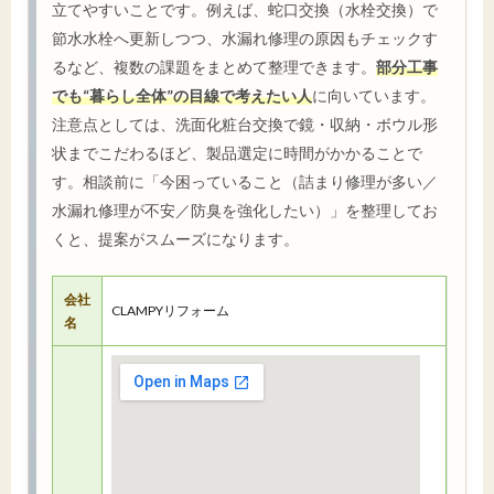
立てやすいことです。例えば、蛇口交換（水栓交換）で
節水水栓へ更新しつつ、水漏れ修理の原因もチェックす
るなど、複数の課題をまとめて整理できます。
部分工事
でも“暮らし全体”の目線で考えたい人
に向いています。
注意点としては、洗面化粧台交換で鏡・収納・ボウル形
状までこだわるほど、製品選定に時間がかかることで
す。相談前に「今困っていること（詰まり修理が多い／
水漏れ修理が不安／防臭を強化したい）」を整理してお
くと、提案がスムーズになります。
会社
CLAMPYリフォーム
名