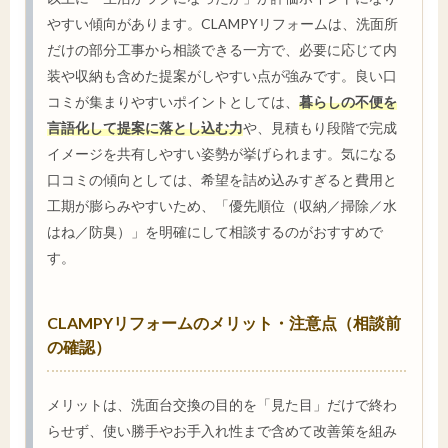
やすい傾向があります。CLAMPYリフォームは、洗面所
だけの部分工事から相談できる一方で、必要に応じて内
装や収納も含めた提案がしやすい点が強みです。良い口
コミが集まりやすいポイントとしては、
暮らしの不便を
言語化して提案に落とし込む力
や、見積もり段階で完成
イメージを共有しやすい姿勢が挙げられます。気になる
口コミの傾向としては、希望を詰め込みすぎると費用と
工期が膨らみやすいため、「優先順位（収納／掃除／水
はね／防臭）」を明確にして相談するのがおすすめで
す。
CLAMPYリフォームのメリット・注意点（相談前
の確認）
メリットは、洗面台交換の目的を「見た目」だけで終わ
らせず、使い勝手やお手入れ性まで含めて改善策を組み