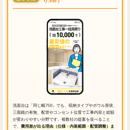
り.ver）
洗面台は「同じ幅750」でも、収納タイプやボウル形状、
三面鏡の有無、配管やコンセント位置で工事内容と総額
が変わりやすい分野です。複数社の提案を並べること
で、
費用差が出る理由（仕様・内装範囲・配管調整）ま