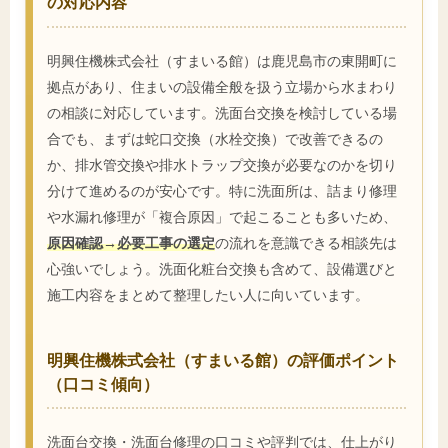
の対応内容
明興住機株式会社（すまいる館）は鹿児島市の東開町に
拠点があり、住まいの設備全般を扱う立場から水まわり
の相談に対応しています。洗面台交換を検討している場
合でも、まずは蛇口交換（水栓交換）で改善できるの
か、排水管交換や排水トラップ交換が必要なのかを切り
分けて進めるのが安心です。特に洗面所は、詰まり修理
や水漏れ修理が「複合原因」で起こることも多いため、
原因確認→必要工事の選定
の流れを意識できる相談先は
心強いでしょう。洗面化粧台交換も含めて、設備選びと
施工内容をまとめて整理したい人に向いています。
明興住機株式会社（すまいる館）の評価ポイント
（口コミ傾向）
洗面台交換・洗面台修理の口コミや評判では、仕上がり