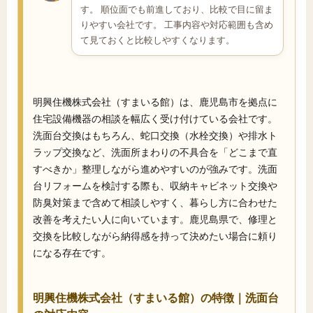
す。 順位面でも前進しており、比較で目に留ま
りやすい会社です。 工事内容や対応範囲も含め
て見ておくと比較しやすくなります。
明興住機株式会社（すまいる館）は、鹿児島市を拠点に
住宅設備機器の相談を幅広く受け付けている会社です。
洗面台交換はもちろん、蛇口交換（水栓交換）や排水ト
ラップ交換など、洗面所まわりの不具合を「どこまで直
すべきか」整理しながら進めやすいのが強みです。洗面
台リフォームを検討する際も、収納キャビネット交換や
防臭対策まで含めて相談しやすく、暮らし方に合わせた
改善を考えたい人に向いています。鹿児島県で、修理と
交換を比較しながら納得感を持って決めたい場合に頼り
になる存在です。
明興住機株式会社（すまいる館）の特徴｜洗面台