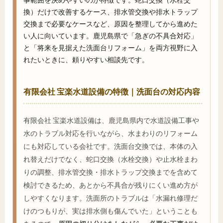
換）だけで改善するケース、排水管交換や排水トラップ
交換まで必要なケースなど、原因を整理してから進めた
い人に向いています。鹿児島県で「急ぎの不具合対応」
と「将来を見据えた洗面台リフォーム」を両方視野に入
れたいときに、頼りやすい相談先です。
有限会社 宝楽水道設備の特徴｜洗面台の対応内容
有限会社 宝楽水道設備は、鹿児島県内で水道設備工事や
水のトラブル対応を行いながら、水まわりのリフォーム
にも対応している会社です。洗面台交換では、本体の入
れ替えだけでなく、蛇口交換（水栓交換）や止水栓まわ
りの調整、排水管交換・排水トラップ交換までを含めて
検討できるため、あとから不具合が残りにくい進め方が
しやすくなります。洗面所のトラブルは「水漏れ修理だ
けのつもりが、実は排水側も傷んでいた」ということも