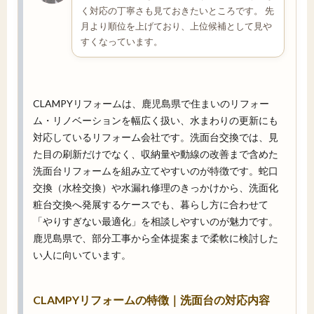
く対応の丁寧さも見ておきたいところです。 先
月より順位を上げており、上位候補として見や
すくなっています。
CLAMPYリフォームは、鹿児島県で住まいのリフォー
ム・リノベーションを幅広く扱い、水まわりの更新にも
対応しているリフォーム会社です。洗面台交換では、見
た目の刷新だけでなく、収納量や動線の改善まで含めた
洗面台リフォームを組み立てやすいのが特徴です。蛇口
交換（水栓交換）や水漏れ修理のきっかけから、洗面化
粧台交換へ発展するケースでも、暮らし方に合わせて
「やりすぎない最適化」を相談しやすいのが魅力です。
鹿児島県で、部分工事から全体提案まで柔軟に検討した
い人に向いています。
CLAMPYリフォームの特徴｜洗面台の対応内容