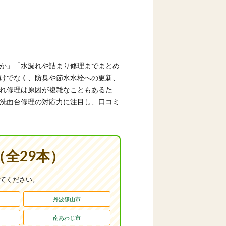
か」「水漏れや詰まり修理までまとめ
けでなく、防臭や節水水栓への更新、
れ修理は原因が複雑なこともあるた
洗面台修理の対応力に注目し、口コミ
全29本）
めてください。
丹波篠山市
南あわじ市