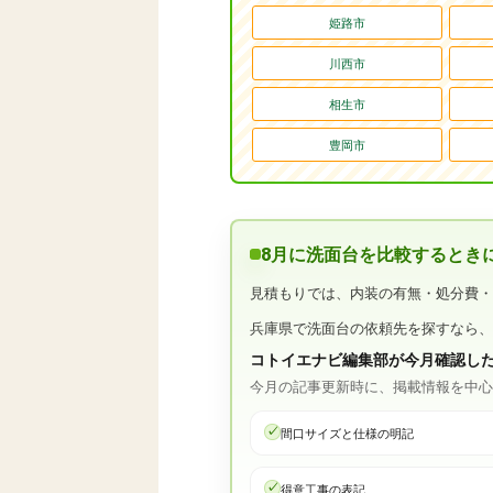
姫路市
川西市
相生市
豊岡市
8月に洗面台を比較するとき
見積もりでは、内装の有無・処分費
兵庫県で洗面台の依頼先を探すなら
コトイエナビ編集部が今月確認し
今月の記事更新時に、掲載情報を中
間口サイズと仕様の明記
得意工事の表記