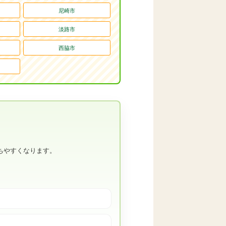
尼崎市
淡路市
西脇市
。
ちやすくなります。