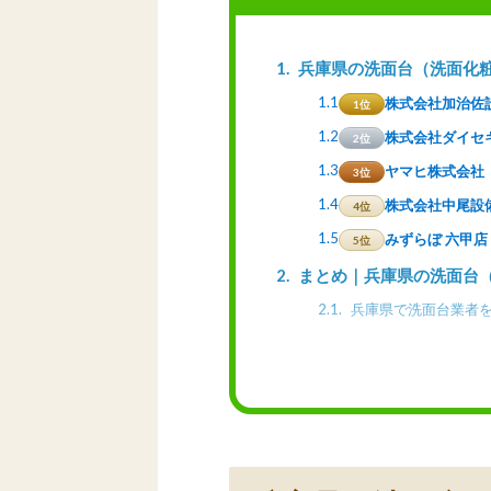
1
兵庫県の洗面台（洗面化
1.1
株式会社加治佐
1位
1.2
株式会社ダイセ
2位
1.3
ヤマヒ株式会社
3位
1.4
株式会社中尾設
4位
1.5
みずらぼ 六甲店
5位
2
まとめ｜兵庫県の洗面台
2.1
兵庫県で洗面台業者を