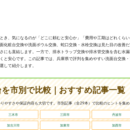
とき、気になるのが「どこに頼むと安心か」「費用や工期はどれくらい
面化粧台交換や洗面ボウル交換、蛇口交換・水栓交換は見た目の改善だ
さにも直結します。一方で、排水トラップ交換や排水管交換を含む水漏
くと安心です。この記事では、兵庫県で評判を集めやすい洗面台交換・
選して紹介します。
台を市別で比較｜おすすめ記事一覧（
りやすさや保証内容も大切です。市別記事（全29本）で比較のヒントを集
三木市
三田市
丹波市
加古川市
加東市
加西市