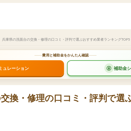
兵庫県の洗面台の交換・修理の口コミ・評判で選ぶおすすめ業者ランキングTOP5
費用と補助金をかんたん確認
ミュレーション
補助金
の交換・修理の口コミ・評判で選