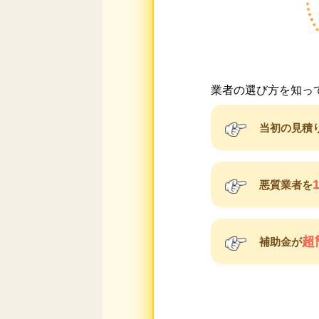
業者の選び方を知っ
当初の見積
悪質業者を
超
補助金が