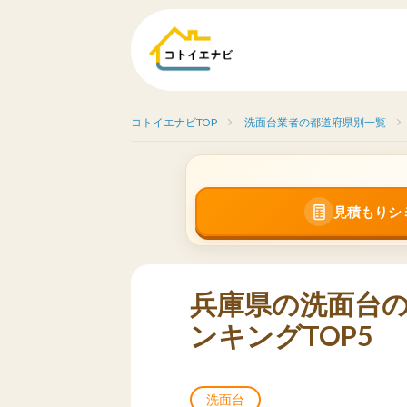
コトイエナビTOP
洗面台業者の都道府県別一覧
見積もりシ
兵庫県の洗面台
ンキングTOP5
洗面台