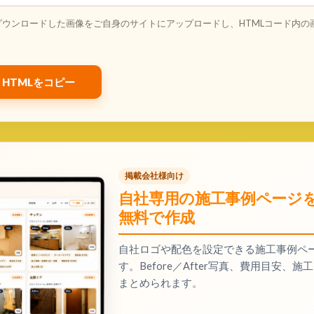
ダウンロードした画像をご自身のサイトにアップロードし、HTMLコード内の
HTMLをコピー
掲載会社様向け
自社専用の施工事例ページ
無料で作成
自社ロゴや配色を設定できる施工事例ペ
す。Before／After写真、費用目安
まとめられます。