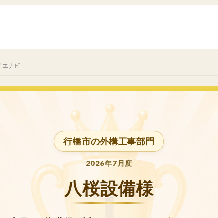
イエナビ
行橋市の外構工事部門
2026年7月度
八桜設備様