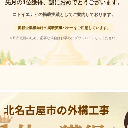
先月の1位獲得、誠におめでとうございます。
コトイエナビの掲載実績としてご案内しております。
掲載企業様向けの掲載実績バナーをご用意しています。
※月次更新のため、必要な場合はお早めにダウンロードしてください。