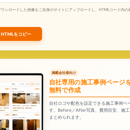
ダウンロードした画像をご自身のサイトにアップロードし、HTMLコード内の
HTMLをコピー
掲載会社様向け
自社専用の施工事例ページ
無料で作成
自社ロゴや配色を設定できる施工事例ペ
す。Before／After写真、費用目安
まとめられます。