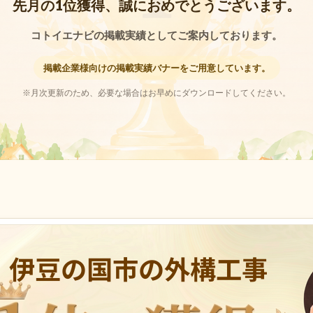
先月の1位獲得、誠におめでとうございます。
コトイエナビの掲載実績としてご案内しております。
掲載企業様向けの掲載実績バナーをご用意しています。
※月次更新のため、必要な場合はお早めにダウンロードしてください。