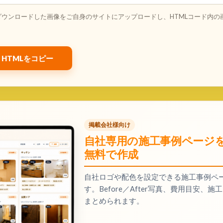
ダウンロードした画像をご自身のサイトにアップロードし、HTMLコード内の
HTMLをコピー
掲載会社様向け
自社専用の施工事例ページ
無料で作成
自社ロゴや配色を設定できる施工事例ペ
す。Before／After写真、費用目安
まとめられます。