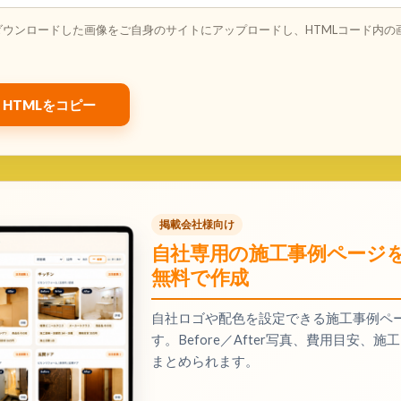
ダウンロードした画像をご自身のサイトにアップロードし、HTMLコード内の
HTMLをコピー
掲載会社様向け
自社専用の施工事例ページ
無料で作成
自社ロゴや配色を設定できる施工事例ペ
す。Before／After写真、費用目安
まとめられます。