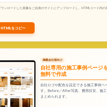
ダウンロードした画像をご自身のサイトにアップロードし、HTMLコード内の
HTMLをコピー
掲載会社様向け
自社専用の施工事例ページ
無料で作成
自社ロゴや配色を設定できる施工事例ペ
す。Before／After写真、費用目安
まとめられます。