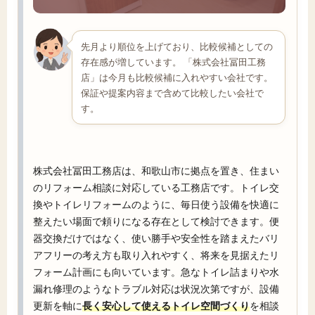
先月より順位を上げており、比較候補としての
存在感が増しています。 「株式会社冨田工務
店」は今月も比較候補に入れやすい会社です。
保証や提案内容まで含めて比較したい会社で
す。
株式会社冨田工務店は、和歌山市に拠点を置き、住まい
のリフォーム相談に対応している工務店です。トイレ交
換やトイレリフォームのように、毎日使う設備を快適に
整えたい場面で頼りになる存在として検討できます。便
器交換だけではなく、使い勝手や安全性を踏まえたバリ
アフリーの考え方も取り入れやすく、将来を見据えたリ
フォーム計画にも向いています。急なトイレ詰まりや水
漏れ修理のようなトラブル対応は状況次第ですが、設備
更新を軸に
長く安心して使えるトイレ空間づくり
を相談