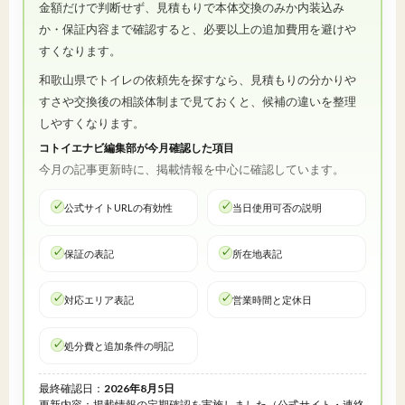
金額だけで判断せず、見積もりで本体交換のみか内装込み
か・保証内容まで確認すると、必要以上の追加費用を避けや
すくなります。
和歌山県でトイレの依頼先を探すなら、見積もりの分かりや
すさや交換後の相談体制まで見ておくと、候補の違いを整理
しやすくなります。
コトイエナビ編集部が今月確認した項目
今月の記事更新時に、掲載情報を中心に確認しています。
公式サイトURLの有効性
当日使用可否の説明
保証の表記
所在地表記
対応エリア表記
営業時間と定休日
処分費と追加条件の明記
最終確認日：
2026年8月5日
更新内容：掲載情報の定期確認を実施しました（公式サイト・連絡