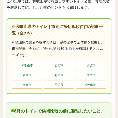
この記事では、和歌山県で相談しやすいトイレ交換・修理業者
を厳選して紹介し、比較のヒントをお届けします。
※和歌山県のトイレ｜市別に探せるおすすめ記事一
覧（全9本）
和歌山県で業者を探すときは、県の記事で全体像を把握し、
市別記事（全9本）で地元の評判や対応力を確認するとスム
ーズです。
和歌山市
岩出市
御坊市
新宮市
有田市
橋本市
海南市
田辺市
紀の川市
8月のトイレで候補比較の前に整理したいこと。