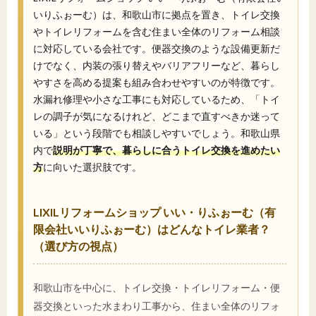
いりふぉーむ）は、和歌山市に拠点を置き、トイレ交換
やトイレリフォームを含む住まい全体のリフォーム相談
に対応している会社です。便器交換のような設備更新だ
けでなく、内装の張り替えやバリアフリーなど、暮らし
やすさを高める提案も組み合わせやすいのが特徴です。
水漏れ修理や小さな工事にも対応しているため、「トイ
レの調子が気になるけれど、どこまで直すべきか迷って
いる」という段階でも相談しやすいでしょう。和歌山県
内で
説明が丁寧で、暮らしに合うトイレ交換を進めたい
方
に向いた選択肢です。
LIXILリフォームショップ いい・りふぉーむ（有
限会社いいりふぉーむ）はどんなトイレ業者？
（選び方の視点）
和歌山市を中心に、トイレ交換・トイレリフォーム・便
器交換といった水まわり工事から、住まい全体のリフォ