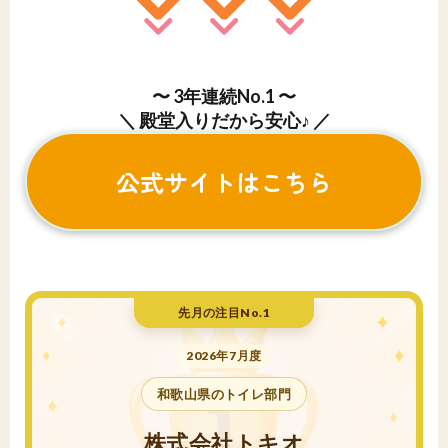
〜 3年連続No.1 〜
＼ 殿堂入りだから安心♪ ／
公式サイトはこちら
先月の注目No.1
2026年7月度
和歌山県のトイレ部門
株式会社トキオ