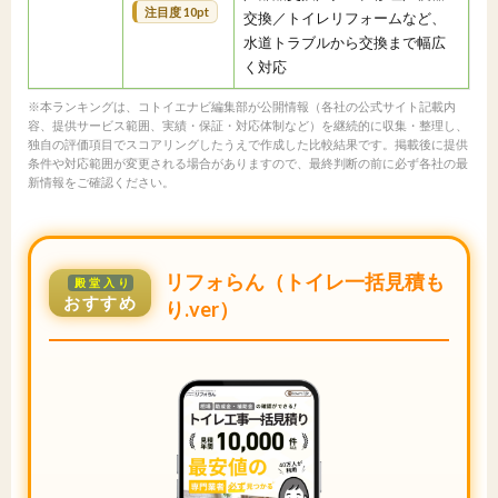
注目度 10pt
交換／トイレリフォームなど、
水道トラブルから交換まで幅広
く対応
※本ランキングは、コトイエナビ編集部が公開情報（各社の公式サイト記載内
容、提供サービス範囲、実績・保証・対応体制など）を継続的に収集・整理し、
独自の評価項目でスコアリングしたうえで作成した比較結果です。掲載後に提供
条件や対応範囲が変更される場合がありますので、最終判断の前に必ず各社の最
新情報をご確認ください。
リフォらん（トイレ一括見積も
殿堂入り
おすすめ
り.ver）