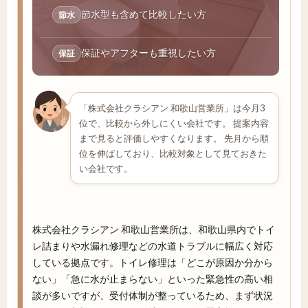
節水型も含めて比較したい方
節水
保証やアフターも重視したい方
保証
「株式会社クラシアン 和歌山営業所」は今月3
位で、比較から外しにくい会社です。 提案内容
まで見ると評価しやすくなります。 先月から順
位を伸ばしており、比較対象として見ておきた
い会社です。
株式会社クラシアン 和歌山営業所は、和歌山県内でトイ
レ詰まりや水漏れ修理などの水道トラブルに幅広く対応
している拠点です。トイレ修理は「どこが原因か分から
ない」「急に水が止まらない」といった緊急性の高い相
談が多いですが、受付体制が整っているため、まず状況