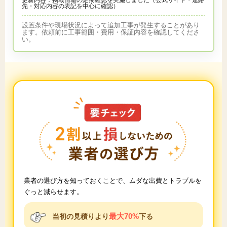
先・対応内容の表記を中心に確認）
設置条件や現場状況によって追加工事が発生することがあり
ます。依頼前に工事範囲・費用・保証内容を確認してくださ
い。
業者の選び方を知っておくことで、ムダな出費とトラブルを
ぐっと減らせます。
最大70%
当初の見積りより
下る