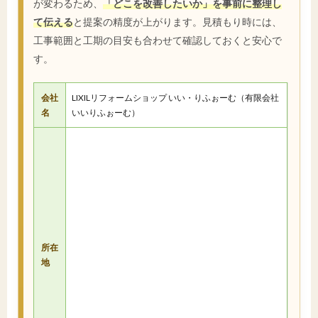
が変わるため、
「どこを改善したいか」を事前に整理し
て伝える
と提案の精度が上がります。見積もり時には、
工事範囲と工期の目安も合わせて確認しておくと安心で
す。
会社
LIXILリフォームショップ いい・りふぉーむ（有限会社
名
いいりふぉーむ）
所在
地