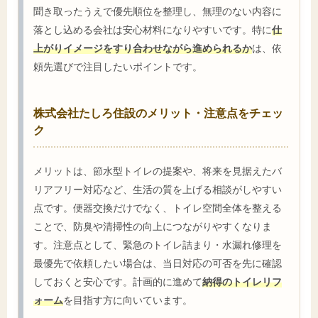
聞き取ったうえで優先順位を整理し、無理のない内容に
落とし込める会社は安心材料になりやすいです。特に
仕
上がりイメージをすり合わせながら進められるか
は、依
頼先選びで注目したいポイントです。
株式会社たしろ住設のメリット・注意点をチェッ
ク
メリットは、節水型トイレの提案や、将来を見据えたバ
リアフリー対応など、生活の質を上げる相談がしやすい
点です。便器交換だけでなく、トイレ空間全体を整える
ことで、防臭や清掃性の向上につながりやすくなりま
す。注意点として、緊急のトイレ詰まり・水漏れ修理を
最優先で依頼したい場合は、当日対応の可否を先に確認
しておくと安心です。計画的に進めて
納得のトイレリフ
ォーム
を目指す方に向いています。