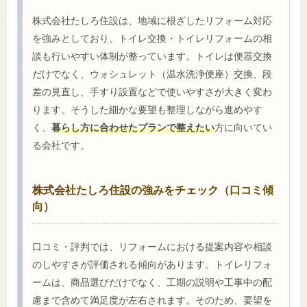
株式会社たしろ住設は、地域に根ざしたリフォーム対応
を強みとしており、トイレ交換・トイレリフォームの相
談も行いやすい体制が整っています。トイレは便器交換
だけでなく、ウォシュレット（温水洗浄便座）交換、段
差の見直し、手すり設置などで使いやすさが大きく変わ
ります。そうした細かな要望も整理しながら進めやす
く、
暮らし方に合わせたプランで整えたい
方に向いてい
る会社です。
株式会社たしろ住設の強みをチェック（口コミ傾
向）
口コミ・評判では、リフォームにおける提案内容や相談
のしやすさが評価される傾向があります。トイレリフォ
ームは、商品選びだけでなく、工期の説明や工事中の配
慮まで含めて満足度が左右されます。そのため、要望を