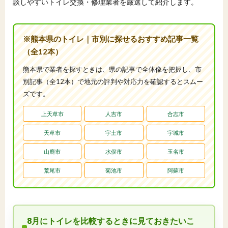
談しやすいトイレ交換・修理業者を厳選して紹介します。
※熊本県のトイレ｜市別に探せるおすすめ記事一覧
（全12本）
熊本県で業者を探すときは、県の記事で全体像を把握し、市
別記事（全12本）で地元の評判や対応力を確認するとスムー
ズです。
上天草市
人吉市
合志市
天草市
宇土市
宇城市
山鹿市
水俣市
玉名市
荒尾市
菊池市
阿蘇市
8月にトイレを比較するときに見ておきたいこ