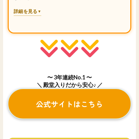
詳細を見る
▼
〜 3年連続No.1 〜
＼ 殿堂入りだから安心♪ ／
公式サイトはこちら