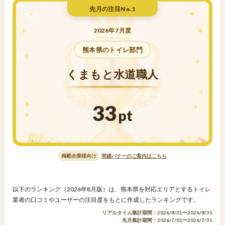
先月の注目No.1
2026年7月度
熊本県のトイレ部門
くまもと水道職人
33
pt
掲載企業様向け
実績バナーのご案内はこちら
以下のランキング（2026年8月版）は、熊本県を対応エリアとするトイレ
業者の口コミやユーザーの注目度をもとに作成したランキングです。
リアルタイム集計期間：2026/8/01〜2026/8/31
先月集計期間：2026/7/01〜2026/7/31