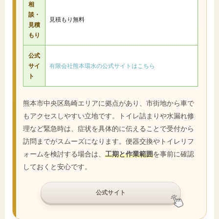
相
談・
見積もり無料
見積
もり
公式
サイ
有限会社熊本環水の公式サイトはこちら
ト
熊本市中央区島崎エリアに拠点があり、市街地から車で
もアクセスしやすい立地です。トイレ詰まりや水漏れ修
理など緊急時は、症状を具体的に伝えることで受付から
訪問までがスムーズになります。便器交換やトイレリフ
ォームを検討する場合は、
工期と作業範囲
を事前に確認
しておくと安心です。
公式サイト