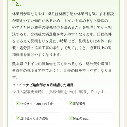
と。
休業日が重なりやすい8月は材料手配や休業日を気にする相談
が増えやすい傾向があるため、トイレを進めるなら掃除のし
やすさと使い勝手の優先順位を決めることを整理してから相
談すると、交換後の満足度を考えやすくなります。日程条件
をそろえて見積もりを見たい時期ほど、見積もりは本体・内
装・処分費・追加工事の条件まで見ておくと、必要以上の追
加費用を避けやすくなります。
熊本県でトイレの依頼先を広く比べるなら、処分費や追加工
事条件の説明まで見ておくと、比較の軸を持ちやすくなりま
す。
コトイエナビ編集部が今月確認した項目
今月の記事更新時に、掲載情報を中心に確認しています。
公式サイトURLの有効性
電話番号
当日使用可否の説明
保証の表記