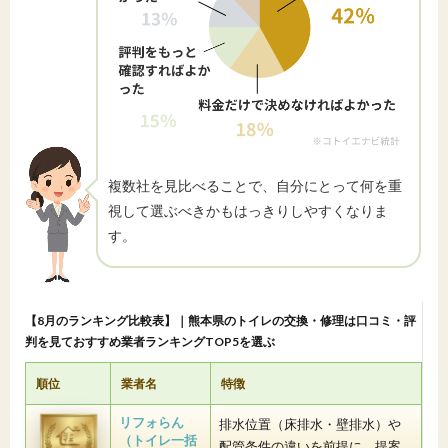
複数社を見比べることで、自分にとって何を重
視して選ぶべきかもはっきりしやすくなりま
す。
【8月のランキング比較表】｜熊本県のトイレの交換・修理は口コミ・評
判を見ておすすめ業者ランキングTOP5を選ぶ
順位
業者名
特徴
リフォらん
排水位置（床排水・壁排水）や
（トイレ一括
配管条件の違いを前提に、提案