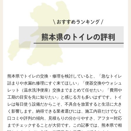
熊本県でトイレの交換・修理を検討していると、「急なトイレ
詰まりや水漏れ修理にすぐ来てほしい」「便器交換やウォシュ
レット（温水洗浄便座）交換までまとめて任せたい」「費用や
工期の目安を先に知りたい」と感じる方も多いはずです。トイ
レは毎日使う設備だからこそ、不具合を放置すると生活に大き
く影響します。納得できる業者選びには、施工内容だけでなく
口コミや評判の傾向、見積もりの分かりやすさ、アフター対応
までチェックすることが大切です。この記事では、熊本県で相