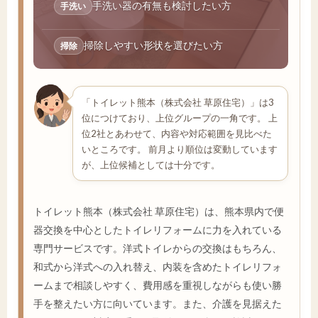
手洗い器の有無も検討したい方
手洗い
掃除しやすい形状を選びたい方
掃除
「トイレット熊本（株式会社 草原住宅）」は3
位につけており、上位グループの一角です。 上
位2社とあわせて、内容や対応範囲を見比べた
いところです。 前月より順位は変動しています
が、上位候補としては十分です。
トイレット熊本（株式会社 草原住宅）は、熊本県内で便
器交換を中心としたトイレリフォームに力を入れている
専門サービスです。洋式トイレからの交換はもちろん、
和式から洋式への入れ替え、内装を含めたトイレリフォ
ームまで相談しやすく、費用感を重視しながらも使い勝
手を整えたい方に向いています。また、介護を見据えた