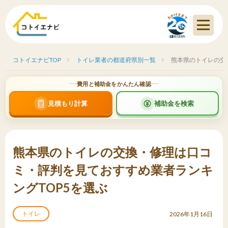
コトイエナビTOP
トイレ業者の都道府県別一覧
熊本県のトイレの交
費用と補助金をかんたん確認
見積もり計算
補助金を検索
熊本県のトイレの交換・修理は口コ
ミ・評判を見ておすすめ業者ランキ
ングTOP5を選ぶ
トイレ
2026年1月16日