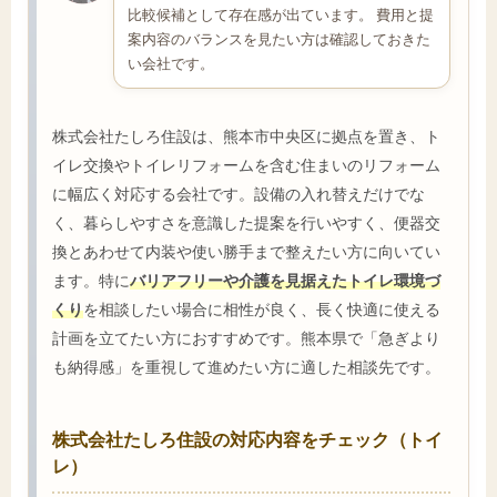
比較候補として存在感が出ています。 費用と提
案内容のバランスを見たい方は確認しておきた
い会社です。
株式会社たしろ住設は、熊本市中央区に拠点を置き、ト
イレ交換やトイレリフォームを含む住まいのリフォーム
に幅広く対応する会社です。設備の入れ替えだけでな
く、暮らしやすさを意識した提案を行いやすく、便器交
換とあわせて内装や使い勝手まで整えたい方に向いてい
ます。特に
バリアフリーや介護を見据えたトイレ環境づ
くり
を相談したい場合に相性が良く、長く快適に使える
計画を立てたい方におすすめです。熊本県で「急ぎより
も納得感」を重視して進めたい方に適した相談先です。
株式会社たしろ住設の対応内容をチェック（トイ
レ）