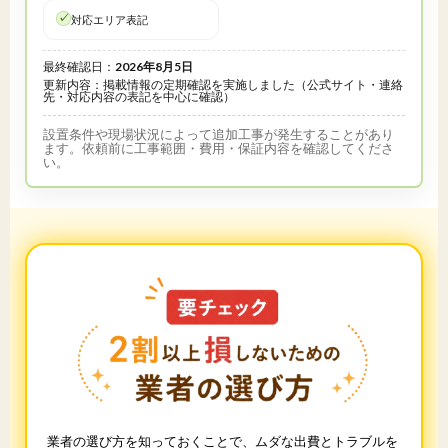
対応エリア表記
最終確認日：
2026年8月5日
更新内容：掲載情報の定期確認を実施しました（公式サイト・連絡
先・対応内容の表記を中心に確認）
設置条件や現場状況によって追加工事が発生することがあり
ます。依頼前に工事範囲・費用・保証内容を確認してくださ
い。
業者の選び方を知っておくことで、ムダな出費とトラブルを