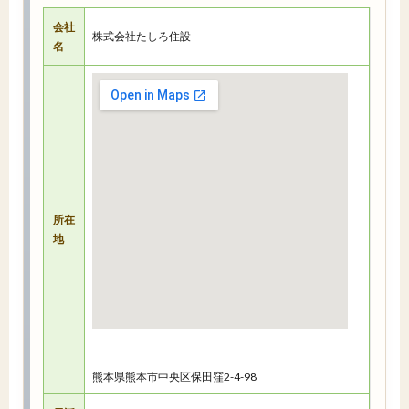
会社
株式会社たしろ住設
名
所在
地
熊本県熊本市中央区保田窪2-4-98