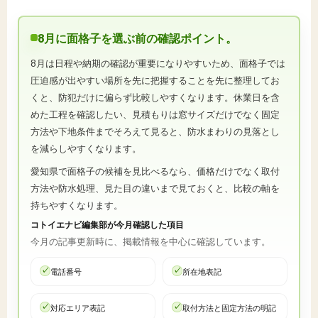
8月に面格子を選ぶ前の確認ポイント。
8月は日程や納期の確認が重要になりやすいため、面格子では
圧迫感が出やすい場所を先に把握することを先に整理してお
くと、防犯だけに偏らず比較しやすくなります。休業日を含
めた工程を確認したい、見積もりは窓サイズだけでなく固定
方法や下地条件までそろえて見ると、防水まわりの見落とし
を減らしやすくなります。
愛知県で面格子の候補を見比べるなら、価格だけでなく取付
方法や防水処理、見た目の違いまで見ておくと、比較の軸を
持ちやすくなります。
コトイエナビ編集部が今月確認した項目
今月の記事更新時に、掲載情報を中心に確認しています。
電話番号
所在地表記
対応エリア表記
取付方法と固定方法の明記