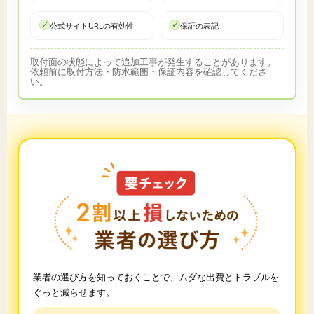
公式サイトURLの有効性
保証の表記
取付面の状態によって追加工事が発生することがあります。
依頼前に取付方法・防水範囲・保証内容を確認してくださ
い。
業者の選び方を知っておくことで、ムダな出費とトラブルを
ぐっと減らせます。