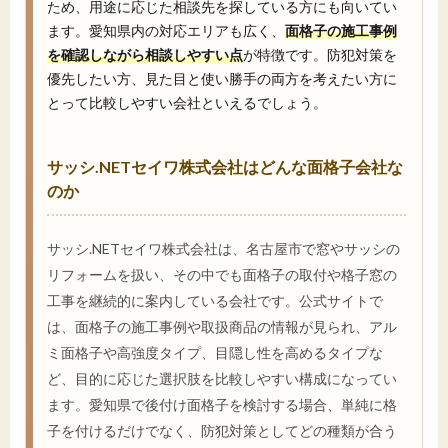
ため、用途に応じた相談先を探している方にも向いてい
ます。愛知県内の対応エリアも広く、
面格子の施工事例
を確認しながら相談しやすい点
が特徴です。防犯対策を
優先したい方、見た目と使い勝手の両方を考えたい方に
とって比較しやすい会社といえるでしょう。
サッシ.NETセイワ株式会社はどんな面格子会社な
のか
サッシ.NETセイワ株式会社は、名古屋市で窓やサッシの
リフォームを扱い、その中でも面格子の取付や格子窓の
工事を継続的に案内している会社です。公式サイトで
は、面格子の施工事例や取扱商品の情報が見られ、アル
ミ面格子や高強度タイプ、目隠し性を高めるタイプな
ど、目的に応じた選択肢を比較しやすい構成になってい
ます。愛知県で後付け面格子を検討する場合、単純に格
子を付けるだけでなく、防犯対策としてどの種類が合う