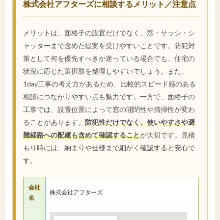
株式会社アフターズに相談するメリット／注意点
メリットは、面格子の設置だけでなく、窓・サッシ・シ
ャッターまで含めた提案を受けやすいことです。防犯対
策として何を優先すべきか迷っている場合でも、住宅の
状況に応じた選択肢を整理しやすいでしょう。また、
1day工事の考え方があるため、比較的スピード感のある
相談につながりやすい点も魅力です。一方で、面格子の
工事では、設置位置によって窓の開閉性や清掃性が変わ
ることがあります。
防犯性だけでなく、使いやすさや避
難経路への配慮も含めて確認すること
が大切です。見積
もり時には、納まりや仕様まで細かく確認すると安心で
す。
会社
株式会社アフターズ
名