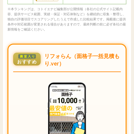
※本ランキングは、コトイエナビ編集部が公開情報（各社の公式サイト記載内
容、提供サービス範囲、実績・保証・対応体制など）を継続的に収集・整理し、
独自の評価項目でスコアリングしたうえで作成した比較結果です。掲載後に提供
条件や対応範囲が変更される場合がありますので、最終判断の前に必ず各社の最
新情報をご確認ください。
リフォらん（面格子一括見積も
殿堂入り
おすすめ
り.ver）