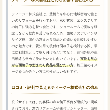
ティージー株式会社は、豊橋市を中心に地域密着で住ま
いのリフォームを行っており、窓や玄関、エクステリア
の施工に強みを持つ会社です。ショールームで実物を確
認しながら提案を受けられるため、面格子のデザインや
サイズ感、ほかの窓まわり商品との違いを比較しやすい
のが魅力です。愛知県で後付け面格子を検討する際、単
に防犯対策として取り付けるだけでなく、住宅外観や生
活動線も含めて決めたい方に向いています。
実物を見な
がら面格子や窓まわり商品を選びたい方
、施工後のイメ
ージをつかみたい方に相性がよい会社です。
口コミ・評判で見えるティージー株式会社の強み
公式サイトでは、お客様の声や施工事例が継続的に掲載
されており、窓のリフォームや後付けシャッター、面格