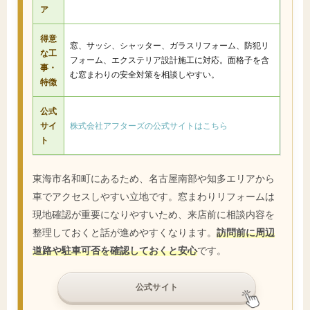
ア
得意
窓、サッシ、シャッター、ガラスリフォーム、防犯リ
な工
フォーム、エクステリア設計施工に対応。面格子を含
事・
む窓まわりの安全対策を相談しやすい。
特徴
公式
サイ
株式会社アフターズの公式サイトはこちら
ト
東海市名和町にあるため、名古屋南部や知多エリアから
車でアクセスしやすい立地です。窓まわりリフォームは
現地確認が重要になりやすいため、来店前に相談内容を
整理しておくと話が進めやすくなります。
訪問前に周辺
道路や駐車可否を確認しておくと安心
です。
公式サイト