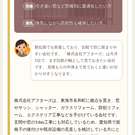
引き違い窓など窓種別に最適化したい方
窓種
換気しながら防犯性も確保したい方
換気
順位面でも前進しており、比較で目に留まりや
すい会社です。 「株式会社アフターズ」は今月
1位で、まず比較の軸として見ておきたい会社
です。 見積もりの中身まで見ておくと違いが分
かりやすくなります。
株式会社アフターズは、東海市名和町に拠点を置き、窓
やサッシ、シャッター、ガラスリフォーム、防犯リフォ
ーム、エクステリア工事などを手がけている会社です。
玄関や窓の1day工事にも対応しているため、愛知県で面
格子の後付けや既存設備の見直しを検討している方にと