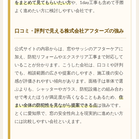
をまとめて見てもらいたい方
や、1day工事も含めて手際
よく進めたい方に検討しやすい会社です。
口コミ・評判で見える株式会社アフターズの強み
公式サイトの内容からは、窓やサッシのアフターケアに
加え、防犯リフォームやエクステリア工事まで対応して
いることが分かります。こうした会社は、口コミや評判
でも、相談範囲の広さや提案のしやすさ、施工後の安心
感が評価されやすい傾向があります。面格子は単体で選
ぶよりも、シャッターやガラス、防犯設備との組み合わ
せで考えたほうが満足度が高くなることもあるため、
住
まい全体の防犯性を見ながら提案できる点
は強みです。
とくに愛知県で、窓の安全性向上を現実的に進めたい方
には比較しやすい会社といえます。