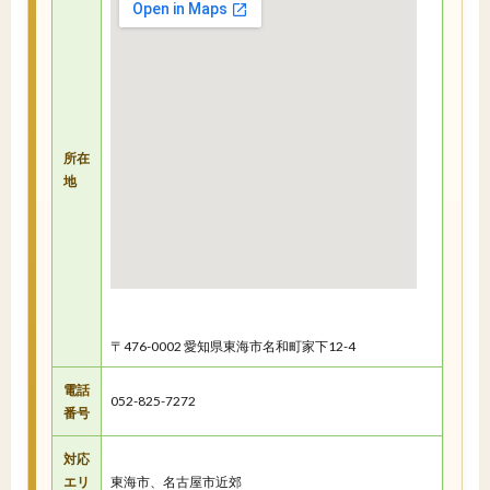
所在
地
〒476-0002 愛知県東海市名和町家下12-4
電話
052-825-7272
番号
対応
エリ
東海市、名古屋市近郊