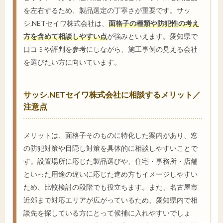
を左右するため、製品選定の丁寧さが重要です。サッ
シ.NETセイワ株式会社は、
面格子の種類や防犯性の考え
方を含めて相談しやすい点
が強みといえます。愛知県で
口コミや評判を参考にしながら、施工事例の見える会社
を選びたい方に向いています。
サッシ.NETセイワ株式会社に相談するメリット／
注意点
メリットは、面格子そのものに特化した案内があり、窓
の防犯対策や目隠し対策を具体的に相談しやすいことで
す。設置場所に応じた製品選びや、住宅・事務所・店舗
といった用途の違いに応じた進め方もイメージしやすい
ため、比較検討の段階でも役立ちます。また、名古屋市
近郊まで対応エリアが広がっているため、愛知県内で相
談先を探している方にとって候補に入れやすいでしょ