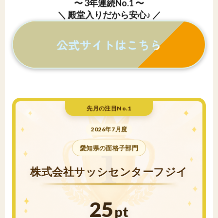
〜 3年連続No.1 〜
＼ 殿堂入りだから安心♪ ／
公式サイトはこちら
先月の注目No.1
2026年7月度
愛知県の面格子部門
株式会社サッシセンターフジイ
25
pt