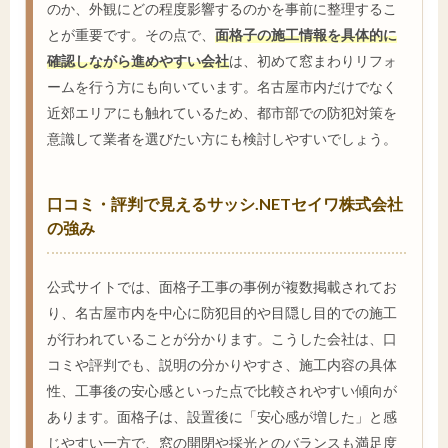
のか、外観にどの程度影響するのかを事前に整理するこ
とが重要です。その点で、
面格子の施工情報を具体的に
確認しながら進めやすい会社
は、初めて窓まわりリフォ
ームを行う方にも向いています。名古屋市内だけでなく
近郊エリアにも触れているため、都市部での防犯対策を
意識して業者を選びたい方にも検討しやすいでしょう。
口コミ・評判で見えるサッシ.NETセイワ株式会社
の強み
公式サイトでは、面格子工事の事例が複数掲載されてお
り、名古屋市内を中心に防犯目的や目隠し目的での施工
が行われていることが分かります。こうした会社は、口
コミや評判でも、説明の分かりやすさ、施工内容の具体
性、工事後の安心感といった点で比較されやすい傾向が
あります。面格子は、設置後に「安心感が増した」と感
じやすい一方で、窓の開閉や採光とのバランスも満足度