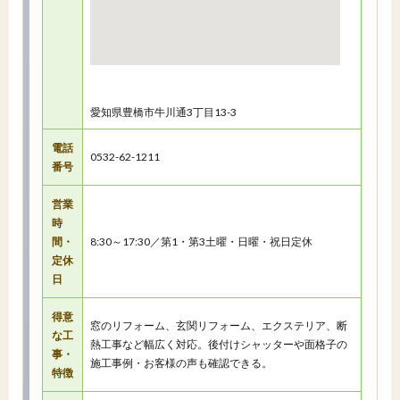
愛知県豊橋市牛川通3丁目13-3
電話
0532-62-1211
番号
営業
時
間・
8:30～17:30／第1・第3土曜・日曜・祝日定休
定休
日
得意
窓のリフォーム、玄関リフォーム、エクステリア、断
な工
熱工事など幅広く対応。後付けシャッターや面格子の
事・
施工事例・お客様の声も確認できる。
特徴