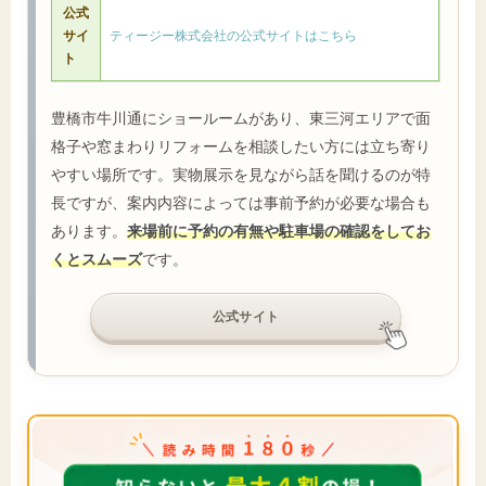
公式
サイ
ティージー株式会社の公式サイトはこちら
ト
豊橋市牛川通にショールームがあり、東三河エリアで面
格子や窓まわりリフォームを相談したい方には立ち寄り
やすい場所です。実物展示を見ながら話を聞けるのが特
長ですが、案内内容によっては事前予約が必要な場合も
あります。
来場前に予約の有無や駐車場の確認をしてお
くとスムーズ
です。
公式サイト