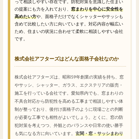
って相談しやすい存在です。防犯対策を意識した住まい
の提案にも力を入れており、
窓まわりを中心に安全性を
高めたい方
や、面格子だけでなくシャッターやサッシも
含めて比較したい方に向いています。対応内容が幅広い
ため、住まいの状況に合わせて柔軟に相談しやすい会社
です。
株式会社アフターズはどんな面格子会社なのか
株式会社アフターズは、昭和59年創業の実績を持ち、窓
やサッシ、シャッター、ガラス、エクステリアの販売・
施工を行っている会社です。愛知県内でも、窓まわりの
不具合対応から防犯性を高める工事まで相談しやすい体
制が整っており、後付け面格子のように現場ごとの判断
が必要な工事でも相性がよいでしょう。とくに、窓の防
犯対策を考えつつ、外観とのバランスや日常の使い勝手
も気になる方に向いています。
玄関・窓・サッシまわり