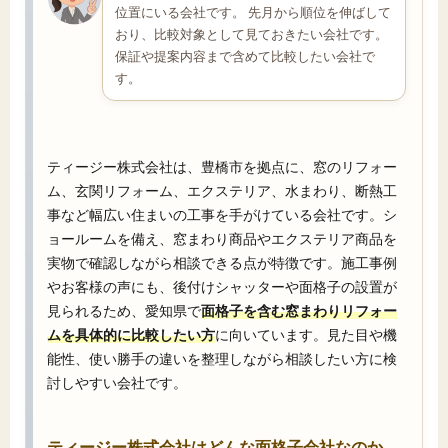
位置にいる会社です。 先月から順位を伸ばして
おり、比較対象として見ておきたい会社です。
保証や提案内容まで含めて比較したい会社で
す。
ティージー株式会社は、豊橋市を拠点に、窓のリフォー
ム、玄関リフォーム、エクステリア、水まわり、断熱工
事など幅広い住まいの工事を手がけている会社です。シ
ョールームを備え、窓まわり商品やエクステリア商品を
実物で確認しながら相談できる点が特徴です。施工事例
やお客様の声にも、後付けシャッターや面格子の設置が
見られるため、愛知県で
面格子を含む窓まわりリフォー
ムを具体的に比較したい方
に向いています。見た目や機
能性、使い勝手の違いを整理しながら相談したい方に検
討しやすい会社です。
ティージー株式会社はどんな面格子会社なのか