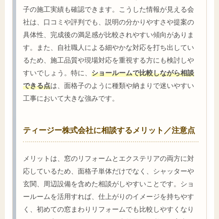
子の施工実績も確認できます。こうした情報が見える会
社は、口コミや評判でも、説明の分かりやすさや提案の
具体性、完成後の満足感が比較されやすい傾向がありま
す。また、自社職人による細やかな対応を打ち出してい
るため、施工品質や現場対応を重視する方にも検討しや
すいでしょう。特に、
ショールームで比較しながら相談
できる点
は、面格子のように種類や納まりで迷いやすい
工事において大きな強みです。
ティージー株式会社に相談するメリット／注意点
メリットは、窓のリフォームとエクステリアの両方に対
応しているため、面格子単体だけでなく、シャッターや
玄関、周辺設備を含めた相談がしやすいことです。ショ
ールームを活用すれば、仕上がりのイメージを持ちやす
く、初めての窓まわりリフォームでも比較しやすくなり