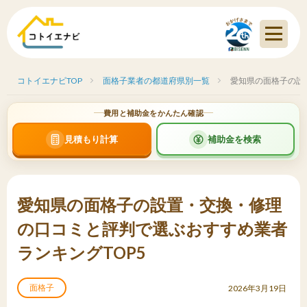
コトイエナビTOP
面格子業者の都道府県別一覧
愛知県の面格子の設
費用と補助金をかんたん確認
見積もり計算
補助金を検索
愛知県の面格子の設置・交換・修理
の口コミと評判で選ぶおすすめ業者
ランキングTOP5
面格子
2026年3月19日