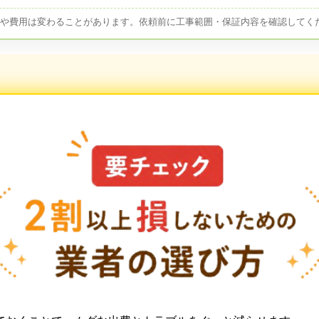
容や費用は変わることがあります。依頼前に工事範囲・保証内容を確認してく