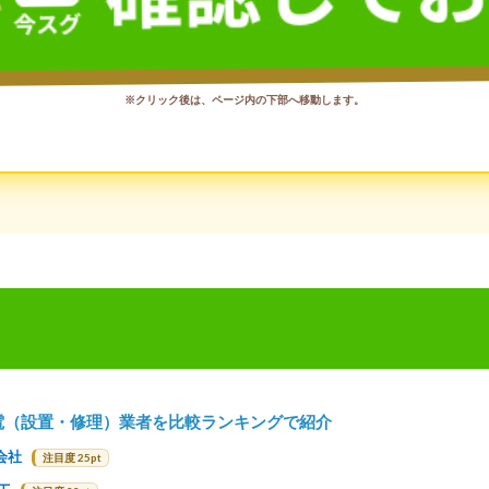
※クリック後は、ページ内の下部へ移動します。
電（設置・修理）業者を比較ランキングで紹介
会社
注目度 25pt