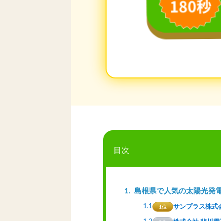
目次
1
島根県で人気の太陽光発
1.1
サンプラス株式
1位