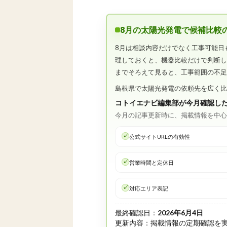
8月の太陽光発電で候補比較
8月は相談内容だけでなく工事可能日
理しておくと、機器比較だけで判断
までそろえて見ると、工事範囲の不
島根県で太陽光発電の依頼先を広く
コトイエナビ編集部が今月確認し
今月の記事更新時に、掲載情報を中
公式サイトURLの有効性
営業時間と定休日
対応エリア表記
最終確認日：
2026年6月4日
更新内容：掲載情報の定期確認を