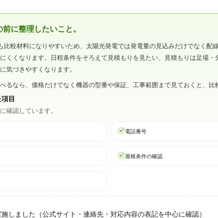
の前に整理したいこと。
も比較材料になりやすいため、太陽光発電では発電量の見込みだけでなく配
しにくくなります。日程条件をそろえて見積もりを見たい、見積もりは足場・
足に気づきやすくなります。
比べるなら、価格だけでなく機器の型番や保証、工事範囲まで見ておくと、比
た項目
心に確認しています。
電話番号
屋根条件の確認
実施しました（公式サイト・連絡先・対応内容の表記を中心に確認）