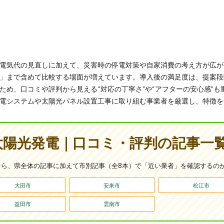
電気代の見直しに加えて、災害時の停電対策や自家消費の考え方が広が
」まで含めて比較する場面が増えています。導入後の満足度は、提案段
ため、口コミや評判から見える“対応の丁寧さ”や“アフターの安心感”
電システムや太陽光パネル設置工事に取り組む事業者を厳選し、特徴を
太陽光発電｜口コミ・評判の記事一覧
なら、県全体の記事に加えて市別記事（全8本）で「近い業者」を確認するの
大田市
安来市
松江市
益田市
雲南市