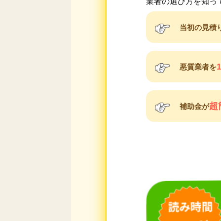
業者の選び方を知っ
当初の見積
悪質業者を
超
補助金が