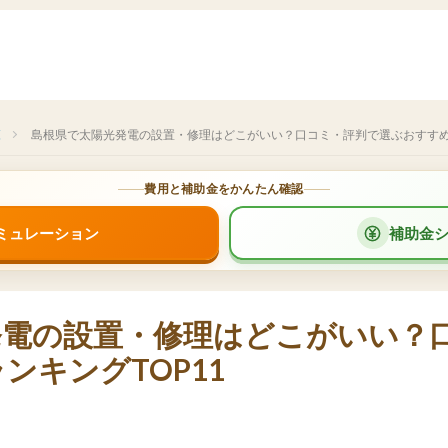
覧
島根県で太陽光発電の設置・修理はどこがいい？口コミ・評判で選ぶおすすめ業
費用と補助金をかんたん確認
ミュレーション
補助金
発電の設置・修理はどこがいい？
ンキングTOP11