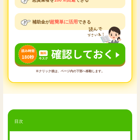
超簡単に活用
補助金が
できる
※クリック後は、ページ内の下部へ移動します。
目次