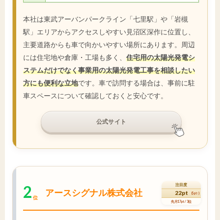
本社は東武アーバンパークライン「七里駅」や「岩槻
駅」エリアからアクセスしやすい見沼区深作に位置し、
主要道路からも車で向かいやすい場所にあります。周辺
には住宅地や倉庫・工場も多く、
住宅用の太陽光発電シ
ステムだけでなく事業用の太陽光発電工事を相談したい
方にも便利な立地
です。車で訪問する場合は、事前に駐
車スペースについて確認しておくと安心です。
公式サイト
2
注目度
アースシグナル株式会社
22pt
(5pt↑)
位
先月17pt / 3位