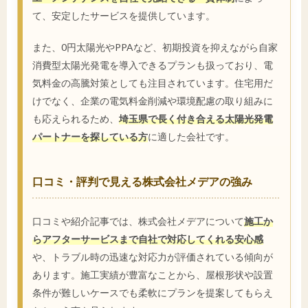
て、安定したサービスを提供しています。
また、0円太陽光やPPAなど、初期投資を抑えながら自家
消費型太陽光発電を導入できるプランも扱っており、電
気料金の高騰対策としても注目されています。住宅用だ
けでなく、企業の電気料金削減や環境配慮の取り組みに
も応えられるため、
埼玉県で長く付き合える太陽光発電
パートナーを探している方
に適した会社です。
口コミ・評判で見える株式会社メデアの強み
口コミや紹介記事では、株式会社メデアについて
施工か
らアフターサービスまで自社で対応してくれる安心感
や、トラブル時の迅速な対応力が評価されている傾向が
あります。施工実績が豊富なことから、屋根形状や設置
条件が難しいケースでも柔軟にプランを提案してもらえ