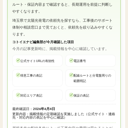
ルート・保証内容まで確認すると、長期運用を前提に判断し
やすくなります。
埼玉県で太陽光発電の依頼先を探すなら、工事後のサポート
体制や相談窓口まで見ておくと、依頼先を絞り込みやすくな
ります。
コトイエナビ編集部が今月確認した項目
今月の記事更新時に、掲載情報を中心に確認しています。
公式サイトURLの有効性
電話番号
得意工事の表記
配線ルートと分電盤周りの
範囲明記
対応エリア表記
保証の表記
最終確認日：
2026年6月4日
更新内容：掲載情報の定期確認を実施しました（公式サイト・連絡
先・対応内容の表記を中心に確認）