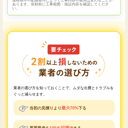
屋根条件や配線条件によって工事内容や費用は変わることが
あります。依頼前に工事範囲・保証内容を確認してくださ
い。
業者の選び方を知っておくことで、ムダな出費とトラブルを
ぐっと減らせます。
最大70%
当初の見積りより
下る
100％回避
悪質業者を
できる