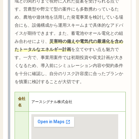
域との関わりまで視野に入れた提案を受けられる点で
す。営農型や野立て型の案件にも多数携わっているた
め、農地や遊休地を活用した発電事業を検討している場
合にも、設備構成から運用スキームまで具体的なアドバ
イスが期待できます。また、蓄電池やオール電化との組
み合わせにより、
災害時の備えや電気代の最適化を含め
たトータルなエネルギー計画
を立てやすい点も魅力で
す。一方で、事業用案件では初期投資や収支計画が大き
くなるため、導入前にシミュレーション内容や契約条件
を十分に確認し、自分のリスク許容度に合ったプランか
を慎重に検討することが大切です。
会社
アースシグナル株式会社
名