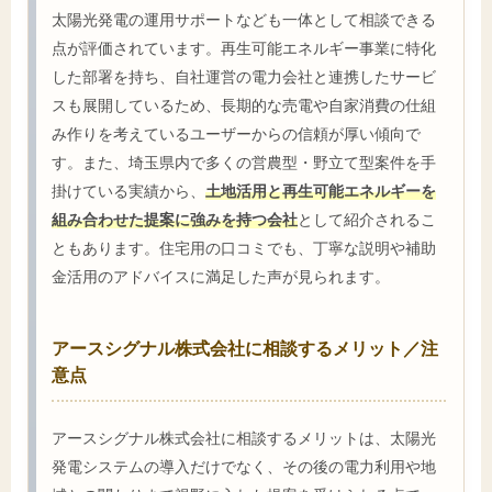
太陽光発電の運用サポートなども一体として相談できる
点が評価されています。再生可能エネルギー事業に特化
した部署を持ち、自社運営の電力会社と連携したサービ
スも展開しているため、長期的な売電や自家消費の仕組
み作りを考えているユーザーからの信頼が厚い傾向で
す。また、埼玉県内で多くの営農型・野立て型案件を手
掛けている実績から、
土地活用と再生可能エネルギーを
組み合わせた提案に強みを持つ会社
として紹介されるこ
ともあります。住宅用の口コミでも、丁寧な説明や補助
金活用のアドバイスに満足した声が見られます。
アースシグナル株式会社に相談するメリット／注
意点
アースシグナル株式会社に相談するメリットは、太陽光
発電システムの導入だけでなく、その後の電力利用や地