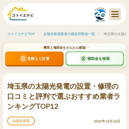
コトイエナビTOP
太陽光発電業者の都道府県別一覧
埼玉県の太陽光
費用と補助金をかんたん確認
見積もり計算
補助金を検索
埼玉県の太陽光発電の設置・修理の
口コミと評判で選ぶおすすめ業者ラ
ンキングTOP12
太陽光発電
2025年12月12日