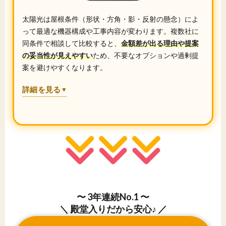
太陽光は屋根条件（形状・方角・影・反射の懸念）によ
って最適な機器構成や工事内容が変わります。複数社に
同条件で相談して比較すると、
金額差が出る理由や提案
の妥当性が見えやすい
ため、不要なオプションや過剰提
案を避けやすくなります。
詳細を見る
▼
〜 3年連続No.1 〜
＼ 殿堂入りだから安心♪ ／