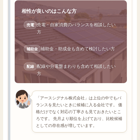
相性が良いのはこんな方
売電・自家消費のバランスを相談したい
売電
方
補助金・助成金も含めて検討したい方
補助金
配線や分電盤まわりも含めて相談したい
配線
方
「アースシグナル株式会社」は上位の中でもバ
ランスを見たいときに候補に入る会社です。 価
格だけでなく対応の丁寧さも見ておきたいとこ
ろです。 先月より順位を上げており、比較候補
としての存在感が増しています。