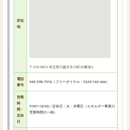
所在
地
〒350-0851 埼玉県川越市氷川町30番地1
電話
049-298-7076（フリーダイヤル：0120-763-666）
番号
営業
時
9:00〜18:00／定休日：火・水曜日（エネルギー事業の
間・
営業時間の一例）
定休
日