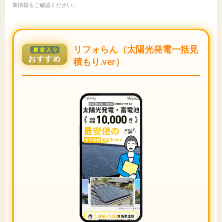
新情報をご確認ください。
リフォらん（太陽光発電一括見
殿堂入り
おすすめ
積もり.ver）