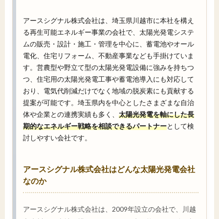
アースシグナル株式会社は、埼玉県川越市に本社を構え
る再生可能エネルギー事業の会社で、太陽光発電システ
ムの販売・設計・施工・管理を中心に、蓄電池やオール
電化、住宅リフォーム、不動産事業なども手掛けていま
す。営農型や野立て型の太陽光発電設備に強みを持ちつ
つ、住宅用の太陽光発電工事や蓄電池導入にも対応して
おり、電気代削減だけでなく地域の脱炭素にも貢献する
提案が可能です。埼玉県内を中心としたさまざまな自治
体や企業との連携実績も多く、
太陽光発電を軸にした長
期的なエネルギー戦略を相談できるパートナー
として検
討しやすい会社です。
アースシグナル株式会社はどんな太陽光発電会社
なのか
アースシグナル株式会社は、2009年設立の会社で、川越