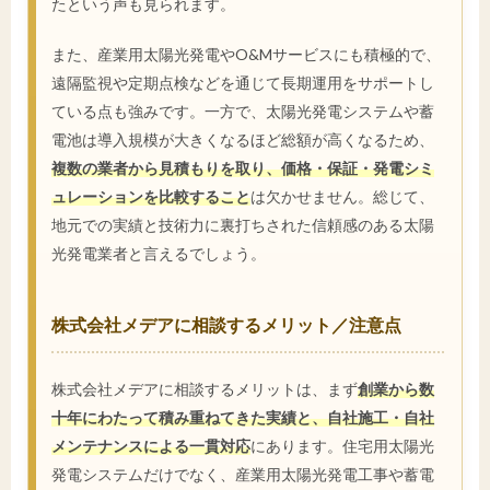
たという声も見られます。
また、産業用太陽光発電やO&Mサービスにも積極的で、
遠隔監視や定期点検などを通じて長期運用をサポートし
ている点も強みです。一方で、太陽光発電システムや蓄
電池は導入規模が大きくなるほど総額が高くなるため、
複数の業者から見積もりを取り、価格・保証・発電シミ
ュレーションを比較すること
は欠かせません。総じて、
地元での実績と技術力に裏打ちされた信頼感のある太陽
光発電業者と言えるでしょう。
株式会社メデアに相談するメリット／注意点
株式会社メデアに相談するメリットは、まず
創業から数
十年にわたって積み重ねてきた実績と、自社施工・自社
メンテナンスによる一貫対応
にあります。住宅用太陽光
発電システムだけでなく、産業用太陽光発電工事や蓄電