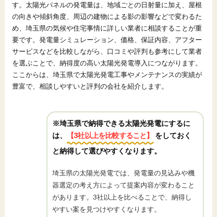
す。太陽光パネルの発電量は、地域ごとの日射量に加え、屋根
の向きや傾斜角度、周辺の建物による影の影響などで変わるた
め、埼玉県の気候や住宅事情に詳しい業者に相談することが重
要です。発電量シミュレーション、価格、保証内容、アフター
サービスなどを比較しながら、口コミや評判も参考にして業者
を選ぶことで、納得度の高い太陽光発電導入につながります。
ここからは、埼玉県で太陽光発電工事やメンテナンスの実績が
豊富で、相談しやすいと評判の会社を紹介します。
※埼玉県で納得できる太陽光発電にするに
は、
【3社以上を比較すること】
をしておく
と納得して選びやすくなります。
埼玉県の太陽光発電では、発電量の見込みや機
器選定の考え方によって提案内容が変わること
があります。3社以上を比べることで、納得し
やすい案を見つけやすくなります。