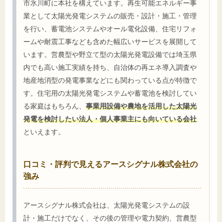
市氷川町に本社を構えています。再生可能エネルギー事
業として太陽光発電システムの販売・設計・施工・管理
を行い、蓄電池システムやオール電化設備、住宅リフォ
ームや耐震工事なども含めた幅広いサービスを展開して
います。営農型や野立て型の太陽光発電設備では埼玉県
内でも高い施工実績を持ち、自治体の再エネ導入調査や
地産地消型の発電事業などにも関わっている点が特徴で
す。住宅用の太陽光発電システムや蓄電池を検討してい
る家庭はもちろん、
事業用設備や農地を活用した太陽光
発電を検討したい法人・個人事業主にも向いている会社
といえます。
口コミ・評判で見えるアースシグナル株式会社の
強み
アースシグナル株式会社は、太陽光発電システムの設
計・施工だけでなく、その後の管理や電力契約、営農型