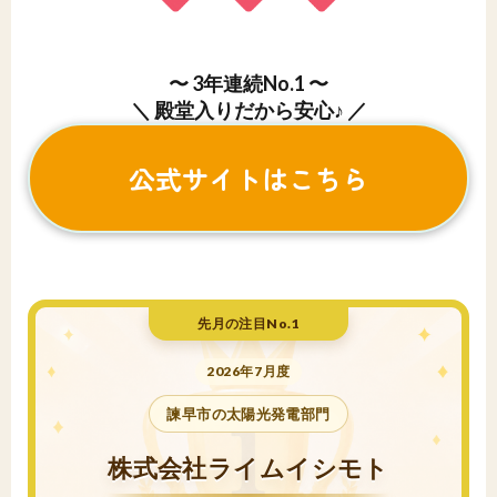
〜 3年連続No.1 〜
＼ 殿堂入りだから安心♪ ／
公式サイトはこちら
先月の注目No.1
2026年7月度
諫早市の太陽光発電部門
株式会社ライムイシモト