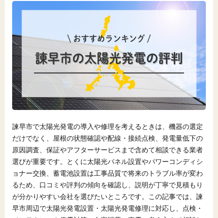
諫早市で太陽光発電の導入や修理を考えるときは、機器の選定
だけでなく、屋根の状態確認や配線・接続点検、発電量低下の
原因調査、保証やアフターサービスまで含めて相談できる業者
選びが重要です。とくに太陽光パネル設置やパワーコンディシ
ョナー交換、蓄電池設置は工事品質で将来のトラブル率が変わ
るため、口コミや評判の傾向を確認し、説明が丁寧で見積もり
が分かりやすい会社を選びたいところです。この記事では、諫
早市周辺で太陽光発電設置・太陽光発電修理に対応し、点検・