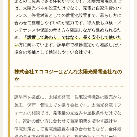
まとめて提案できる体制が特長です。太陽光発電設置で
は、太陽光パネル設置だけでなく、売電と自家消費のバ
ランス、停電対策としての蓄電池設置まで、暮らし方に
合わせて整理しやすいのが魅力です。導入後も点検・メ
ンテナンスや保証の考え方を確認しながら進められるた
め、
「設置して終わり」ではなく、長く安心して使いた
い
方に向いています。諫早市で機器選定から相談したい
場合の候補として検討しやすい会社です。
株式会社エコロジーはどんな太陽光発電会社なの
か
諫早市を拠点に、太陽光発電・住宅設備機器の販売から
施工、保守・管理までを扱う会社です。太陽光発電リフ
ォームの相談では、発電量の見込みや屋根条件だけでな
く、家計の使い方に合わせて自家消費を増やす設計や、
停電対策として蓄電池設置を組み合わせるなど、全体最
適の考え方が重要になります。株式会社エコロジーは、