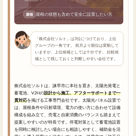
屋根の状態も含めて安全に設置したい方
屋根
「株式会社ソルト」は3位につけており、上位
グループの一角です。 前月より順位は変動して
いますが、上位候補としては十分です。 比較候
補として残しておくと判断しやすい会社です。
株式会社ソルトは、諫早市に本社を置き、太陽光発電と
蓄電池、V2Hの
設計から施工、アフターサポートまで一
貫対応
を掲げる工事専門会社です。太陽光パネル設置で
は、屋根条件や日射環境、電力の使い方に合わせて設備
構成を組み立て、売電と自家消費のバランスも踏まえて
提案しやすいのが特長です。停電対策として蓄電池設置
を同時に検討したい場合にも相談しやすく、補助金を活