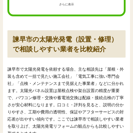
さらに表示
諫早市の太陽光発電（設置・修理）
で相談しやすい業者を比較紹介
諫早市で太陽光発電を依頼する場合、主な相談先は「屋根・外
装も含めて一括で見たい施工会社」「電気工事に強い専門会
社」「点検・メンテナンスまで見据えた事業者」などに分かれ
ます。太陽光パネル設置は屋根点検や架台設置の精度が重要
で、パワコン修理・交換や蓄電池交換は配線・接続点検の丁寧
さが安心材料になります。口コミ・評判を見ると、説明の分か
りやすさ、工期や費用の透明性、保証やアフターサービスの対
応差が出やすい傾向です。ここでは諫早市で相談しやすい業者
を取り上げ、太陽光発電リフォームの観点からも比較しやすい