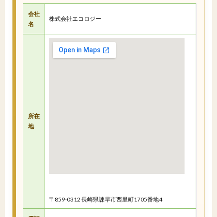
会社
株式会社エコロジー
名
所在
地
〒859-0312 長崎県諫早市西里町1705番地4