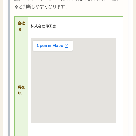
ると判断しやすくなります。
会社
株式会社伸工舎
名
所在
地