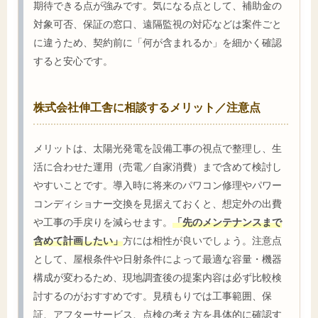
期待できる点が強みです。気になる点として、補助金の
対象可否、保証の窓口、遠隔監視の対応などは案件ごと
に違うため、契約前に「何が含まれるか」を細かく確認
すると安心です。
株式会社伸工舎に相談するメリット／注意点
メリットは、太陽光発電を設備工事の視点で整理し、生
活に合わせた運用（売電／自家消費）まで含めて検討し
やすいことです。導入時に将来のパワコン修理やパワー
コンディショナー交換を見据えておくと、想定外の出費
や工事の手戻りを減らせます。
「先のメンテナンスまで
含めて計画したい」
方には相性が良いでしょう。注意点
として、屋根条件や日射条件によって最適な容量・機器
構成が変わるため、現地調査後の提案内容は必ず比較検
討するのがおすすめです。見積もりでは工事範囲、保
証、アフターサービス、点検の考え方を具体的に確認す