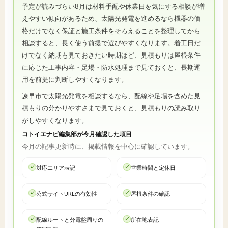
予定が読みづらい8月は材料手配や休業日を気にする相談が増
えやすい傾向があるため、太陽光発電を進めるなら機器の価
格だけでなく保証と施工条件をそろえることを整理してから
相談すると、長く使う前提で選びやすくなります。着工日だ
けでなく納期も見ておきたい時期ほど、見積もりは屋根条件
に応じた工事内容・足場・防水処理まで見ておくと、長期運
用を前提に判断しやすくなります。
諫早市で太陽光発電を相談するなら、配線や足場を含めた見
積もりの分かりやすさまで見ておくと、見積もりの読み取り
がしやすくなります。
コトイエナビ編集部が今月確認した項目
今月の記事更新時に、掲載情報を中心に確認しています。
対応エリア表記
営業時間と定休日
公式サイトURLの有効性
屋根条件の確認
配線ルートと分電盤周りの
所在地表記