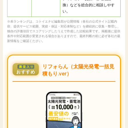
換）などを総合的に相談しやす
い。
※本ランキングは、コトイエナビ編集部が公開情報（各社の公式サイト記載内
容、提供サービス範囲、実績・保証・対応体制など）を継続的に収集・整理し、
独自の評価項目でスコアリングしたうえで作成した比較結果です。掲載後に提供
条件や対応範囲が変更される場合がありますので、最終判断の前に必ず各社の最
新情報をご確認ください。
リフォらん（太陽光発電一括見
殿堂入り
おすすめ
積もり.ver）