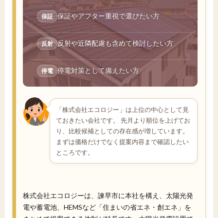
保証やアフター重視で選びたい方
保証
反射や近隣配慮も含めて検討したい方
反射
停電対策として備えたい方
停電
「株式会社エコロジー」は上位の中心として見
ておきたい会社です。 先月より順位を上げてお
り、比較候補としての存在感が増しています。
まずは価格だけでなく提案内容まで確認したい
ところです。
株式会社エコロジーは、諫早市に本社を構え、太陽光発
電や蓄電池、HEMSなど「住まいの省エネ・創エネ」を