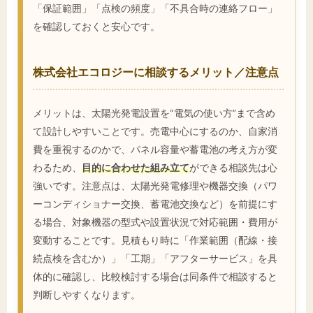
「保証範囲」「点検の頻度」「不具合時の連絡フロー」
を確認しておくと安心です。
株式会社エコロジーに相談するメリット／注意点
メリットは、太陽光発電設置を“電気の使い方”まで含め
て設計しやすいことです。売電中心にするのか、自家消
費を重視するのかで、パネル容量や蓄電池の考え方が変
わるため、
目的に合わせた組み立て
ができる相談先は心
強いです。注意点は、太陽光発電修理や機器交換（パワ
ーコンディショナー交換、蓄電池交換など）を前提にす
る場合、対象機器の型式や設置状況で対応範囲・費用が
変動することです。見積もり時に「作業範囲（配線・接
続点検を含むか）」「工期」「アフターサービス」を具
体的に確認し、比較検討する場合は同条件で相談すると
判断しやすくなります。