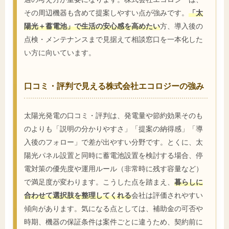
その周辺機器も含めて提案しやすい点が強みです。
「太
陽光＋蓄電池」で生活の安心感を高めたい
方、導入後の
点検・メンテナンスまで見据えて相談窓口を一本化した
い方に向いています。
口コミ・評判で見える株式会社エコロジーの強み
太陽光発電の口コミ・評判は、発電量や節約効果そのも
のよりも「説明の分かりやすさ」「提案の納得感」「導
入後のフォロー」で差が出やすい分野です。とくに、太
陽光パネル設置と同時に蓄電池設置を検討する場合、停
電対策の優先度や運用ルール（非常時に残す容量など）
で満足度が変わります。こうした点を踏まえ、
暮らしに
合わせて選択肢を整理してくれる
会社は評価されやすい
傾向があります。気になる点としては、補助金の可否や
時期、機器の保証条件は案件ごとに違うため、契約前に