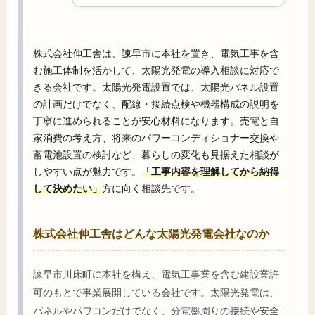
株式会社伸工舎は、諫早市に本社を置き、電気工事を含
む施工体制を活かして、太陽光発電の導入相談に対応で
きる会社です。太陽光発電設置では、太陽光パネル設置
の計画だけでなく、配線・接続点検や機器構成の説明を
丁寧に進められることが安心材料になります。売電と自
家消費の考え方、将来のパワーコンディショナー交換や
蓄電池設置の検討など、暮らしの変化も見据えた相談が
しやすい点が魅力です。
「工事内容を理解してから納得
して決めたい」
方に向く相談先です。
株式会社伸工舎はどんな太陽光発電会社なのか
諫早市川床町に本社を構え、電気工事業を含む建設業許
可のもとで事業展開している会社です。太陽光発電は、
パネルやパワコンだけでなく、分電盤周りの接続や安全