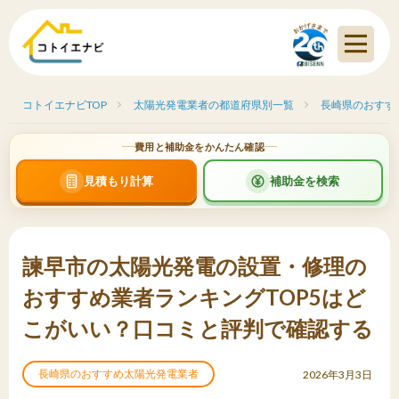
コトイエナビTOP
太陽光発電業者の都道府県別一覧
長崎県のおすす
費用と補助金をかんたん確認
見積もり計算
補助金を検索
諫早市の太陽光発電の設置・修理の
おすすめ業者ランキングTOP5はど
こがいい？口コミと評判で確認する
長崎県のおすすめ太陽光発電業者
2026年3月3日