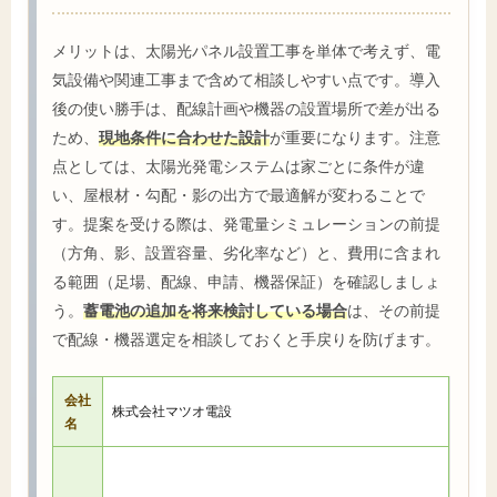
メリットは、太陽光パネル設置工事を単体で考えず、電
気設備や関連工事まで含めて相談しやすい点です。導入
後の使い勝手は、配線計画や機器の設置場所で差が出る
ため、
現地条件に合わせた設計
が重要になります。注意
点としては、太陽光発電システムは家ごとに条件が違
い、屋根材・勾配・影の出方で最適解が変わることで
す。提案を受ける際は、発電量シミュレーションの前提
（方角、影、設置容量、劣化率など）と、費用に含まれ
る範囲（足場、配線、申請、機器保証）を確認しましょ
う。
蓄電池の追加を将来検討している場合
は、その前提
で配線・機器選定を相談しておくと手戻りを防げます。
会社
株式会社マツオ電設
名