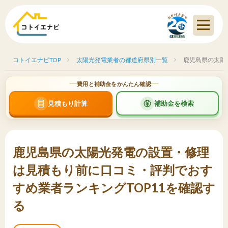
コトイエナビTOP
太陽光発電業者の都道府県別一覧
鹿児島県の太陽
費用と補助金をかんたん確認
見積もり計算
補助金を検索
鹿児島県の太陽光発電の設置・修理
は見積もり前に口コミ・評判でおす
すめ業者ランキングTOP11を確認す
る