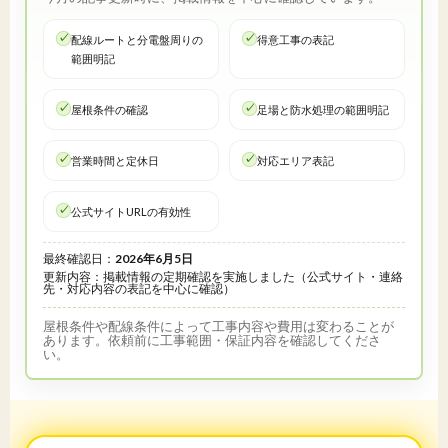
配線ルートと分電盤周りの
得意工事の表記
範囲明記
屋根条件の確認
足場と防水処理の範囲明記
営業時間と定休日
対応エリア表記
公式サイトURLの有効性
最終確認日：
2026年6月5日
更新内容：掲載情報の定期確認を実施しました（公式サイト・連絡
先・対応内容の表記を中心に確認）
屋根条件や配線条件によって工事内容や費用は変わることが
あります。依頼前に工事範囲・保証内容を確認してくださ
い。