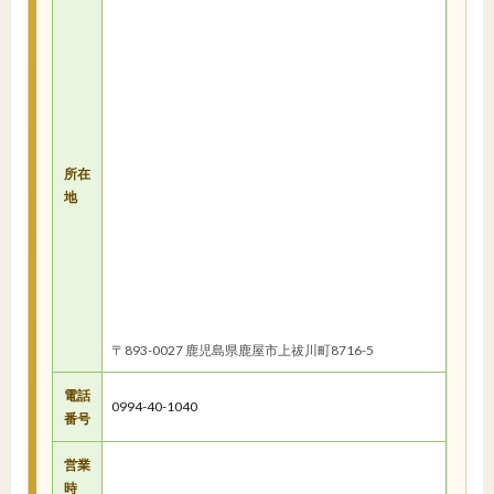
所在
地
〒893-0027 鹿児島県鹿屋市上祓川町8716-5
電話
0994-40-1040
番号
営業
時