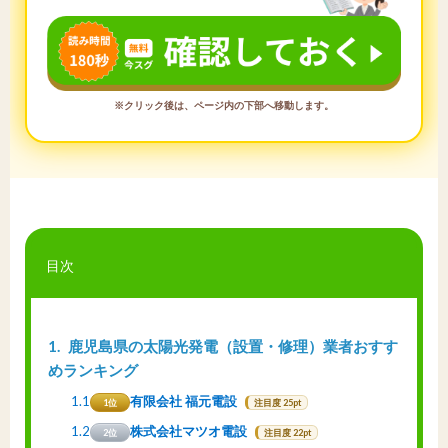
※クリック後は、ページ内の下部へ移動します。
目次
1
鹿児島県の太陽光発電（設置・修理）業者おすす
めランキング
1.1
有限会社 福元電設
1位
注目度 25pt
1.2
株式会社マツオ電設
2位
注目度 22pt