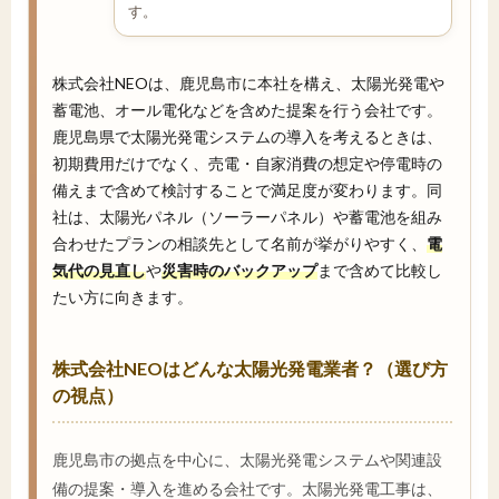
す。
株式会社NEOは、鹿児島市に本社を構え、太陽光発電や
蓄電池、オール電化などを含めた提案を行う会社です。
鹿児島県で太陽光発電システムの導入を考えるときは、
初期費用だけでなく、売電・自家消費の想定や停電時の
備えまで含めて検討することで満足度が変わります。同
社は、太陽光パネル（ソーラーパネル）や蓄電池を組み
合わせたプランの相談先として名前が挙がりやすく、
電
気代の見直し
や
災害時のバックアップ
まで含めて比較し
たい方に向きます。
株式会社NEOはどんな太陽光発電業者？（選び方
の視点）
鹿児島市の拠点を中心に、太陽光発電システムや関連設
備の提案・導入を進める会社です。太陽光発電工事は、