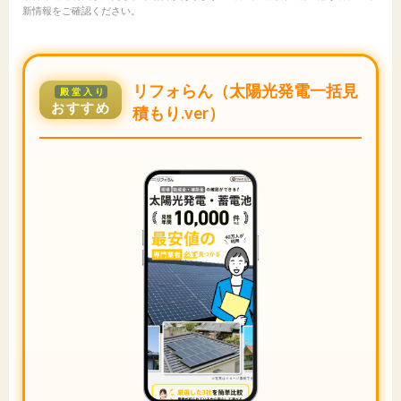
新情報をご確認ください。
リフォらん（太陽光発電一括見
殿堂入り
おすすめ
積もり.ver）