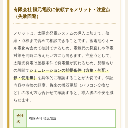
有限会社 福元電設に依頼するメリット・注意点
（失敗回避）
メリットは、太陽光発電システムの導入に加えて、修
繕・点検まで含めて相談できることです。蓄電池やオー
ル電化も含めて検討できるため、電気代の見直しや停電
対策を同時に考えたい方にも向きます。注意点として、
太陽光発電は屋根条件で発電量が変わるため、見積もり
の段階で
シミュレーションの前提条件（方角・勾配・
影・使用量）
を具体的に確認することが大切です。保証
内容や点検の頻度、将来の機器更新（パワコン交換な
ど）の考え方も合わせて確認すると、導入後の不安を減
らせます。
会社
有限会社 福元電設
名