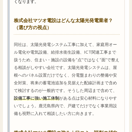
くなります。
株式会社マツオ電設はどんな太陽光発電業者？
（選び方の視点）
同社は、太陽光発電システム工事に加えて、家庭用オー
ル電化や電気設備、給排水衛生設備、ICT関連工事まで
扱うため、住まい・施設の設備を“点”ではなく“面”で整え
る相談がしやすい会社です。太陽光発電システムは、屋
根へのパネル設置だけでなく、分電盤まわりの整備や安
全対策、将来の蓄電池追加を見据えた配線計画まで含め
て検討するのが一般的です。そうした周辺まで含めて、
設備工事に強い施工体制
がある点は安心材料になりやす
いでしょう。鹿児島県内で、戸建てだけでなく事業用設
備も視野に入れて相談したい方に向きます。