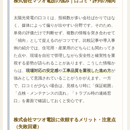
株式会社マツオ電設の強み｜口コミ・評判の傾向
太陽光発電の口コミは、投稿数が多い会社ばかりではな
く、媒体によって偏りが出やすい分野です。そのため、
単発の評価だけで判断せず、複数の情報を突き合わせて
「傾向」として捉えるのがコツです。比較記事や導入事
例の紹介では、住宅用・産業用のどちらにも関わってき
た点や、現場を自社で管理しながら安全性と確実性を重
視する姿勢が語られることがあります。こうした情報か
らは、
現場対応の安定感
や
工事品質を重視した進め方
が
強みとして意識されていることがうかがえます。一方
で、口コミが少ない場合は、見積もり時に「保証範囲」
「点検・メンテナンスの流れ」「トラブル時の連絡窓
口」を書面で確認しておくと安心です。
株式会社マツオ電設に依頼するメリット・注意点
（失敗回避）