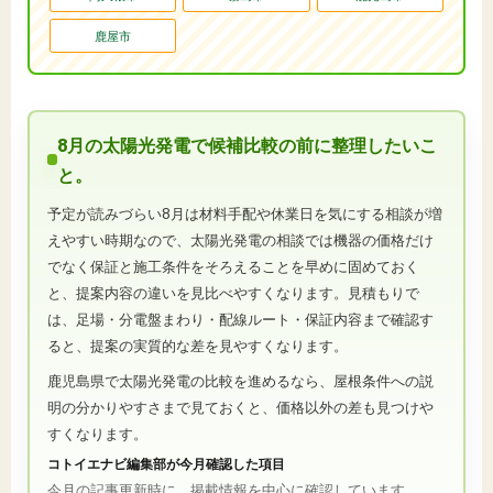
鹿屋市
8月の太陽光発電で候補比較の前に整理したいこ
と。
予定が読みづらい8月は材料手配や休業日を気にする相談が増
えやすい時期なので、太陽光発電の相談では機器の価格だけ
でなく保証と施工条件をそろえることを早めに固めておく
と、提案内容の違いを見比べやすくなります。見積もりで
は、足場・分電盤まわり・配線ルート・保証内容まで確認す
ると、提案の実質的な差を見やすくなります。
鹿児島県で太陽光発電の比較を進めるなら、屋根条件への説
明の分かりやすさまで見ておくと、価格以外の差も見つけや
すくなります。
コトイエナビ編集部が今月確認した項目
今月の記事更新時に、掲載情報を中心に確認しています。