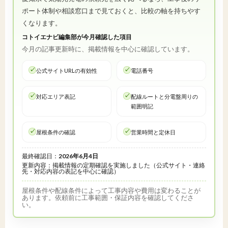
ポート体制や相談窓口まで見ておくと、比較の軸を持ちやす
くなります。
コトイエナビ編集部が今月確認した項目
今月の記事更新時に、掲載情報を中心に確認しています。
公式サイトURLの有効性
電話番号
対応エリア表記
配線ルートと分電盤周りの
範囲明記
屋根条件の確認
営業時間と定休日
最終確認日：
2026年6月4日
更新内容：掲載情報の定期確認を実施しました（公式サイト・連絡
先・対応内容の表記を中心に確認）
屋根条件や配線条件によって工事内容や費用は変わることが
あります。依頼前に工事範囲・保証内容を確認してくださ
い。