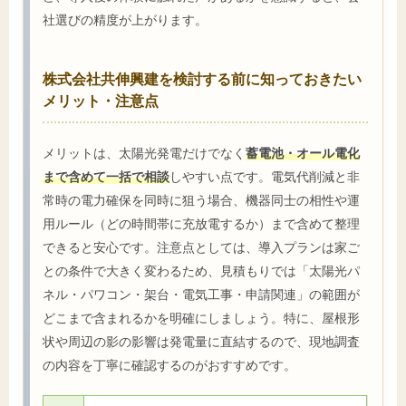
社選びの精度が上がります。
株式会社共伸興建を検討する前に知っておきたい
メリット・注意点
メリットは、太陽光発電だけでなく
蓄電池・オール電化
まで含めて一括で相談
しやすい点です。電気代削減と非
常時の電力確保を同時に狙う場合、機器同士の相性や運
用ルール（どの時間帯に充放電するか）まで含めて整理
できると安心です。注意点としては、導入プランは家ご
との条件で大きく変わるため、見積もりでは「太陽光パ
ネル・パワコン・架台・電気工事・申請関連」の範囲が
どこまで含まれるかを明確にしましょう。特に、屋根形
状や周辺の影の影響は発電量に直結するので、現地調査
の内容を丁寧に確認するのがおすすめです。