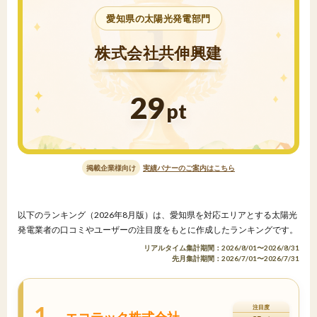
愛知県の太陽光発電部門
株式会社共伸興建
29
pt
掲載企業様向け
実績バナーのご案内はこちら
以下のランキング（2026年8月版）は、愛知県を対応エリアとする太陽光
発電業者の口コミやユーザーの注目度をもとに作成したランキングです。
リアルタイム集計期間：2026/8/01〜2026/8/31
先月集計期間：2026/7/01〜2026/7/31
1
注目度
エコテック株式会社