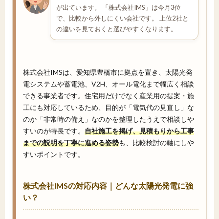
が出ています。 「株式会社IMS」は今月3位
で、比較から外しにくい会社です。 上位2社と
の違いを見ておくと選びやすくなります。
株式会社IMSは、愛知県豊橋市に拠点を置き、太陽光発
電システムや蓄電池、V2H、オール電化まで幅広く相談
できる事業者です。住宅用だけでなく産業用の提案・施
工にも対応しているため、目的が「電気代の見直し」な
のか「非常時の備え」なのかを整理したうえで相談しや
すいのが特長です。
自社施工を掲げ、見積もりから工事
までの説明を丁寧に進める姿勢
も、比較検討の軸にしや
すいポイントです。
株式会社IMSの対応内容｜どんな太陽光発電に強
い？