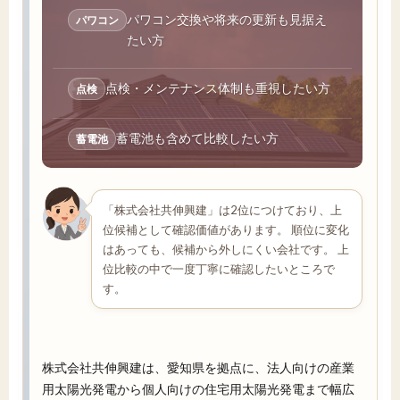
パワコン交換や将来の更新も見据え
パワコン
たい方
点検・メンテナンス体制も重視したい方
点検
蓄電池も含めて比較したい方
蓄電池
「株式会社共伸興建」は2位につけており、上
位候補として確認価値があります。 順位に変化
はあっても、候補から外しにくい会社です。 上
位比較の中で一度丁寧に確認したいところで
す。
株式会社共伸興建は、愛知県を拠点に、法人向けの産業
用太陽光発電から個人向けの住宅用太陽光発電まで幅広