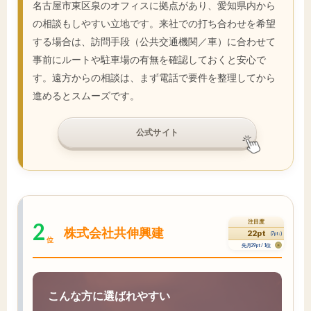
名古屋市東区泉のオフィスに拠点があり、愛知県内から
の相談もしやすい立地です。来社での打ち合わせを希望
する場合は、訪問手段（公共交通機関／車）に合わせて
事前にルートや駐車場の有無を確認しておくと安心で
す。遠方からの相談は、まず電話で要件を整理してから
進めるとスムーズです。
公式サイト
2
注目度
株式会社共伸興建
22pt
(7pt↓)
位
先月29pt / 1位
こんな方に選ばれやすい