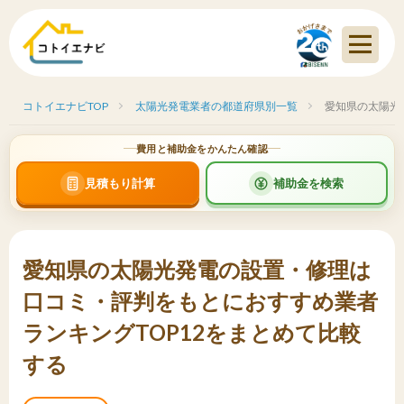
コトイエナビTOP
太陽光発電業者の都道府県別一覧
愛知県の太陽光
費用と補助金をかんたん確認
見積もり計算
補助金を検索
愛知県の太陽光発電の設置・修理は
口コミ・評判をもとにおすすめ業者
ランキングTOP12をまとめて比較
する