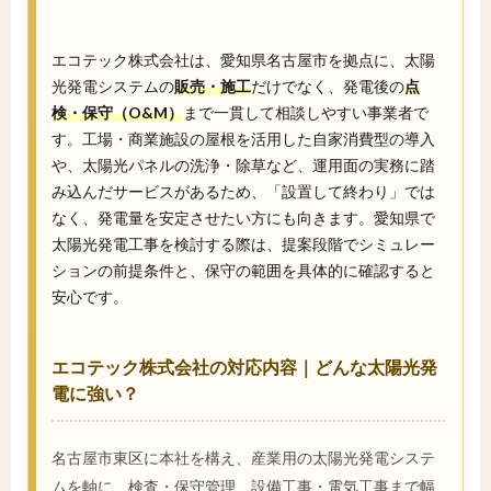
エコテック株式会社は、愛知県名古屋市を拠点に、太陽
光発電システムの
販売・施工
だけでなく、発電後の
点
検・保守（O&M）
まで一貫して相談しやすい事業者で
す。工場・商業施設の屋根を活用した自家消費型の導入
や、太陽光パネルの洗浄・除草など、運用面の実務に踏
み込んだサービスがあるため、「設置して終わり」では
なく、発電量を安定させたい方にも向きます。愛知県で
太陽光発電工事を検討する際は、提案段階でシミュレー
ションの前提条件と、保守の範囲を具体的に確認すると
安心です。
エコテック株式会社の対応内容｜どんな太陽光発
電に強い？
名古屋市東区に本社を構え、産業用の太陽光発電システ
ムを軸に、検査・保守管理、設備工事・電気工事まで幅