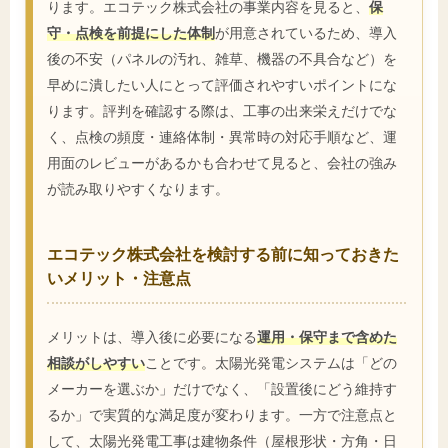
ります。エコテック株式会社の事業内容を見ると、
保
守・点検を前提にした体制
が用意されているため、導入
後の不安（パネルの汚れ、雑草、機器の不具合など）を
早めに潰したい人にとって評価されやすいポイントにな
ります。評判を確認する際は、工事の出来栄えだけでな
く、点検の頻度・連絡体制・異常時の対応手順など、運
用面のレビューがあるかも合わせて見ると、会社の強み
が読み取りやすくなります。
エコテック株式会社を検討する前に知っておきた
いメリット・注意点
メリットは、導入後に必要になる
運用・保守まで含めた
相談がしやすい
ことです。太陽光発電システムは「どの
メーカーを選ぶか」だけでなく、「設置後にどう維持す
るか」で実質的な満足度が変わります。一方で注意点と
して、太陽光発電工事は建物条件（屋根形状・方角・日