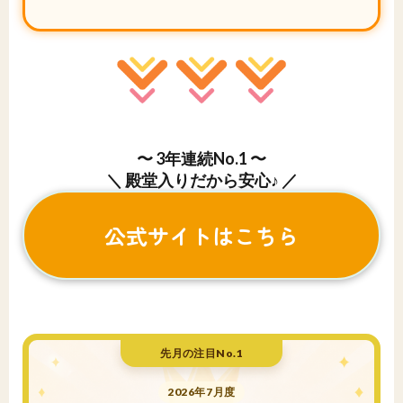
〜 3年連続No.1 〜
＼ 殿堂入りだから安心♪ ／
公式サイトはこちら
先月の注目No.1
2026年7月度