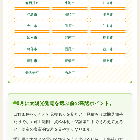
春日井市
東海市
江南市
津島市
清須市
瀬戸市
犬山市
田原市
知多市
知立市
碧南市
稲沢市
蒲郡市
西尾市
豊川市
豊明市
豊橋市
豊田市
長久手市
高浜市
8月に太陽光発電を選ぶ前の確認ポイント。
日程条件をそろえて見積もりを見たい、見積もりは機器価格
だけでなく施工範囲・点検体制・保証条件までそろえて見る
と、提案の実質的な差を見やすくなります。
愛知県で太陽光発電の依頼先を広く比べるなら、工事後のサ