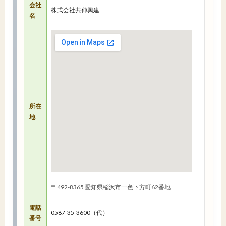
会社
株式会社共伸興建
名
所在
地
〒492-8365 愛知県稲沢市一色下方町62番地
電話
0587-35-3600（代）
番号