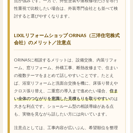
点が強みです。一方で、外壁塗装や屋根修理だけを専門
性重視で比較したい場合は、外装専門会社とも並べて検
討すると選びやすくなります。
LIXILリフォームショップ ORINAS（三洋住宅株式
会社）のメリット／注意点
ORINASに相談するメリットは、設備交換、内装リフォ
ーム、窓リフォーム、外構工事、断熱改修まで、住まい
の複数テーマをまとめて話しやすいことです。たとえ
ば、浴室リフォームと洗面台交換を機に、床張り替えや
クロス張り替え、二重窓の導入まで進めたい場合、
住ま
い全体のつながりを意識した見積もりを取りやすい
のは
大きな利点です。ショールーム型の相談導線がある点
も、実物を見ながら話したい方には向いています。
注意点としては、工事内容が広いぶん、希望順位を整理