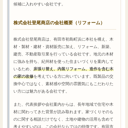
候補に入れやすい会社です。
株式会社登尾商店の会社概要（リフォーム）
株式会社登尾商店は、有田市初島町浜に本社を構え、木
材・製材・建材・資材販売に加え、リフォーム、新築、
建売、不動産取引業を行っている会社です。地元の木材
に強みを持ち、紀州材を使った住まいづくりを案内して
いるため、
床張り替え、内装リフォーム、造作を含む木
の家の改修
を考えている方に向いています。既製品の交
換中心ではなく、素材感や空間の雰囲気にもこだわりた
い方には魅力がある会社です。
また、代表挨拶や会社案内からは、長年地域で住宅や木
材に関わってきた背景が読み取れます。家づくりそのも
のに関する相談だけでなく、土地や建物の活用も含めて
考えやすいのは、この会社ならではの特徴です。有田市