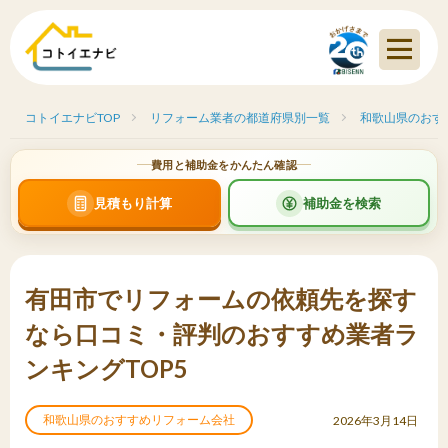
コトイエナビTOP
リフォーム業者の都道府県別一覧
和歌山県のおす
費用と補助金をかんたん確認
見積もり計算
補助金を検索
有田市でリフォームの依頼先を探す
なら口コミ・評判のおすすめ業者ラ
ンキングTOP5
和歌山県のおすすめリフォーム会社
2026年3月14日