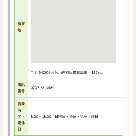
所在
地
〒649-0306 和歌山県有田市初島町浜1596-1
電話
0737-83-3580
番号
営業
時
間・
8:00～18:00／日曜日・祭日・第一土曜日
定休
日