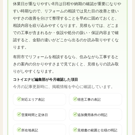
休業日が重なりやすい8月は日程や納期の確認が重要になりや
すい時期なので、リフォームの相談では見た目の改善と使い
やすさの改善を分けて整理することを早めに固めておくと、
相談内容を絞り込みやすくなります。見積もりでは、どこま
での工事が含まれるか・仮設や処分の扱い・保証内容まで確
認すると、金額の違いがどこから出るのか読み取りやすくな
ります。
有田市でリフォームを相談するなら、住みながら工事すると
きの案内の分かりやすさまで見ておくと、見積もりの読み取
りがしやすくなります。
コトイエナビ編集部が今月確認した項目
今月の記事更新時に、掲載情報を中心に確認しています。
対応エリア表記
得意工事の表記
営業時間と定休日
追加費用条件の明記
所在地表記
見積書の範囲と仕様の明記