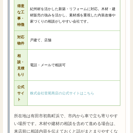
得意
紀州材を活かした新築・リフォームに対応。木材・建
な工
材販売の強みを活かし、素材感を重視した内装改修や
事・
家づくりの相談がしやすい会社です。
特徴
対応
戸建て、店舗
物件
相
談・
電話・メールで相談可
見積
もり
公式
サイ
株式会社登尾商店の公式サイトはこちら
ト
所在地は有田市初島町浜で、市内から車で立ち寄りやす
い場所です。木材や建材の相談を含めて進める場合は、
来店前に相談内容を伝えておくと話がまとまりやすくな