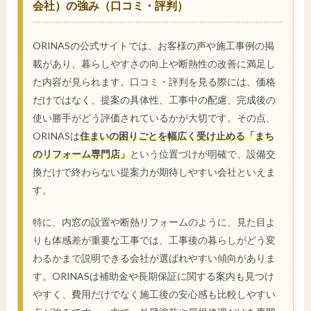
会社）の強み（口コミ・評判）
ORINASの公式サイトでは、お客様の声や施工事例の掲
載があり、暮らしやすさの向上や断熱性の改善に満足し
た内容が見られます。口コミ・評判を見る際には、価格
だけではなく、提案の具体性、工事中の配慮、完成後の
使い勝手がどう評価されているかが大切です。その点、
ORINASは
住まいの困りごとを幅広く受け止める「まち
のリフォーム専門店」
という位置づけが明確で、設備交
換だけで終わらない提案力が期待しやすい会社といえま
す。
特に、内窓の設置や断熱リフォームのように、見た目よ
りも体感差が重要な工事では、工事後の暮らしがどう変
わるかまで説明できる会社が選ばれやすい傾向がありま
す。ORINASは補助金や長期保証に関する案内も見つけ
やすく、費用だけでなく施工後の安心感も比較しやすい