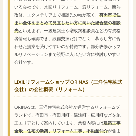
いる会社です。水回りリフォーム、窓リフォーム、断熱
改修、エクステリアまで相談先の幅が広く、
有田市で住
まい全体をまとめて見直したい方に向いた総合型の相談
先
といえます。一級建築士や増改築相談員などの有資格
者情報も確認でき、設備交換だけでなく、暮らし方に合
わせた提案を受けやすいのが特徴です。部分改修からフ
ルリノベーションまで視野に入れたい方に検討しやすい
会社です。
LIXILリフォームショップ ORINAS（三洋住宅株式
会社）の会社概要（リフォーム）
ORINASは、三洋住宅株式会社が運営するリフォームブ
ランドで、有田市・有田川町・湯浅町・広川町などを施
工エリアとして案内しています。業務内容には
建築工事
全般、住宅の新築、リフォーム工事、不動産仲介
が含ま