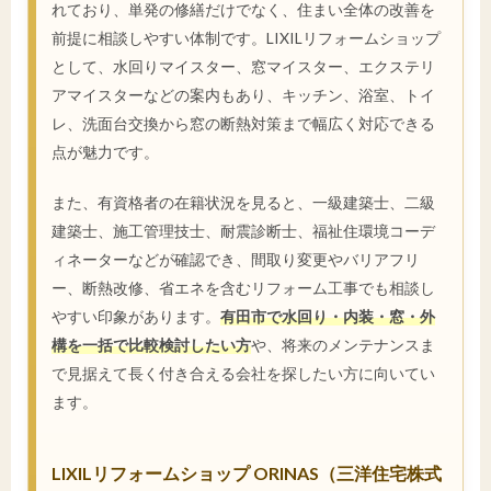
れており、単発の修繕だけでなく、住まい全体の改善を
前提に相談しやすい体制です。LIXILリフォームショップ
として、水回りマイスター、窓マイスター、エクステリ
アマイスターなどの案内もあり、キッチン、浴室、トイ
レ、洗面台交換から窓の断熱対策まで幅広く対応できる
点が魅力です。
また、有資格者の在籍状況を見ると、一級建築士、二級
建築士、施工管理技士、耐震診断士、福祉住環境コーデ
ィネーターなどが確認でき、間取り変更やバリアフリ
ー、断熱改修、省エネを含むリフォーム工事でも相談し
やすい印象があります。
有田市で水回り・内装・窓・外
構を一括で比較検討したい方
や、将来のメンテナンスま
で見据えて長く付き合える会社を探したい方に向いてい
ます。
LIXILリフォームショップ ORINAS（三洋住宅株式