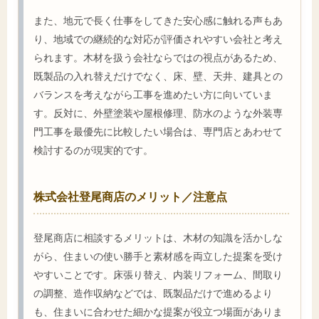
また、地元で長く仕事をしてきた安心感に触れる声もあ
り、地域での継続的な対応が評価されやすい会社と考え
られます。木材を扱う会社ならではの視点があるため、
既製品の入れ替えだけでなく、床、壁、天井、建具との
バランスを考えながら工事を進めたい方に向いていま
す。反対に、外壁塗装や屋根修理、防水のような外装専
門工事を最優先に比較したい場合は、専門店とあわせて
検討するのが現実的です。
株式会社登尾商店のメリット／注意点
登尾商店に相談するメリットは、木材の知識を活かしな
がら、住まいの使い勝手と素材感を両立した提案を受け
やすいことです。床張り替え、内装リフォーム、間取り
の調整、造作収納などでは、既製品だけで進めるより
も、住まいに合わせた細かな提案が役立つ場面がありま