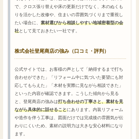
で、クロス張り替えや床の更新だけでなく、木のぬくも
りを活かした改修や、住まいの雰囲気づくりまで重視し
たい場合に、
素材選びから相談しやすい地域密着型の会
社
として見ておきたい一社です。
株式会社登尾商店の強み（口コミ・評判）
公式サイトでは、お客様の声として「納得するまで打ち
合わせができた」「リフォーム中に気づいた要望にも対
応してもらえた」「木材を実際に見ながら相談できた」
といった内容が確認できます。こうした傾向から見る
と、登尾商店の強みは
打ち合わせの丁寧さと、素材を見
ながら具体的に話せること
にあります。内装リフォーム
や造作を伴う工事は、図面だけでは完成後の雰囲気が伝
わりにくいため、素材の説明力は大きな安心材料になり
ます。