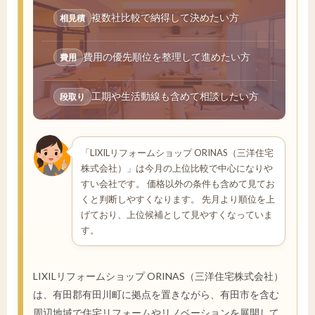
複数社比較で納得して決めたい方
相見積
費用の優先順位を整理して進めたい方
費用
工期や生活動線も含めて相談したい方
段取り
「LIXILリフォームショップ ORINAS（三洋住宅
株式会社）」は今月の上位比較で中心になりや
すい会社です。 価格以外の条件も含めて見てお
くと判断しやすくなります。 先月より順位を上
げており、上位候補として見やすくなっていま
す。
LIXILリフォームショップ ORINAS（三洋住宅株式会社）
は、有田郡有田川町に拠点を置きながら、有田市を含む
周辺地域で住宅リフォームやリノベーションを展開して