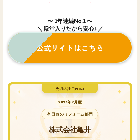
〜 3年連続No.1 〜
＼ 殿堂入りだから安心♪ ／
公式サイトはこちら
先月の注目No.1
2026年7月度
有田市のリフォーム部門
株式会社亀井