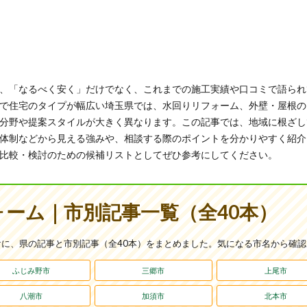
、「なるべく安く」だけでなく、これまでの施工実績や口コミで語られ
で住宅のタイプが幅広い埼玉県では、水回りリフォーム、外壁・屋根の
分野や提案スタイルが大きく異なります。この記事では、地域に根ざし
体制などから見える強みや、相談する際のポイントを分かりやすく紹介
比較・検討のための候補リストとしてぜひ参考にしてください。
ーム｜市別記事一覧（全40本）
に、県の記事と市別記事（全40本）をまとめました。気になる市名から確
ふじみ野市
三郷市
上尾市
八潮市
加須市
北本市