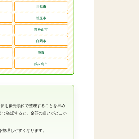
川越市
新座市
東松山市
白岡市
蕨市
鶴ヶ島市
不便を優先順位で整理することを早め
まで確認すると、金額の違いがどこか
を整理しやすくなります。