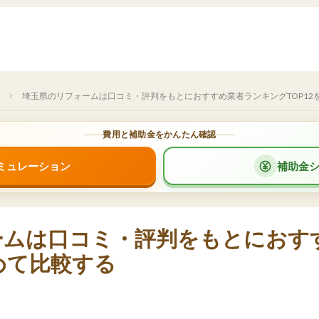
覧
埼玉県のリフォームは口コミ・評判をもとにおすすめ業者ランキングTOP12
費用と補助金をかんたん確認
ミュレーション
補助金
ームは口コミ・評判をもとにおす
とめて比較する