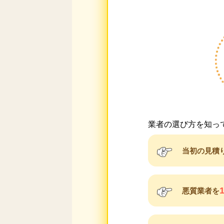
業者の選び方を知っ
当初の見積
悪質業者を