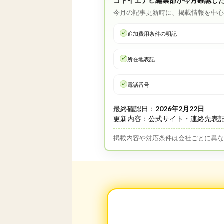
コトイエナビ編集部が今月確認し
今月の記事更新時に、掲載情報を中
追加費用条件の明記
所在地表記
電話番号
最終確認日：
2026年2月22日
更新内容：公式サイト・連絡先表
掲載内容や対応条件は会社ごとに異