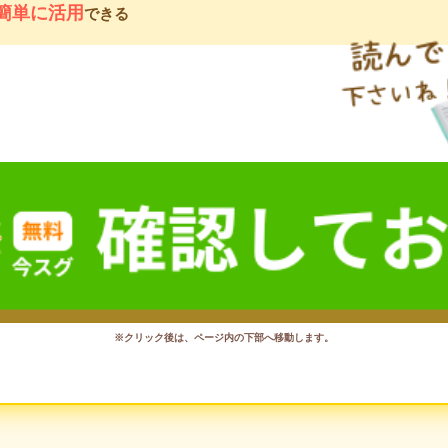
簡単に活用
できる
※クリック後は、ページ内の下部へ移動します。