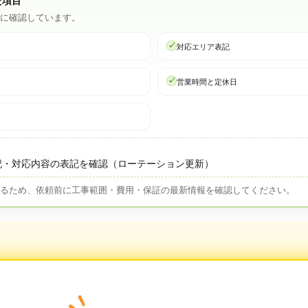
た項目
心に確認しています。
対応エリア表記
営業時間と定休日
記・対応内容の表記を確認（ローテーション更新）
なるため、依頼前に工事範囲・費用・保証の最新情報を確認してください。