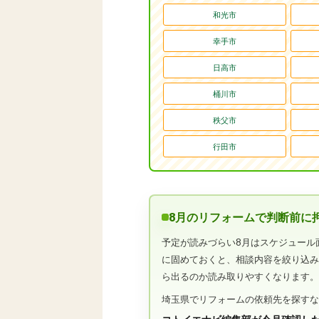
和光市
幸手市
日高市
桶川市
秩父市
行田市
8月のリフォームで判断前に
予定が読みづらい8月はスケジュール
に固めておくと、相談内容を絞り込
ら出るのか読み取りやすくなります
埼玉県でリフォームの依頼先を探す