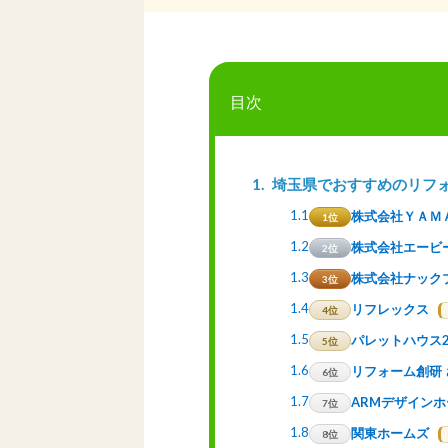
目次
1
埼玉県でおすすめのリフ
1.1
株式会社ＹＡＭ
1位
1.2
株式会社エービ
2位
1.3
株式会社ナック
3位
1.4
リフレックス
4位
1.5
パレットハウス2
5位
1.6
リフォーム創研
6位
1.7
ARMデザイン
7位
1.8
関東ホームズ
8位