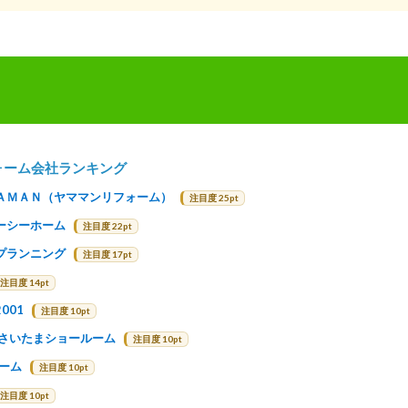
ォーム会社ランキング
ＡＭＡＮ（ヤママンリフォーム）
注目度 25pt
ーシーホーム
注目度 22pt
プランニング
注目度 17pt
注目度 14pt
001
注目度 10pt
 さいたまショールーム
注目度 10pt
ホーム
注目度 10pt
注目度 10pt