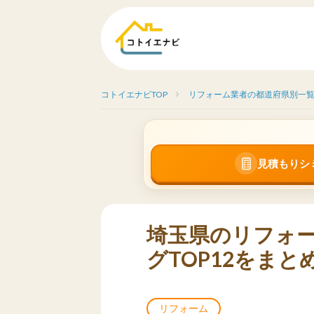
コトイエナビTOP
リフォーム業者の都道府県別一
見積もりシ
埼玉県のリフォ
グTOP12をま
リフォーム