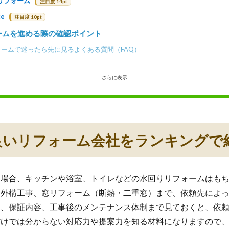
リフォーム
注目度 14pt
e
注目度 10pt
ームを進める際の確認ポイント
ームで迷ったら先に見るよくある質問（FAQ）
さらに表示
良いリフォーム会社をランキングで
る場合、キッチンや浴室、トイレなどの水回りリフォームはも
、外構工事、窓リフォーム（断熱・二重窓）まで、依頼先によ
明、保証内容、工事後のメンテナンス体制まで見ておくと、依
だけでは分からない対応力や提案力を知る材料になりますので