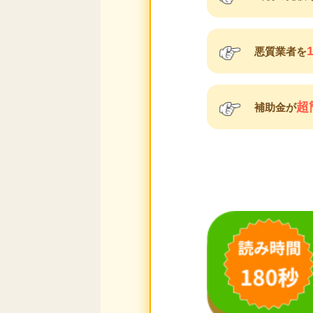
悪質業者を
超
補助金が