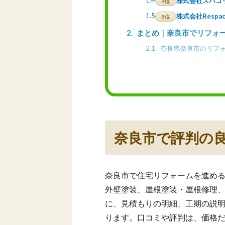
1.4
株式会社スバコ
4位
1.5
株式会社Respac
5位
2
まとめ｜奈良市でリフォ
2.1
奈良県奈良市のリフォ
奈良市で評判の
奈良市で住宅リフォームを進め
外壁塗装、屋根塗装・屋根修理
に、見積もりの明細、工期の説
ります。口コミや評判は、価格