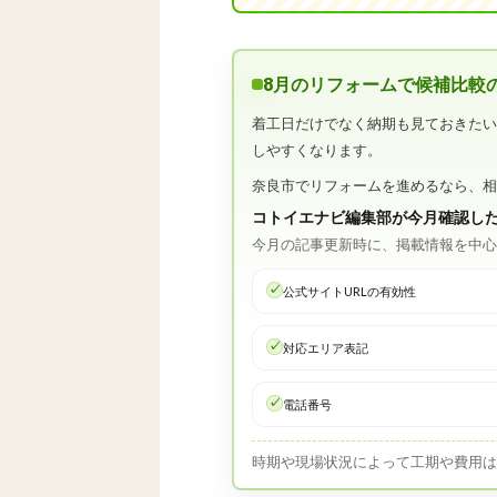
8月のリフォームで候補比較
着工日だけでなく納期も見ておきた
しやすくなります。
奈良市でリフォームを進めるなら、
コトイエナビ編集部が今月確認し
今月の記事更新時に、掲載情報を中
公式サイトURLの有効性
対応エリア表記
電話番号
時期や現場状況によって工期や費用