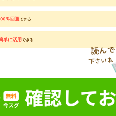
100％回避
できる
簡単に活用
できる