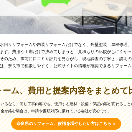
水回りリフォームや内装リフォームだけでなく、外壁塗装、屋根修理、
ます。費用や工期だけで決めてしまうと、見積もりの比較がしにくかっ
そのため、事前に口コミや評判を見ながら、現地調査の丁寧さ、説明の
は、奈良市で相談しやすく、公式サイトの情報が確認できるリフォーム
ォーム、費用と提案内容をまとめて
ているなら、同じ工事内容でも、使用する建材・設備・保証内容が変わること
助金が絡む場合は、申請や書類対応に慣れている会社が安心です。
奈良県のリフォーム、候補を増やしたい方はこちら