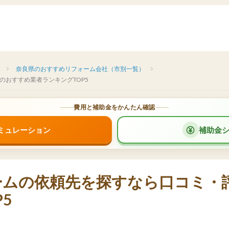
覧
奈良県のおすすめリフォーム会社（市別一覧）
のおすすめ業者ランキングTOP5
費用と補助金をかんたん確認
ミュレーション
補助金
ームの依頼先を探すなら口コミ・
5