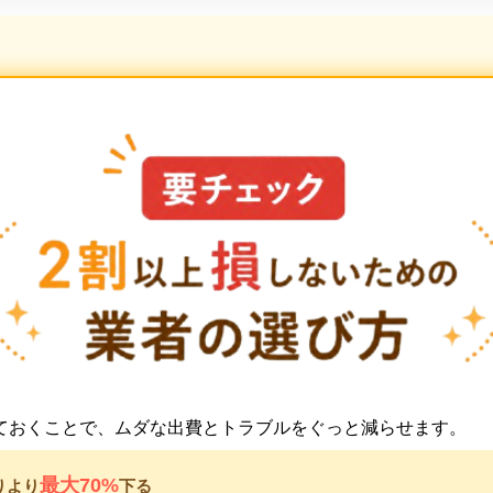
ておくことで、ムダな出費とトラブルをぐっと減らせます。
最大70%
りより
下る