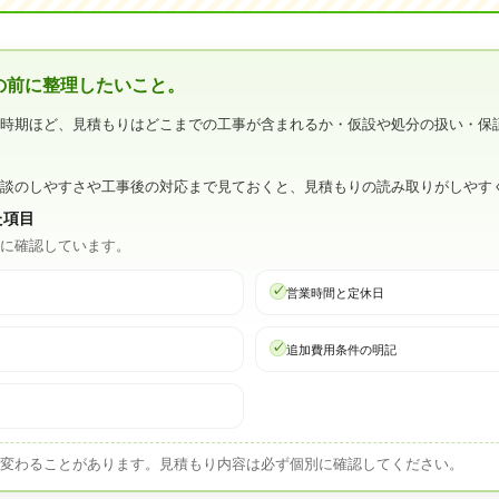
の前に整理したいこと。
い時期ほど、見積もりはどこまでの工事が含まれるか・仮設や処分の扱い・保
相談のしやすさや工事後の対応まで見ておくと、見積もりの読み取りがしやす
た項目
心に確認しています。
営業時間と定休日
追加費用条件の明記
は変わることがあります。見積もり内容は必ず個別に確認してください。