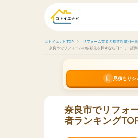
コトイエナビTOP
リフォーム業者の都道府県別一
奈良市でリフォームの依頼先を探すなら口コミ・評判
見積もりシ
奈良市でリフォ
者ランキングTOP