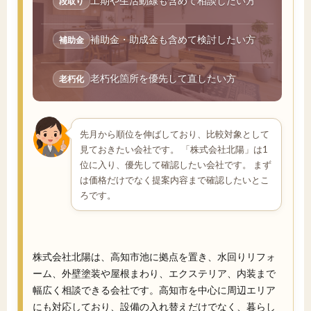
工期や生活動線も含めて相談したい方
段取り
補助金・助成金も含めて検討したい方
補助金
老朽化箇所を優先して直したい方
老朽化
先月から順位を伸ばしており、比較対象として
見ておきたい会社です。 「株式会社北陽」は1
位に入り、優先して確認したい会社です。 まず
は価格だけでなく提案内容まで確認したいとこ
ろです。
株式会社北陽は、高知市池に拠点を置き、水回りリフォ
ーム、外壁塗装や屋根まわり、エクステリア、内装まで
幅広く相談できる会社です。高知市を中心に周辺エリア
にも対応しており、設備の入れ替えだけでなく、暮らし