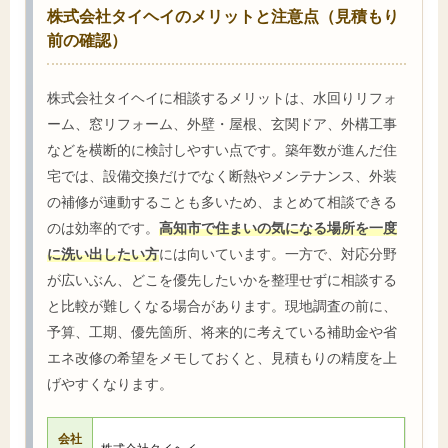
株式会社タイヘイのメリットと注意点（見積もり
前の確認）
株式会社タイヘイに相談するメリットは、水回りリフォ
ーム、窓リフォーム、外壁・屋根、玄関ドア、外構工事
などを横断的に検討しやすい点です。築年数が進んだ住
宅では、設備交換だけでなく断熱やメンテナンス、外装
の補修が連動することも多いため、まとめて相談できる
のは効率的です。
高知市で住まいの気になる場所を一度
に洗い出したい方
には向いています。一方で、対応分野
が広いぶん、どこを優先したいかを整理せずに相談する
と比較が難しくなる場合があります。現地調査の前に、
予算、工期、優先箇所、将来的に考えている補助金や省
エネ改修の希望をメモしておくと、見積もりの精度を上
げやすくなります。
会社