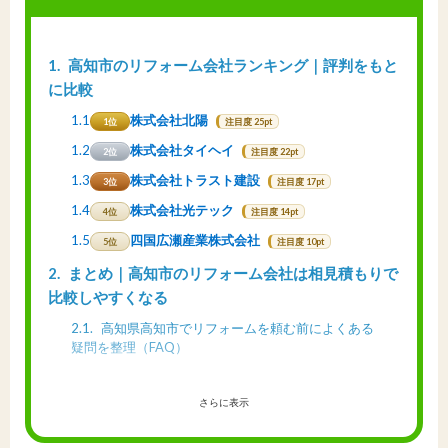
1
高知市のリフォーム会社ランキング｜評判をもと
に比較
1.1
株式会社北陽
1位
注目度 25pt
1.2
株式会社タイヘイ
2位
注目度 22pt
1.3
株式会社トラスト建設
3位
注目度 17pt
1.4
株式会社光テック
4位
注目度 14pt
1.5
四国広瀬産業株式会社
5位
注目度 10pt
2
まとめ｜高知市のリフォーム会社は相見積もりで
比較しやすくなる
2.1
高知県高知市でリフォームを頼む前によくある
疑問を整理（FAQ）
さらに表示