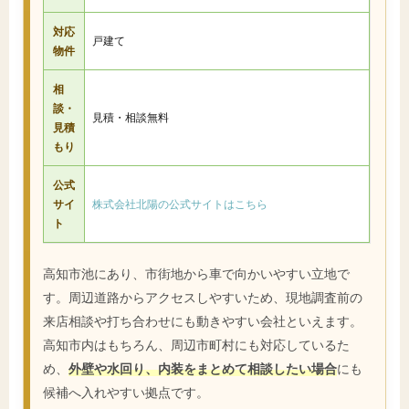
対応
戸建て
物件
相
談・
見積・相談無料
見積
もり
公式
サイ
株式会社北陽の公式サイトはこちら
ト
高知市池にあり、市街地から車で向かいやすい立地で
す。周辺道路からアクセスしやすいため、現地調査前の
来店相談や打ち合わせにも動きやすい会社といえます。
高知市内はもちろん、周辺市町村にも対応しているた
め、
外壁や水回り、内装をまとめて相談したい場合
にも
候補へ入れやすい拠点です。