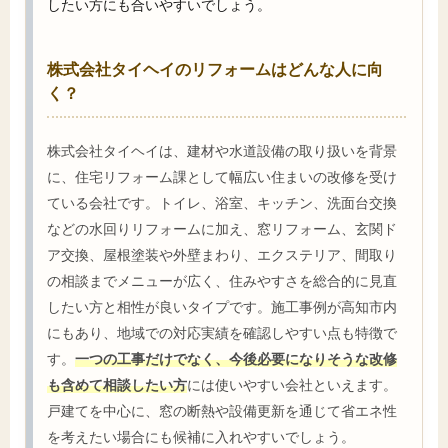
したい方にも合いやすいでしょう。
株式会社タイヘイのリフォームはどんな人に向
く？
株式会社タイヘイは、建材や水道設備の取り扱いを背景
に、住宅リフォーム課として幅広い住まいの改修を受け
ている会社です。トイレ、浴室、キッチン、洗面台交換
などの水回りリフォームに加え、窓リフォーム、玄関ド
ア交換、屋根塗装や外壁まわり、エクステリア、間取り
の相談までメニューが広く、住みやすさを総合的に見直
したい方と相性が良いタイプです。施工事例が高知市内
にもあり、地域での対応実績を確認しやすい点も特徴で
す。
一つの工事だけでなく、今後必要になりそうな改修
も含めて相談したい方
には使いやすい会社といえます。
戸建てを中心に、窓の断熱や設備更新を通じて省エネ性
を考えたい場合にも候補に入れやすいでしょう。