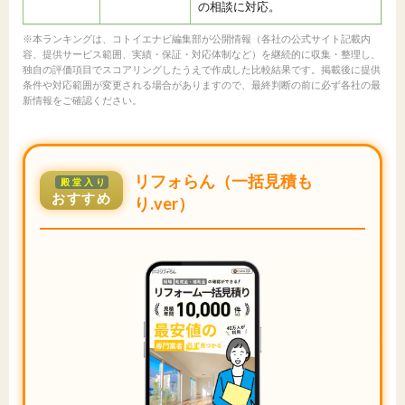
の相談に対応。
※本ランキングは、コトイエナビ編集部が公開情報（各社の公式サイト記載内
容、提供サービス範囲、実績・保証・対応体制など）を継続的に収集・整理し、
独自の評価項目でスコアリングしたうえで作成した比較結果です。掲載後に提供
条件や対応範囲が変更される場合がありますので、最終判断の前に必ず各社の最
新情報をご確認ください。
リフォらん（一括見積も
殿堂入り
おすすめ
り.ver）