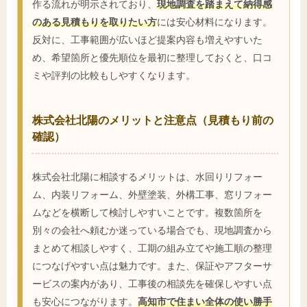
作る流れが明示されており、
現地調査を踏まえて納得感
のある見積もりを取りたい方
には安心材料になります。
反対に、工事範囲が広いほど提案内容も増えやすいた
め、希望箇所と優先順位を最初に整理しておくと、口コ
ミや評判の比較もしやすくなります。
株式会社北陽のメリットと注意点（見積もり前の
確認）
株式会社北陽に相談するメリットは、水回りリフォー
ム、内装リフォーム、外壁塗装、外構工事、窓リフォー
ムなどを横断して検討しやすいことです。複数箇所を
別々の会社へ頼むか迷っている場合でも、現地調査から
まとめて相談しやすく、工期の組み立てや施工順の整理
につなげやすい点は魅力です。また、保証やアフターサ
ービスの案内があり、工事後の相談先を確保しやすい点
も安心につながります。
高知市で住まい全体の使い勝手