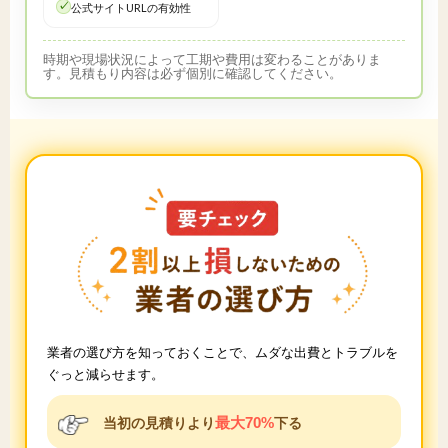
公式サイトURLの有効性
時期や現場状況によって工期や費用は変わることがありま
す。見積もり内容は必ず個別に確認してください。
業者の選び方を知っておくことで、ムダな出費とトラブルを
ぐっと減らせます。
最大70%
当初の見積りより
下る