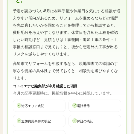
と。
予定が読みづらい8月は材料手配や休業日を気にする相談が増
えやすい傾向があるため、リフォームを進めるならどの場所
を先に直したいかを固めることを整理してから相談すると、
費用配分を考えやすくなります。休業日を含めた工程を確認
したい時期ほど、見積もりは工事範囲・追加工事の条件・工
事後の相談窓口まで見ておくと、後から想定外の工事が出る
リスクを減らしやすくなります。
高知市でリフォームを相談するなら、現地調査での確認の丁
寧さや提案の具体性まで見ておくと、相談先を選びやすくな
ります。
コトイエナビ編集部が今月確認した項目
今月の記事更新時に、掲載情報を中心に確認しています。
対応エリア表記
電話番号
追加費用条件の明記
保証の表記