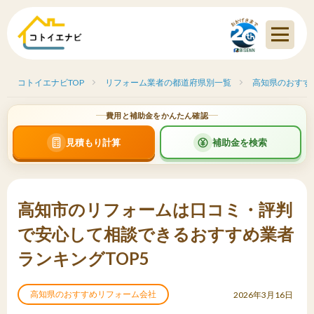
コトイエナビTOP
リフォーム業者の都道府県別一覧
高知県のおすす
費用と補助金をかんたん確認
見積もり計算
補助金を検索
高知市のリフォームは口コミ・評判
で安心して相談できるおすすめ業者
ランキングTOP5
高知県のおすすめリフォーム会社
2026年3月16日