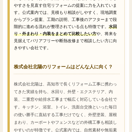
やすさを見直す住宅リフォームの提案に力を入れていま
す。公式案内では、見積もり相談がしやすく、現地調査
からプラン提案、工期の説明、工事後のアフターまで段
階的に進める流れが整理されている点も特徴です。
水回
り・外まわり・内装をまとめて比較したい方
や、将来を
見据えてバリアフリーや断熱改修まで相談したい方に向
きやすい会社です。
株式会社北陽のリフォームはどんな人に向く？
株式会社北陽は、高知市で長くリフォーム工事に携わっ
てきた実績を持ち、水回り、外壁・エクステリア、内
装、二重窓や給排水工事まで幅広く対応している会社で
す。キッチン、浴室、トイレ、洗面台交換といった毎日
の使い勝手に直結する工事だけでなく、外壁塗装、屋根
まわり、カーポートやフェンスなどの外構工事も相談し
やすいのが特徴です。公式案内では、自然素材や無垢素