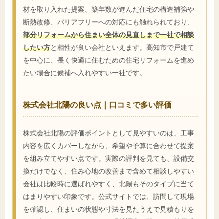
材を取り入れた提案、築年数が進んだ住宅の構造補強や
断熱改修、バリアフリーへの対応にも触れられており、
部分リフォームから住まい全体の見直しまで一社で相談
したい方
と相性が良い会社といえます。高知市で戸建て
を中心に、長く快適に住むための住宅リフォームを進め
たい場合に候補へ入れやすい一社です。
株式会社北陽の良い点｜口コミで多い評価
株式会社北陽の評価ポイントとして見やすいのは、工事
内容を広くカバーしながら、希望や予算に合わせて提案
を組み立てやすい点です。実際の評判を見ても、設備交
換だけでなく、住み心地の改善まで含めて相談しやすい
会社は比較時に選ばれやすく、北陽もそのタイプに当て
はまりやすい印象です。公式サイトでは、訪問して現場
を確認し、住まいの状態や寸法を見たうえで見積もりを