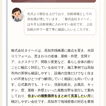
先月より順位を上げており、比較候補としての
存在感が増しています。 「株式会社タイヘイ」
は今月も比較候補に入れやすい会社です。 上位
比較の中で一度丁寧に確認したいところです。
株式会社タイヘイは、高知市桟橋通に拠点を置き、水回
りリフォーム、窓まわりの改修、屋根・外壁、玄関ド
ア、エクステリア、間取り変更など、暮らし全体の困り
ごとに幅広く対応している会社です。施工事例では高知
市内の実例も確認しやすく、設備の交換だけでなく住ま
いの不便をひとつずつ解消していく相談にも向いていま
す。公式案内でも、トイレ、洗面化粧台、お風呂、キッ
チン、窓、屋根・外壁といった複数分野を並行して案内
しており、
住まいの複数箇所をまとめて見直したい方
に
検討しやすい会社です。高知市で地域密着の対応を重視