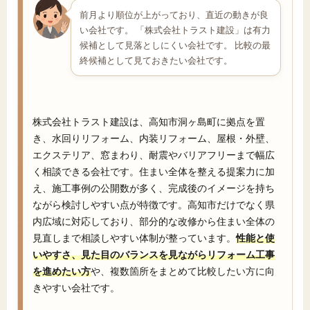
前月より順位が上がっており、直近の動きが良
い会社です。 「株式会社トラスト建設」は有力
候補として見落としにくい会社です。 比較の最
終候補として見ておきたい会社です。
株式会社トラスト建設は、高知市洞ヶ島町に拠点を置
き、水回りリフォーム、内装リフォーム、屋根・外壁、
エクステリア、窓まわり、耐震やバリアフリーまで幅広
く相談できる会社です。住まい全体を整える提案力に加
え、施工事例の公開数が多く、完成後のイメージを持ち
ながら検討しやすい点が特徴です。高知市だけでなく県
内広域に対応しており、部分的な改修から住まい全体の
見直しまで相談しやすい体制が整っています。
性能と使
いやすさ、見た目のバランスを見ながらリフォーム工事
を進めたい方
や、複数箇所をまとめて比較したい方に向
きやすい会社です。