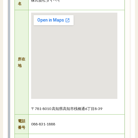
株式会社タイヘイ
名
所在
地
〒781-8010 高知県高知市桟橋通6丁目8-39
電話
088-831-1888
番号