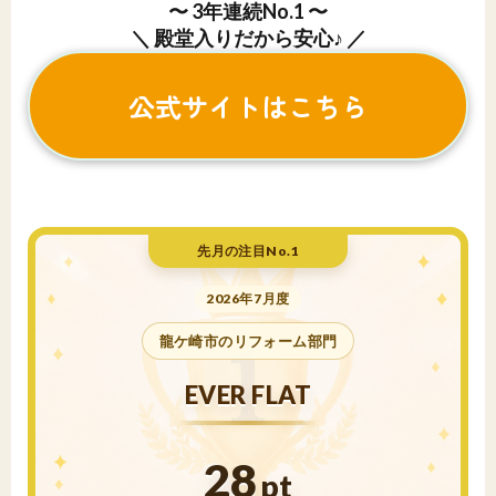
〜 3年連続No.1 〜
＼ 殿堂入りだから安心♪ ／
公式サイトはこちら
先月の注目No.1
2026年7月度
龍ケ崎市のリフォーム部門
EVER FLAT
28
pt