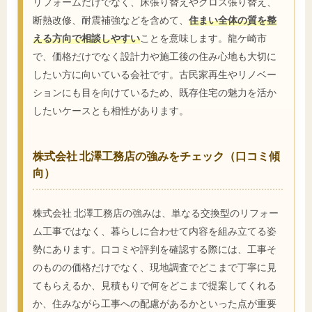
リフォームだけでなく、床張り替えやクロス張り替え、
断熱改修、耐震補強などを含めて、
住まい全体の質を整
える方向で相談しやすい
ことを意味します。龍ケ崎市
で、価格だけでなく設計力や施工後の住み心地も大切に
したい方に向いている会社です。古民家再生やリノベー
ションにも目を向けているため、既存住宅の魅力を活か
したいケースとも相性があります。
株式会社 北澤工務店の強みをチェック（口コミ傾
向）
株式会社 北澤工務店の強みは、単なる交換型のリフォー
ム工事ではなく、暮らしに合わせて内容を組み立てる姿
勢にあります。口コミや評判を確認する際には、工事そ
のものの価格だけでなく、現地調査でどこまで丁寧に見
てもらえるか、見積もりで何をどこまで提案してくれる
か、住みながら工事への配慮があるかといった点が重要