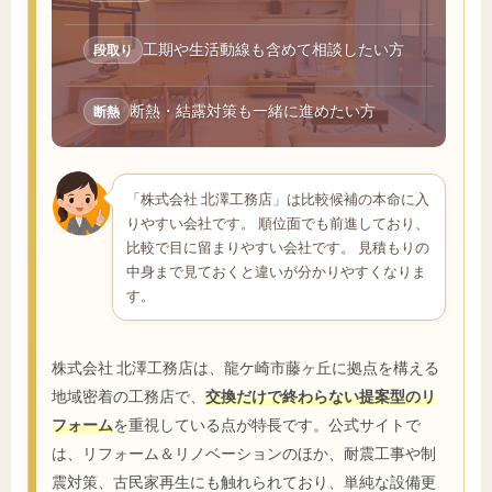
工期や生活動線も含めて相談したい方
段取り
断熱・結露対策も一緒に進めたい方
断熱
「株式会社 北澤工務店」は比較候補の本命に入
りやすい会社です。 順位面でも前進しており、
比較で目に留まりやすい会社です。 見積もりの
中身まで見ておくと違いが分かりやすくなりま
す。
株式会社 北澤工務店は、龍ケ崎市藤ヶ丘に拠点を構える
地域密着の工務店で、
交換だけで終わらない提案型のリ
フォーム
を重視している点が特長です。公式サイトで
は、リフォーム＆リノベーションのほか、耐震工事や制
震対策、古民家再生にも触れられており、単純な設備更