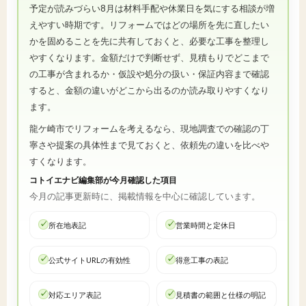
予定が読みづらい8月は材料手配や休業日を気にする相談が増
えやすい時期です。リフォームではどの場所を先に直したい
かを固めることを先に共有しておくと、必要な工事を整理し
やすくなります。金額だけで判断せず、見積もりでどこまで
の工事が含まれるか・仮設や処分の扱い・保証内容まで確認
すると、金額の違いがどこから出るのか読み取りやすくなり
ます。
龍ケ崎市でリフォームを考えるなら、現地調査での確認の丁
寧さや提案の具体性まで見ておくと、依頼先の違いを比べや
すくなります。
コトイエナビ編集部が今月確認した項目
今月の記事更新時に、掲載情報を中心に確認しています。
所在地表記
営業時間と定休日
公式サイトURLの有効性
得意工事の表記
対応エリア表記
見積書の範囲と仕様の明記