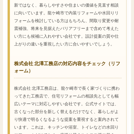
新ではなく、暮らしやすさや住まいの価値を見直す相談
に向いています。龍ケ崎市で内装リフォームや水回りリ
フォームを検討している方はもちろん、間取り変更や耐
震補強、将来を見据えたバリアフリーまで含めて考えた
い方にも候補に入れやすい会社です。設計提案の質や仕
上がりの違いを重視したい方に合いやすいでしょう。
株式会社 北澤工務店の対応内容をチェック（リフ
ォーム）
株式会社 北澤工務店は、龍ケ崎市で長く家づくりに携わ
ってきた工務店で、住宅リフォームの相談先としても幅
広いテーマに対応しやすい会社です。公式サイトでは、
古くなった部分を新しく替えるだけでなく、暮らしがよ
り快適で明るくなるような提案を重視すると案内されて
います。これは、キッチンや浴室、トイレなどの水回り