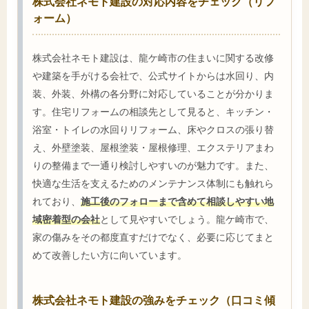
株式会社ネモト建設の対応内容をチェック（リフ
ォーム）
株式会社ネモト建設は、龍ケ崎市の住まいに関する改修
や建築を手がける会社で、公式サイトからは水回り、内
装、外装、外構の各分野に対応していることが分かりま
す。住宅リフォームの相談先として見ると、キッチン・
浴室・トイレの水回りリフォーム、床やクロスの張り替
え、外壁塗装、屋根塗装・屋根修理、エクステリアまわ
りの整備まで一通り検討しやすいのが魅力です。また、
快適な生活を支えるためのメンテナンス体制にも触れら
れており、
施工後のフォローまで含めて相談しやすい地
域密着型の会社
として見やすいでしょう。龍ケ崎市で、
家の傷みをその都度直すだけでなく、必要に応じてまと
めて改善したい方に向いています。
株式会社ネモト建設の強みをチェック（口コミ傾