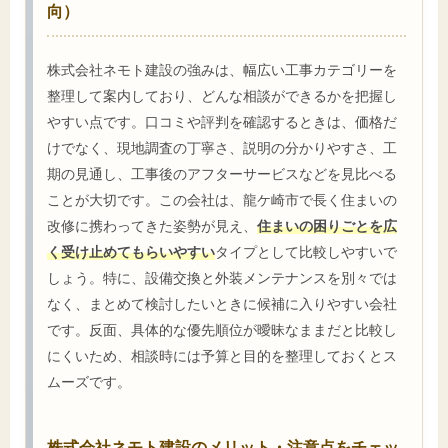
向）
株式会社ネモト建設の強みは、幅広い工事カテゴリーを
整理して案内しており、どんな相談ができるかを把握し
やすい点です。口コミや評判を確認するときは、価格だ
けでなく、現地調査の丁寧さ、説明の分かりやすさ、工
期の見通し、工事後のアフターサービスなどを見比べる
ことが大切です。この会社は、龍ケ崎市で長く住まいの
改修に携わってきた姿勢が見え、
住まいの困りごとを広
く受け止めてもらいやすい
タイプとして比較しやすいで
しょう。特に、設備交換と外装メンテナンスを別々では
なく、まとめて検討したいときに候補に入りやすい会社
です。反面、具体的な優先順位が曖昧なままだと比較し
にくいため、相談時には予算と目的を整理しておくとス
ムーズです。
株式会社ネモト建設のメリット・注意点をチェッ