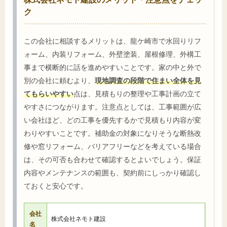
ク
この会社に相談するメリットは、龍ケ崎市で水回りリフ
ォーム、内装リフォーム、外壁塗装、屋根修理、外構工
事まで横断的に話を進めやすいことです。家の中と外で
別の会社に頼むより、
現地調査の段階で住まい全体を見
てもらいやすい
点は、見積もりの整理や工事計画の立て
やすさにつながります。注意点としては、工事範囲が広
い会社ほど、どの工事を優先するかで見積もり内容が変
わりやすいことです。補助金の対象になりそうな断熱改
修や窓リフォーム、バリアフリーなどを考えている場合
は、その可否も合わせて確認するとよいでしょう。保証
内容やメンテナンスの範囲も、契約前にしっかり確認し
ておくと安心です。
会社
株式会社ネモト建設
名