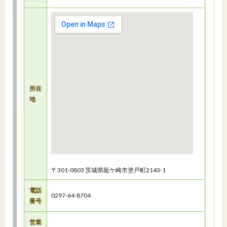
所在
地
〒301-0803 茨城県龍ケ崎市塗戸町2143-1
電話
0297-64-8704
番号
営業