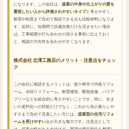
になります。この会社は、
提案の中身や仕上がりの質を
重視したい人から評価されやすいタイプ
と考えやすく、
耐震や制震まで含めて相談できる点も比較材料になりま
す。反対に、短期間で設備交換だけを済ませたい場合
は、工事範囲や打ち合わせの深さを事前に伝えておく
と、相談の方向性を合わせやすくなります。
株式会社 北澤工務店のメリット・注意点をチェッ
ク
この会社に相談するメリットは、龍ケ崎市で内装リフォ
ーム、水回りリフォーム、耐震補強、断熱改修、バリア
フリーなどを総合的に考えやすいことです。特に、住ま
いの老朽化への対処だけでなく、これから先の暮らしや
すさまで含めて見直したい方には、
提案型の住宅リフォ
ームを受けやすい
点が大きな魅力です。注意点として
は、提案の幅がある会社ほど、要望の優先順位を整理し