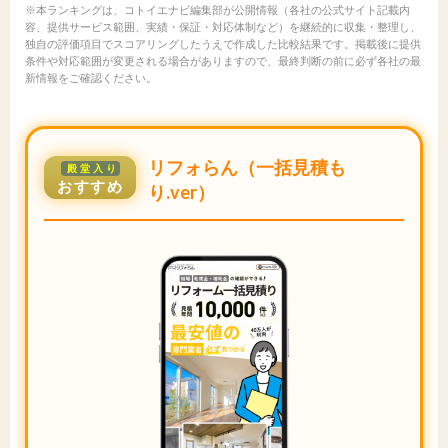
※本ランキングは、コトイエナビ編集部が公開情報（各社の公式サイト記載内
容、提供サービス範囲、実績・保証・対応体制など）を継続的に収集・整理し、
独自の評価項目でスコアリングしたうえで作成した比較結果です。掲載後に提供
条件や対応範囲が変更される場合がありますので、最終判断の前に必ず各社の最
新情報をご確認ください。
リフォらん（一括見積も
殿堂入り
おすすめ
り.ver）