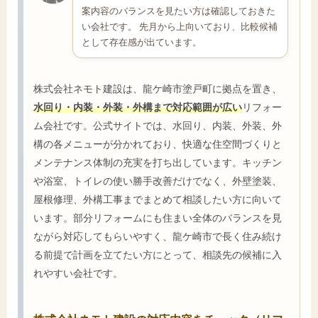
案内容のバランスを見たい方は確認しておきた
い会社です。 先月から上向いており、比較候補
として存在感が出ています。
株式会社ネモト建設は、龍ケ崎市塗戸町に拠点を置き、
水回り・内装・外装・外構まで対応範囲が広い
リフォー
ム会社です。公式サイトでは、水回り、内装、外装、外
構の各メニューが分かれており、快適な住空間づくりと
メンテナンス体制の充実を打ち出しています。キッチン
や浴室、トイレの使い勝手改善だけでなく、外壁塗装、
屋根修理、外構工事までまとめて相談したい方に向いて
います。部分リフォームにも住まい全体のバランスを見
ながら対応してもらいやすく、龍ケ崎市で長く住み続け
る前提で計画を立てたい方にとって、相談先の候補に入
れやすい会社です。