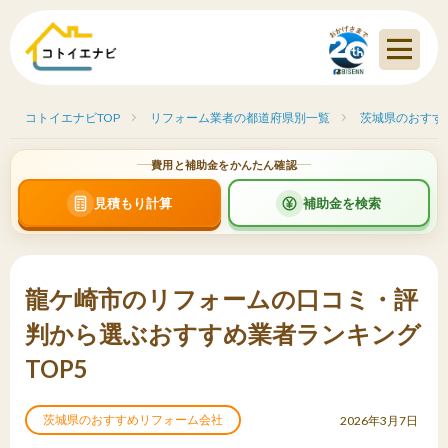
コトイエナビTOP
リフォーム業者の都道府県別一覧
茨城県のおすす
費用と補助金をかんたん確認
見積もり計算
補助金を検索
龍ケ崎市のリフォームの口コミ・評
判から選ぶおすすめ業者ランキング
TOP5
茨城県のおすすめリフォーム会社
2026年3月7日