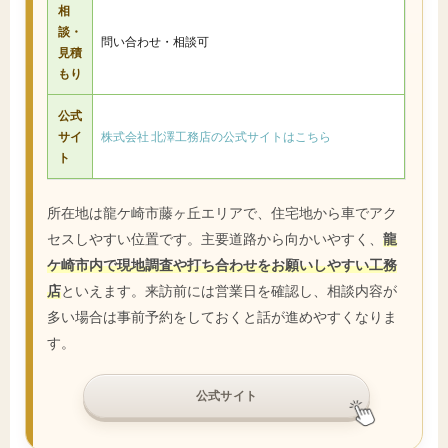
相
談・
問い合わせ・相談可
見積
もり
公式
サイ
株式会社 北澤工務店の公式サイトはこちら
ト
所在地は龍ケ崎市藤ヶ丘エリアで、住宅地から車でアク
セスしやすい位置です。主要道路から向かいやすく、
龍
ケ崎市内で現地調査や打ち合わせをお願いしやすい工務
店
といえます。来訪前には営業日を確認し、相談内容が
多い場合は事前予約をしておくと話が進めやすくなりま
す。
公式サイト