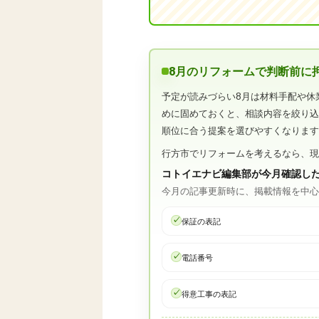
8月のリフォームで判断前に
予定が読みづらい8月は材料手配や休
めに固めておくと、相談内容を絞り
順位に合う提案を選びやすくなりま
行方市でリフォームを考えるなら、
コトイエナビ編集部が今月確認し
今月の記事更新時に、掲載情報を中
保証の表記
電話番号
得意工事の表記