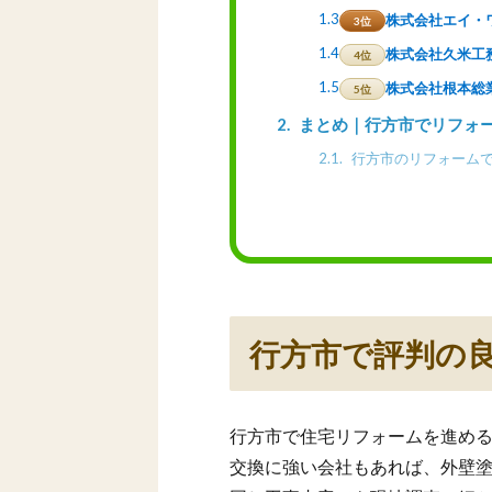
1.3
株式会社エイ・
3位
1.4
株式会社久米工
4位
1.5
株式会社根本総
5位
2
まとめ｜行方市でリフォ
2.1
行方市のリフォームで
行方市で評判の
行方市で住宅リフォームを進め
交換に強い会社もあれば、外壁