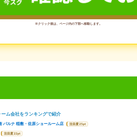
※クリック後は、ページ内の下部へ移動します。
ォーム会社をランキングで紹介
衛 パルナ 稲敷・佐原ショールーム店
注目度 25pt
注目度 22pt