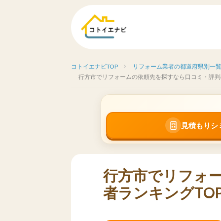
コトイエナビTOP
リフォーム業者の都道府県別一
行方市でリフォームの依頼先を探すなら口コミ・評判
見積もりシ
行方市でリフォ
者ランキングTOP