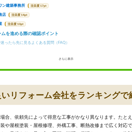
ワン建築事務所
注目度 17pt
務店
注目度 14pt
業
注目度 10pt
ームを進める際の確認ポイント
迷ったら先に見るよくある質問（FAQ）
さらに表示
良いリフォーム会社をランキングで
る場合、依頼先によって得意な工事がかなり異なります。たと
塗装や屋根塗装・屋根修理、外構工事、断熱改修まで広く対応