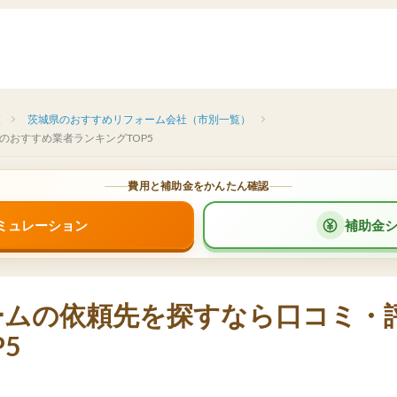
覧
茨城県のおすすめリフォーム会社（市別一覧）
のおすすめ業者ランキングTOP5
費用と補助金をかんたん確認
ミュレーション
補助金
ームの依頼先を探すなら口コミ・
5