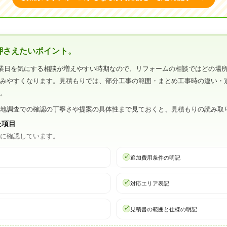
押さえたいポイント。
業日を気にする相談が増えやすい時期なので、リフォームの相談ではどの場
込みやすくなります。見積もりでは、部分工事の範囲・まとめ工事時の違い・
す。
現地調査での確認の丁寧さや提案の具体性まで見ておくと、見積もりの読み取
た項目
心に確認しています。
追加費用条件の明記
対応エリア表記
見積書の範囲と仕様の明記