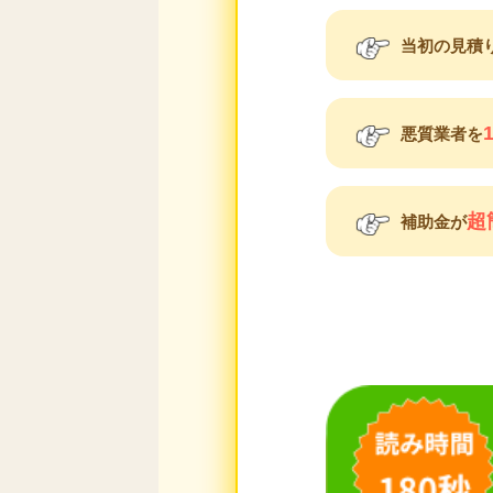
当初の見積
悪質業者を
超
補助金が