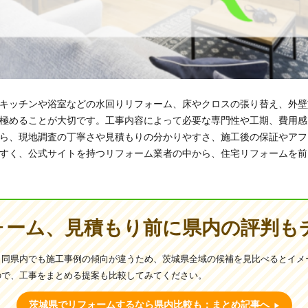
キッチンや浴室などの水回りリフォーム、床やクロスの張り替え、外壁
極めることが大切です。工事内容によって必要な専門性や工期、費用感
ら、現地調査の丁寧さや見積もりの分かりやすさ、施工後の保証やアフ
すく、公式サイトを持つリフォーム業者の中から、住宅リフォームを前
ォーム、見積もり前に県内の評判も
、同県内でも施工事例の傾向が違うため、茨城県全域の候補を見比べるとイメ
ので、工事をまとめる提案も比較してみてください。
茨城県でリフォームするなら県内比較も：まとめ記事へ