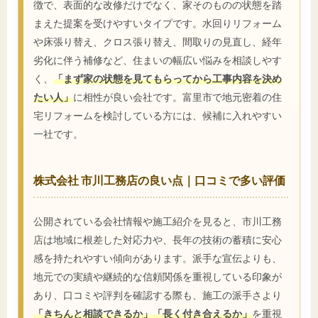
徴で、表面的な改修だけでなく、家そのものの状態を踏
まえた提案を受けやすいタイプです。水回りリフォーム
や床張り替え、クロス張り替え、間取りの見直し、経年
劣化に伴う補修など、住まいの幅広い悩みを相談しやす
く、
「まず家の状態を見てもらってから工事内容を決め
たい人」
に相性が良い会社です。富里市で地元密着の住
宅リフォームを検討している方には、候補に入れやすい
一社です。
株式会社 市川工務店の良い点｜口コミで多い評価
公開されている会社情報や施工紹介を見ると、市川工務
店は地域に根差した対応力や、長年の技術の蓄積に安心
感を持たれやすい傾向があります。派手な宣伝よりも、
地元での実績や継続的な信頼関係を重視している印象が
あり、口コミや評判を確認する際も、施工の派手さより
「きちんと相談できるか」「長く付き合えるか」
を重視