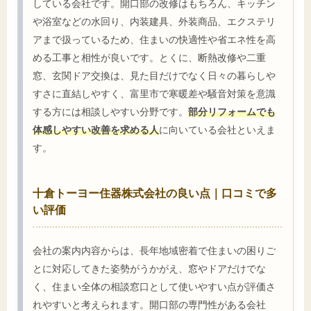
している会社です。開口部の改修はもちろん、キッチン
や浴室などの水回り、内装建具、外装商品、エクステリ
アまで扱っているため、住まいの快適性や省エネ性を高
める工事と相性が良いです。とくに、断熱改修や二重
窓、玄関ドア交換は、見た目だけでなく日々の暮らしや
すさに直結しやすく、富里市で寒暖差や騒音対策を意識
する方には相談しやすい分野です。
部分リフォームでも
体感しやすい改善を求める人
に向いている会社といえま
す。
十倉トーヨー住器株式会社の良い点｜口コミで多
い評価
会社の案内内容からは、長年地域密着で住まいの困りご
とに対応してきた姿勢がうかがえ、窓やドアだけでな
く、住まい全体の相談窓口として使いやすい点が評価さ
れやすいと考えられます。開口部の専門性がある会社