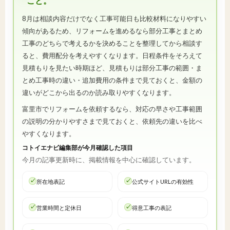
こと。
8月は相談内容だけでなく工事可能日も比較材料になりやすい
傾向があるため、リフォームを進めるなら部分工事とまとめ
工事のどちらで考えるかを決めることを整理してから相談す
ると、費用配分を考えやすくなります。日程条件をそろえて
見積もりを見たい時期ほど、見積もりは部分工事の範囲・ま
とめ工事時の違い・追加費用の条件まで見ておくと、金額の
違いがどこから出るのか読み取りやすくなります。
富里市でリフォームを依頼するなら、対応の早さや工事範囲
の説明の分かりやすさまで見ておくと、依頼先の違いを比べ
やすくなります。
コトイエナビ編集部が今月確認した項目
今月の記事更新時に、掲載情報を中心に確認しています。
所在地表記
公式サイトURLの有効性
営業時間と定休日
得意工事の表記