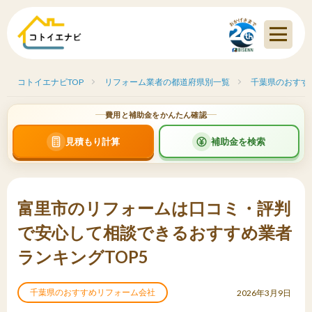
コトイエナビTOP
リフォーム業者の都道府県別一覧
千葉県のおすす
費用と補助金をかんたん確認
見積もり計算
補助金を検索
富里市のリフォームは口コミ・評判
で安心して相談できるおすすめ業者
ランキングTOP5
千葉県のおすすめリフォーム会社
2026年3月9日