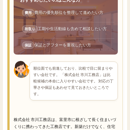
費用の優先順位を整理して進めたい方
費用
工期や生活動線も含めて相談したい方
段取り
保証とアフターを重視したい方
保証
順位面でも前進しており、比較で目に留まりや
すい会社です。 「株式会社 市川工務店」は比
較候補の本命に入りやすい会社です。 対応の丁
寧さや保証もあわせて見ておきたいところで
す。
株式会社 市川工務店は、富里市に根ざして長く住まいづ
くりに携わってきた工務店です。新築だけでなく、住宅