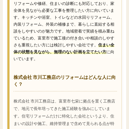
リフォームや修繕、住まいの診断にも対応しており、家
全体を見ながら必要な工事を整理したい方に向いていま
す。キッチンや浴室、トイレなどの水回りリフォーム、
内装リフォーム、外装の補修まで、暮らしに直結する相
談をしやすいのが魅力です。地域密着で実績を積み重ね
ているため、富里市で施工後の付き合いや相談のしやす
さも重視したい方には検討しやすい会社です。
住まい全
体の状態を見ながら、無理のない計画を立てたい方
に向
いています。
株式会社 市川工務店のリフォームはどんな人に向
く？
株式会社 市川工務店は、富里市七栄に拠点を置く工務店
で、地元で長年培ってきた施工経験を強みにしていま
す。住宅リフォームだけに特化した会社というより、住
まいの設計や施工、維持管理まで含めて見られる点が特