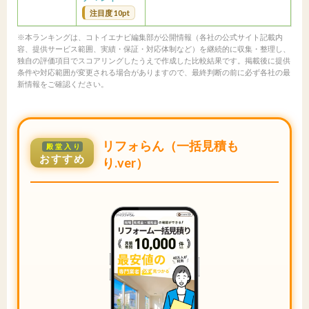
注目度 10pt
※本ランキングは、コトイエナビ編集部が公開情報（各社の公式サイト記載内
容、提供サービス範囲、実績・保証・対応体制など）を継続的に収集・整理し、
独自の評価項目でスコアリングしたうえで作成した比較結果です。掲載後に提供
条件や対応範囲が変更される場合がありますので、最終判断の前に必ず各社の最
新情報をご確認ください。
リフォらん（一括見積も
殿堂入り
おすすめ
り.ver）