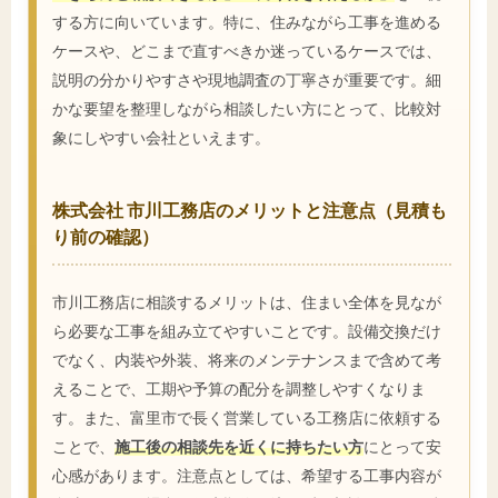
する方に向いています。特に、住みながら工事を進める
ケースや、どこまで直すべきか迷っているケースでは、
説明の分かりやすさや現地調査の丁寧さが重要です。細
かな要望を整理しながら相談したい方にとって、比較対
象にしやすい会社といえます。
株式会社 市川工務店のメリットと注意点（見積も
り前の確認）
市川工務店に相談するメリットは、住まい全体を見なが
ら必要な工事を組み立てやすいことです。設備交換だけ
でなく、内装や外装、将来のメンテナンスまで含めて考
えることで、工期や予算の配分を調整しやすくなりま
す。また、富里市で長く営業している工務店に依頼する
ことで、
施工後の相談先を近くに持ちたい方
にとって安
心感があります。注意点としては、希望する工事内容が