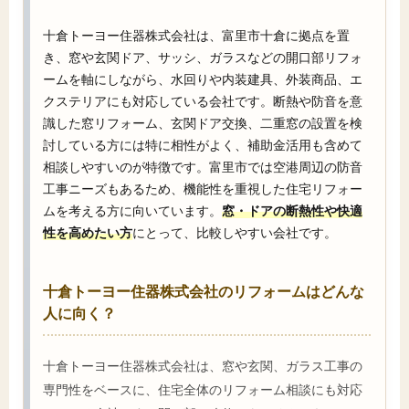
十倉トーヨー住器株式会社は、富里市十倉に拠点を置
き、窓や玄関ドア、サッシ、ガラスなどの開口部リフォ
ームを軸にしながら、水回りや内装建具、外装商品、エ
クステリアにも対応している会社です。断熱や防音を意
識した窓リフォーム、玄関ドア交換、二重窓の設置を検
討している方には特に相性がよく、補助金活用も含めて
相談しやすいのが特徴です。富里市では空港周辺の防音
工事ニーズもあるため、機能性を重視した住宅リフォー
ムを考える方に向いています。
窓・ドアの断熱性や快適
性を高めたい方
にとって、比較しやすい会社です。
十倉トーヨー住器株式会社のリフォームはどんな
人に向く？
十倉トーヨー住器株式会社は、窓や玄関、ガラス工事の
専門性をベースに、住宅全体のリフォーム相談にも対応