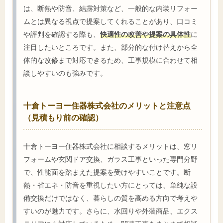
は、断熱や防音、結露対策など、一般的な内装リフォー
ムとは異なる視点で提案してくれることがあり、口コミ
や評判を確認する際も、
快適性の改善や提案の具体性
に
注目したいところです。また、部分的な付け替えから全
体的な改修まで対応できるため、工事規模に合わせて相
談しやすいのも強みです。
十倉トーヨー住器株式会社のメリットと注意点
（見積もり前の確認）
十倉トーヨー住器株式会社に相談するメリットは、窓リ
フォームや玄関ドア交換、ガラス工事といった専門分野
で、性能面を踏まえた提案を受けやすいことです。断
熱・省エネ・防音を重視したい方にとっては、単純な設
備交換だけではなく、暮らしの質を高める方向で考えや
すいのが魅力です。さらに、水回りや外装商品、エクス