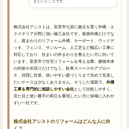
きたいところです。
株式会社アシストは、富里市七栄に拠点を置く外構・エ
クステリア分野に強い施工会社です。新築外構だけでな
く、庭まわりのリフォーム外構、カーポート、ウッドデ
ッキ、フェンス、サンルーム、人工芝など幅広い工事に
対応しており、住まいの外まわりを整えたい方に向いて
います。富里市で住宅リフォームを考える際、建物本体
の内装や水回りだけでなく、駐車スペースやアプロー
チ、目隠し対策、使いやすい庭づくりまで含めて見直し
たいケースは少なくありません。そうした場面で、
外構
工事を専門的に相談しやすい会社
として比較しやすく、
見た目と使い勝手の両立を重視したい方に候補に入れや
すい一社です。
株式会社アシストのリフォームはどんな人に向
く？