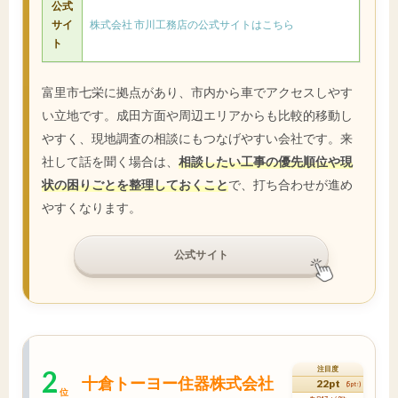
公式
サイ
株式会社 市川工務店の公式サイトはこちら
ト
富里市七栄に拠点があり、市内から車でアクセスしやす
い立地です。成田方面や周辺エリアからも比較的移動し
やすく、現地調査の相談にもつなげやすい会社です。来
社して話を聞く場合は、
相談したい工事の優先順位や現
状の困りごとを整理しておくこと
で、打ち合わせが進め
やすくなります。
公式サイト
2
注目度
十倉トーヨー住器株式会社
22pt
(5pt↑)
位