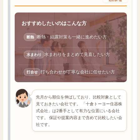
先月17pt / 3位
おすすめしたいのはこんな方
断熱・結露対策も一緒に進めたい方
断熱
水まわりをまとめて見直したい方
水まわり
打ち合わせが丁寧な会社に任せたい方
打合せ
先月から順位を伸ばしており、比較対象として
見ておきたい会社です。 「十倉トーヨー住器株
式会社」は2番手として有力な位置にいる会社
です。 保証や提案内容まで含めて比較したい会
社です。