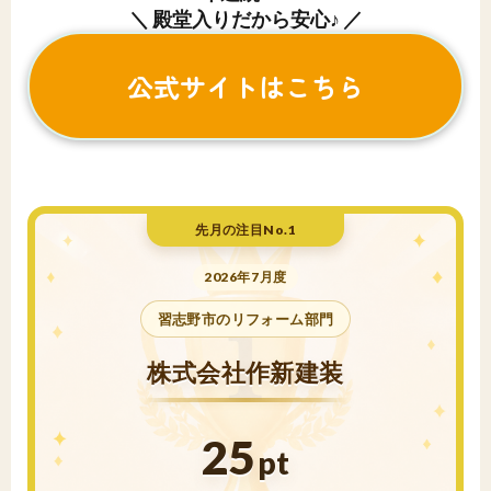
＼ 殿堂入りだから安心♪ ／
公式サイトはこちら
先月の注目No.1
2026年7月度
習志野市のリフォーム部門
株式会社作新建装
25
pt