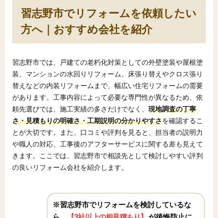
習志野市でリフォームを依頼したい
方へ｜おすすめ会社を紹介
習志野市では、戸建ての老朽化対策としての外壁塗装や屋根塗
装、マンションの水回りリフォーム、床張り替えやクロス張り
替えなどの内装リフォームまで、幅広い住宅リフォームの需要
があります。工事内容によって必要な専門性が異なるため、依
頼先選びでは、施工実績の多さだけでなく、
現地調査の丁寧
さ・見積もりの明確さ・工期説明の分かりやすさ
を確認するこ
とが大切です。また、口コミや評判を見ると、担当者の説明力
や職人の対応、工事後のアフターサービスに関する差も見えて
きます。ここでは、習志野市で相談先として検討しやすい評判
の良いリフォーム会社を紹介します。
※習志野市でリフォームを検討しているな
ら、
【3社以上の相見積もり】
が後悔防止に