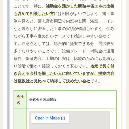
ことです。特に、
補助金を活かした断熱や省エネの改善
も含めて相談したい方
には相性がよいでしょう。施工事
例を見ると、習志野市周辺で内窓や玄関、浴室、トイレ
など暮らしに密着した工事の実績が確認しやすく、住み
ながら工事を進めたいケースでも検討しやすい会社で
す。注意点としては、総合的に提案できる分、選択肢が
多くなりやすいことです。設備グレード、補助金の適用
条件、保証内容、工期の目安は、比較のためにも見積も
り段階で細かく確認しておくと安心です。
地元で長く付
き合える会社を探したい人に向いていますが、提案内容
は複数社と見比べて納得して決めたい会社
です。
会社
株式会社宮城建設
名