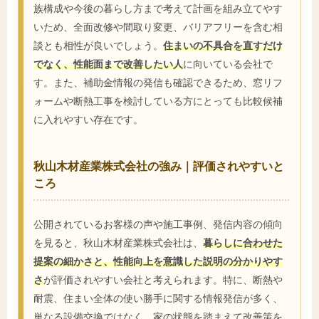
族構成や今後の暮らし方まで考えて計画を組み立てやす
いため、全面改修や間取り変更、バリアフリーを含む相
談とも相性が良いでしょう。
住まいの不具合を直すだけ
でなく、性能面まで改善したい人
に向いている会社で
す。また、補助金情報の発信も確認できるため、窓リフ
ォームや断熱工事を検討している方にとっても比較候補
に入れやすい存在です。
秋山木材産業株式会社の強み｜評価されやすいと
ころ
公開されているお客様の声や施工事例、発信内容の傾向
を見ると、秋山木材産業株式会社は、
暮らしに合わせた
提案の細かさと、性能向上を意識した説明の分かりやす
さ
が評価されやすい会社と考えられます。特に、断熱や
耐震、住まい全体の使い勝手に関する情報発信が多く、
単なる設備交換ではなく、家の状態を踏まえて改善策を