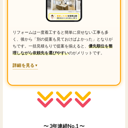
リフォームは一度着工すると簡単に戻せない工事も多
く、後から「別の提案も見ておけばよかった」となりが
ちです。一括見積もりで提案を揃えると、
優先順位を整
理しながら依頼先を選びやすい
のがメリットです。
詳細を見る
▼
〜 3年連続No.1 〜