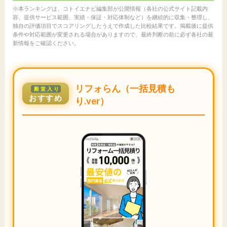
※本ランキングは、コトイエナビ編集部が公開情報（各社の公式サイト記載内
容、提供サービス範囲、実績・保証・対応体制など）を継続的に収集・整理し、
独自の評価項目でスコアリングしたうえで作成した比較結果です。掲載後に提供
条件や対応範囲が変更される場合がありますので、最終判断の前に必ず各社の最
新情報をご確認ください。
リフォらん（一括見積も
殿堂入り
おすすめ
り.ver）