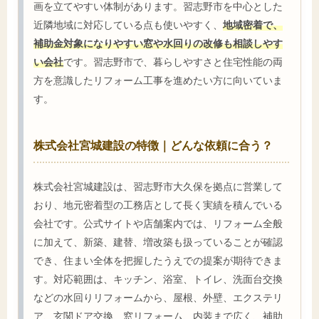
画を立てやすい体制があります。習志野市を中心とした
近隣地域に対応している点も使いやすく、
地域密着で、
補助金対象になりやすい窓や水回りの改修も相談しやす
い会社
です。習志野市で、暮らしやすさと住宅性能の両
方を意識したリフォーム工事を進めたい方に向いていま
す。
株式会社宮城建設の特徴｜どんな依頼に合う？
株式会社宮城建設は、習志野市大久保を拠点に営業して
おり、地元密着型の工務店として長く実績を積んでいる
会社です。公式サイトや店舗案内では、リフォーム全般
に加えて、新築、建替、増改築も扱っていることが確認
でき、住まい全体を把握したうえでの提案が期待できま
す。対応範囲は、キッチン、浴室、トイレ、洗面台交換
などの水回りリフォームから、屋根、外壁、エクステリ
ア、玄関ドア交換、窓リフォーム、内装まで広く、補助