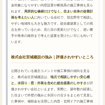
金対象になりやすい内窓設置や断熱系の施工事例も見ら
れます。
局所的な修繕だけでなく、住まい全体の改善計
画を考えたい人
に向いている会社で、習志野市で相談し
やすい地域性も大きな魅力です。総合建築業としての視
点を持っているため、見た目の更新だけでなく、使い勝
手や将来の維持まで考えた提案を受けたい方にも向いて
います。
株式会社宮城建設の強み｜評価されやすいところ
公開されている施主コメントや施工事例の傾向を見る
と、株式会社宮城建設は、
地元で相談しやすい安心感
と、水回り・窓・外装を含めた総合提案のしやすさ
が評
価されやすい会社といえます。実際に、築年数の経過し
た住まいで外壁の傷みと水回りの古さをまとめて見直し
た事例や、補助金を活用した内窓・玄関ドアの施工事例