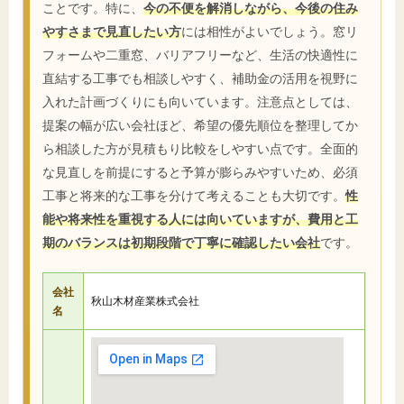
ことです。特に、
今の不便を解消しながら、今後の住み
やすさまで見直したい方
には相性がよいでしょう。窓リ
フォームや二重窓、バリアフリーなど、生活の快適性に
直結する工事でも相談しやすく、補助金の活用を視野に
入れた計画づくりにも向いています。注意点としては、
提案の幅が広い会社ほど、希望の優先順位を整理してか
ら相談した方が見積もり比較をしやすい点です。全面的
な見直しを前提にすると予算が膨らみやすいため、必須
工事と将来的な工事を分けて考えることも大切です。
性
能や将来性を重視する人には向いていますが、費用と工
期のバランスは初期段階で丁寧に確認したい会社
です。
会社
秋山木材産業株式会社
名