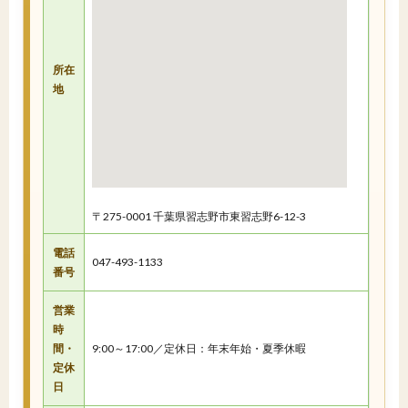
所在
地
〒275-0001 千葉県習志野市東習志野6-12-3
電話
047-493-1133
番号
営業
時
間・
9:00～17:00／定休日：年末年始・夏季休暇
定休
日