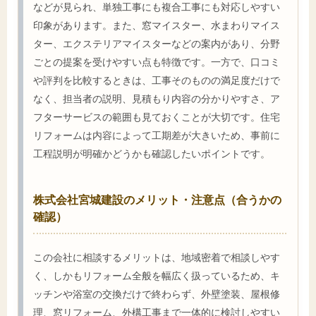
などが見られ、単独工事にも複合工事にも対応しやすい
印象があります。また、窓マイスター、水まわりマイス
ター、エクステリアマイスターなどの案内があり、分野
ごとの提案を受けやすい点も特徴です。一方で、口コミ
や評判を比較するときは、工事そのものの満足度だけで
なく、担当者の説明、見積もり内容の分かりやすさ、ア
フターサービスの範囲も見ておくことが大切です。住宅
リフォームは内容によって工期差が大きいため、事前に
工程説明が明確かどうかも確認したいポイントです。
株式会社宮城建設のメリット・注意点（合うかの
確認）
この会社に相談するメリットは、地域密着で相談しやす
く、しかもリフォーム全般を幅広く扱っているため、キ
ッチンや浴室の交換だけで終わらず、外壁塗装、屋根修
理、窓リフォーム、外構工事まで一体的に検討しやすい