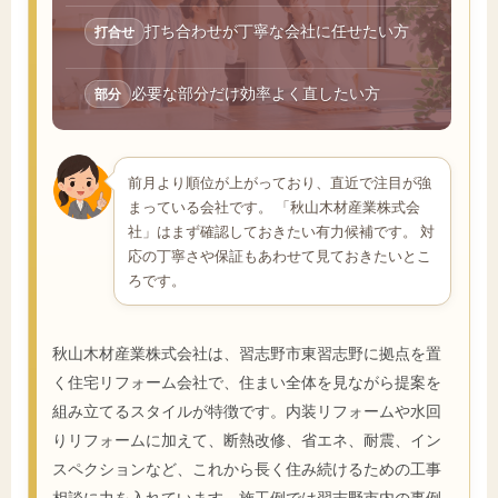
打ち合わせが丁寧な会社に任せたい方
打合せ
必要な部分だけ効率よく直したい方
部分
前月より順位が上がっており、直近で注目が強
まっている会社です。 「秋山木材産業株式会
社」はまず確認しておきたい有力候補です。 対
応の丁寧さや保証もあわせて見ておきたいとこ
ろです。
秋山木材産業株式会社は、習志野市東習志野に拠点を置
く住宅リフォーム会社で、住まい全体を見ながら提案を
組み立てるスタイルが特徴です。内装リフォームや水回
りリフォームに加えて、断熱改修、省エネ、耐震、イン
スペクションなど、これから長く住み続けるための工事
相談に力を入れています。施工例では習志野市内の事例