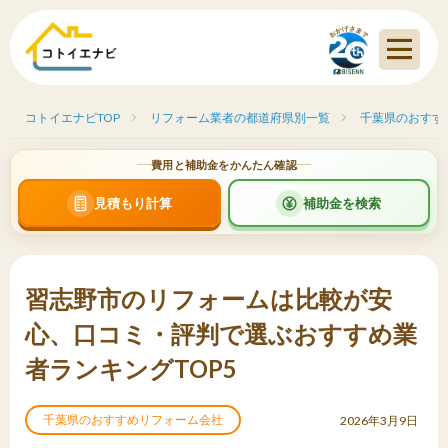
コトイエナビTOP
リフォーム業者の都道府県別一覧
千葉県のおすす
費用と補助金をかんたん確認
見積もり計算
補助金を検索
習志野市のリフォームは比較が安
心、口コミ・評判で選ぶおすすめ業
者ランキングTOP5
千葉県のおすすめリフォーム会社
2026年3月9日