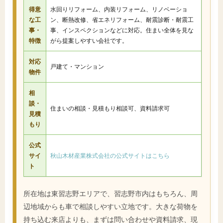
得意
水回りリフォーム、内装リフォーム、リノベーショ
な工
ン、断熱改修、省エネリフォーム、耐震診断・耐震工
事・
事、インスペクションなどに対応。住まい全体を見な
特徴
がら提案しやすい会社です。
対応
戸建て・マンション
物件
相
談・
住まいの相談・見積もり相談可、資料請求可
見積
もり
公式
サイ
秋山木材産業株式会社の公式サイトはこちら
ト
所在地は東習志野エリアで、習志野市内はもちろん、周
辺地域からも車で相談しやすい立地です。大きな荷物を
持ち込む来店よりも、まずは問い合わせや資料請求、現