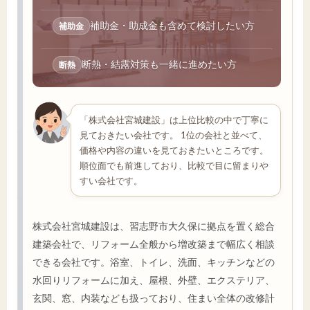
補助金・助成金も含めて検討したい方
補助金
断熱・結露対策も一緒に進めたい方
断熱
「株式会社宮城建設」は上位比較の中で丁寧に
見ておきたい会社です。 1位の会社と並べて、
価格や内容の違いを見ておきたいところです。
順位面でも前進しており、比較で目に留まりや
すい会社です。
株式会社宮城建設は、習志野市大久保に拠点を置く総合
建築会社で、リフォーム全般から増改築まで幅広く相談
できる会社です。浴室、トイレ、洗面、キッチンなどの
水回りリフォームに加え、屋根、外壁、エクステリア、
玄関、窓、内装なども扱っており、住まい全体の改修計