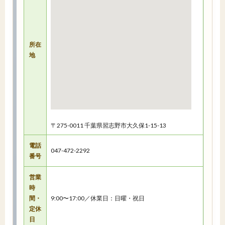
所在
地
〒275-0011 千葉県習志野市大久保1-15-13
電話
047-472-2292
番号
営業
時
間・
9:00〜17:00／休業日：日曜・祝日
定休
日