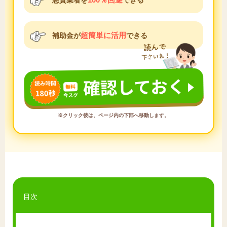
超簡単に活用
補助金が
できる
※クリック後は、ページ内の下部へ移動します。
目次