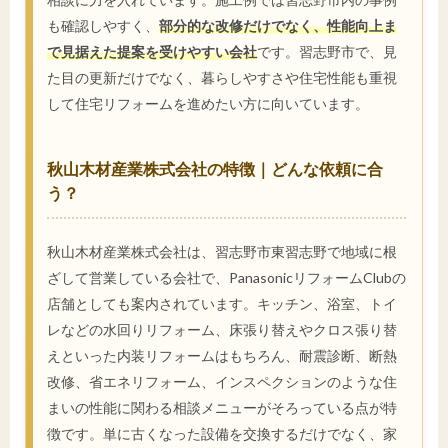
も確認しやすく、
部分的な改修だけでなく、性能向上ま
で見据えた提案を受けやすい会社
です。習志野市で、見
た目の更新だけでなく、暮らしやすさや住宅性能も重視
して住宅リフォームを進めたい方に向いています。
秋山木材産業株式会社の特徴｜どんな依頼に合
う？
秋山木材産業株式会社は、習志野市東習志野で地域に根
ざして営業している会社で、PanasonicリフォームClubの
店舗としても案内されています。キッチン、浴室、トイ
レなどの水回りリフォーム、床張り替えやクロス張り替
えといった内装リフォームはもちろん、耐震診断、断熱
改修、省エネリフォーム、インスペクションのような住
まいの性能に関わる相談メニューがそろっている点が特
徴です。単に古くなった設備を交換するだけでなく、家