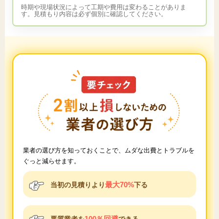
時期や現場状況によって工期や費用は変わることがありま
す。見積もり内容は必ず個別に確認してください。
業者の選び方を知っておくことで、ムダな出費とトラブルを
ぐっと減らせます。
最大70%
当初の見積りより
下る
100％回避
悪質業者を
できる