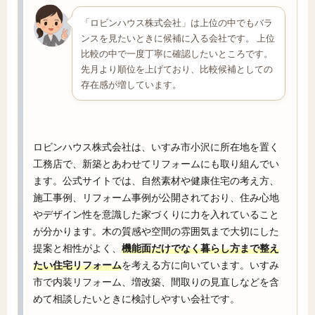
「ロビンハウス株式会社」は上位の中でもバラ
ンスを見たいときに候補に入る会社です。 上位
比較の中で一度丁寧に確認したいところです。
先月より順位を上げており、比較候補としての
存在感が増しています。
ロビンハウス株式会社は、いすみ市小沢に所在地を置く
工務店で、新築とあわせてリフォームにも取り組んでい
ます。公式サイトでは、自然素材や健康住宅の考え方、
施工事例、リフォーム事例が公開されており、住み心地
やデザイン性を意識した家づくりに力を入れていること
が分かります。木の質感や空間の雰囲気まで大切にした
提案と相性がよく、
機能面だけでなく暮らし方まで整え
たい住宅リフォーム
を考える方に向いています。いすみ
市で内装リフォーム、増改築、間取りの見直しなどを含
めて相談したいときに検討しやすい会社です。