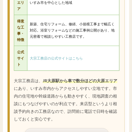
エリ
いすみ市を中心とした地域
ア
得意
新築、住宅リフォーム、修繕、小規模工事まで幅広く
な工
対応。浴室リフォームなどの施工事例公開があり、地
事・
元密着で相談しやすい工務店です。
特徴
公式
サイ
大宗工務店の公式サイトはこちら
ト
大宗工務店は、
JR大原駅から車で数分ほどの大原エリア
にあり、いすみ市内からアクセスしやすい立地です。市
内の住宅地や幹線道路からも動きやすく、現地調査の相
談にもつなげやすいのが利点です。来店型というより相
談予約向きの工務店なので、訪問前に電話で日時を確認
しておくと安心です。