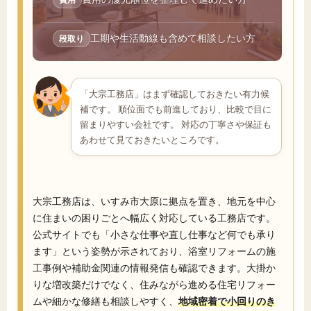
工期や生活動線も含めて相談したい方
段取り
「大宗工務店」はまず確認しておきたい有力候
補です。 順位面でも前進しており、比較で目に
留まりやすい会社です。 対応の丁寧さや保証も
あわせて見ておきたいところです。
大宗工務店は、いすみ市大原に拠点を置き、地元を中心
に住まいの困りごとへ幅広く対応している工務店です。
公式サイトでも「小さな仕事や直し仕事など何でも承り
ます」という姿勢が示されており、浴室リフォームの施
工事例や補助金関連の情報発信も確認できます。大掛か
りな増改築だけでなく、住みながら進める住宅リフォー
ムや細かな修繕も相談しやすく、
地域密着で小回りのき