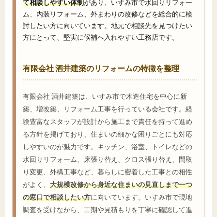
て相談しやすい体制
があり、いすみ市で水回りリフォー
ム、内装リフォーム、外まわりの改修などを総合的に検
討したい方に向いています。地元で相談先を見つけたい
方にとって、堅実に候補へ入れやすい工務店です。
有限会社 酒井建築のリフォームの特徴を整理
有限会社 酒井建築は、いすみ市で木造住宅を中心に新
築、増改築、リフォーム工事を行っている会社です。経
験豊富なスタッフが設計から施工まで責任を持って進め
る方針を掲げており、住まいの細かな困りごとにも対応
しやすいのが魅力です。キッチン、浴室、トイレなどの
水回りリフォーム、床張り替え、クロス張り替え、間取
り変更、外構工事など、暮らしに密着した工事との相性
がよく、
大規模改修から身近な住まいの見直しまで一つ
の窓口で相談したい方
に向いています。いすみ市で現地
調査を受けながら、工期や見積もりを丁寧に確認して進