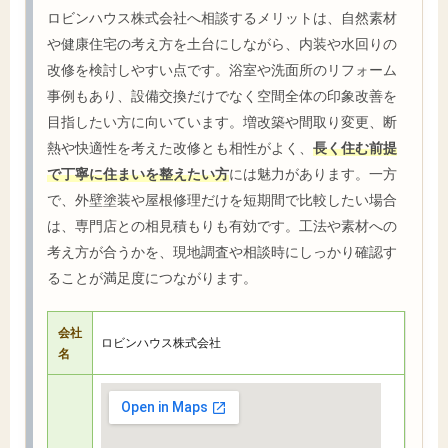
ロビンハウス株式会社へ相談するメリットは、自然素材
や健康住宅の考え方を土台にしながら、内装や水回りの
改修を検討しやすい点です。浴室や洗面所のリフォーム
事例もあり、設備交換だけでなく空間全体の印象改善を
目指したい方に向いています。増改築や間取り変更、断
熱や快適性を考えた改修とも相性がよく、
長く住む前提
で丁寧に住まいを整えたい方
には魅力があります。一方
で、外壁塗装や屋根修理だけを短期間で比較したい場合
は、専門店との相見積もりも有効です。工法や素材への
考え方が合うかを、現地調査や相談時にしっかり確認す
ることが満足度につながります。
会社
ロビンハウス株式会社
名