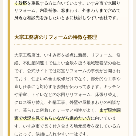
く対応
を重視する方に向いています。いすみ市で水回り
リフォーム、内装補修、窓まわり、外まわりまで含めて
身近な相談先を探したいときに検討しやすい会社です。
大宗工務店のリフォームの特徴を整理
大宗工務店は、いすみ市を拠点に新築、リフォーム、修
繕、不動産関連まで住まい全般を扱う地域密着型の会社
です。公式サイトでは浴室リフォームの事例が公開され
ており、住まいの全面改修だけでなく、部分的な工事や
直し仕事にも対応する姿勢が伝わってきます。キッチン
や浴室、トイレなどの水回りリフォーム、床張り替え、
クロス張り替え、外構工事、外壁や屋根まわりの相談な
ど、暮らしに密着したテーマと相性がよく、
まず現地調
査で状況を見てもらいながら進めたい方
に向いていま
す。いすみ市で長く付き合える地元業者を探している方
にとって、候補に入れやすい一社です。