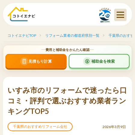
コトイエナビTOP
リフォーム業者の都道府県別一覧
千葉県のおすす
費用と補助金をかんたん確認
見積もり計算
補助金を検索
いすみ市のリフォームで迷ったら口
コミ・評判で選ぶおすすめ業者ラン
キングTOP5
千葉県のおすすめリフォーム会社
2026年3月9日