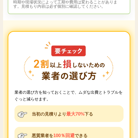
時期や現場状況によって工期や費用は変わることがありま
す。見積もり内容は必ず個別に確認してください。
業者の選び方を知っておくことで、ムダな出費とトラブルを
ぐっと減らせます。
最大70%
当初の見積りより
下る
100％回避
悪質業者を
できる