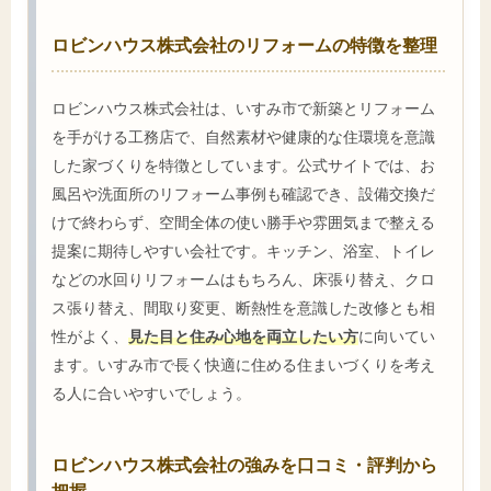
ロビンハウス株式会社のリフォームの特徴を整理
ロビンハウス株式会社は、いすみ市で新築とリフォーム
を手がける工務店で、自然素材や健康的な住環境を意識
した家づくりを特徴としています。公式サイトでは、お
風呂や洗面所のリフォーム事例も確認でき、設備交換だ
けで終わらず、空間全体の使い勝手や雰囲気まで整える
提案に期待しやすい会社です。キッチン、浴室、トイレ
などの水回りリフォームはもちろん、床張り替え、クロ
ス張り替え、間取り変更、断熱性を意識した改修とも相
性がよく、
見た目と住み心地を両立したい方
に向いてい
ます。いすみ市で長く快適に住める住まいづくりを考え
る人に合いやすいでしょう。
ロビンハウス株式会社の強みを口コミ・評判から
把握