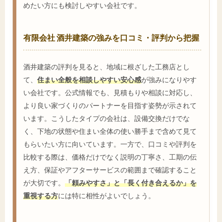
めたい方にも検討しやすい会社です。
有限会社 酒井建築の強みを口コミ・評判から把握
酒井建築の評判を見ると、地域に根ざした工務店とし
て、
住まい全般を相談しやすい安心感
が強みになりやす
い会社です。公式情報でも、見積もりや相談に対応し、
より良い家づくりのパートナーを目指す姿勢が示されて
います。こうしたタイプの会社は、設備交換だけでな
く、下地の状態や住まい全体の使い勝手まで含めて見て
もらいたい方に向いています。一方で、口コミや評判を
比較する際は、価格だけでなく説明の丁寧さ、工期の伝
え方、保証やアフターサービスの範囲まで確認すること
が大切です。
「頼みやすさ」と「長く付き合えるか」を
重視する方
には特に相性がよいでしょう。