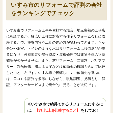
いすみ市のリフォームで評判の会社
をランキングでチェック
いすみ市でリフォーム工事を依頼する場合、地元密着の工務店
に相談するか、幅広い工種に対応する住宅リフォーム会社に依
頼するかで、提案内容や工期の進め方が変わってきます。キッ
チンや浴室、トイレのような水回りリフォームは設備選びが重
要になり、外壁塗装や屋根塗装・屋根修理では建物全体の状態
確認が欠かせません。また、窓リフォーム、二重窓、バリアフ
リー、断熱改修、省エネ提案などは補助金の確認も含めて比較
したいところです。いすみ市で後悔しにくい依頼先を選ぶに
は、口コミや評判を参考にしながら、現地調査、見積もり、保
証、アフターサービスまで総合的に見ることが大切です。
※いすみ市で納得できるリフォームにするに
は、
【3社以上を比較すること】
をしておく