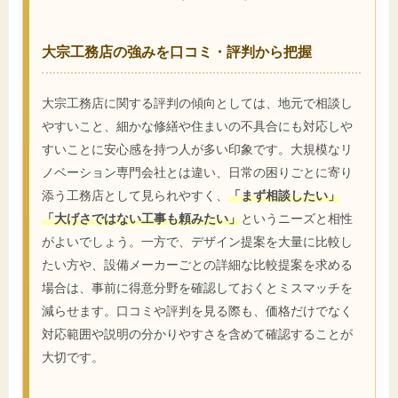
大宗工務店の強みを口コミ・評判から把握
大宗工務店に関する評判の傾向としては、地元で相談し
やすいこと、細かな修繕や住まいの不具合にも対応しや
すいことに安心感を持つ人が多い印象です。大規模なリ
ノベーション専門会社とは違い、日常の困りごとに寄り
添う工務店として見られやすく、
「まず相談したい」
「大げさではない工事も頼みたい」
というニーズと相性
がよいでしょう。一方で、デザイン提案を大量に比較し
たい方や、設備メーカーごとの詳細な比較提案を求める
場合は、事前に得意分野を確認しておくとミスマッチを
減らせます。口コミや評判を見る際も、価格だけでなく
対応範囲や説明の分かりやすさを含めて確認することが
大切です。