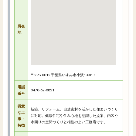
所在
地
〒298-0012 千葉県いすみ市小沢1338-1
電話
0470-62-0851
番号
得意
新築、リフォーム、自然素材を活かした住まいづくり
な工
に対応。健康住宅や住み心地を意識した提案、内装や
事・
水回りの空間づくりと相性のよい工務店です。
特徴