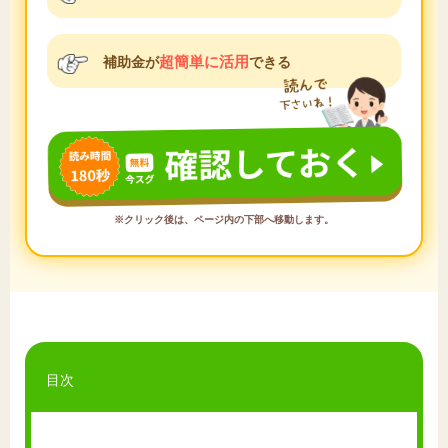
超簡単に活用
補助金が
できる
※クリック後は、ページ内の下部へ移動します。
目次