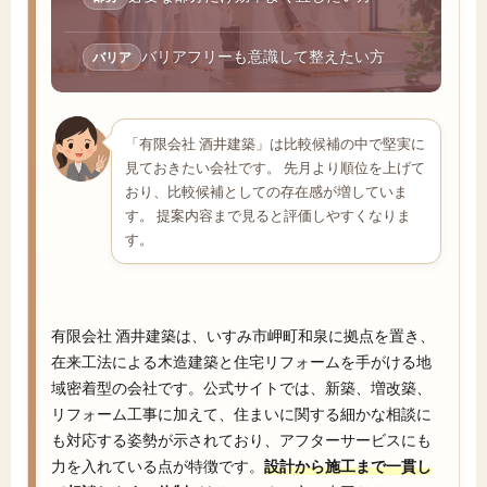
バリアフリーも意識して整えたい方
バリア
「有限会社 酒井建築」は比較候補の中で堅実に
見ておきたい会社です。 先月より順位を上げて
おり、比較候補としての存在感が増していま
す。 提案内容まで見ると評価しやすくなりま
す。
有限会社 酒井建築は、いすみ市岬町和泉に拠点を置き、
在来工法による木造建築と住宅リフォームを手がける地
域密着型の会社です。公式サイトでは、新築、増改築、
リフォーム工事に加えて、住まいに関する細かな相談に
も対応する姿勢が示されており、アフターサービスにも
力を入れている点が特徴です。
設計から施工まで一貫し