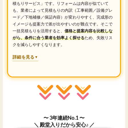
積もりサービス」です。リフォームは内容が似ていて
も、業者によって見積もりの内訳（工事範囲／設備グレ
ード／下地補修／保証内容）が変わりやすく、完成形の
イメージも提案力で差が出やすいのが難点です。そこで
一括見積もりを活用すると、
価格と提案内容を比較しな
がら、条件に合う業者を効率よく探せる
ため、失敗リス
クを減らしやすくなります。
詳細を見る
▼
〜 3年連続No.1 〜
＼ 殿堂入りだから安心♪ ／