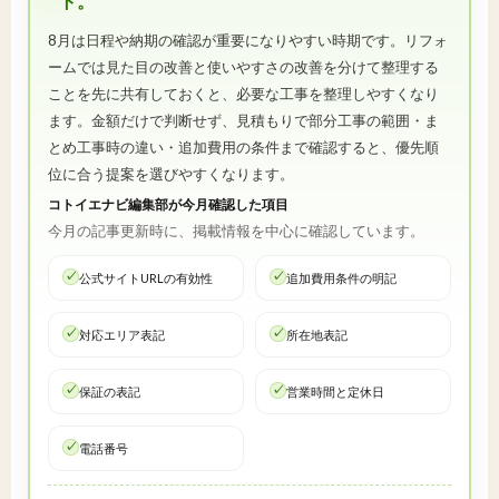
ト。
8月は日程や納期の確認が重要になりやすい時期です。リフォ
ームでは見た目の改善と使いやすさの改善を分けて整理する
ことを先に共有しておくと、必要な工事を整理しやすくなり
ます。金額だけで判断せず、見積もりで部分工事の範囲・ま
とめ工事時の違い・追加費用の条件まで確認すると、優先順
位に合う提案を選びやすくなります。
コトイエナビ編集部が今月確認した項目
今月の記事更新時に、掲載情報を中心に確認しています。
公式サイトURLの有効性
追加費用条件の明記
対応エリア表記
所在地表記
保証の表記
営業時間と定休日
電話番号