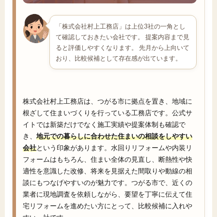
「株式会社村上工務店」は上位3社の一角とし
て確認しておきたい会社です。 提案内容まで見
ると評価しやすくなります。 先月から上向いて
おり、比較候補として存在感が出ています。
株式会社村上工務店は、つがる市に拠点を置き、地域に
根ざして住まいづくりを行っている工務店です。公式サ
イトでは新築だけでなく施工実績や提案体制も確認で
き、
地元での暮らしに合わせた住まいの相談をしやすい
会社
という印象があります。水回りリフォームや内装リ
フォームはもちろん、住まい全体の見直し、断熱性や快
適性を意識した改修、将来を見据えた間取りや動線の相
談にもつなげやすいのが魅力です。つがる市で、近くの
業者に現地調査を依頼しながら、要望を丁寧に伝えて住
宅リフォームを進めたい方にとって、比較候補に入れや