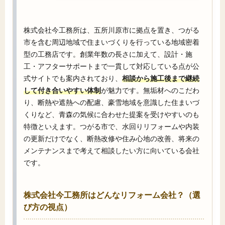
株式会社今工務所は、五所川原市に拠点を置き、つがる
市を含む周辺地域で住まいづくりを行っている地域密着
型の工務店です。創業年数の長さに加えて、設計・施
工・アフターサポートまで一貫して対応している点が公
式サイトでも案内されており、
相談から施工後まで継続
して付き合いやすい体制
が魅力です。無垢材へのこだわ
り、断熱や遮熱への配慮、豪雪地域を意識した住まいづ
くりなど、青森の気候に合わせた提案を受けやすいのも
特徴といえます。つがる市で、水回りリフォームや内装
の更新だけでなく、断熱改修や住み心地の改善、将来の
メンテナンスまで考えて相談したい方に向いている会社
です。
株式会社今工務所はどんなリフォーム会社？（選
び方の視点）