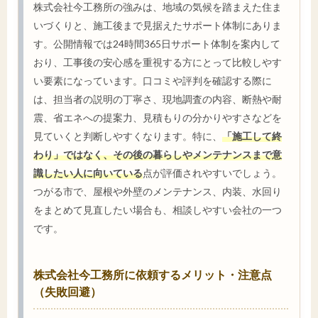
株式会社今工務所の強みは、地域の気候を踏まえた住ま
いづくりと、施工後まで見据えたサポート体制にありま
す。公開情報では24時間365日サポート体制を案内して
おり、工事後の安心感を重視する方にとって比較しやす
い要素になっています。口コミや評判を確認する際に
は、担当者の説明の丁寧さ、現地調査の内容、断熱や耐
震、省エネへの提案力、見積もりの分かりやすさなどを
見ていくと判断しやすくなります。特に、
「施工して終
わり」ではなく、その後の暮らしやメンテナンスまで意
識したい人に向いている
点が評価されやすいでしょう。
つがる市で、屋根や外壁のメンテナンス、内装、水回り
をまとめて見直したい場合も、相談しやすい会社の一つ
です。
株式会社今工務所に依頼するメリット・注意点
（失敗回避）