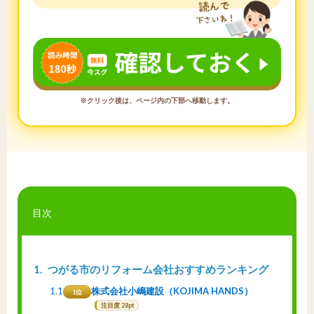
※クリック後は、ページ内の下部へ移動します。
目次
1
つがる市のリフォーム会社おすすめランキング
1.1
株式会社小嶋建設（KOJIMA HANDS）
1位
注目度 28pt