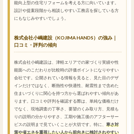
能向上型の住宅リフォームを考える方に向いています。
設計や提案段階から相談しやすい工務店を探している方
にもなじみやすいでしょう。
株式会社小嶋建設（KOJIMA HANDS）の強み｜
口コミ・評判の傾向
株式会社小嶋建設は、津軽エリアでの家づくり実績や性
能面へのこだわりが比較時の評価ポイントになりやすい
会社です。公開されている情報を見ると、見た目のデザ
インだけではなく、断熱性や快適性、耐震性まで含めた
住まいづくりに関心を持つ方から選ばれやすい傾向があ
ります。口コミや評判を確認する際は、単純な価格だけ
でなく、現地調査の丁寧さ、要望のくみ取り方、見積も
りの説明の分かりやすさ、工期や施工後のアフターサー
ビスの説明まで見ていくことが大切です。特に、
寒さ対
策や省エネを重視したい人から前向きに検討されやすい