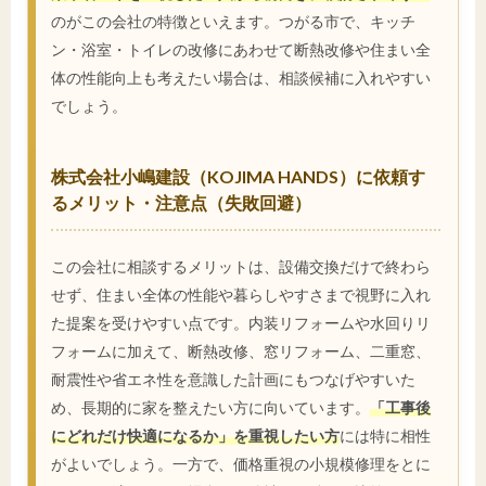
のがこの会社の特徴といえます。つがる市で、キッチ
ン・浴室・トイレの改修にあわせて断熱改修や住まい全
体の性能向上も考えたい場合は、相談候補に入れやすい
でしょう。
株式会社小嶋建設（KOJIMA HANDS）に依頼す
るメリット・注意点（失敗回避）
この会社に相談するメリットは、設備交換だけで終わら
せず、住まい全体の性能や暮らしやすさまで視野に入れ
た提案を受けやすい点です。内装リフォームや水回りリ
フォームに加えて、断熱改修、窓リフォーム、二重窓、
耐震性や省エネ性を意識した計画にもつなげやすいた
め、長期的に家を整えたい方に向いています。
「工事後
にどれだけ快適になるか」を重視したい方
には特に相性
がよいでしょう。一方で、価格重視の小規模修理をとに