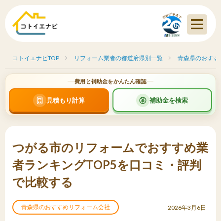
コトイエナビTOP
リフォーム業者の都道府県別一覧
青森県のおすす
費用と補助金をかんたん確認
見積もり計算
補助金を検索
つがる市のリフォームでおすすめ業
者ランキングTOP5を口コミ・評判
で比較する
青森県のおすすめリフォーム会社
2026年3月6日