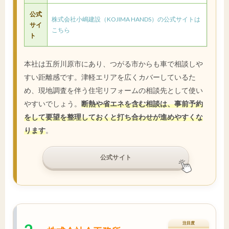
公式
株式会社小嶋建設（KOJIMA HANDS）の公式サイトは
サイ
こちら
ト
本社は五所川原市にあり、つがる市からも車で相談しや
すい距離感です。津軽エリアを広くカバーしているた
め、現地調査を伴う住宅リフォームの相談先として使い
やすいでしょう。
断熱や省エネを含む相談は、事前予約
をして要望を整理しておくと打ち合わせが進めやすくな
ります
。
公式サイト
注目度