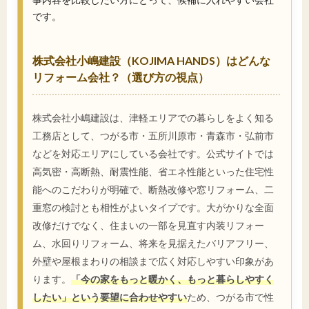
です。
株式会社小嶋建設（KOJIMA HANDS）はどんな
リフォーム会社？（選び方の視点）
株式会社小嶋建設は、津軽エリアでの暮らしをよく知る
工務店として、つがる市・五所川原市・青森市・弘前市
などを対応エリアにしている会社です。公式サイトでは
高気密・高断熱、耐震性能、省エネ性能といった住宅性
能へのこだわりが明確で、断熱改修や窓リフォーム、二
重窓の検討とも相性がよいタイプです。大がかりな全面
改修だけでなく、住まいの一部を見直す内装リフォー
ム、水回りリフォーム、将来を見据えたバリアフリー、
外壁や屋根まわりの相談まで広く対応しやすい印象があ
ります。
「今の家をもっと暖かく、もっと暮らしやすく
したい」という要望に合わせやすい
ため、つがる市で性