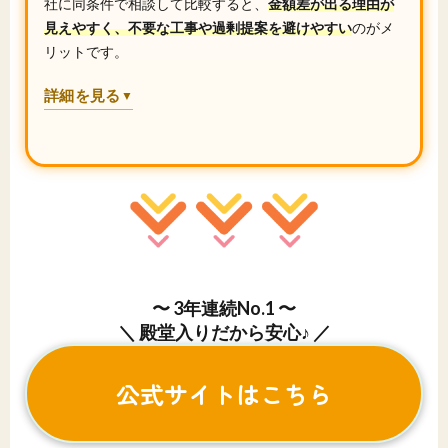
社に同条件で相談して比較すると、
金額差が出る理由が
見えやすく、不要な工事や過剰提案を避けやすい
のがメ
リットです。
詳細を見る
▼
〜 3年連続No.1 〜
＼ 殿堂入りだから安心♪ ／
公式サイトはこちら