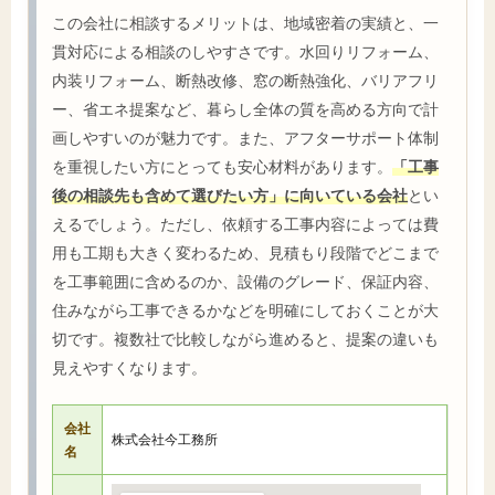
この会社に相談するメリットは、地域密着の実績と、一
貫対応による相談のしやすさです。水回りリフォーム、
内装リフォーム、断熱改修、窓の断熱強化、バリアフリ
ー、省エネ提案など、暮らし全体の質を高める方向で計
画しやすいのが魅力です。また、アフターサポート体制
を重視したい方にとっても安心材料があります。
「工事
後の相談先も含めて選びたい方」に向いている会社
とい
えるでしょう。ただし、依頼する工事内容によっては費
用も工期も大きく変わるため、見積もり段階でどこまで
を工事範囲に含めるのか、設備のグレード、保証内容、
住みながら工事できるかなどを明確にしておくことが大
切です。複数社で比較しながら進めると、提案の違いも
見えやすくなります。
会社
株式会社今工務所
名