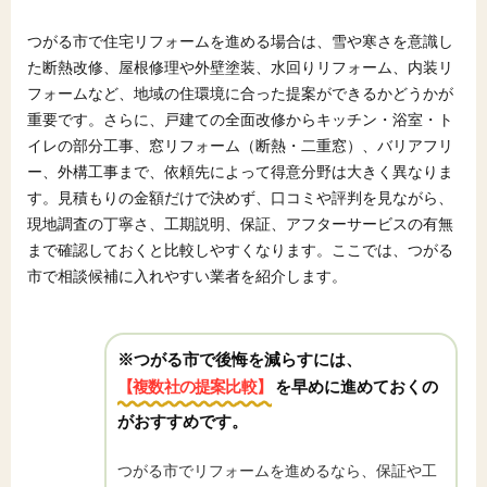
つがる市で住宅リフォームを進める場合は、雪や寒さを意識し
た断熱改修、屋根修理や外壁塗装、水回りリフォーム、内装リ
フォームなど、地域の住環境に合った提案ができるかどうかが
重要です。さらに、戸建ての全面改修からキッチン・浴室・ト
イレの部分工事、窓リフォーム（断熱・二重窓）、バリアフリ
ー、外構工事まで、依頼先によって得意分野は大きく異なりま
す。見積もりの金額だけで決めず、口コミや評判を見ながら、
現地調査の丁寧さ、工期説明、保証、アフターサービスの有無
まで確認しておくと比較しやすくなります。ここでは、つがる
市で相談候補に入れやすい業者を紹介します。
※つがる市で後悔を減らすには、
【複数社の提案比較】
を早めに進めておくの
がおすすめです。
つがる市でリフォームを進めるなら、保証や工