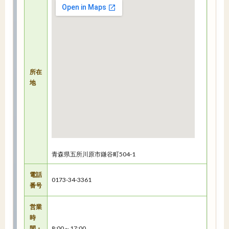
所在
地
青森県五所川原市鎌谷町504-1
電話
0173-34-3361
番号
営業
時
間・
8:00～17:00