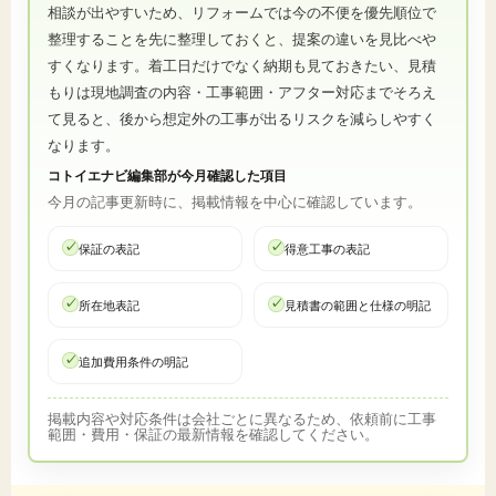
相談が出やすいため、リフォームでは今の不便を優先順位で
整理することを先に整理しておくと、提案の違いを見比べや
すくなります。着工日だけでなく納期も見ておきたい、見積
もりは現地調査の内容・工事範囲・アフター対応までそろえ
て見ると、後から想定外の工事が出るリスクを減らしやすく
なります。
コトイエナビ編集部が今月確認した項目
今月の記事更新時に、掲載情報を中心に確認しています。
保証の表記
得意工事の表記
所在地表記
見積書の範囲と仕様の明記
追加費用条件の明記
掲載内容や対応条件は会社ごとに異なるため、依頼前に工事
範囲・費用・保証の最新情報を確認してください。