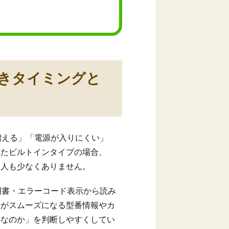
べきタイミングと
増える」「電源が入りにくい」
れたビルトインタイプの場合、
う人も少なくありません。
明書・エラーコード表示から読み
談がスムーズになる型番情報やカ
心なのか」を判断しやすくしてい