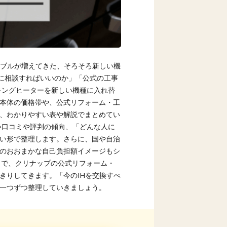
ラブルが増えてきた、そろそろ新しい機
に相談すればいいのか」「公式の工事
キングヒーターを新しい機種に入れ替
本体の価格帯や、公式リフォーム・工
、わかりやすい表や解説でまとめてい
い口コミや評判の傾向、「どんな人に
い形で整理します。さらに、国や自治
のおおまかな自己負担額イメージもシ
とで、クリナップの公式リフォーム・
きりしてきます。「今のIHを交換すべ
一つずつ整理していきましょう。