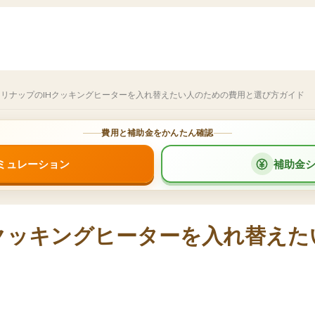
クリナップのIHクッキングヒーターを入れ替えたい人のための費用と選び方ガイド
費用と補助金をかんたん確認
ミュレーション
補助金
クッキングヒーターを入れ替えた