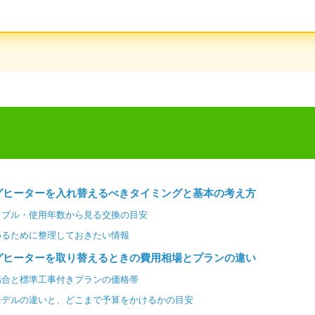
グヒーターを入れ替えるべきタイミングと基本の考え方
ラブル・使用年数から見る交換の目安
めるために整理しておきたい情報
グヒーターを取り替えるときの費用相場とプランの違い
場合と標準工事付きプランの価格帯
モデルの違いと、どこまで予算をかけるかの目安