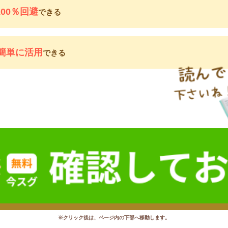
100％回避
できる
簡単に活用
できる
※クリック後は、ページ内の下部へ移動します。