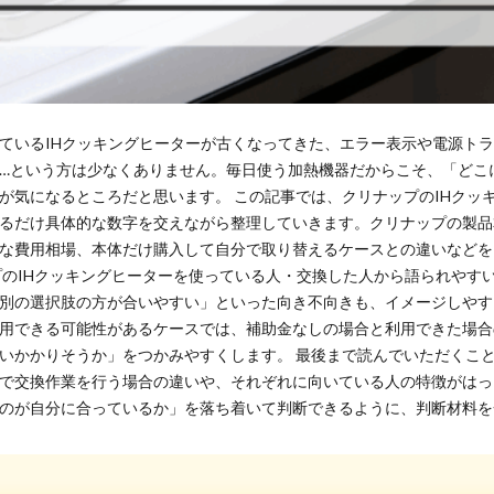
ているIHクッキングヒーターが古くなってきた、エラー表示や電源ト
…という方は少なくありません。毎日使う加熱機器だからこそ、「どこ
が気になるところだと思います。 この記事では、クリナップのIHクッ
るだけ具体的な数字を交えながら整理していきます。クリナップの製品
な費用相場、本体だけ購入して自分で取り替えるケースとの違いなどを
プのIHクッキングヒーターを使っている人・交換した人から語られやす
別の選択肢の方が合いやすい」といった向き不向きも、イメージしやす
用できる可能性があるケースでは、補助金なしの場合と利用できた場合
いかかりそうか」をつかみやすくします。 最後まで読んでいただくこ
で交換作業を行う場合の違いや、それぞれに向いている人の特徴がはっ
のが自分に合っているか」を落ち着いて判断できるように、判断材料を