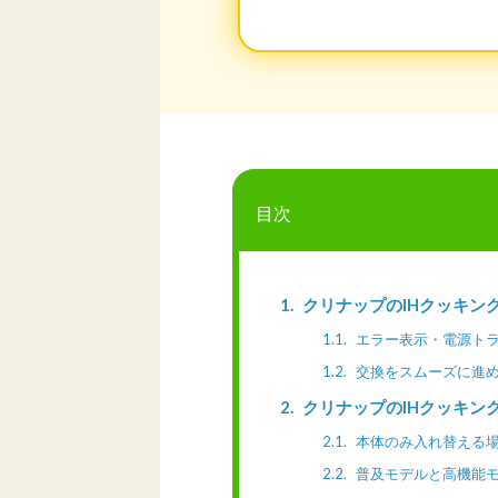
目次
1
クリナップのIHクッキン
1.1
エラー表示・電源ト
1.2
交換をスムーズに進
2
クリナップのIHクッキン
2.1
本体のみ入れ替える
2.2
普及モデルと高機能