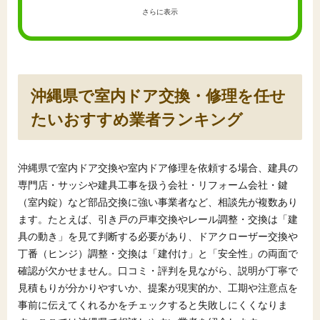
さらに表示
沖縄県で室内ドア交換・修理を任せ
たいおすすめ業者ランキング
沖縄県で室内ドア交換や室内ドア修理を依頼する場合、建具の
専門店・サッシや建具工事を扱う会社・リフォーム会社・鍵
（室内錠）など部品交換に強い事業者など、相談先が複数あり
ます。たとえば、引き戸の戸車交換やレール調整・交換は「建
具の動き」を見て判断する必要があり、ドアクローザー交換や
丁番（ヒンジ）調整・交換は「建付け」と「安全性」の両面で
確認が欠かせません。口コミ・評判を見ながら、説明が丁寧で
見積もりが分かりやすいか、提案が現実的か、工期や注意点を
事前に伝えてくれるかをチェックすると失敗しにくくなりま