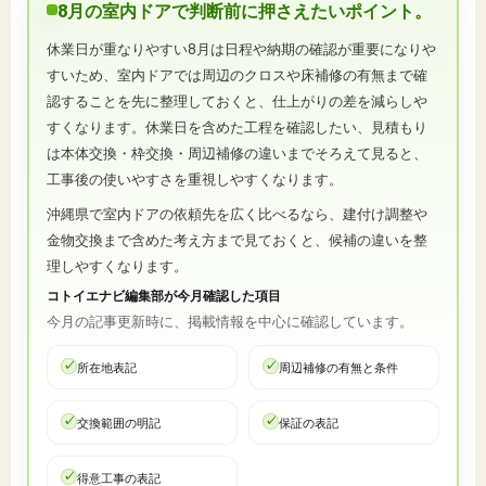
8月の室内ドアで判断前に押さえたいポイント。
休業日が重なりやすい8月は日程や納期の確認が重要になりや
すいため、室内ドアでは周辺のクロスや床補修の有無まで確
認することを先に整理しておくと、仕上がりの差を減らしや
すくなります。休業日を含めた工程を確認したい、見積もり
は本体交換・枠交換・周辺補修の違いまでそろえて見ると、
工事後の使いやすさを重視しやすくなります。
沖縄県で室内ドアの依頼先を広く比べるなら、建付け調整や
金物交換まで含めた考え方まで見ておくと、候補の違いを整
理しやすくなります。
コトイエナビ編集部が今月確認した項目
今月の記事更新時に、掲載情報を中心に確認しています。
所在地表記
周辺補修の有無と条件
交換範囲の明記
保証の表記
得意工事の表記