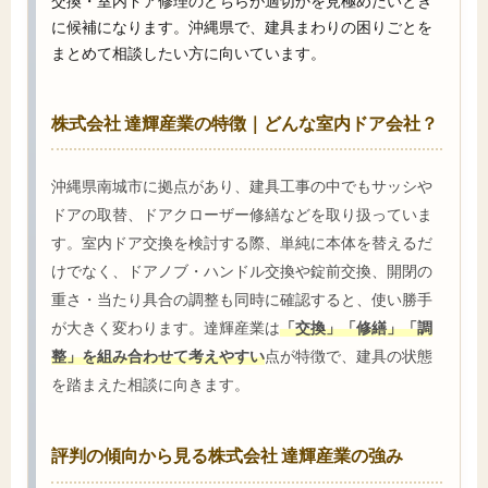
交換・室内ドア修理のどちらが適切かを見極めたいとき
に候補になります。沖縄県で、建具まわりの困りごとを
まとめて相談したい方に向いています。
株式会社 達輝産業の特徴｜どんな室内ドア会社？
沖縄県南城市に拠点があり、建具工事の中でもサッシや
ドアの取替、ドアクローザー修繕などを取り扱っていま
す。室内ドア交換を検討する際、単純に本体を替えるだ
けでなく、ドアノブ・ハンドル交換や錠前交換、開閉の
重さ・当たり具合の調整も同時に確認すると、使い勝手
が大きく変わります。達輝産業は
「交換」「修繕」「調
整」を組み合わせて考えやすい
点が特徴で、建具の状態
を踏まえた相談に向きます。
評判の傾向から見る株式会社 達輝産業の強み