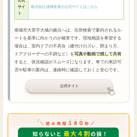
公式
サイ
株式会社 達輝産業の公式サイトはこちら
ト
南城市大里字大城の拠点へは、住所検索で案内されるル
ートを基準に向かうのが確実です。現地相談を希望する
場合は、室内ドアの不具合（建付けのズレ、閉まり方、
ドアクローザーの不調など）を
写真や動画で残して共有
すると、状況確認がスムーズになります。車での来訪可
否や駐車の案内は、連絡時に確認しておくと安心です。
公式サイト