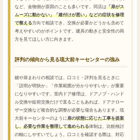
など、金物側が原因のことも多いです。同店は
「扉がス
ムーズに動かない」「建付けが悪い」などの症状を修理
で整える
方向で相談でき、交換が必要かどうかも含めて
考えやすいのがポイントです。建具の動きと安全性の両
方を見てほしい方に向きます。
評判の傾向から見る琉大前キーセンターの強み
鍵や扉まわりの相談では、口コミ・評判を見るときに
「説明が明快か」「作業範囲が分かりやすいか」が重要
になりやすいです。室内ドア修理は、ドアノブ・ハンド
ル交換や錠前交換だけで直ることもあれば、ドアクロー
ザー交換など複合的な調整が必要な場合もあります。琉
大前キーセンターのように
扉の状態に応じた工事を提案
し、必要な作業を整理して進められる
体制は、比較検討
の軸にしやすいでしょう。口コミを確認する際は、対応