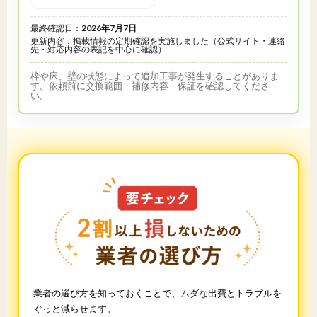
最終確認日：
2026年7月7日
更新内容：掲載情報の定期確認を実施しました（公式サイト・連絡
先・対応内容の表記を中心に確認）
枠や床、壁の状態によって追加工事が発生することがありま
す。依頼前に交換範囲・補修内容・保証を確認してくださ
い。
業者の選び方を知っておくことで、ムダな出費とトラブルを
ぐっと減らせます。