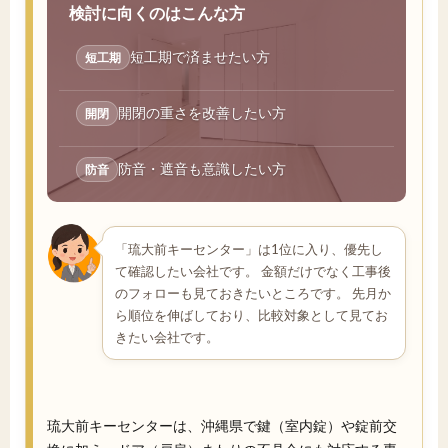
検討に向くのはこんな方
短工期で済ませたい方
短工期
開閉の重さを改善したい方
開閉
防音・遮音も意識したい方
防音
「琉大前キーセンター」は1位に入り、優先し
て確認したい会社です。 金額だけでなく工事後
のフォローも見ておきたいところです。 先月か
ら順位を伸ばしており、比較対象として見てお
きたい会社です。
琉大前キーセンターは、沖縄県で鍵（室内錠）や錠前交