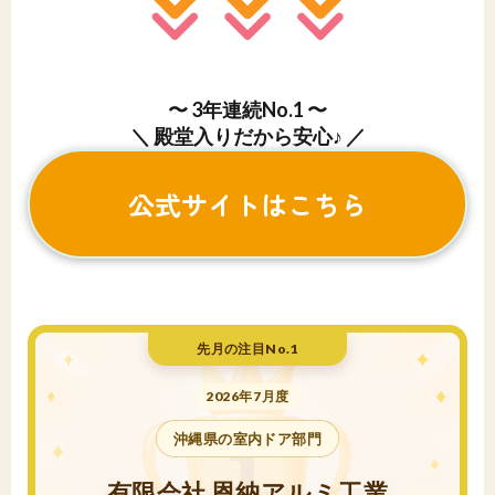
〜 3年連続No.1 〜
＼ 殿堂入りだから安心♪ ／
公式サイトはこちら
先月の注目No.1
2026年7月度
沖縄県の室内ドア部門
有限会社 恩納アルミ工業