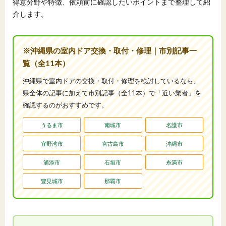
得意分野や特徴、依頼前に確認したいポイントまで整理して紹
介します。
※沖縄県の室内ドア交換・取付・修理｜市別記事一
覧（全11本）
沖縄県で室内ドアの交換・取付・修理を検討しているなら、
県全体の記事に加えて市別記事（全11本）で「近い業者」を
確認するのがおすすめです。
うるま市
南城市
名護市
宜野湾市
宮古島市
沖縄市
浦添市
石垣市
糸満市
豊見城市
那覇市