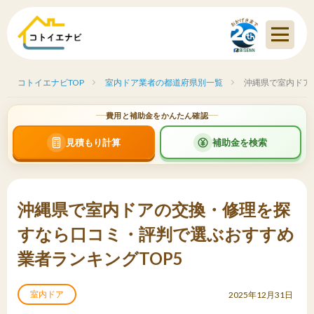
コトイエナビTOP
室内ドア業者の都道府県別一覧
沖縄県で室内ドア
費用と補助金をかんたん確認
見積もり計算
補助金を検索
沖縄県で室内ドアの交換・修理を探
すなら口コミ・評判で選ぶおすすめ
業者ランキングTOP5
室内ドア
2025年12月31日