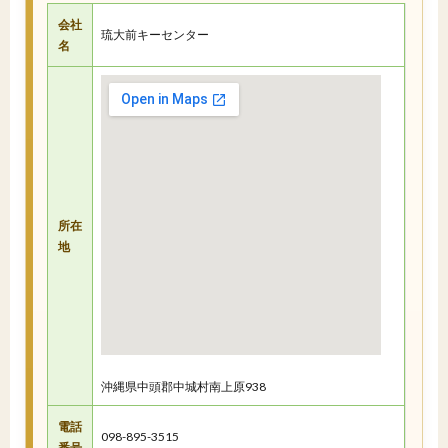
会社
琉大前キーセンター
名
所在
地
沖縄県中頭郡中城村南上原938
電話
098-895-3515
番号