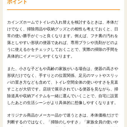
ポイント
カインズホームでトイレの入れ替えを検討するときは、本体だ
けでなく、掃除用品や収納グッズとの相性も考えておくと、日
常の使い勝手がぐっと良くなります。例えば、フチ裏の汚れを
落としやすい形状の便器であれば、専用ブラシや洗剤がどのよ
うに使えるかをチェックしておくことで、実際の掃除の手間を
具体的にイメージしやすくなります。
また、小さな子どもや高齢の家族がいる場合は、便器の高さや
形状だけでなく、手すりとの位置関係、足元のマットやスリッ
パの置き方なども含めて、トイレ空間全体の使いやすさを見直
すことが大切です。店頭で展示されている便器を見ながら、掃
除道具や収納アイテムを一緒に選んでいくことで、自宅に設置
したあとの生活シーンがより具体的に想像しやすくなります。
オリジナル商品かメーカー品かで迷うときは、本体価格だけで
判断するのではなく、「掃除のしやすさ」「家族全員の使いや