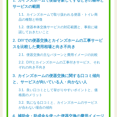
1
カインズホームで便器を新しくするときの基本と
サービスの範囲
1.1
カインズホームで取り扱われる便器・トイレ商
品の種類と特徴
1.2
便器本体交換サービスの対応範囲と、事前に確
認しておきたいこと
2
DIYでの便器交換とカインズホームの工事サービ
スを比較した費用相場と向き不向き
2.1
便器交換の主なパターンと費用イメージの比較
2.2
DIYとカインズホームの工事付きサービス、それ
ぞれの向き不向き
3
カインズホームの便器交換に関する口コミ傾向
と、サービスが向いている人・向かない人
3.1
良い口コミとして挙がりやすいポイントと、価
格面のメリット
3.2
気になる口コミと、カインズホームのサービス
が合わない場合の傾向
4
補助金・助成金を使った便器交換の費用イメージ