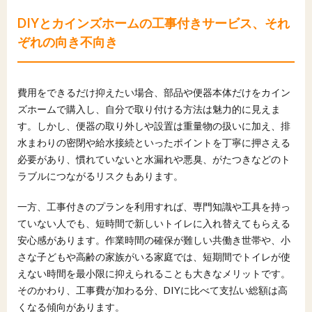
DIYとカインズホームの工事付きサービス、それ
ぞれの向き不向き
費用をできるだけ抑えたい場合、部品や便器本体だけをカイン
ズホームで購入し、自分で取り付ける方法は魅力的に見えま
す。しかし、便器の取り外しや設置は重量物の扱いに加え、排
水まわりの密閉や給水接続といったポイントを丁寧に押さえる
必要があり、慣れていないと水漏れや悪臭、がたつきなどのト
ラブルにつながるリスクもあります。
一方、工事付きのプランを利用すれば、専門知識や工具を持っ
ていない人でも、短時間で新しいトイレに入れ替えてもらえる
安心感があります。作業時間の確保が難しい共働き世帯や、小
さな子どもや高齢の家族がいる家庭では、短期間でトイレが使
えない時間を最小限に抑えられることも大きなメリットです。
そのかわり、工事費が加わる分、DIYに比べて支払い総額は高
くなる傾向があります。