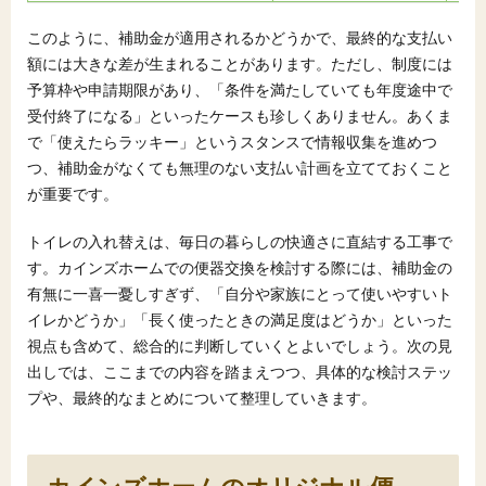
このように、補助金が適用されるかどうかで、最終的な支払い
額には大きな差が生まれることがあります。ただし、制度には
予算枠や申請期限があり、「条件を満たしていても年度途中で
受付終了になる」といったケースも珍しくありません。あくま
で「使えたらラッキー」というスタンスで情報収集を進めつ
つ、補助金がなくても無理のない支払い計画を立てておくこと
が重要です。
トイレの入れ替えは、毎日の暮らしの快適さに直結する工事で
す。カインズホームでの便器交換を検討する際には、補助金の
有無に一喜一憂しすぎず、「自分や家族にとって使いやすいト
イレかどうか」「長く使ったときの満足度はどうか」といった
視点も含めて、総合的に判断していくとよいでしょう。次の見
出しでは、ここまでの内容を踏まえつつ、具体的な検討ステッ
プや、最終的なまとめについて整理していきます。