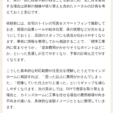
する場合は床材の補修や張り替えも含めたトータルの計画を考
えておくと安心です。
依頼前には、自宅のトイレの写真をスマートフォンで撮影して
おき、便器の品番シールや給水位置、床の状態などが分かるよ
うにしておくと、店頭のスタッフにも状況が伝わりやすくなり
ます。事前に情報を整理してから相談することで、「標準工事
内に収まりそうか」「追加費用がかかりそうなポイントはどこ
か」といった見通しが立てやすくなり、予算の計画も立てやす
くなります。
こうした基本的な対応範囲や注意点を理解したうえでカインズ
ホームに相談すれば、「思った以上に費用がかさんでしまっ
た」「想像していた仕上がりと違った」というギャップを減ら
しやすくなります。次の見出しでは、DIYで便器を取り替える
場合と、カインズホームに工事を任せる場合の費用相場や向き
不向きの違いを、具体的な金額イメージとともに整理していき
ます。