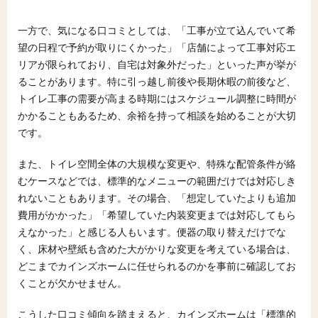
一方で、気になる口コミとしては、「工事が立て込んでいて希
望の日程で予約が取りにくかった」「店舗によって工事対応エ
リアが限られており、自宅は対象外だった」といった声が挙が
ることがあります。特に引っ越し前後や長期休暇の前後など、
トイレ工事の需要が高まる時期にはスケジュール調整に時間が
かかることもあるため、余裕を持って相談を始めることが大切
です。
また、トイレ空間全体の大規模な変更や、特殊な配管条件が絡
むケースなどでは、標準的なメニューの範囲だけでは対応しき
れないこともあります。その場合、「想定していたよりも追加
費用がかかった」「希望していた内装変更までは対応してもら
えなかった」と感じる人もいます。便器の取り替えだけでな
く、床材や壁紙も含めた大がかりな変更を考えている場合は、
どこまでカインズホームに任せられるのかを事前に確認してお
くことが欠かせません。
こうした口コミ傾向を踏まえると、カインズホームは「標準的