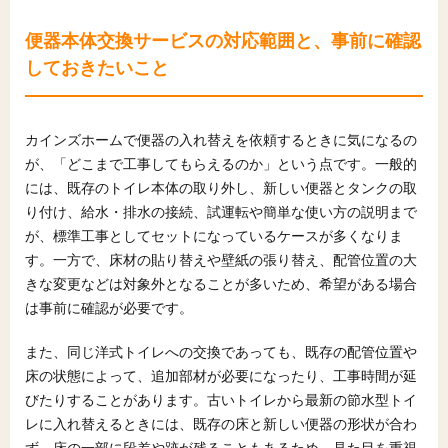
便器本体交換サービスの対応範囲と、事前に確認
しておきたいこと
カインズホームで便器の入れ替えを依頼するときに気になるの
が、「どこまで工事してもらえるのか」という点です。一般的
には、既存のトイレ本体の取り外し、新しい便器とタンクの取
り付け、給水・排水の接続、試運転や簡単な使い方の説明まで
が、標準工事としてセットになっているケースが多くなりま
す。一方で、床材の貼り替えや壁紙の張り替え、配管位置の大
きな変更などは対象外となることが多いため、希望がある場合
は事前に確認が必要です。
また、同じ洋式トイレへの交換であっても、既存の配管位置や
床の状態によって、追加部材が必要になったり、工事時間が延
びたりすることがあります。古いトイレから最新の節水型トイ
レに入れ替えるときには、既存の床と新しい便器の形状が合わ
ず、床の一部に段差や跡が残ることもあるため、見た目を重視