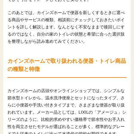
このあとでは、カインズホームで便器を新しくするときに選べ
る商品やサービスの種類、相談前にチェックしておきたいポイ
ントを詳しく解説します。なんとなく不安なままで後回しにす
るのではなく、自分の家のトイレの状態と希望に合った選択肢
を整理しながら読み進めてみてください。
カインズホームで取り扱われる便器・トイレ商品
の種類と特徴
カインズホームの店頭やオンラインショップでは、シンプルな
節水型トイレから、温水洗浄便座とセットになったタイプ、さ
らに小便器や手洗い付きタイプまで、さまざまな便器が取り扱
われています。メーカー品としては、LIXILの「アメージュ」シ
リーズのように、比較的求めやすい価格帯で節水性やお手入れ
性を両立させたモデルが選ばれることが多く、標準的なグレー
ドでも従来のトイレに比べて水道代の節約が期待できます。