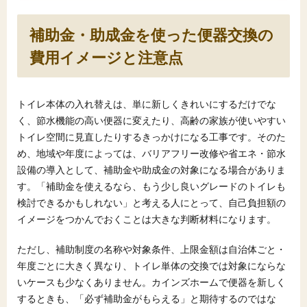
補助金・助成金を使った便器交換の
費用イメージと注意点
トイレ本体の入れ替えは、単に新しくきれいにするだけでな
く、節水機能の高い便器に変えたり、高齢の家族が使いやすい
トイレ空間に見直したりするきっかけになる工事です。そのた
め、地域や年度によっては、バリアフリー改修や省エネ・節水
設備の導入として、補助金や助成金の対象になる場合がありま
す。「補助金を使えるなら、もう少し良いグレードのトイレも
検討できるかもしれない」と考える人にとって、自己負担額の
イメージをつかんでおくことは大きな判断材料になります。
ただし、補助制度の名称や対象条件、上限金額は自治体ごと・
年度ごとに大きく異なり、トイレ単体の交換では対象にならな
いケースも少なくありません。カインズホームで便器を新しく
するときも、「必ず補助金がもらえる」と期待するのではな