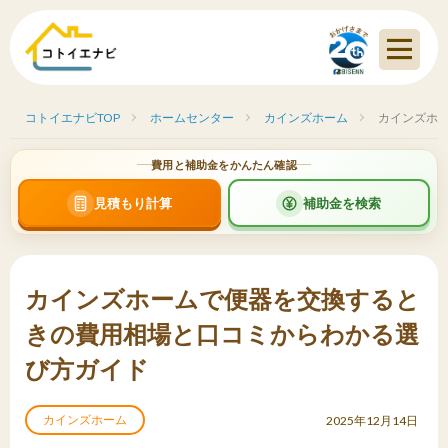
コトイエナビTOP
ホームセンター
カインズホーム
カインズホ
費用と補助金をかんたん確認
見積もり計算
補助金を検索
カインズホームで便器を交換すると
きの費用相場と口コミからわかる選
び方ガイド
カインズホーム
2025年12月14日