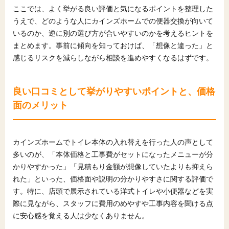
ここでは、よく挙がる良い評価と気になるポイントを整理した
うえで、どのような人にカインズホームでの便器交換が向いて
いるのか、逆に別の選び方が合いやすいのかを考えるヒントを
まとめます。事前に傾向を知っておけば、「想像と違った」と
感じるリスクを減らしながら相談を進めやすくなるはずです。
良い口コミとして挙がりやすいポイントと、価格
面のメリット
カインズホームでトイレ本体の入れ替えを行った人の声として
多いのが、「本体価格と工事費がセットになったメニューが分
かりやすかった」「見積もり金額が想像していたよりも抑えら
れた」といった、価格面や説明の分かりやすさに関する評価で
す。特に、店頭で展示されている洋式トイレや小便器などを実
際に見ながら、スタッフに費用のめやすや工事内容を聞ける点
に安心感を覚える人は少なくありません。