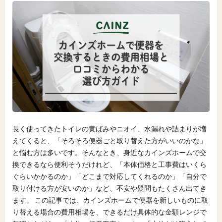
長く使ってきたトイレの黄ばみやニオイ、水漏れや詰まりが増
えてくると、「そろそろ便器ごと取り替えた方がいいのかな」
と悩む方は多いです。そんなとき、身近なカインズホームで交
換できるなら便利そうだけれど、「本体価格と工事費はいくら
ぐらいかかるのか」「どこまで対応してくれるのか」「自分で
取り付ける方が安いのか」など、不安や疑問もたくさん出てき
ます。 この記事では、カインズホームで便器を新しいものに取
り替える場合の費用相場を、できるだけ具体的な金額レンジで