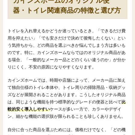
カインズホームのオリジナル便
器・トイレ関連商品の特徴と選び方
トイレを入れ替えるかどうか迷っているとき、「できるだけ費
用を抑えたい」「でも安さだけで決めて後悔したくない」とい
う気持ちから、どの商品を選ぶべきか悩んでしまう方は多いも
のです。特に、カインズホームならではのオリジナル商品があ
る場合、「一般的なメーカー品とどのくらい違うのか」が分か
りにくく、不安の原因になりやすくなります。
カインズホームでは、時期や店舗によって、メーカー品に加え
て独自仕様のトイレ本体や、トイレ周りの掃除用品・収納グッ
ズなどが展開されることがあります。こうしたオリジナル商品
は、同じような機能を持つ標準的なグレードの便器と比べて
比
較的安く導入しやすい
ケースが多い一方で、カラーやデザイ
ン、細かな機能の選択肢が限られることも珍しくありません。
自分に合った商品を選ぶためには、価格だけでなく、「どの機