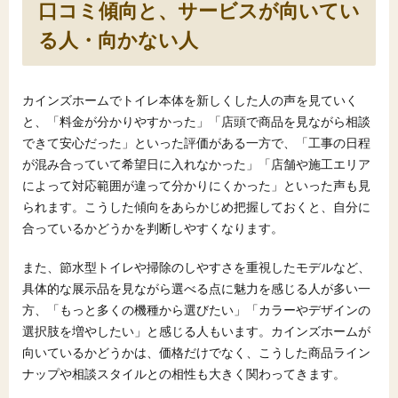
口コミ傾向と、サービスが向いてい
る人・向かない人
カインズホームでトイレ本体を新しくした人の声を見ていく
と、「料金が分かりやすかった」「店頭で商品を見ながら相談
できて安心だった」といった評価がある一方で、「工事の日程
が混み合っていて希望日に入れなかった」「店舗や施工エリア
によって対応範囲が違って分かりにくかった」といった声も見
られます。こうした傾向をあらかじめ把握しておくと、自分に
合っているかどうかを判断しやすくなります。
また、節水型トイレや掃除のしやすさを重視したモデルなど、
具体的な展示品を見ながら選べる点に魅力を感じる人が多い一
方、「もっと多くの機種から選びたい」「カラーやデザインの
選択肢を増やしたい」と感じる人もいます。カインズホームが
向いているかどうかは、価格だけでなく、こうした商品ライン
ナップや相談スタイルとの相性も大きく関わってきます。