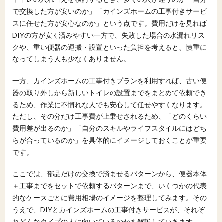
で交換した方が安いのか」「カインズホームの工事付きサービ
スに任せた方が安心なのか」という点です。費用だけを見れば
DIYの方が安く済みやすい一方で、失敗した場合の水漏れリス
クや、重い便器の運搬・設置といった負担を考えると、慎重に
なってしまう人も少なくありません。
一方、カインズホームの工事付きプランを利用すれば、古い便
器の取り外しから新しいトイレの設置までをまとめて依頼でき
るため、作業に不慣れな人でも安心して任せやすくなります。
ただし、その分だけ工事費が上乗せされるため、「どのくらい
費用差が出るのか」「自分のスキルやライフスタイルにはどち
らが合っているのか」を具体的にイメージしておくことが重要
です。
ここでは、部品だけの交換で済ませるパターンから、便器本体
＋工事までをセットで依頼するパターンまで、いくつかの代表
的なケースごとに費用相場のイメージを整理してみます。その
うえで、DIYとカインズホームの工事付きサービスが、それぞ
れどんなタイプの人に向いているのかを解説していきます。