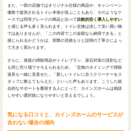
また、一部の店舗ではオリジナル仕様の商品や、キャンペーン
価格で提供されるトイレ本体が並ぶこともあり、そのようなケ
ースでは同等グレードの商品と比べて
比較的安く導入しやすい
と感じる声も多く見られます。トイレ交換は決して安い買い物
ではありませんが、「この内容でこの金額なら納得できる」と
感じられるかどうかは、実際の見積もりと説明の丁寧さによっ
て大きく変わります。
さらに、便器の掃除用品やトイレブラシ、尿石対策の洗剤など
も同じ売り場でそろえられるため、「交換のタイミングで掃除
道具も一緒に見直せた」「新しいトイレに合うクリーナーをス
タッフに教えてもらえた」といった声もあります。こうした総
合的なサポートを重視する人にとって、カインズホームは相談
しやすい選択肢になりやすいと言えるでしょう。
気になる口コミと、カインズホームのサービスが
合わない場合の傾向