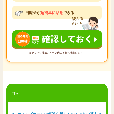
超簡単に活用
補助金が
できる
※クリック後は、ページ内の下部へ移動します。
目次