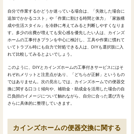
自分で作業するかどうか迷っている場合は、「失敗した場合に
追加でかかるコスト」や「作業に割ける時間と体力」「家族構
成や生活スタイル」を冷静に考えてみると判断しやすくなりま
す。多少の出費が増えても安心感を優先したい人は、カインズ
ホームの工事付きプランを中心に検討し、工具や作業に慣れて
いてトラブル時にも自力で対処できる人は、DIYも選択肢に入
れて比較してみるとよいでしょう。
このように、DIYとカインズホームの工事付きサービスにはそ
れぞれメリットと注意点があり、「どちらが正解」というもの
ではありません。次の見出しでは、カインズホームでの便器交
換に関する口コミ傾向や、補助金・助成金を活用した場合の自
己負担のイメージについて触れながら、自分に合った選び方を
さらに具体的に整理していきます。
カインズホームの便器交換に関する