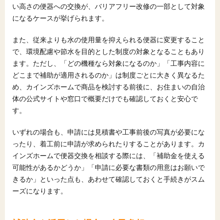
い高さの便器への交換が、バリアフリー改修の一部として対象
になるケースが挙げられます。
また、従来よりも水の使用量を抑えられる便器に変更すること
で、環境配慮や節水を目的とした制度の対象となることもあり
ます。ただし、「どの機種なら対象になるのか」「工事内容に
どこまで補助が適用されるのか」は制度ごとに大きく異なるた
め、カインズホームで商品を検討する前後に、お住まいの自治
体の公式サイトや窓口で概要だけでも確認しておくと安心で
す。
いずれの場合も、申請には見積書や工事前後の写真が必要にな
ったり、着工前に申請が求められたりすることがあります。カ
インズホームで便器交換を相談する際には、「補助金を使える
可能性があるかどうか」「申請に必要な書類の用意はお願いで
きるか」といった点も、あわせて確認しておくと手続きがスム
ーズになります。