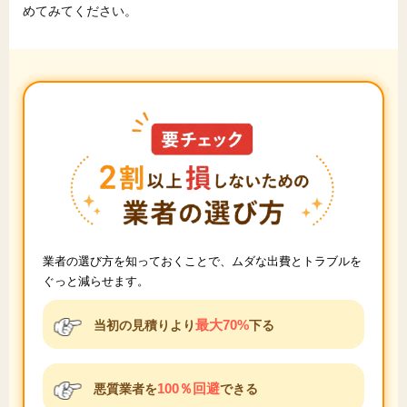
めてみてください。
業者の選び方を知っておくことで、ムダな出費とトラブルを
ぐっと減らせます。
最大70%
当初の見積りより
下る
100％回避
悪質業者を
できる