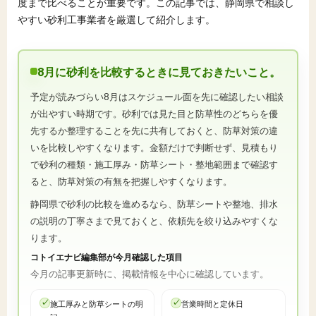
度まで比べることが重要です。この記事では、静岡県で相談し
やすい砂利工事業者を厳選して紹介します。
8月に砂利を比較するときに見ておきたいこと。
予定が読みづらい8月はスケジュール面を先に確認したい相談
が出やすい時期です。砂利では見た目と防草性のどちらを優
先するか整理することを先に共有しておくと、防草対策の違
いを比較しやすくなります。金額だけで判断せず、見積もり
で砂利の種類・施工厚み・防草シート・整地範囲まで確認す
ると、防草対策の有無を把握しやすくなります。
静岡県で砂利の比較を進めるなら、防草シートや整地、排水
の説明の丁寧さまで見ておくと、依頼先を絞り込みやすくな
ります。
コトイエナビ編集部が今月確認した項目
今月の記事更新時に、掲載情報を中心に確認しています。
施工厚みと防草シートの明
営業時間と定休日