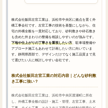
株式会社飯田左官工業は、浜松市中央区に拠点を置く外
構工事会社です。左官工事の技術を基盤にしながら、住
宅の外構全般を一貫対応しており、砂利敷きや砕石敷き
も含めた外まわりの整備を相談しやすいのが強みです。
下地や仕上がりの丁寧さを重視したい方
、駐車場整備や
アプローチ施工もあわせて計画したい方に向いていま
す。静岡県西部で、デザインだけでなく施工品質まで見
て選びたい人に検討しやすい会社です。
株式会社飯田左官工業の対応内容｜どんな砂利敷
き工事に強い？
株式会社飯田左官工業は、浜松市中央区渡瀬町に所在
し、外構工事全般の設計・施工・管理、左官工事、土木
工事、タイル工事、エクステリア商品や砂利の販売など