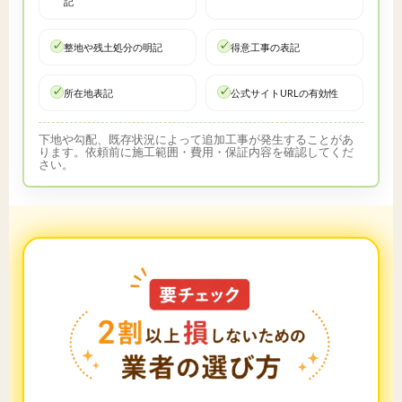
記
整地や残土処分の明記
得意工事の表記
所在地表記
公式サイトURLの有効性
下地や勾配、既存状況によって追加工事が発生することがあ
ります。依頼前に施工範囲・費用・保証内容を確認してくだ
さい。