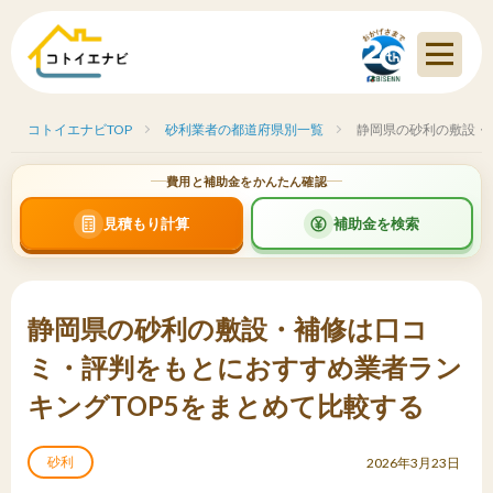
コトイエナビTOP
砂利業者の都道府県別一覧
静岡県の砂利の敷設・
費用と補助金をかんたん確認
見積もり計算
補助金を検索
静岡県の砂利の敷設・補修は口コ
ミ・評判をもとにおすすめ業者ラン
キングTOP5をまとめて比較する
砂利
2026年3月23日