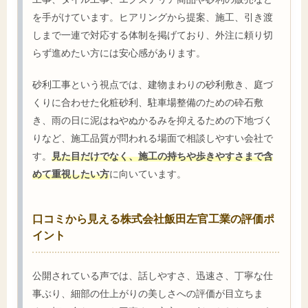
を手がけています。ヒアリングから提案、施工、引き渡
しまで一連で対応する体制を掲げており、外注に頼り切
らず進めたい方には安心感があります。
砂利工事という視点では、建物まわりの砂利敷き、庭づ
くりに合わせた化粧砂利、駐車場整備のための砕石敷
き、雨の日に泥はねやぬかるみを抑えるための下地づく
りなど、施工品質が問われる場面で相談しやすい会社で
す。
見た目だけでなく、施工の持ちや歩きやすさまで含
めて重視したい方
に向いています。
口コミから見える株式会社飯田左官工業の評価ポ
イント
公開されている声では、話しやすさ、迅速さ、丁寧な仕
事ぶり、細部の仕上がりの美しさへの評価が目立ちま