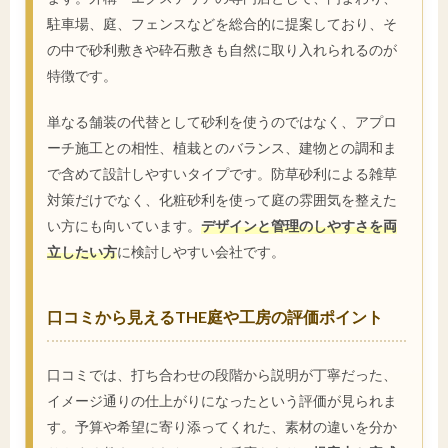
駐車場、庭、フェンスなどを総合的に提案しており、そ
の中で砂利敷きや砕石敷きも自然に取り入れられるのが
特徴です。
単なる舗装の代替として砂利を使うのではなく、アプロ
ーチ施工との相性、植栽とのバランス、建物との調和ま
で含めて設計しやすいタイプです。防草砂利による雑草
対策だけでなく、化粧砂利を使って庭の雰囲気を整えた
い方にも向いています。
デザインと管理のしやすさを両
立したい方
に検討しやすい会社です。
口コミから見えるTHE庭や工房の評価ポイント
口コミでは、打ち合わせの段階から説明が丁寧だった、
イメージ通りの仕上がりになったという評価が見られま
す。予算や希望に寄り添ってくれた、素材の違いを分か