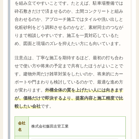
を組み立てやすいことです。たとえば、駐車場整備では
砕石敷きだけで済ませるのか、土間コンクリートと組み
合わせるのか、アプローチ施工ではタイルや洗い出しと
化粧砂利をどう調和させるのかなど、素材同士のつなが
りまで相談しやすいです。施工を一貫対応しているた
め、図面と現場のズレを抑えたい方にも向いています。
注意点は、丁寧な施工を期待するほど、最初の打ち合わ
せで使い方や将来の予定まで共有したほうがよいことで
す。建物外周だけ雑草対策をしたいのか、将来的にカー
ポートや門まわりも検討しているのかで、最適な進め方
が変わります。
外構全体の質を上げたい人には向きます
が、価格だけで即決するより、提案内容と施工精度で比
較したい会社
です。
会社
株式会社飯田左官工業
名