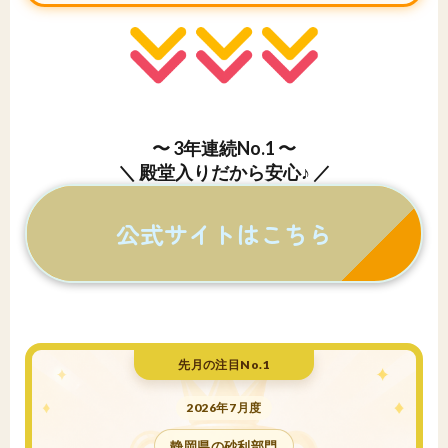
〜 3年連続No.1 〜
＼ 殿堂入りだから安心♪ ／
公式サイトはこちら
先月の注目No.1
2026年7月度
静岡県の砂利部門