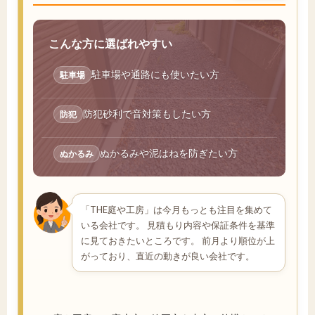
こんな方に選ばれやすい
駐車場や通路にも使いたい方
駐車場
防犯砂利で音対策もしたい方
防犯
ぬかるみや泥はねを防ぎたい方
ぬかるみ
「THE庭や工房」は今月もっとも注目を集めて
いる会社です。 見積もり内容や保証条件を基準
に見ておきたいところです。 前月より順位が上
がっており、直近の動きが良い会社です。