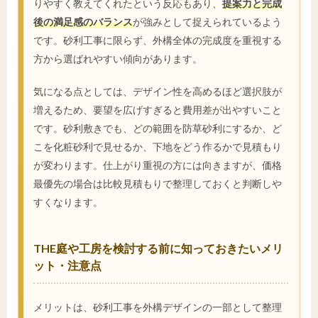
りやすく教えてくれたという反応もあり、
提案力と完成
後の満足感のバランス
が強みとして捉えられているよう
です。砂利工事に限らず、外構全体の完成度を重視する
方から選ばれやすい傾向があります。
気になる点としては、デザイン性を高めるほど選択肢が
増えるため、要望を広げすぎると費用差が出やすいこと
です。砂利敷きでも、どの範囲を防草砂利にするか、ど
こを化粧砂利で見せるか、下地をどう作るかで見積もり
が変わります。仕上がり重視の方には向きますが、価格
最優先の場合は比較見積もりで整理しておくと判断しや
すくなります。
THE庭や工房を検討する前に知っておきたいメリ
ット・注意点
メリットは、砂利工事を外構デザインの一部として整理