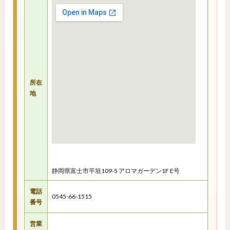
所在
地
静岡県富士市平垣109-5 アロマガーデン1F E号
電話
0545-66-1515
番号
営業