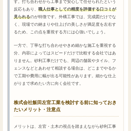
す。打ち合わせから工事まで安心して任せられたという
反応もあり、
職人仕事としての精度を評価する口コミが
見られる
のが特徴です。外構工事では、完成図だけでな
く、現場での納まりや仕上げの美しさが満足度を左右す
るため、この点を重視する方には心強いでしょう。
一方で、丁寧な打ち合わせやきめ細かな施工を重視する
分、内容によってはスピードだけで比較する会社ではあ
りません。砂利工事だけでも、周辺の舗装やタイル、フ
ェンスなどとあわせて相談する場合は、どこまでやるか
で工期や費用に幅が出る可能性があります。細かな仕上
がりまで求めたい方に向く会社です。
株式会社飯田左官工業を検討する前に知っておき
たいメリット・注意点
メリットは、左官・土木の視点を踏まえながら砂利工事