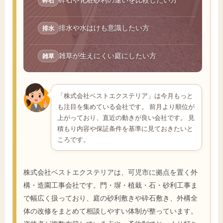
砕石
排水や水はけも意識したい方
排水
雑草が生えにくい庭にしたい方
雑草
「株式会社ベストエクステリア」は今月もっと
も注目を集めている会社です。 前月より順位が
上がっており、直近の動きが良い会社です。 見
積もり内容や保証条件を基準に見ておきたいと
ころです。
株式会社ベストエクステリアは、可児市に拠点を置く外
構・造園工事会社です。門・塀・植栽・石・砂利工事ま
で幅広く扱っており、庭の砂利敷きや砕石敷き、外構全
体の改修をまとめて相談しやすい体制が整っています。