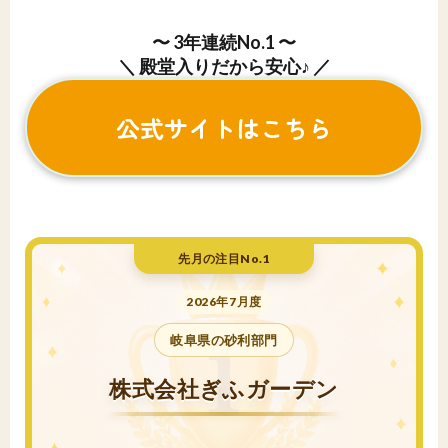
〜 3年連続No.1 〜
＼ 殿堂入りだから安心♪ ／
公式サイトはこちら
先月の注目No.1
2026年7月度
岐阜県の砂利部門
株式会社ぎふガーデン