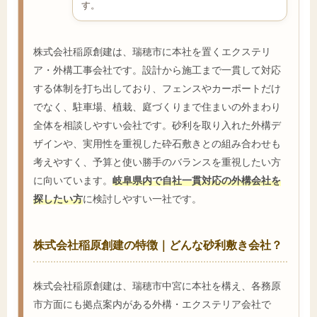
す。
株式会社稲原創建は、瑞穂市に本社を置くエクステリ
ア・外構工事会社です。設計から施工まで一貫して対応
する体制を打ち出しており、フェンスやカーポートだけ
でなく、駐車場、植栽、庭づくりまで住まいの外まわり
全体を相談しやすい会社です。砂利を取り入れた外構デ
ザインや、実用性を重視した砕石敷きとの組み合わせも
考えやすく、予算と使い勝手のバランスを重視したい方
に向いています。
岐阜県内で自社一貫対応の外構会社を
探したい方
に検討しやすい一社です。
株式会社稲原創建の特徴｜どんな砂利敷き会社？
株式会社稲原創建は、瑞穂市中宮に本社を構え、各務原
市方面にも拠点案内がある外構・エクステリア会社で