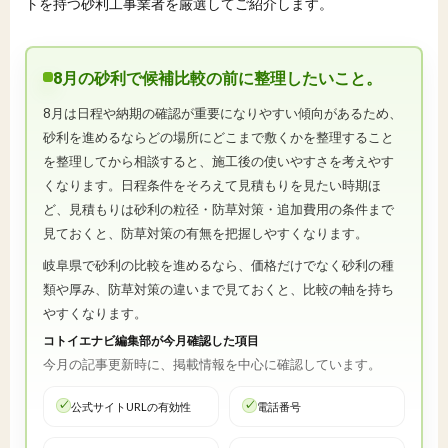
トを持つ砂利工事業者を厳選してご紹介します。
8月の砂利で候補比較の前に整理したいこと。
8月は日程や納期の確認が重要になりやすい傾向があるため、
砂利を進めるならどの場所にどこまで敷くかを整理すること
を整理してから相談すると、施工後の使いやすさを考えやす
くなります。日程条件をそろえて見積もりを見たい時期ほ
ど、見積もりは砂利の粒径・防草対策・追加費用の条件まで
見ておくと、防草対策の有無を把握しやすくなります。
岐阜県で砂利の比較を進めるなら、価格だけでなく砂利の種
類や厚み、防草対策の違いまで見ておくと、比較の軸を持ち
やすくなります。
コトイエナビ編集部が今月確認した項目
今月の記事更新時に、掲載情報を中心に確認しています。
公式サイトURLの有効性
電話番号