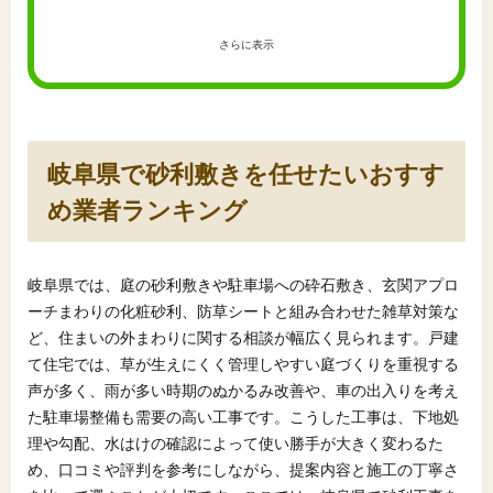
さらに表示
岐阜県で砂利敷きを任せたいおすす
め業者ランキング
岐阜県では、庭の砂利敷きや駐車場への砕石敷き、玄関アプロ
ーチまわりの化粧砂利、防草シートと組み合わせた雑草対策な
ど、住まいの外まわりに関する相談が幅広く見られます。戸建
て住宅では、草が生えにくく管理しやすい庭づくりを重視する
声が多く、雨が多い時期のぬかるみ改善や、車の出入りを考え
た駐車場整備も需要の高い工事です。こうした工事は、下地処
理や勾配、水はけの確認によって使い勝手が大きく変わるた
め、口コミや評判を参考にしながら、提案内容と施工の丁寧さ