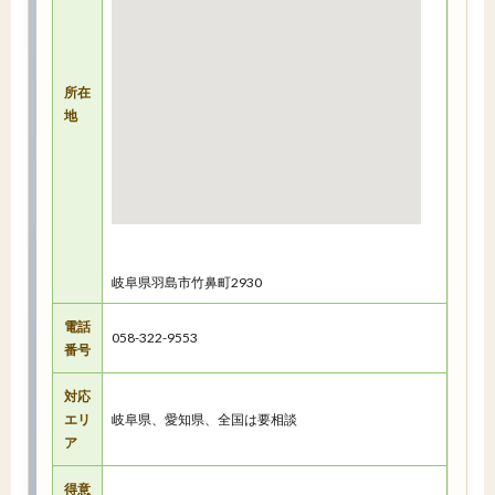
所在
地
岐阜県羽島市竹鼻町2930
電話
058-322-9553
番号
対応
エリ
岐阜県、愛知県、全国は要相談
ア
得意