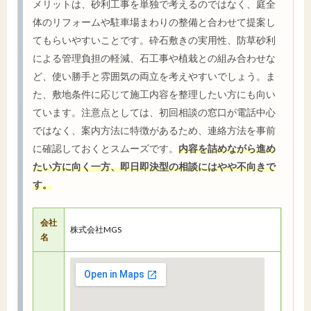
メリットは、砂利工事を単独で考えるのではなく、庭全
体のリフォームや駐車場まわりの整備と合わせて提案し
てもらいやすいことです。砕石敷きの実用性、防草砂利
による管理負担の軽減、石工事や植栽との組み合わせな
ど、使い勝手と雰囲気の両立を考えやすいでしょう。ま
た、敷地条件に応じて施工内容を整理したい方にも向い
ています。注意点としては、初回相談の窓口が電話中心
ではなく、案内方法に特徴があるため、連絡方法を事前
に確認しておくとスムーズです。
内容を詰めながら進め
たい方に向く一方、即日即決型の相談にはやや不向きで
す。
会社
株式会社MGS
名