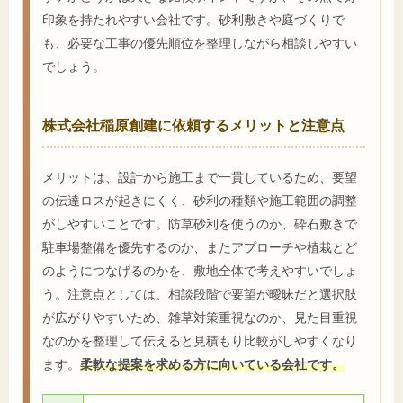
印象を持たれやすい会社です。砂利敷きや庭づくりで
も、必要な工事の優先順位を整理しながら相談しやすい
でしょう。
株式会社稲原創建に依頼するメリットと注意点
メリットは、設計から施工まで一貫しているため、要望
の伝達ロスが起きにくく、砂利の種類や施工範囲の調整
がしやすいことです。防草砂利を使うのか、砕石敷きで
駐車場整備を優先するのか、またアプローチや植栽とど
のようにつなげるのかを、敷地全体で考えやすいでしょ
う。注意点としては、相談段階で要望が曖昧だと選択肢
が広がりやすいため、雑草対策重視なのか、見た目重視
なのかを整理して伝えると見積もり比較がしやすくなり
ます。
柔軟な提案を求める方に向いている会社です。