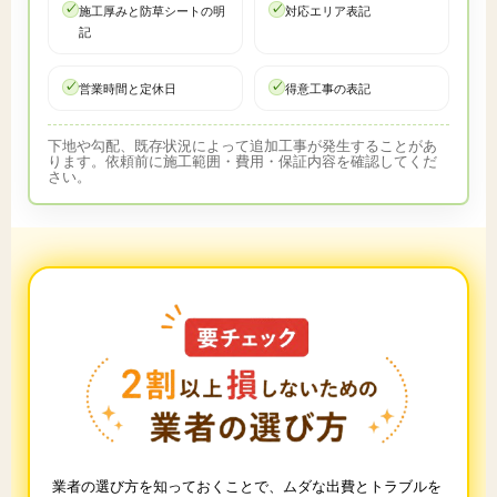
施工厚みと防草シートの明
対応エリア表記
記
営業時間と定休日
得意工事の表記
下地や勾配、既存状況によって追加工事が発生することがあ
ります。依頼前に施工範囲・費用・保証内容を確認してくだ
さい。
業者の選び方を知っておくことで、ムダな出費とトラブルを