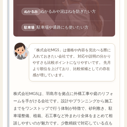
ぬかるみや泥はねを防ぎたい方
ぬかるみ
駐車場や通路にも使いたい方
駐車場
「株式会社MGS」は価格や内容を見比べる際に
入れておきたい会社です。 対応や説明の分かり
やすさも比較ポイントになりやすいです。 先月
より順位を上げており、比較候補としての存在
感が増しています。
株式会社MGSは、羽島市を拠点に外構工事や庭のリフォ
ームを手がける会社です。設計やプランニングから施工
までをワンストップで行う体制が特徴で、砂利敷き、駐
車場整備、植栽、石工事など外まわり全体をまとめて相
談しやすいのが魅力です。少数精鋭で対応している点も