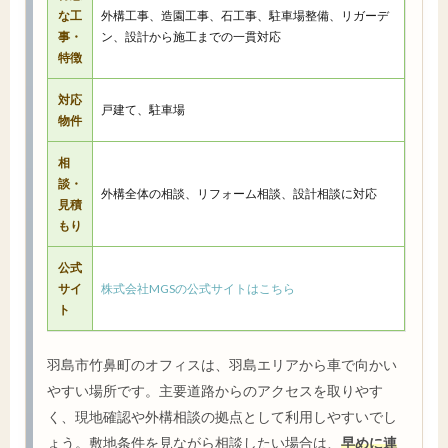
な工
外構工事、造園工事、石工事、駐車場整備、リガーデ
事・
ン、設計から施工までの一貫対応
特徴
対応
戸建て、駐車場
物件
相
談・
外構全体の相談、リフォーム相談、設計相談に対応
見積
もり
公式
サイ
株式会社MGSの公式サイトはこちら
ト
羽島市竹鼻町のオフィスは、羽島エリアから車で向かい
やすい場所です。主要道路からのアクセスを取りやす
く、現地確認や外構相談の拠点として利用しやすいでし
ょう。敷地条件を見ながら相談したい場合は、
早めに連