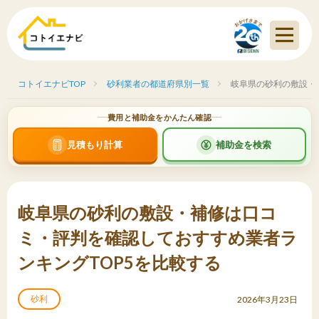
コトイエナビTOP
砂利業者の都道府県別一覧
岐阜県の砂利の敷設・
費用と補助金をかんたん確認
見積もり計算
補助金を検索
岐阜県の砂利の敷設・補修は口コ
ミ・評判を確認しておすすめ業者ラ
ンキングTOP5を比較する
砂利
2026年3月23日