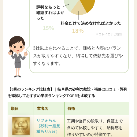
3社以上を比べることで、価格と内容のバラン
スが取りやすくなり、納得して依頼先を選びや
すくなります。
【8月のランキング比較表】｜岐阜県の砂利の敷設・補修は口コミ・評判
を確認しておすすめ業者ランキングTOP5を比較する
順位
業者名
特徴
リフォらん
工期や当日の段取り、保証まで
（砂利一括見
含めて比較しやすく、納得感を
積もり.ver）
作りやすいのが特徴です。