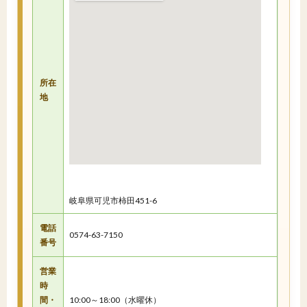
所在
地
岐阜県可児市柿田451-6
電話
0574-63-7150
番号
営業
時
間・
10:00～18:00（水曜休）