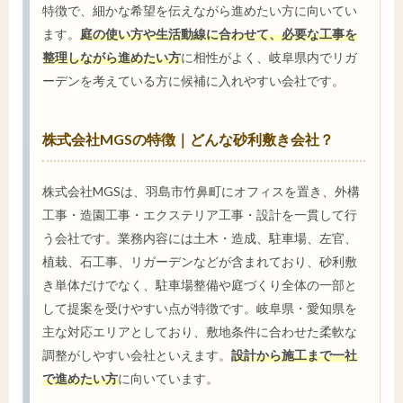
特徴で、細かな希望を伝えながら進めたい方に向いてい
ます。
庭の使い方や生活動線に合わせて、必要な工事を
整理しながら進めたい方
に相性がよく、岐阜県内でリガ
ーデンを考えている方に候補に入れやすい会社です。
株式会社MGSの特徴｜どんな砂利敷き会社？
株式会社MGSは、羽島市竹鼻町にオフィスを置き、外構
工事・造園工事・エクステリア工事・設計を一貫して行
う会社です。業務内容には土木・造成、駐車場、左官、
植栽、石工事、リガーデンなどが含まれており、砂利敷
き単体だけでなく、駐車場整備や庭づくり全体の一部と
して提案を受けやすい点が特徴です。岐阜県・愛知県を
主な対応エリアとしており、敷地条件に合わせた柔軟な
調整がしやすい会社といえます。
設計から施工まで一社
で進めたい方
に向いています。