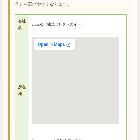
ランを選びやすくなります。
会社
class-E（株式会社クラスイー）
名
所在
地