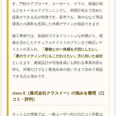
す。門柱やアプローチ、カーポート、テラス、植栽計画
などをトータルでプランニングし、照明計画まで含めた
提案ができる点が特徴です。萩市でも、海や山など周辺
環境との調和を意識した外構デザインが相談できます。
施工事例では、直線的でスタイリッシュな外構から、植
栽を活かしたナチュラルテイストのプランまで幅広いテ
イストが見られ、
「建物との一体感を大切にしたい」
「夜のライティングにもこだわりたい」方に向いた会社
といえます。建築設計や宅地造成にも関わる事業内容を
持ち、外構だけでなく敷地全体の使い方まで含めて相談
できる点も強みです。
class-E（株式会社クラスイー）の強みを整理（口
コミ・評判）
ネット上の情報では、一般ユーザー向けの口コミ件数は