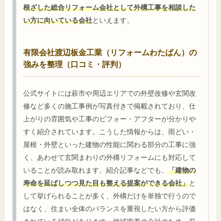
根ざした総合リフォーム会社として外構工事を相談した
い方に向いている会社
といえます。
有限会社渡辺板金工業（リフォームわたばん）の
強みを整理（口コミ・評判）
公式サイトには萩市や周辺エリアでの外壁改修や玄関改
修など多くの施工事例が写真付きで掲載されており、仕
上がりの雰囲気や工事のビフォー・アフターが分かりや
すく紹介されています。こうした情報からは、雨どい・
屋根・外壁といった建物の性能に関わる部分の工事に強
く、あわせて玄関まわりの外構リフォームにも対応して
いることが読み取れます。紹介記事などでも、
「建物の
寿命を延ばしつつ見た目も整える提案ができる会社」
と
して挙げられることが多く、外構だけを単独で行うので
はなく、住まい全体のバランスを重視したい方から評価