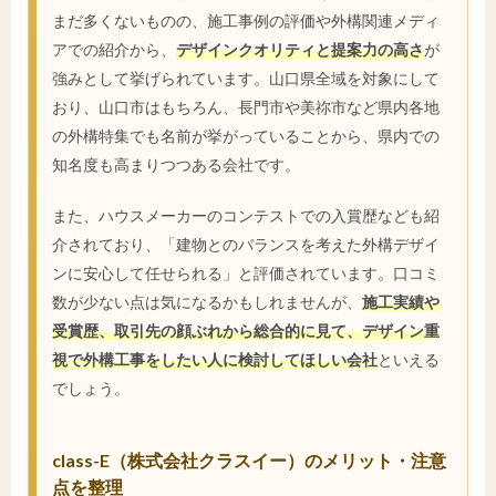
まだ多くないものの、施工事例の評価や外構関連メディ
アでの紹介から、
デザインクオリティと提案力の高さ
が
強みとして挙げられています。山口県全域を対象にして
おり、山口市はもちろん、長門市や美祢市など県内各地
の外構特集でも名前が挙がっていることから、県内での
知名度も高まりつつある会社です。
また、ハウスメーカーのコンテストでの入賞歴なども紹
介されており、「建物とのバランスを考えた外構デザイ
ンに安心して任せられる」と評価されています。口コミ
数が少ない点は気になるかもしれませんが、
施工実績や
受賞歴、取引先の顔ぶれから総合的に見て、デザイン重
視で外構工事をしたい人に検討してほしい会社
といえる
でしょう。
class-E（株式会社クラスイー）のメリット・注意
点を整理