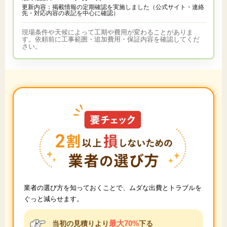
更新内容：掲載情報の定期確認を実施しました（公式サイト・連絡
先・対応内容の表記を中心に確認）
現場条件や天候によって工期や費用が変わることがありま
す。依頼前に工事範囲・追加費用・保証内容を確認してくだ
さい。
業者の選び方を知っておくことで、ムダな出費とトラブルを
ぐっと減らせます。
最大70%
当初の見積りより
下る