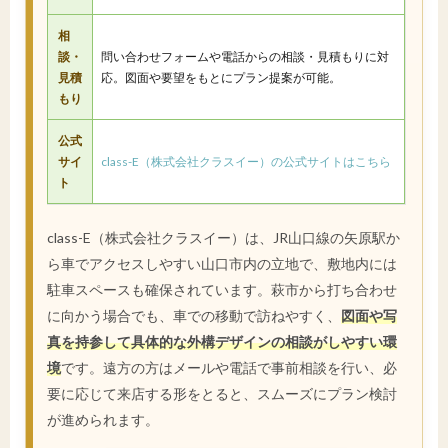
相
談・
問い合わせフォームや電話からの相談・見積もりに対
見積
応。図面や要望をもとにプラン提案が可能。
もり
公式
サイ
class-E（株式会社クラスイー）の公式サイトはこちら
ト
class-E（株式会社クラスイー）は、JR山口線の矢原駅か
ら車でアクセスしやすい山口市内の立地で、敷地内には
駐車スペースも確保されています。萩市から打ち合わせ
に向かう場合でも、車での移動で訪ねやすく、
図面や写
真を持参して具体的な外構デザインの相談がしやすい環
境
です。遠方の方はメールや電話で事前相談を行い、必
要に応じて来店する形をとると、スムーズにプラン検討
が進められます。