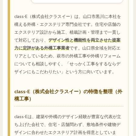
class-E（株式会社クラスイー）は、山口市黒川に本社を
構える外構・エクステリア専門会社です。住宅や店舗の
エクステリア設計から施工、植栽計画・管理まで一貫し
て対応しており、
デザイン性と機能性を両立させた提案
力に定評がある外構工事業者
です。山口県全域を対応エ
リアとしているため、萩市の外構工事や外構リフォーム
についても相談しやすく、「せっかく工事をするならデ
ザインにもこだわりたい」という方に向いています。
class-E（株式会社クラスイー）の特徴を整理（外
構工事）
class-Eは、建築や外構のデザイン経験が豊富な代表が立
ち上げた会社で、住宅・店舗問わず、敷地条件や建物デ
ザインに合わせたエクステリア計画を得意としていま