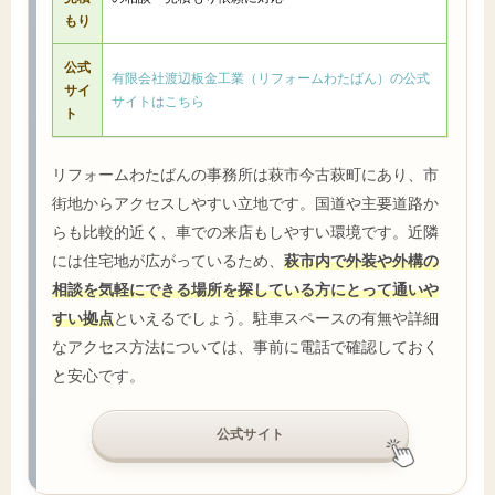
もり
公式
有限会社渡辺板金工業（リフォームわたばん）の公式
サイ
サイトはこちら
ト
リフォームわたばんの事務所は萩市今古萩町にあり、市
街地からアクセスしやすい立地です。国道や主要道路か
らも比較的近く、車での来店もしやすい環境です。近隣
には住宅地が広がっているため、
萩市内で外装や外構の
相談を気軽にできる場所を探している方にとって通いや
すい拠点
といえるでしょう。駐車スペースの有無や詳細
なアクセス方法については、事前に電話で確認しておく
と安心です。
公式サイト