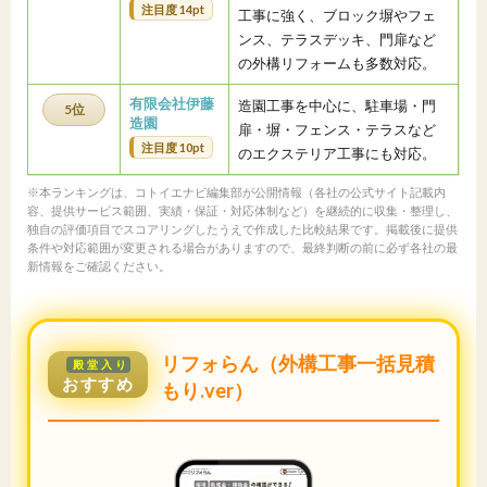
注目度 14pt
工事に強く、ブロック塀やフェ
ンス、テラスデッキ、門扉など
の外構リフォームも多数対応。
有限会社伊藤
造園工事を中心に、駐車場・門
5位
造園
扉・塀・フェンス・テラスなど
注目度 10pt
のエクステリア工事にも対応。
※本ランキングは、コトイエナビ編集部が公開情報（各社の公式サイト記載内
容、提供サービス範囲、実績・保証・対応体制など）を継続的に収集・整理し、
独自の評価項目でスコアリングしたうえで作成した比較結果です。掲載後に提供
条件や対応範囲が変更される場合がありますので、最終判断の前に必ず各社の最
新情報をご確認ください。
リフォらん（外構工事一括見積
殿堂入り
おすすめ
もり.ver）