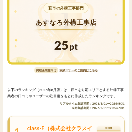
萩市の外構工事部門
あすなろ外構工事店
25
pt
掲載企業様向け
実績バナーのご案内はこちら
以下のランキング（2026年8月版）は、萩市を対応エリアとする外構工事
業者の口コミやユーザーの注目度をもとに作成したランキングです。
リアルタイム集計期間：2026/8/01〜2026/8/31
先月集計期間：2026/7/01〜2026/7/31
class-E（株式会社クラスイ
1
注目度