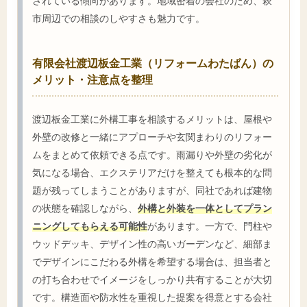
されている傾向があります。地域密着の会社のため、萩
市周辺での相談のしやすさも魅力です。
有限会社渡辺板金工業（リフォームわたばん）の
メリット・注意点を整理
渡辺板金工業に外構工事を相談するメリットは、屋根や
外壁の改修と一緒にアプローチや玄関まわりのリフォー
ムをまとめて依頼できる点です。雨漏りや外壁の劣化が
気になる場合、エクステリアだけを整えても根本的な問
題が残ってしまうことがありますが、同社であれば建物
の状態を確認しながら、
外構と外装を一体としてプラン
ニングしてもらえる可能性
があります。一方で、門柱や
ウッドデッキ、デザイン性の高いガーデンなど、細部ま
でデザインにこだわる外構を希望する場合は、担当者と
の打ち合わせでイメージをしっかり共有することが大切
です。構造面や防水性を重視した提案を得意とする会社