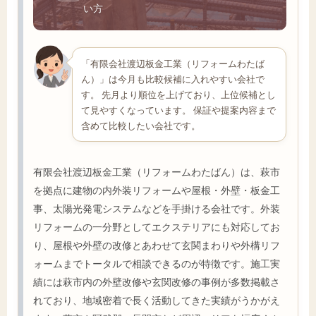
い方
「有限会社渡辺板金工業（リフォームわたば
ん）」は今月も比較候補に入れやすい会社で
す。 先月より順位を上げており、上位候補とし
て見やすくなっています。 保証や提案内容まで
含めて比較したい会社です。
有限会社渡辺板金工業（リフォームわたばん）は、萩市
を拠点に建物の内外装リフォームや屋根・外壁・板金工
事、太陽光発電システムなどを手掛ける会社です。外装
リフォームの一分野としてエクステリアにも対応してお
り、屋根や外壁の改修とあわせて玄関まわりや外構リフ
ォームまでトータルで相談できるのが特徴です。施工実
績には萩市内の外壁改修や玄関改修の事例が多数掲載さ
れており、地域密着で長く活動してきた実績がうかがえ