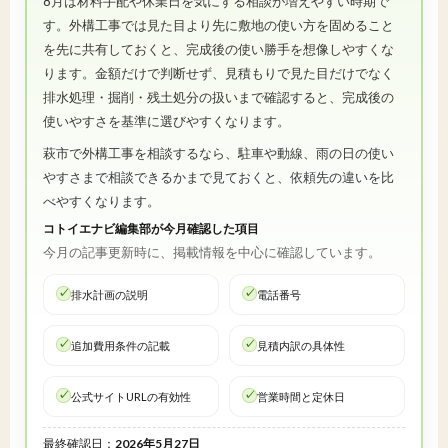
8月は材料手配や休業日を気にする相談が増えやすい時期で
す。外構工事では見た目より先に敷地の使い方を固めること
を先に共有しておくと、完成後の使い勝手を想像しやすくな
ります。金額だけで判断せず、見積もりで見た目だけでなく
排水処理・掘削・残土処分の扱いまで確認すると、完成後の
使いやすさを基準に選びやすくなります。
萩市で外構工事を相談するなら、駐車や動線、雨の日の使い
やすさまで相談できるかまで見ておくと、依頼先の違いを比
べやすくなります。
コトイエナビ編集部が今月確認した項目
今月の記事更新時に、掲載情報を中心に確認しています。
排水計画の説明
電話番号
追加費用条件の記載
見積内訳の具体性
公式サイトURLの有効性
営業時間と定休日
最終確認日：
2026年5月27日