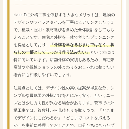
class-Eに外構工事を依頼する大きなメリットは、建物の
デザインやライフスタイルを丁寧にヒアリングしたうえ
で、植栽・照明・素材選びを含めた全体設計をしてもら
えることです。住宅と外構を一体で考えたプランニング
を得意としており、
「外構を単なるおまけではなく、暮
らしの一部としてしっかり作り込みたい」
という方には
特に向いています。店舗外構の実績もあるため、自宅兼
店舗や小規模ショップの外まわりをおしゃれに整えたい
場合にも相談しやすいでしょう。
注意点としては、デザイン性の高い提案が得意な分、シ
ンプルな最低限の外構だけをとにかく安く、というニー
ズとは少し方向性が異なる場合があります。萩市での外
構工事では、複数社から見積もりを取りつつ、「どこま
でデザインにこだわるか」「どこまでコストを抑える
か」を事前に整理しておくことで、自分たちに合ったプ