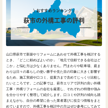
山口県萩市で新築やリフォームにあわせて外構工事を検討する
とき、「どこに頼めばよいのか」「地元で信頼できる会社はど
こか」と悩む方は少なくありません。門まわりや駐車場、庭ま
わりは日々の暮らしの使い勝手や見た目の印象に大きく影響す
るため、施工実績や口コミ、提案力まで含めてじっくり比較し
たいところです。この記事では、萩市エリアで評判の良い外構
工事・外構リフォームの会社を厳選し、それぞれの特徴や強み
を分かりやすく整理して紹介します。口コミや評判の傾向も踏
まえながら、自分の希望に合った業者選びに役立つ情報をまと
めていますので、外構工事を検討中の方はぜひ参考にしてみて