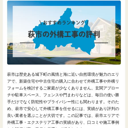
萩市は歴史ある城下町の風情と海に近い自然環境が魅力のエリ
アで、新築住宅や中古住宅の購入に合わせて外構工事や外構リ
フォームを検討するご家庭が少なくありません。玄関アプロー
チや駐車スペース、フェンスや門まわりなどは、毎日の使い勝
手だけでなく防犯性やプライバシー性にも関わります。そのた
め、萩市で安心して外構工事を任せるには、実績があり評判の
良い業者を選ぶことが大切です。この記事では、萩市エリアで
外構工事・エクステリア工事の実績があり、口コミや施工事例