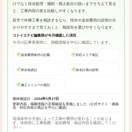
けでなく排水処理・掘削・残土処分の扱いまでそろえて見る
と、工事内容の差を比較しやすくなります。
萩市で外構工事を相談するなら、排水や追加費用の説明の分
かりやすさまで見ておくと、相談先を選びやすくなります。
コトイエナビ編集部が今月確認した項目
今月の記事更新時に、掲載情報を中心に確認しています。
追加費用条件の記載
対応エリア表記
所在地表記
排水計画の説明
施工メニューの表記
最終確認日：
2026年5月27日
更新内容：掲載情報の定期確認を実施しました（公式サイト・連絡
先・対応内容の表記を中心に確認）
現場条件や天候によって工期や費用が変わることがありま
す。依頼前に工事範囲・追加費用・保証内容を確認してくだ
さい。