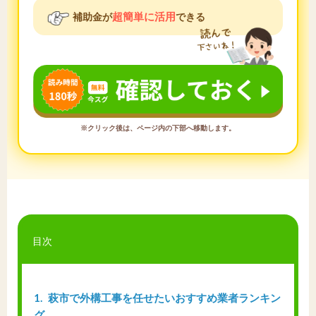
超簡単に活用
補助金が
できる
※クリック後は、ページ内の下部へ移動します。
目次
1
萩市で外構工事を任せたいおすすめ業者ランキン
グ