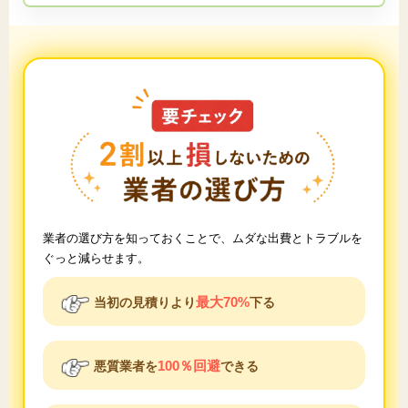
業者の選び方を知っておくことで、ムダな出費とトラブルを
ぐっと減らせます。
最大70%
当初の見積りより
下る
100％回避
悪質業者を
できる