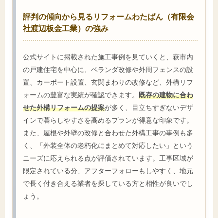
評判の傾向から見るリフォームわたばん（有限会
社渡辺板金工業）の強み
公式サイトに掲載された施工事例を見ていくと、萩市内
の戸建住宅を中心に、ベランダ改修や外周フェンスの設
置、カーポート設置、玄関まわりの改修など、外構リフ
ォームの豊富な実績が確認できます。
既存の建物に合わ
せた外構リフォームの提案
が多く、目立ちすぎないデザ
インで暮らしやすさを高めるプランが得意な印象です。
また、屋根や外壁の改修と合わせた外構工事の事例も多
く、「外装全体の老朽化にまとめて対応したい」という
ニーズに応えられる点が評価されています。工事区域が
限定されている分、アフターフォローもしやすく、地元
で長く付き合える業者を探している方と相性が良いでし
ょう。