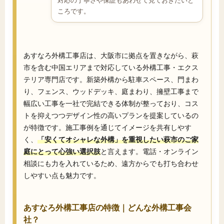
対応の丁寧さや保証もあわせて見ておきたいと
ころです。
あすなろ外構工事店は、大阪市に拠点を置きながら、萩
市を含む中国エリアまで対応している外構工事・エクス
テリア専門店です。新築外構から駐車スペース、門まわ
り、フェンス、ウッドデッキ、庭まわり、擁壁工事まで
幅広い工事を一社で完結できる体制が整っており、コス
トを抑えつつデザイン性の高いプランを提案しているの
が特徴です。施工事例を通じてイメージを共有しやす
く、
「安くてオシャレな外構」を重視したい萩市のご家
庭にとって心強い選択肢
と言えます。電話・オンライン
相談にも力を入れているため、遠方からでも打ち合わせ
しやすい点も魅力です。
あすなろ外構工事店の特徴｜どんな外構工事会
社？