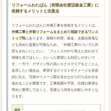
リフォームわたばん（有限会社渡辺板金工業）に
依頼するメリットと注意点
リフォームわたばんに外構工事を依頼するメリットは、
外構工事と外装リフォームをまとめて相談できるワンス
トップ性
にあります。屋根や外壁、板金、太陽光発電な
ども含めた提案が可能なため、「外構工事のついでに外
壁もきれいにしたい」「フェンスのやり替えに合わせて
雨樋も見てほしい」といった要望にも対応しやすいで
す。一方で、デザイン性の高いエクステリアをとことん
追求したい場合は、希望するテイストやイメージを具体
的に伝え、写真やイメージ図を見せながら打ち合わせを
進めることが重要です。工事範囲や予算、仕様の希望を
早めに整理しておくと、見積もり内容も比較しやすくな
ります。
会社