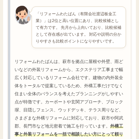
「リフォームわたばん（有限会社渡辺板金工
業）」は2位と高い位置にあり、比較候補とし
て有力です。 先月から上向いており、比較候補
として存在感が出ています。 対応や説明の分か
りやすさも比較ポイントになりやすいです。
リフォームわたばんは、萩市を拠点に屋根や外壁、雨ど
いなどの外装リフォームから、エクステリア工事まで幅
広く対応しているリフォーム会社です。建物の内外装全
体をトータルで提案しているため、外構工事だけでなく
住まい全体のバランスを考えたプランニングがしやすい
点が特徴です。カーポートや玄関アプローチ、ブロック
塀、目隠しフェンス、ウッドデッキ、テラス周りなど、
さまざまな外構リフォームに対応しており、萩市や阿武
郡、長門市など地元密着で施工を行っています。
外構工
事と外装リフォームを一括で相談したい方にとって頼り