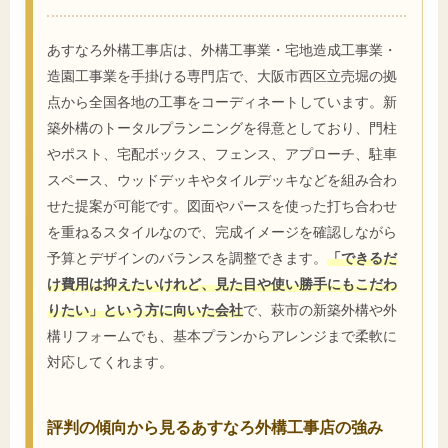
あすなろ外構工事店は、外構工事業・宅地造成工事業・
造園工事業を手掛ける専門店で、大阪市西区立売堀の拠
点から全国各地の工事をコーディネートしています。新
築外構のトータルプランニングを得意としており、門柱
やポスト、宅配ボックス、フェンス、アプローチ、駐車
スペース、ウッドデッキやタイルデッキなどを組み合わ
せた提案が可能です。図面やパースを使った打ち合わせ
を重ねるスタイルなので、完成イメージを確認しながら
予算とデザインのバランスを調整できます。
「できるだ
け費用は抑えたいけれど、見た目や使い勝手にもこだわ
りたい」という方に向いた会社
で、萩市の新築外構や外
構リフォームでも、基本プランからアレンジまで柔軟に
対応してくれます。
評判の傾向から見るあすなろ外構工事店の強み