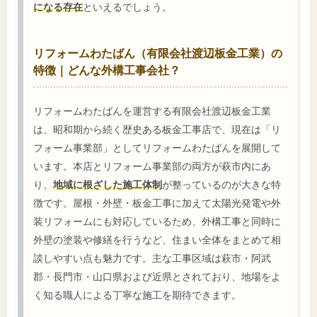
になる存在
といえるでしょう。
リフォームわたばん（有限会社渡辺板金工業）の
特徴｜どんな外構工事会社？
リフォームわたばんを運営する有限会社渡辺板金工業
は、昭和期から続く歴史ある板金工事店で、現在は「リ
フォーム事業部」としてリフォームわたばんを展開して
います。本店とリフォーム事業部の両方が萩市内にあ
り、
地域に根ざした施工体制
が整っているのが大きな特
徴です。屋根・外壁・板金工事に加えて太陽光発電や外
装リフォームにも対応しているため、外構工事と同時に
外壁の塗装や修繕を行うなど、住まい全体をまとめて相
談しやすい点も魅力です。主な工事区域は萩市・阿武
郡・長門市・山口県および近県とされており、地場をよ
く知る職人による丁寧な施工を期待できます。