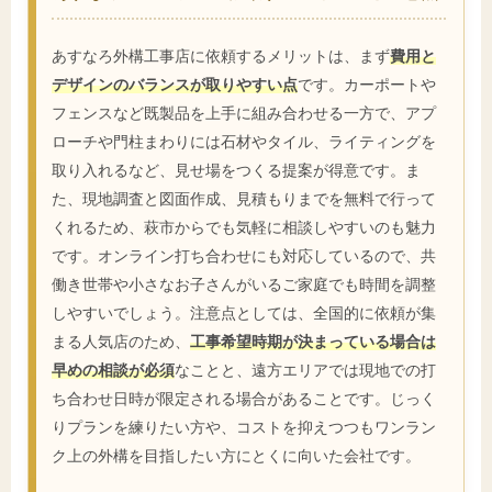
あすなろ外構工事店に依頼するメリットは、まず
費用と
デザインのバランスが取りやすい点
です。カーポートや
フェンスなど既製品を上手に組み合わせる一方で、アプ
ローチや門柱まわりには石材やタイル、ライティングを
取り入れるなど、見せ場をつくる提案が得意です。ま
た、現地調査と図面作成、見積もりまでを無料で行って
くれるため、萩市からでも気軽に相談しやすいのも魅力
です。オンライン打ち合わせにも対応しているので、共
働き世帯や小さなお子さんがいるご家庭でも時間を調整
しやすいでしょう。注意点としては、全国的に依頼が集
まる人気店のため、
工事希望時期が決まっている場合は
早めの相談が必須
なことと、遠方エリアでは現地での打
ち合わせ日時が限定される場合があることです。じっく
りプランを練りたい方や、コストを抑えつつもワンラン
ク上の外構を目指したい方にとくに向いた会社です。