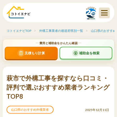
コトイエナビTOP
外構工事業者の都道府県別一覧
山口県のおすすめ
費用と補助金をかんたん確認
見積もり計算
補助金を検索
萩市で外構工事を探すなら口コミ・
評判で選ぶおすすめ業者ランキング
TOP8
山口県のおすすめ外構業者
2025年12月11日