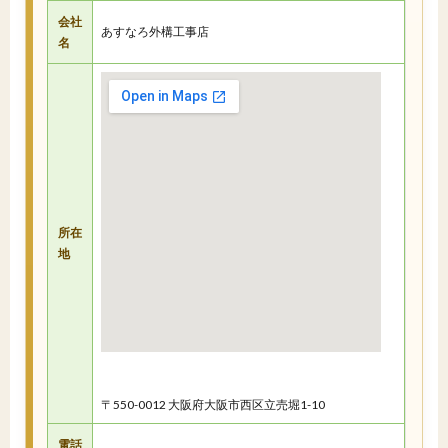
会社
あすなろ外構工事店
名
所在
地
〒550-0012 大阪府大阪市西区立売堀1-10
電話