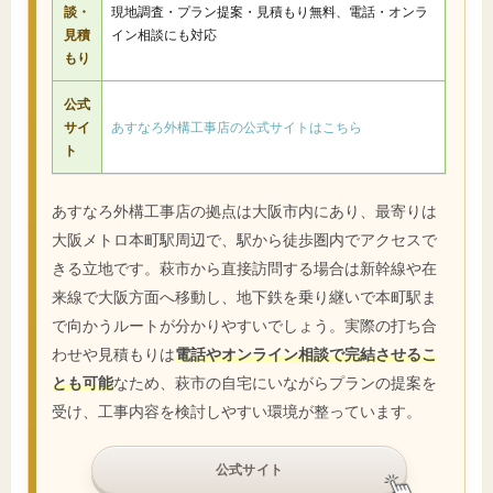
談・
現地調査・プラン提案・見積もり無料、電話・オンラ
見積
イン相談にも対応
もり
公式
サイ
あすなろ外構工事店の公式サイトはこちら
ト
あすなろ外構工事店の拠点は大阪市内にあり、最寄りは
大阪メトロ本町駅周辺で、駅から徒歩圏内でアクセスで
きる立地です。萩市から直接訪問する場合は新幹線や在
来線で大阪方面へ移動し、地下鉄を乗り継いで本町駅ま
で向かうルートが分かりやすいでしょう。実際の打ち合
わせや見積もりは
電話やオンライン相談で完結させるこ
とも可能
なため、萩市の自宅にいながらプランの提案を
受け、工事内容を検討しやすい環境が整っています。
公式サイト