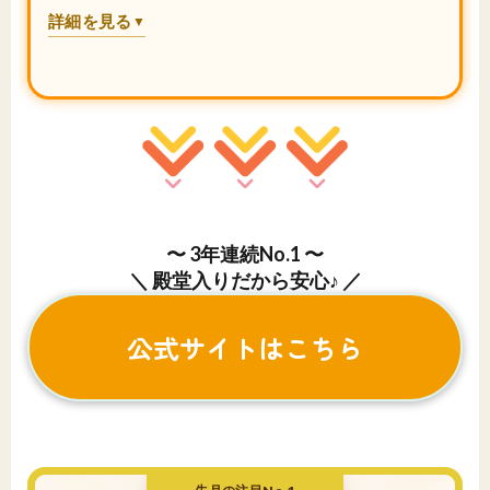
詳細を見る
▼
〜 3年連続No.1 〜
＼ 殿堂入りだから安心♪ ／
公式サイトはこちら