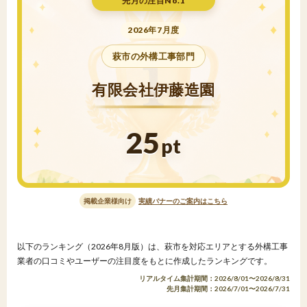
先月の注目No.1
2026年7月度
萩市の外構工事部門
有限会社伊藤造園
25
pt
掲載企業様向け
実績バナーのご案内はこちら
以下のランキング（2026年8月版）は、萩市を対応エリアとする外構工事
業者の口コミやユーザーの注目度をもとに作成したランキングです。
リアルタイム集計期間：2026/8/01〜2026/8/31
先月集計期間：2026/7/01〜2026/7/31