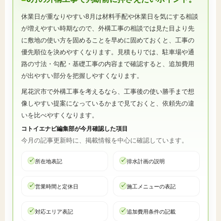
休業日が重なりやすい8月は材料手配や休業日を気にする相談
が増えやすい時期なので、外構工事の相談では見た目より先
に敷地の使い方を固めることを早めに固めておくと、工事の
優先順位を決めやすくなります。見積もりでは、駐車場や通
路の寸法・勾配・基礎工事の内容まで確認すると、追加費用
が出やすい部分を把握しやすくなります。
尾花沢市で外構工事を考えるなら、工事後の使い勝手まで想
像しやすい提案になっているかまで見ておくと、依頼先の違
いを比べやすくなります。
コトイエナビ編集部が今月確認した項目
今月の記事更新時に、掲載情報を中心に確認しています。
所在地表記
排水計画の説明
営業時間と定休日
施工メニューの表記
対応エリア表記
追加費用条件の記載