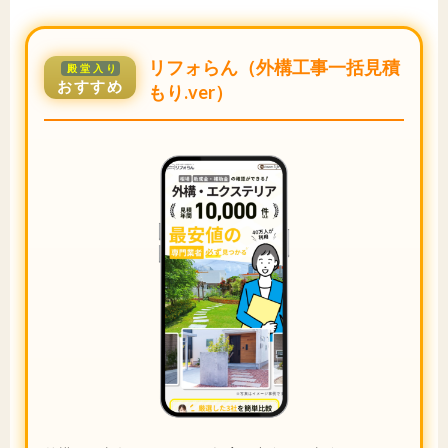
リフォらん（外構工事一括見積
殿堂入り
おすすめ
もり.ver）