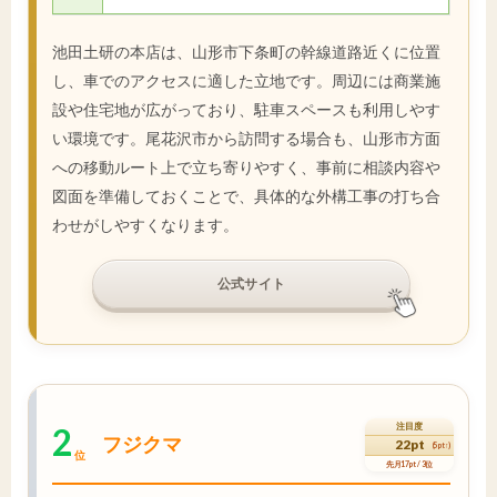
池田土研の本店は、山形市下条町の幹線道路近くに位置
し、車でのアクセスに適した立地です。周辺には商業施
設や住宅地が広がっており、駐車スペースも利用しやす
い環境です。尾花沢市から訪問する場合も、山形市方面
への移動ルート上で立ち寄りやすく、事前に相談内容や
図面を準備しておくことで、具体的な外構工事の打ち合
わせがしやすくなります。
公式サイト
2
注目度
フジクマ
22pt
(5pt↑)
位
先月17pt / 3位