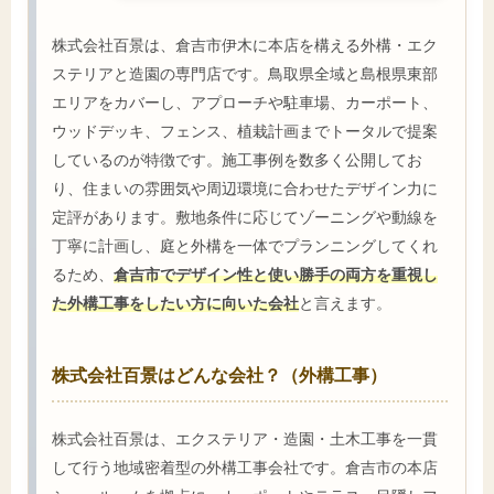
株式会社百景は、倉吉市伊木に本店を構える外構・エク
ステリアと造園の専門店です。鳥取県全域と島根県東部
エリアをカバーし、アプローチや駐車場、カーポート、
ウッドデッキ、フェンス、植栽計画までトータルで提案
しているのが特徴です。施工事例を数多く公開してお
り、住まいの雰囲気や周辺環境に合わせたデザイン力に
定評があります。敷地条件に応じてゾーニングや動線を
丁寧に計画し、庭と外構を一体でプランニングしてくれ
るため、
倉吉市でデザイン性と使い勝手の両方を重視し
た外構工事をしたい方に向いた会社
と言えます。
株式会社百景はどんな会社？（外構工事）
株式会社百景は、エクステリア・造園・土木工事を一貫
して行う地域密着型の外構工事会社です。倉吉市の本店