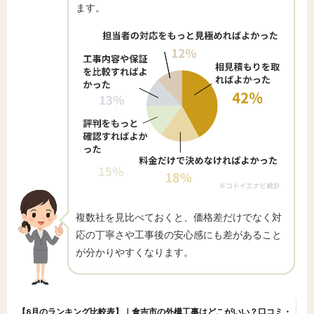
ます。
複数社を見比べておくと、価格差だけでなく対
応の丁寧さや工事後の安心感にも差があること
が分かりやすくなります。
【8月のランキング比較表】｜倉吉市の外構工事はどこがいい？口コミ・