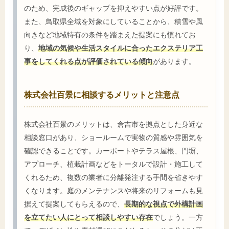
のため、完成後のギャップを抑えやすい点が好評です。
また、鳥取県全域を対象にしていることから、積雪や風
向きなど地域特有の条件を踏まえた提案にも慣れてお
り、
地域の気候や生活スタイルに合ったエクステリア工
事をしてくれる点が評価されている傾向
があります。
株式会社百景に相談するメリットと注意点
株式会社百景のメリットは、倉吉市を拠点とした身近な
相談窓口があり、ショールームで実物の質感や雰囲気を
確認できることです。カーポートやテラス屋根、門塀、
アプローチ、植栽計画などをトータルで設計・施工して
くれるため、複数の業者に分離発注する手間を省きやす
くなります。庭のメンテナンスや将来のリフォームも見
据えて提案してもらえるので、
長期的な視点で外構計画
を立てたい人にとって相談しやすい存在
でしょう。一方