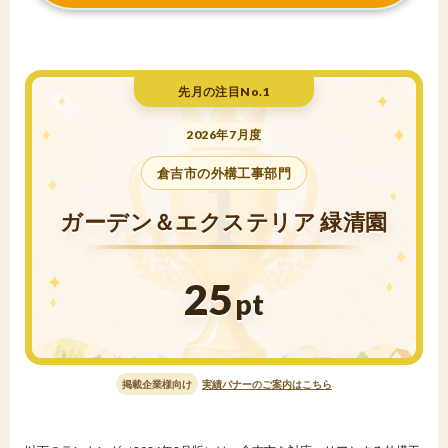
先月の注目No.1
2026年7月度
倉吉市の外構工事部門
ガーデン＆エクステリア 緑清園
25
pt
掲載企業様向け
実績バナーのご案内はこちら