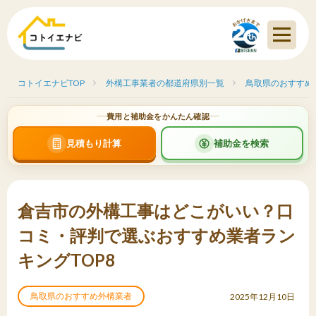
コトイエナビTOP
外構工事業者の都道府県別一覧
鳥取県のおすすめ
費用と補助金をかんたん確認
見積もり計算
補助金を検索
倉吉市の外構工事はどこがいい？口
コミ・評判で選ぶおすすめ業者ラン
キングTOP8
鳥取県のおすすめ外構業者
2025年12月10日