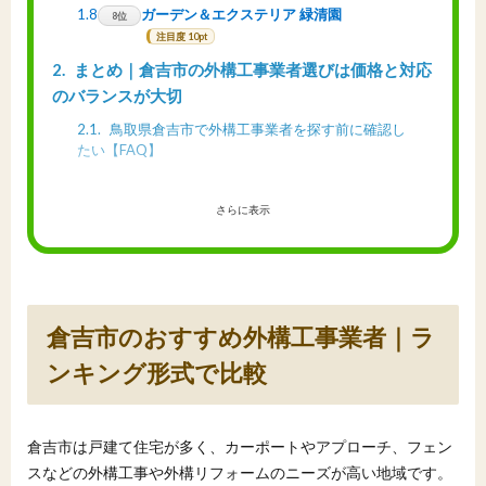
1.8
ガーデン＆エクステリア 緑清園
8位
注目度 10pt
2
まとめ｜倉吉市の外構工事業者選びは価格と対応
のバランスが大切
2.1
鳥取県倉吉市で外構工事業者を探す前に確認し
たい【FAQ】
さらに表示
倉吉市のおすすめ外構工事業者｜ラ
ンキング形式で比較
倉吉市は戸建て住宅が多く、カーポートやアプローチ、フェン
スなどの外構工事や外構リフォームのニーズが高い地域です。