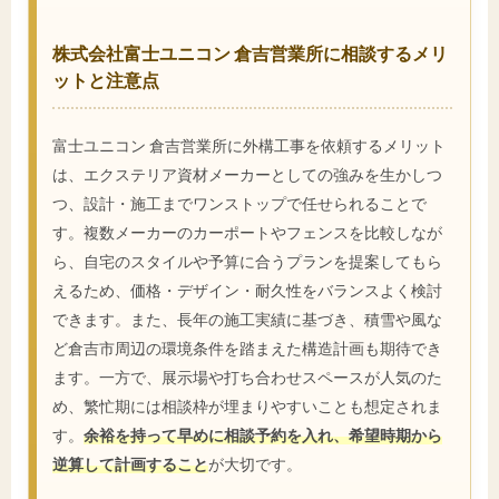
株式会社富士ユニコン 倉吉営業所に相談するメリ
ットと注意点
富士ユニコン 倉吉営業所に外構工事を依頼するメリット
は、エクステリア資材メーカーとしての強みを生かしつ
つ、設計・施工までワンストップで任せられることで
す。複数メーカーのカーポートやフェンスを比較しなが
ら、自宅のスタイルや予算に合うプランを提案してもら
えるため、価格・デザイン・耐久性をバランスよく検討
できます。また、長年の施工実績に基づき、積雪や風な
ど倉吉市周辺の環境条件を踏まえた構造計画も期待でき
ます。一方で、展示場や打ち合わせスペースが人気のた
め、繁忙期には相談枠が埋まりやすいことも想定されま
す。
余裕を持って早めに相談予約を入れ、希望時期から
逆算して計画すること
が大切です。