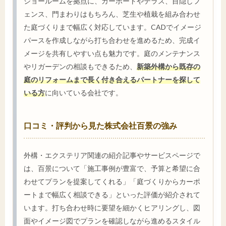
ショールームを拠点に、カーポートやテラス、目隠しフ
ェンス、門まわりはもちろん、芝生や植栽を組み合わせ
た庭づくりまで幅広く対応しています。CADでイメージ
パースを作成しながら打ち合わせを進めるため、完成イ
メージを共有しやすい点も魅力です。庭のメンテナンス
やリガーデンの相談もできるため、
新築外構から既存の
庭のリフォームまで長く付き合えるパートナーを探して
いる方
に向いている会社です。
口コミ・評判から見た株式会社百景の強み
外構・エクステリア関連の紹介記事やサービスページで
は、百景について「施工事例が豊富で、予算と希望に合
わせてプランを提案してくれる」「庭づくりからカーポ
ートまで幅広く相談できる」といった評価が紹介されて
います。打ち合わせ時に要望を細かくヒアリングし、図
面やイメージ図でプランを確認しながら進めるスタイル