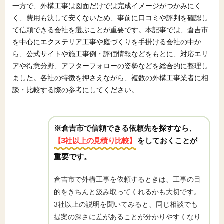
一方で、外構工事は図面だけでは完成イメージがつかみにく
く、費用も決して安くないため、事前に口コミや評判を確認し
て信頼できる会社を選ぶことが重要です。本記事では、倉吉市
を中心にエクステリア工事や庭づくりを手掛ける会社の中か
ら、公式サイトや施工事例・評価情報などをもとに、対応エリ
アや得意分野、アフターフォローの姿勢などを総合的に整理し
ました。各社の特徴を押さえながら、複数の外構工事業者に相
談・比較する際の参考にしてください。
※倉吉市で信頼できる依頼先を探すなら、
【3社以上の見積り比較】
をしておくことが
重要です。
倉吉市で外構工事を依頼するときは、工事の目
的をきちんと汲み取ってくれるかも大切です。
3社以上の説明を聞いてみると、同じ相談でも
提案の深さに差があることが分かりやすくなり