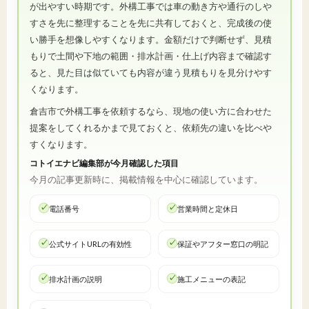
が出やすい時期です。外構工事では車の動き方や通行のしや
すさを先に整理することを先に共有しておくと、完成後の使
い勝手を想像しやすくなります。金額だけで判断せず、見積
もりで土間や下地の範囲・排水計画・仕上げ内容まで確認す
ると、見た目は似ていても内容が違う見積もりを見分けやす
くなります。
倉吉市で外構工事を依頼するなら、現地の使い方に合わせた
提案をしてくれるかまで見ておくと、依頼先の違いを比べや
すくなります。
コトイエナビ編集部が今月確認した項目
今月の記事更新時に、掲載情報を中心に確認しています。
電話番号
営業時間と定休日
公式サイトURLの有効性
保証やアフター窓口の明記
排水計画の説明
施工メニューの表記