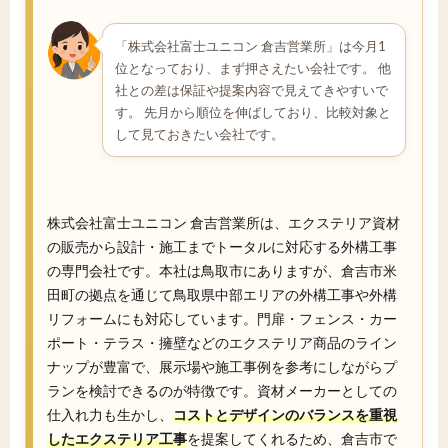
「株式会社富士ユニコン 倉吉営業所」は今月1
位となっており、まず押さえたい会社です。 他
社との差は保証や提案内容で見えてきやすいで
す。 先月から順位を伸ばしており、比較対象と
して見ておきたい会社です。
株式会社富士ユニコン 倉吉営業所は、エクステリア資材
の販売から設計・施工までトータルに対応する外構工事
の専門会社です。本社は鳥取市にありますが、倉吉市米
田町の拠点を通じて鳥取県中部エリアの外構工事や外構
リフォームにも対応しています。門扉・フェンス・カー
ポート・テラス・擁壁などのエクステリア商品のライン
ナップが豊富で、展示場や施工事例を参考にしながらプ
ランを検討できるのが特徴です。資材メーカーとしての
仕入れ力も生かし、
コストとデザインのバランスを重視
したエクステリア工事
を提案してくれるため、倉吉市で