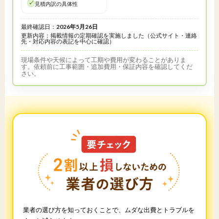
見積内訳の具体性
最終確認日：
2026年5月26日
更新内容：掲載情報の定期確認を実施しました（公式サイト・連絡
先・対応内容の表記を中心に確認）
現場条件や天候によって工期や費用が変わることがありま
す。依頼前に工事範囲・追加費用・保証内容を確認してくだ
さい。
業者の選び方を知っておくことで、ムダな出費とトラブルを