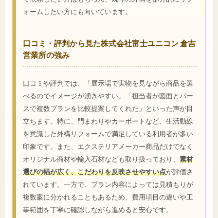
ォームしたい方にも向いています。
口コミ・評判から見た株式会社富士ユニコン 倉吉
営業所の強み
口コミや評判では、「展示場で実物を見ながら商品を選
べるのでイメージが湧きやすい」「担当者が図面とパー
スで複数プランを比較提案してくれた」といった声が目
立ちます。特に、門まわりやカーポートなど、生活動線
を意識した外構リフォームで満足している利用者が多い
印象です。また、エクステリアメーカー商品だけでなく
オリジナル商材や輸入石材なども取り扱っており、
素材
選びの幅が広く、こだわりを反映させやすい点
が評価さ
れています。一方で、プラン内容によっては見積もりが
複数案に分かれることもあるため、費用項目の違いや工
事範囲を丁寧に確認しながら進めると安心です。