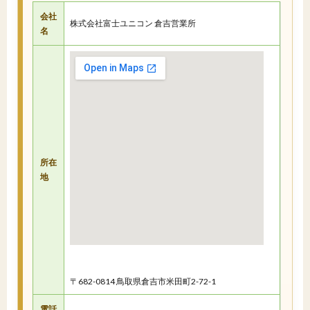
会社
株式会社富士ユニコン 倉吉営業所
名
所在
地
〒682-0814 鳥取県倉吉市米田町2-72-1
電話