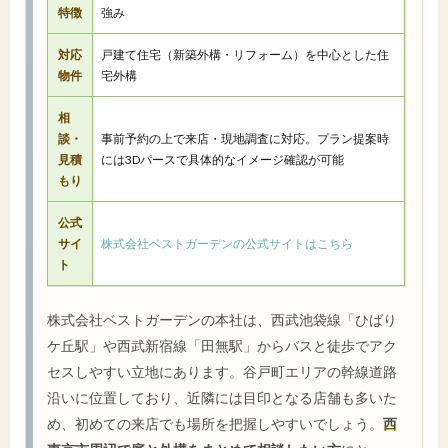
特徴
強み
対応
戸建て住宅（新築外構・リフォーム）を中心とした住
物件
宅外構
相
談・
事前予約の上で来店・現地調査に対応。プラン提案時
見積
には3Dパースで具体的なイメージ確認が可能
もり
公式
サイ
株式会社ベストガーデンの公式サイトはこちら
ト
株式会社ベストガーデンの本社は、西武池袋線「ひばり
ケ丘駅」や西武新宿線「田無駅」からバスと徒歩でアク
セスしやすい立地にあります。谷戸町エリアの幹線道路
沿いに位置しており、近隣には目印となる店舗も多いた
め、初めての来店でも場所を把握しやすいでしょう。
西