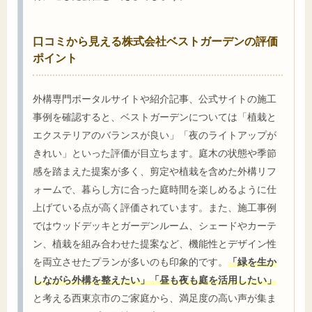
口コミから見える株式会社ベストガーデンの評価
ポイント
外構専門ポータルサイトや紹介記事、公式サイトの施工
事例を確認すると、ベストガーデンについては「植栽と
エクステリアのバランスが良い」「夜のライトアップが
きれい」といった評価が目立ちます。庭木の状態や季節
感を踏まえた提案が多く、剪定や植栽を含めた外構リフ
ォームで、暮らし方に合った庭時間を楽しめるように仕
上げている点が高く評価されています。また、施工事例
ではウッドデッキとガーデンルーム、シェードやカーテ
ン、植栽を組み合わせた提案など、機能性とデザイン性
を両立させたプランが多いのも印象的です。
「緑を生か
しながら外構を整えたい」「昼も夜も庭を活用したい」
と考える西東京市のご家庭から、満足度の高い声が集ま