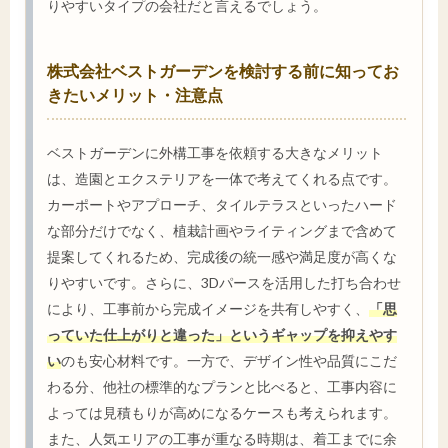
りやすいタイプの会社だと言えるでしょう。
株式会社ベストガーデンを検討する前に知ってお
きたいメリット・注意点
ベストガーデンに外構工事を依頼する大きなメリット
は、造園とエクステリアを一体で考えてくれる点です。
カーポートやアプローチ、タイルテラスといったハード
な部分だけでなく、植栽計画やライティングまで含めて
提案してくれるため、完成後の統一感や満足度が高くな
りやすいです。さらに、3Dパースを活用した打ち合わせ
により、工事前から完成イメージを共有しやすく、
「思
っていた仕上がりと違った」というギャップを抑えやす
い
のも安心材料です。一方で、デザイン性や品質にこだ
わる分、他社の標準的なプランと比べると、工事内容に
よっては見積もりが高めになるケースも考えられます。
また、人気エリアの工事が重なる時期は、着工までに余