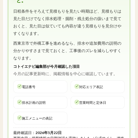
と。
日程条件をそろえて見積もりを見たい時期ほど、見積もりは
見た目だけでなく排水処理・掘削・残土処分の扱いまで見て
おくと、見た目は似ていても内容が違う見積もりを見分けや
すくなります。
西東京市で外構工事を進めるなら、排水や追加費用の説明の
分かりやすさまで見ておくと、工事後のズレを減らしやすく
なります。
コトイエナビ編集部が今月確認した項目
今月の記事更新時に、掲載情報を中心に確認しています。
電話番号
対応エリア表記
排水計画の説明
営業時間と定休日
施工メニューの表記
最終確認日：
2026年5月22日