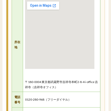
所在
地
〒180-0004 東京都武蔵野市吉祥寺本町2-8-4 i-office 吉
祥寺（吉祥寺オフィス）
電話
0120-280-968（フリーダイヤル）
番号