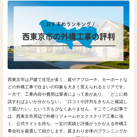
西東京市は戸建て住宅が多く、庭やアプローチ、カーポートな
どの外構工事で住まいの印象を大きく変えられるエリアです。
一方で、工事内容や費用は業者によって差があり、「どこに相
談すればよいか分からない」「口コミや評判をきちんと確認し
て選びたい」という方も少なくありません。そこでこの記事で
は、西東京市周辺で外構リフォームやエクステリア工事に強
く、公式サイトを持ち、一定の実績と評価がうかがえる外構工
事会社を厳選して紹介します。庭まわり全体のプランニングか