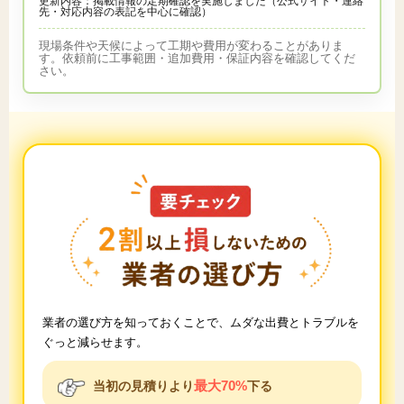
更新内容：掲載情報の定期確認を実施しました（公式サイト・連絡
先・対応内容の表記を中心に確認）
現場条件や天候によって工期や費用が変わることがありま
す。依頼前に工事範囲・追加費用・保証内容を確認してくだ
さい。
業者の選び方を知っておくことで、ムダな出費とトラブルを
ぐっと減らせます。
最大70%
当初の見積りより
下る