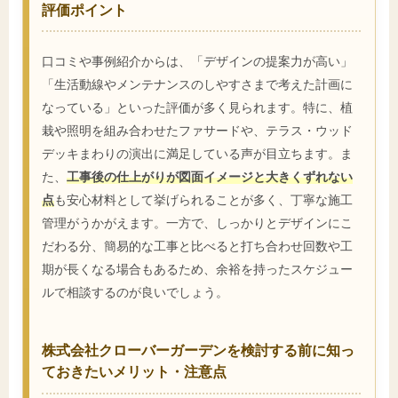
評価ポイント
口コミや事例紹介からは、「デザインの提案力が高い」
「生活動線やメンテナンスのしやすさまで考えた計画に
なっている」といった評価が多く見られます。特に、植
栽や照明を組み合わせたファサードや、テラス・ウッド
デッキまわりの演出に満足している声が目立ちます。ま
た、
工事後の仕上がりが図面イメージと大きくずれない
点
も安心材料として挙げられることが多く、丁寧な施工
管理がうかがえます。一方で、しっかりとデザインにこ
だわる分、簡易的な工事と比べると打ち合わせ回数や工
期が長くなる場合もあるため、余裕を持ったスケジュー
ルで相談するのが良いでしょう。
株式会社クローバーガーデンを検討する前に知っ
ておきたいメリット・注意点