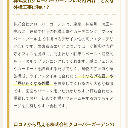
株式会社クローバーガーデンの対応内容｜どんな
外構工事に強い？
株式会社クローバーガーデンは、東京・神奈川・埼玉を
中心に、戸建て住宅の外構工事やガーデニング、プライ
ベートプールまで手掛けるデザイン性の高いエクステリ
ア会社です。西東京市エリアについては、立川店や吉祥
寺オフィスを拠点に、門まわり・駐車スペース・庭空間
をトータルでプランニングしてくれます。単にフェンス
やカーポートを設置するだけでなく、建物の雰囲気や家
族構成、ライフスタイルに合わせて
「くつろげる庭」や
「見せたくなる外構」
を提案してくれるのが大きな特徴
です。図面やパースを用いた分かりやすい打ち合わせを
重視しており、初めて外構リフォームをする方でもイメ
ージを共有しやすい会社です。
口コミから見える株式会社クローバーガーデンの