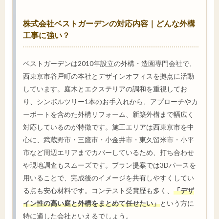
株式会社ベストガーデンの対応内容｜どんな外構
工事に強い？
ベストガーデンは2010年設立の外構・造園専門会社で、
西東京市谷戸町の本社とデザインオフィスを拠点に活動
しています。庭木とエクステリアの調和を重視してお
り、シンボルツリー1本のお手入れから、アプローチやカ
ーポートを含めた外構リフォーム、新築外構まで幅広く
対応しているのが特徴です。施工エリアは西東京市を中
心に、武蔵野市・三鷹市・小金井市・東久留米市・小平
市など周辺エリアまでカバーしているため、打ち合わせ
や現地調査もスムーズです。プラン提案では3Dパースを
用いることで、完成後のイメージを共有しやすくしてい
る点も安心材料です。コンテスト受賞歴も多く、
「デザ
イン性の高い庭と外構をまとめて任せたい」
という方に
特に適した会社といえるでしょう。