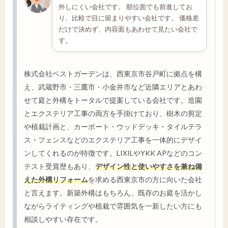
外しにくい会社です。 順位面でも前進してお
り、比較で目に留まりやすい会社です。 価格差
だけで決めず、内容面もあわせて見たい会社で
す。
株式会社ベストガーデンは、西東京市谷戸町に拠点を構
え、武蔵野市・三鷹市・小金井市など近隣エリアとあわ
せて庭と外構をトータルで提案している会社です。造園
とエクステリア工事の両方を手掛けており、樹木の剪定
や植栽計画と、カーポート・ウッドデッキ・タイルテラ
ス・フェンスなどのエクステリア工事を一体的にデザイ
ンしてくれるのが特徴です。LIXILやYKK APなどのコン
テスト受賞歴もあり、
デザイン性と使いやすさを兼ね備
えた外構リフォーム
を求める西東京市の方に向いた会社
と言えます。新築外構はもちろん、既存のお庭を活かし
ながらライティングや植栽で雰囲気を一新したい方にも
相談しやすい存在です。