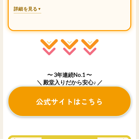
詳細を見る
▼
〜 3年連続No.1 〜
＼ 殿堂入りだから安心♪ ／
公式サイトはこちら