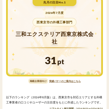
先月の注目No.1
2026年7月度
西東京市の外構工事部門
三和エクステリア西東京株式会
社
31
pt
掲載企業様向け
実績バナーのご案内はこちら
以下のランキング（2026年8月版）は、西東京市を対応エリアとする外構
工事業者の口コミやユーザーの注目度をもとに作成したランキングです。
リアルタイム集計期間：2026/8/01〜2026/8/31