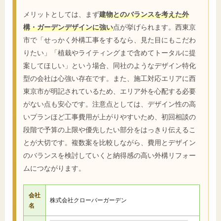
メリットとしては、まず
建物とのバランスを考えた外
構・ガーデンデザインに強い
点が挙げられます。西東京
市で「せっかく外構工事をするなら、見た目にもこだわ
りたい」「植栽やライティングまで含めてトータルに提
案してほしい」という場合、同社のようなデザイン特化
型の会社は心強い存在です。また、施工対応エリアに西
東京市が明記されているため、エリア外を心配する必要
がない点も安心です。注意点としては、デザイン性の高
いプランほど工事費用が上がりやすいため、初回相談の
段階で予算の上限や優先したい部分をはっきり伝えるこ
とが大切です。複数案を比較しながら、費用とデザイン
のバランスを検討していくと納得感の高い外構リフォー
ムにつながります。
会社
株式会社クローバーガーデン
名