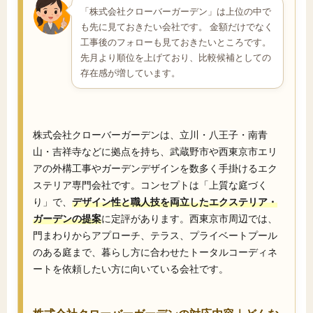
「株式会社クローバーガーデン」は上位の中で
も先に見ておきたい会社です。 金額だけでなく
工事後のフォローも見ておきたいところです。
先月より順位を上げており、比較候補としての
存在感が増しています。
株式会社クローバーガーデンは、立川・八王子・南青
山・吉祥寺などに拠点を持ち、武蔵野市や西東京市エリ
アの外構工事やガーデンデザインを数多く手掛けるエク
ステリア専門会社です。コンセプトは「上質な庭づく
り」で、
デザイン性と職人技を両立したエクステリア・
ガーデンの提案
に定評があります。西東京市周辺では、
門まわりからアプローチ、テラス、プライベートプール
のある庭まで、暮らし方に合わせたトータルコーディネ
ートを依頼したい方に向いている会社です。