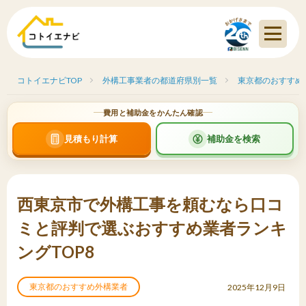
コトイエナビTOP
外構工事業者の都道府県別一覧
東京都のおすすめ
費用と補助金をかんたん確認
見積もり計算
補助金を検索
西東京市で外構工事を頼むなら口コ
ミと評判で選ぶおすすめ業者ランキ
ングTOP8
東京都のおすすめ外構業者
2025年12月9日