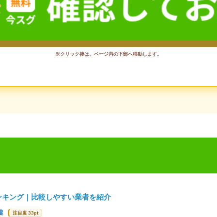
※クリック後は、ページ内の下部へ移動します。
ンキング｜比較しやすい業者を紹介
建
注目度 33pt