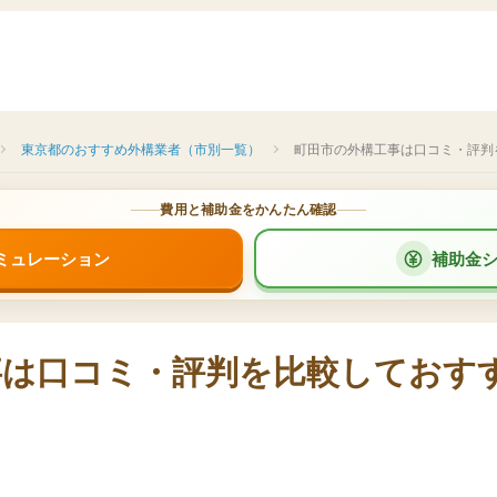
東京都のおすすめ外構業者（市別一覧）
町田市の外構工事は口コミ・評判
費用と補助金をかんたん確認
ミュレーション
補助金
事は口コミ・評判を比較しておす