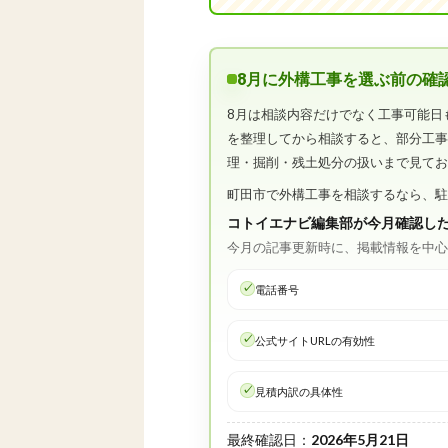
8月に外構工事を選ぶ前の確
8月は相談内容だけでなく工事可能日
を整理してから相談すると、部分工
理・掘削・残土処分の扱いまで見て
町田市で外構工事を相談するなら、
コトイエナビ編集部が今月確認し
今月の記事更新時に、掲載情報を中
電話番号
公式サイトURLの有効性
見積内訳の具体性
最終確認日：
2026年5月21日