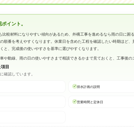
認ポイント。
も比較材料になりやすい傾向があるため、外構工事を進めるなら雨の日に困
事の順番を考えやすくなります。休業日を含めた工程を確認したい時期ほど、
おくと、完成後の使いやすさを基準に選びやすくなります。
駐車や動線、雨の日の使いやすさまで相談できるかまで見ておくと、工事後の
た項目
心に確認しています。
排水計画の説明
営業時間と定休日