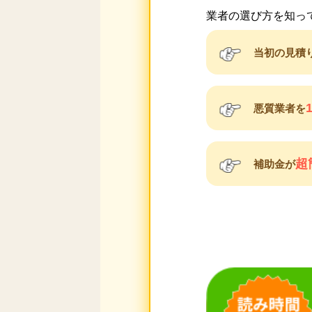
業者の選び方を知っ
当初の見積
悪質業者を
超
補助金が