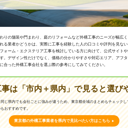
わりの舗装や門まわり、庭のリフォームなど外構工事のニーズが幅広く
れる業者かどうかは、実際に工事を経験した人の口コミや評判を見ない
フォーム・エクステリア工事を検討している方に向けて、公式サイトや
す。デザイン性だけでなく、価格の分かりやすさや対応エリア、アフタ
に合った外構工事会社を選ぶ際の参考にしてみてください。
工事は「市内＋県内」で見ると選び
同じ県内でも会社ごとに強みが違うため、東京都全域のまとめもチェックして
のもおすすめです。
東京都の外構工事業者を県内で見比べたい方はこちら