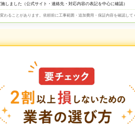
実施しました（公式サイト・連絡先・対応内容の表記を中心に確認）
が変わることがあります。依頼前に工事範囲・追加費用・保証内容を確認して