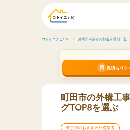
コトイエナビTOP
外構工事業者の都道府県別一覧
見積もりシ
町田市の外構工
グTOP8を選ぶ
東京都のおすすめ外構業者