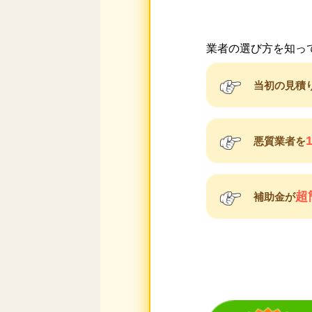
業者の選び方を知っ
当初の見積
悪質業者を
超
補助金が