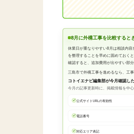
8月に外構工事を比較すると
休業日が重なりやすい8月は相談内容
を整理することを早めに固めておく
確認すると、追加費用が出やすい部
三島市で外構工事を進めるなら、工
コトイエナビ編集部が今月確認し
今月の記事更新時に、掲載情報を中
公式サイトURLの有効性
電話番号
対応エリア表記