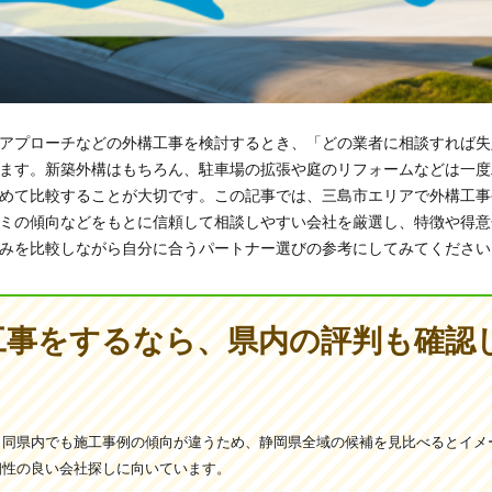
アプローチなどの外構工事を検討するとき、「どの業者に相談すれば失
ます。新築外構はもちろん、駐車場の拡張や庭のリフォームなどは一度
めて比較することが大切です。この記事では、三島市エリアで外構工事
ミの傾向などをもとに信頼して相談しやすい会社を厳選し、特徴や得意
みを比較しながら自分に合うパートナー選びの参考にしてみてください
工事をするなら、県内の評判も確認
、同県内でも施工事例の傾向が違うため、静岡県全域の候補を見比べるとイメ
相性の良い会社探しに向いています。