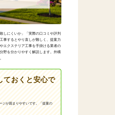
敗しにくいか」「実際の口コミや評判
工事するとやり直しが難しく、提案力
やエクステリア工事を手掛ける業者の
分野を分かりやすく解説します。外構
。
しておくと安心で
ージが固まりやすいです。「提案の