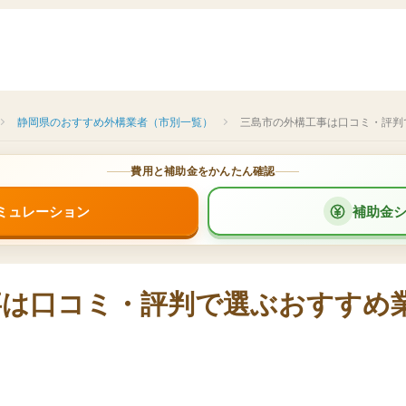
静岡県のおすすめ外構業者（市別一覧）
三島市の外構工事は口コミ・評判
費用と補助金をかんたん確認
ミュレーション
補助金
事は口コミ・評判で選ぶおすすめ