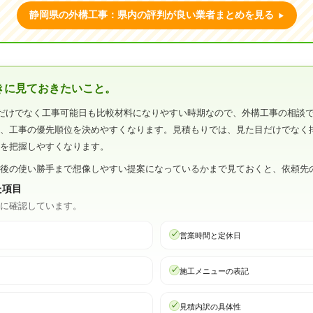
静岡県の外構工事：県内の評判が良い業者まとめを見る
きに見ておきたいこと。
だけでなく工事可能日も比較材料になりやすい時期なので、外構工事の相談
と、工事の優先順位を決めやすくなります。見積もりでは、見た目だけでなく
分を把握しやすくなります。
事後の使い勝手まで想像しやすい提案になっているかまで見ておくと、依頼先
た項目
心に確認しています。
営業時間と定休日
施工メニューの表記
見積内訳の具体性