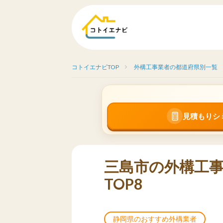
コトイエナビTOP
外構工事業者の都道府県別一覧
見積もりシ
三島市の外構工
TOP8
静岡県のおすすめ外構業者