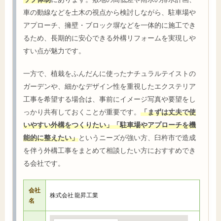
車の動線などを土木の視点から検討しながら、駐車場や
アプローチ、擁壁・ブロック塀などを一体的に施工でき
るため、長期的に安心できる外構リフォームを実現しや
すい点が魅力です。
一方で、植栽をふんだんに使ったナチュラルテイストの
ガーデンや、細かなデザイン性を重視したエクステリア
工事を希望する場合は、事前にイメージ写真や要望をし
っかり共有しておくことが重要です。
「まずは丈夫で使
いやすい外構をつくりたい」「駐車場やアプローチを機
能的に整えたい」
というニーズが強い方、臼杵市で造成
を伴う外構工事をまとめて相談したい方におすすめでき
る会社です。
会社
株式会社 龍昇工業
名