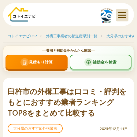
コトイエナビTOP
外構工事業者の都道府県別一覧
大分県のおすすめ
費用と補助金をかんたん確認
見積もり計算
補助金を検索
臼杵市の外構工事は口コミ・評判を
もとにおすすめ業者ランキング
TOP8をまとめて比較する
大分県のおすすめ外構業者
2025年12月11日