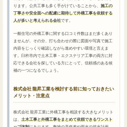
ります。公共工事も多く手がけていることから、
施工の
丁寧さや安全面への配慮に期待して外構工事を依頼する
人が多いと考えられる会社
です。
一般住宅の外構工事に関する口コミ件数はまだ多くあり
ませんが、その分、打ち合わせの際に図面や写真で施工
内容をじっくり確認しながら進めやすい環境と言えま
す。臼杵市内で土木工事・エクステリア工事の両方に対
応できる会社を探している方にとって、信頼感のある候
補の一つになるでしょう。
株式会社 龍昇工業を検討する前に知っておきたい
メリット・注意点
株式会社 龍昇工業に外構工事を相談する大きなメリット
は、
土木工事と外構工事をまとめて依頼できるワンスト
ップ体制
にあります。敷地の高低差や雨水の排水計画、