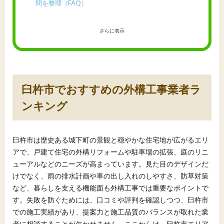
問を整理（FAQ）
さらに表示
臼杵市でおすすめの外構工事業者ラ
ンキング
臼杵市は歴史ある城下町の景観と穏やかな住宅地が広がるエリ
アで、戸建て住宅の外構リフォームや駐車場の拡張、庭のリニ
ューアルなどのニーズが高まっています。見た目のデザインだ
けでなく、雨の排水計画や車の出し入れのしやすさ、防草対策
など、暮らしを支える機能面も外構工事では重要なポイントで
す。失敗を防ぐためには、口コミや評判を確認しつつ、臼杵市
での施工実績があり、提案力と施工品質のバランスが取れた業
者に相談することが欠かせません。ここからは、臼杵市エリア