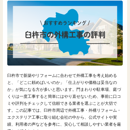
臼杵市で新築やリフォームに合わせて外構工事を考え始める
と、「どこに頼めばいいのか」「仕上がりや価格は妥当なの
か」が気になる方が多いと思います。門まわりや駐車場、庭づ
くりは一度工事すると簡単にはやり直せないため、事前に口コ
ミや評判をチェックして信頼できる業者を選ぶことが大切で
す。この記事では、臼杵市周辺で外構工事・外構リフォーム・
エクステリア工事に取り組む会社の中から、公式サイトや実
績、利用者の声などを参考に、安心して相談しやすい業者を厳