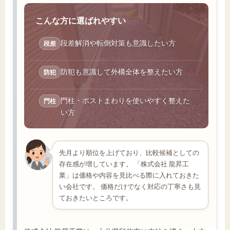
こんな方に選ばれやすい
段差解消や転倒対策も意識したい方
段差
防犯も意識して外構全体を整えたい方
防犯
門柱・ポストまわりを使いやすく整えた
門柱
い方
先月より順位を上げており、比較候補としての
存在感が増しています。 「株式会社 龍昇工
業」は価格や内容を見比べる際に入れておきた
い会社です。 価格だけでなく対応の丁寧さも見
ておきたいところです。