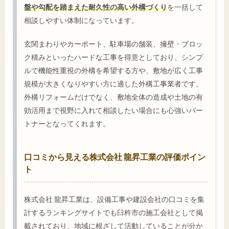
盤や勾配を踏まえた耐久性の高い外構づくり
を一括して
相談しやすい体制になっています。
玄関まわりやカーポート、駐車場の舗装、擁壁・ブロッ
ク積みといったハードな工事を得意としており、シンプ
ルで機能性重視の外構を希望する方や、敷地が広く工事
規模が大きくなりやすい方に適した外構工事業者です。
外構リフォームだけでなく、敷地全体の造成や土地の有
効活用まで視野に入れて相談したい場合にも心強いパー
トナーとなってくれます。
口コミから見える株式会社 龍昇工業の評価ポイン
ト
株式会社 龍昇工業は、設備工事や建設会社の口コミを集
計するランキングサイトでも臼杵市の施工会社として掲
載されており、地域に根ざして活動していることが分か