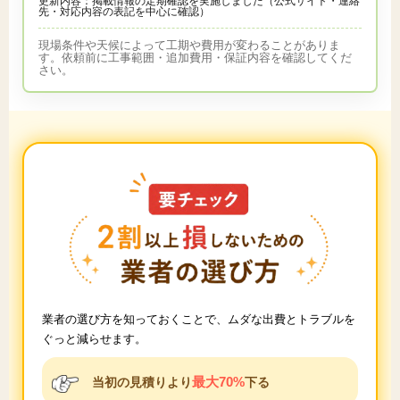
更新内容：掲載情報の定期確認を実施しました（公式サイト・連絡
先・対応内容の表記を中心に確認）
現場条件や天候によって工期や費用が変わることがありま
す。依頼前に工事範囲・追加費用・保証内容を確認してくだ
さい。
業者の選び方を知っておくことで、ムダな出費とトラブルを
ぐっと減らせます。
最大70%
当初の見積りより
下る