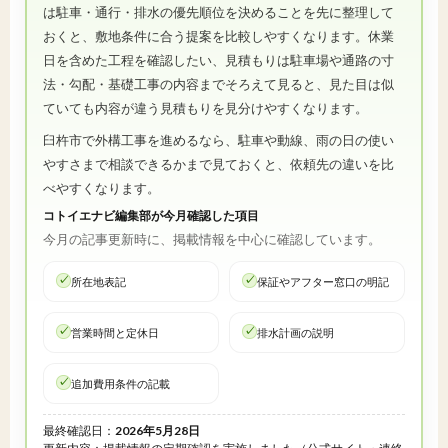
は駐車・通行・排水の優先順位を決めることを先に整理して
おくと、敷地条件に合う提案を比較しやすくなります。休業
日を含めた工程を確認したい、見積もりは駐車場や通路の寸
法・勾配・基礎工事の内容までそろえて見ると、見た目は似
ていても内容が違う見積もりを見分けやすくなります。
臼杵市で外構工事を進めるなら、駐車や動線、雨の日の使い
やすさまで相談できるかまで見ておくと、依頼先の違いを比
べやすくなります。
コトイエナビ編集部が今月確認した項目
今月の記事更新時に、掲載情報を中心に確認しています。
所在地表記
保証やアフター窓口の明記
営業時間と定休日
排水計画の説明
追加費用条件の記載
最終確認日：
2026年5月28日