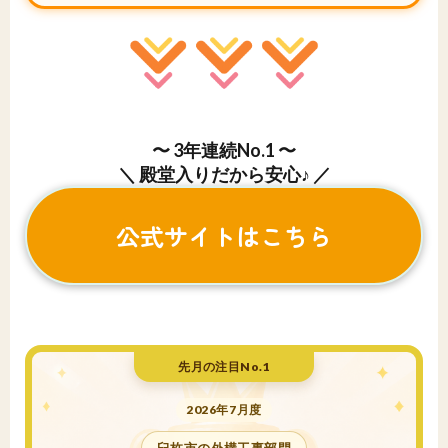
〜 3年連続No.1 〜
＼ 殿堂入りだから安心♪ ／
公式サイトはこちら
先月の注目No.1
2026年7月度