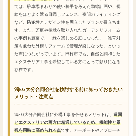
では、駐車場まわりの使い勝手を考えた動線計画や、視
線をほどよく遮る目隠しフェンス、夜間のライティング
など、防犯性とデザイン性を両立したプランが目立ちま
す。また、芝庭や植栽を取り入れたガーデンリフォーム
の事例も豊富で、「緑を楽しめる庭になった」「雑草対
策も兼ねた外構リフォームで管理が楽になった」といっ
た声につながっています。臼杵市でも、自然と調和した
エクステリア工事を希望している方にとって頼りになる
存在です。
鴻EG大分合同会社を検討する前に知っておきたい
メリット・注意点
鴻EG大分合同会社に外構工事を任せるメリットは、
造園
とエクステリアの両方に精通しているため、機能性と景
観を同時に高められる点
です。カーポートやアプローチ