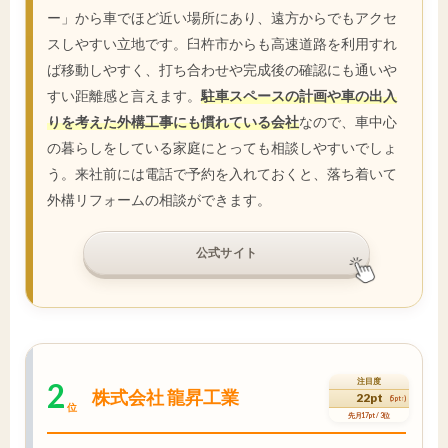
ー」から車でほど近い場所にあり、遠方からでもアクセ
スしやすい立地です。臼杵市からも高速道路を利用すれ
ば移動しやすく、打ち合わせや完成後の確認にも通いや
すい距離感と言えます。
駐車スペースの計画や車の出入
りを考えた外構工事にも慣れている会社
なので、車中心
の暮らしをしている家庭にとっても相談しやすいでしょ
う。来社前には電話で予約を入れておくと、落ち着いて
外構リフォームの相談ができます。
公式サイト
2
注目度
株式会社 龍昇工業
22pt
(5pt↑)
位
先月17pt / 3位