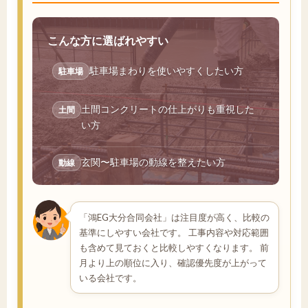
こんな方に選ばれやすい
駐車場まわりを使いやすくしたい方
駐車場
土間コンクリートの仕上がりも重視した
土間
い方
玄関〜駐車場の動線を整えたい方
動線
「鴻EG大分合同会社」は注目度が高く、比較の
基準にしやすい会社です。 工事内容や対応範囲
も含めて見ておくと比較しやすくなります。 前
月より上の順位に入り、確認優先度が上がって
いる会社です。