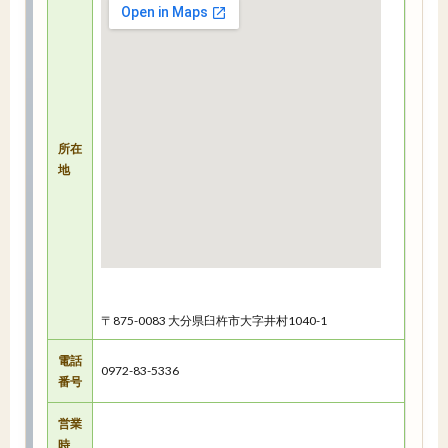
所在
地
〒875-0083 大分県臼杵市大字井村1040-1
電話
0972-83-5336
番号
営業
時