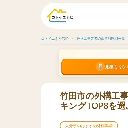
コトイエナビTOP
外構工事業者の都道府県別一覧
見積もりシ
竹田市の外構工
キングTOP8を選
大分県のおすすめ外構業者