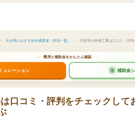
大分県のおすすめ外構業者（市別一覧）
竹田市の外構工事は口コミ・評判
費用と補助金をかんたん確認
ミュレーション
補助金
事は口コミ・評判をチェックして
ぶ