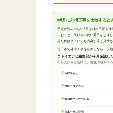
8月に外構工事を比較すると
予定が読みづらい8月は材料手配や休
ておくと、完成後の使い勝手を想像
見た目は似ていても内容が違う見積
竹田市で外構工事を進めるなら、現
コトイエナビ編集部が今月確認し
今月の記事更新時に、掲載情報を中
所在地表記
対応エリア表記
追加費用条件の記載
排水計画の説明