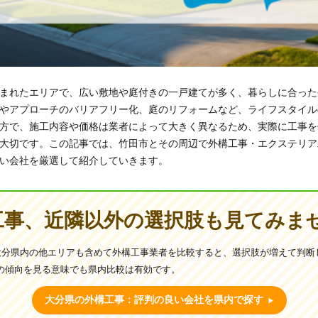
まれたエリアで、広い敷地や庭付きの一戸建てが多く、暮らしに合った
やアプローチのバリアフリー化、庭のリフォームなど、ライフスタイル
方で、施工内容や価格は業者によって大きく異なるため、実際に工事を
大切です。この記事では、竹田市とその周辺で外構工事・エクステリア
い会社を厳選して紹介していきます。
工事、近隣以外の選択肢も見てみま
大分県内の他エリアも含めて外構工事業者を比較すると、選択肢が増えて判断
の傾向を見る意味でも県内比較は有効です。
大分県の外構工事：評判の良い会社を県内で探す