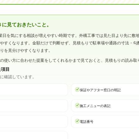
きに見ておきたいこと。
業日を気にする相談が増えやすい時期です。外構工事では見た目より先に敷
しやすくなります。金額だけで判断せず、見積もりで駐車場や通路の寸法・勾
もりを見分けやすくなります。
地の使い方に合わせた提案をしてくれるかまで見ておくと、見積もりの読み取
た項目
心に確認しています。
保証やアフター窓口の明記
施工メニューの表記
電話番号