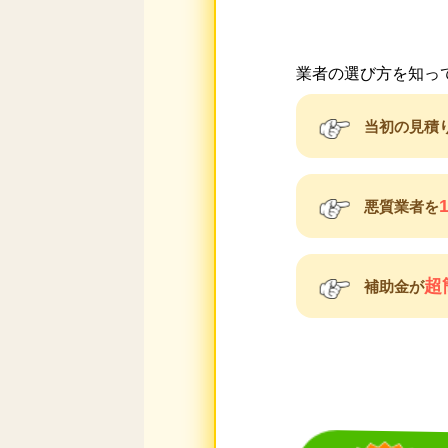
業者の選び方を知っ
当初の見積
悪質業者を
超
補助金が