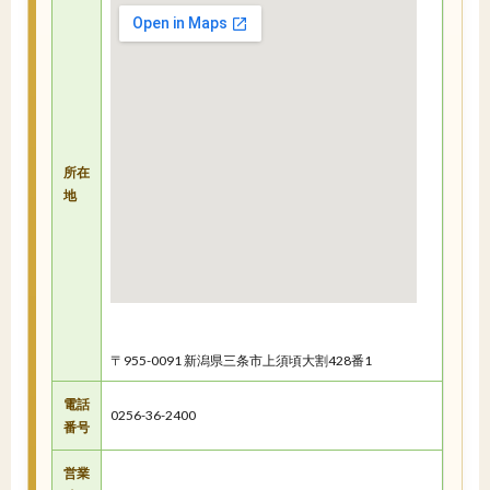
所在
地
〒955-0091 新潟県三条市上須頃大割428番1
電話
0256-36-2400
番号
営業