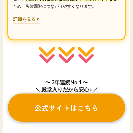
ため、失敗回避につながりやすくなります。
詳細を見る
▼
〜 3年連続No.1 〜
＼ 殿堂入りだから安心♪ ／
公式サイトはこちら