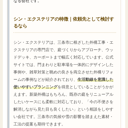
なる会社です。
シン・エクステリアの特徴｜依頼先として検討す
るなら
シン・エクステリアは、三条市に根ざした外構工事・エ
クステリアの専門店で、庭づくりからアプローチ、ウッ
ドデッキ、カーポートまで幅広く対応しています。公式
サイトでは、門まわりと駐車場を一体的にデザインした
事例や、雑草対策と眺めの良さを両立させた外構リフォ
ームの事例などが紹介されており、
生活動線を意識した
使いやすいプランニング
を得意としていることがうかが
えます。新築外構はもちろん、既存の庭をリニューアル
したいケースにも柔軟に対応しており、「今の不便さを
解消しながら見た目も良くしたい」という相談をしやす
い会社です。三条市の気候や雪の影響を踏まえた素材・
工法の提案も期待できます。