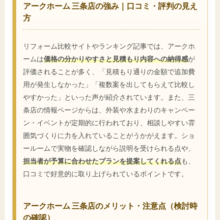
アークホーム 三条店の強み｜口コミ・評判の見え
方
リフォーム比較サイトやランキング記事では、アークホ
ームは
価格の分かりやすさと見積もり内容への納得感
が
評価されることが多く、「見積もり通りの金額で追加費
用が発生しなかった」「複数案を出してもらえて比較し
やすかった」といった声が紹介されています。また、三
条店の情報ページからは、外装や水まわりのキャンペー
ン・イベントが定期的に行われており、相談しやすい雰
囲気づくりに力を入れていることがうかがえます。ショ
ールームで実物を確認しながら説明を受けられる点や、
担当者が予算に合わせたプランを提案してくれる点
も、
口コミで好意的に取り上げられているポイントです。
アークホーム 三条店のメリット・注意点（検討時
の確認）