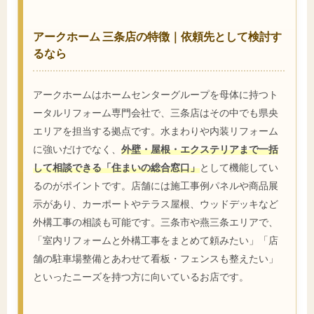
アークホーム 三条店の特徴｜依頼先として検討す
るなら
アークホームはホームセンターグループを母体に持つト
ータルリフォーム専門会社で、三条店はその中でも県央
エリアを担当する拠点です。水まわりや内装リフォーム
に強いだけでなく、
外壁・屋根・エクステリアまで一括
して相談できる「住まいの総合窓口」
として機能してい
るのがポイントです。店舗には施工事例パネルや商品展
示があり、カーポートやテラス屋根、ウッドデッキなど
外構工事の相談も可能です。三条市や燕三条エリアで、
「室内リフォームと外構工事をまとめて頼みたい」「店
舗の駐車場整備とあわせて看板・フェンスも整えたい」
といったニーズを持つ方に向いているお店です。