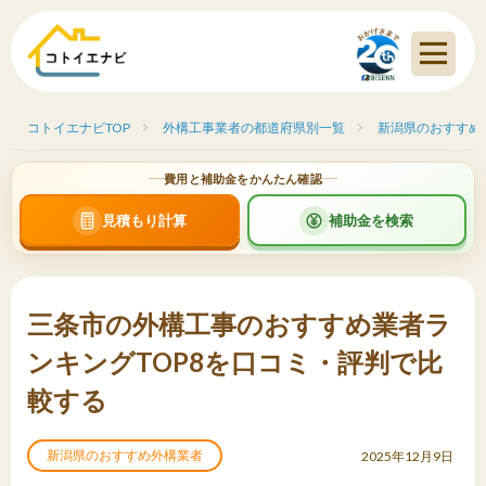
コトイエナビTOP
外構工事業者の都道府県別一覧
新潟県のおすすめ
費用と補助金をかんたん確認
見積もり計算
補助金を検索
三条市の外構工事のおすすめ業者ラ
ンキングTOP8を口コミ・評判で比
較する
新潟県のおすすめ外構業者
2025年12月9日