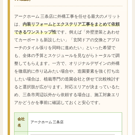
アークホーム 三条店に外構工事を任せる最大のメリット
は、
内装リフォームとエクステリア工事をまとめて依頼
できるワンストップ性
です。例えば「外壁塗装とあわせ
てカーポートも新設したい」「玄関ドアの交換とアプロ
ーチのタイル張りを同時に進めたい」といった希望で
も、全体の予算とスケジュールを見ながらトータルで調
整してもらえます。一方で、オリジナルデザインの外構
を徹底的に作り込みたい場合や、造園要素を強く打ち出
したい場合は、植栽専門の造園会社と併せて比較検討す
ると選択肢が広がります。対応エリアが決まっているた
め、三条市周辺以外から依頼する場合は、施工対象エリ
アかどうかを事前に確認しておくと安心です。
会社
アークホーム 三条店
名