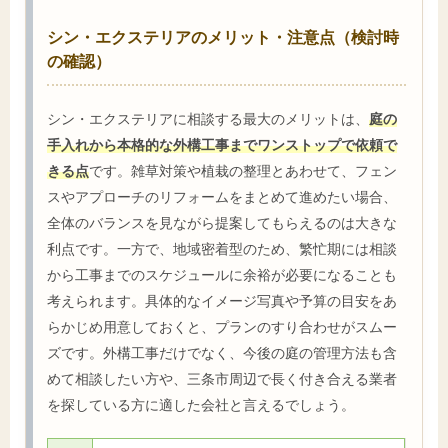
シン・エクステリアのメリット・注意点（検討時
の確認）
シン・エクステリアに相談する最大のメリットは、
庭の
手入れから本格的な外構工事までワンストップで依頼で
きる点
です。雑草対策や植栽の整理とあわせて、フェン
スやアプローチのリフォームをまとめて進めたい場合、
全体のバランスを見ながら提案してもらえるのは大きな
利点です。一方で、地域密着型のため、繁忙期には相談
から工事までのスケジュールに余裕が必要になることも
考えられます。具体的なイメージ写真や予算の目安をあ
らかじめ用意しておくと、プランのすり合わせがスムー
ズです。外構工事だけでなく、今後の庭の管理方法も含
めて相談したい方や、三条市周辺で長く付き合える業者
を探している方に適した会社と言えるでしょう。