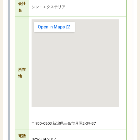
会社
シン・エクステリア
名
所在
地
〒955-0803 新潟県三条市月岡2-39-37
電話
0256-34-9017