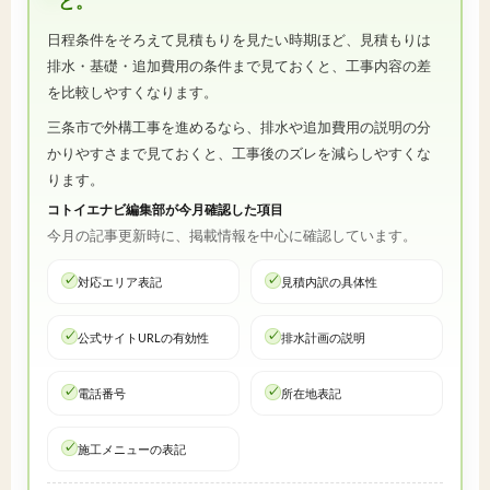
と。
日程条件をそろえて見積もりを見たい時期ほど、見積もりは
排水・基礎・追加費用の条件まで見ておくと、工事内容の差
を比較しやすくなります。
三条市で外構工事を進めるなら、排水や追加費用の説明の分
かりやすさまで見ておくと、工事後のズレを減らしやすくな
ります。
コトイエナビ編集部が今月確認した項目
今月の記事更新時に、掲載情報を中心に確認しています。
対応エリア表記
見積内訳の具体性
公式サイトURLの有効性
排水計画の説明
電話番号
所在地表記
施工メニューの表記