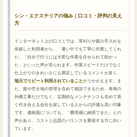
シン・エクステリアの強み｜口コミ・評判の見え
方
インターネット上の口コミでは、草刈りや庭の手入れを
依頼した利用者から、「暑い中でも丁寧に作業してくれ
た」「自分で行うには大変な作業を任せられて助かっ
た」といった声が見られます。作業スピードだけでなく
仕上がりのきれいさにも満足しているコメントが多く、
地元でリピート利用されていること
がうかがえます。ま
た、庭や空き地の管理を含めて相談できるため、単発の
外構工事だけでなく、定期的なメンテナンスも含めて長
く付き合える会社を探している人からの評価も高い印象
です。価格面についても、「費用感に納得できた」との
声があり、コストと品質のバランスを重視する方に向い
ています。