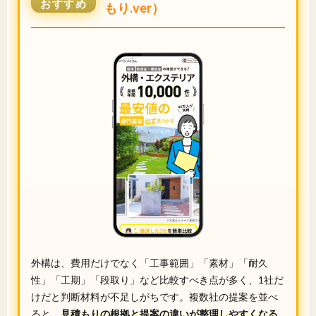
おすすめ
もり.ver）
外構は、費用だけでなく「工事範囲」「素材」「耐久
性」「工期」「段取り」など比較すべき点が多く、1社だ
けだと判断材料が不足しがちです。複数社の提案を並べ
ると、
見積もりの根拠と提案の違いが整理しやすくなる