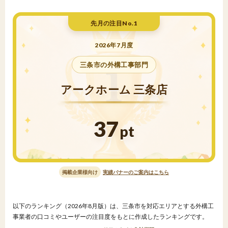
先月の注目No.1
2026年7月度
三条市の外構工事部門
アークホーム 三条店
37
pt
掲載企業様向け
実績バナーのご案内はこちら
以下のランキング（2026年8月版）は、三条市を対応エリアとする外構工
事業者の口コミやユーザーの注目度をもとに作成したランキングです。