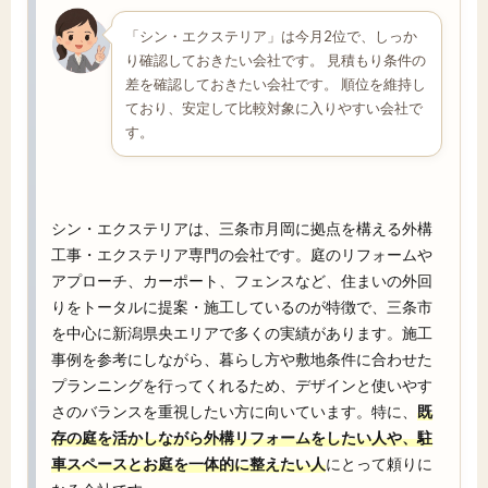
「シン・エクステリア」は今月2位で、しっか
り確認しておきたい会社です。 見積もり条件の
差を確認しておきたい会社です。 順位を維持し
ており、安定して比較対象に入りやすい会社で
す。
シン・エクステリアは、三条市月岡に拠点を構える外構
工事・エクステリア専門の会社です。庭のリフォームや
アプローチ、カーポート、フェンスなど、住まいの外回
りをトータルに提案・施工しているのが特徴で、三条市
を中心に新潟県央エリアで多くの実績があります。施工
事例を参考にしながら、暮らし方や敷地条件に合わせた
プランニングを行ってくれるため、デザインと使いやす
さのバランスを重視したい方に向いています。特に、
既
存の庭を活かしながら外構リフォームをしたい人や、駐
車スペースとお庭を一体的に整えたい人
にとって頼りに