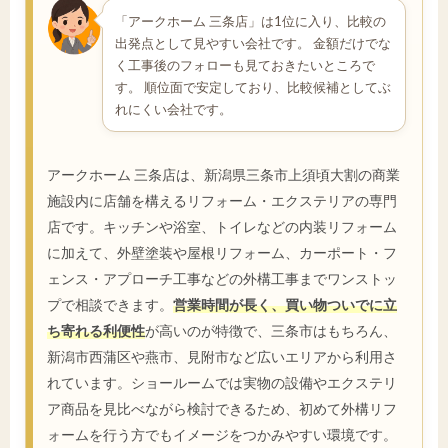
「アークホーム 三条店」は1位に入り、比較の
出発点として見やすい会社です。 金額だけでな
く工事後のフォローも見ておきたいところで
す。 順位面で安定しており、比較候補としてぶ
れにくい会社です。
アークホーム 三条店は、新潟県三条市上須頃大割の商業
施設内に店舗を構えるリフォーム・エクステリアの専門
店です。キッチンや浴室、トイレなどの内装リフォーム
に加えて、外壁塗装や屋根リフォーム、カーポート・フ
ェンス・アプローチ工事などの外構工事までワンストッ
プで相談できます。
営業時間が長く、買い物ついでに立
ち寄れる利便性
が高いのが特徴で、三条市はもちろん、
新潟市西蒲区や燕市、見附市など広いエリアから利用さ
れています。ショールームでは実物の設備やエクステリ
ア商品を見比べながら検討できるため、初めて外構リフ
ォームを行う方でもイメージをつかみやすい環境です。