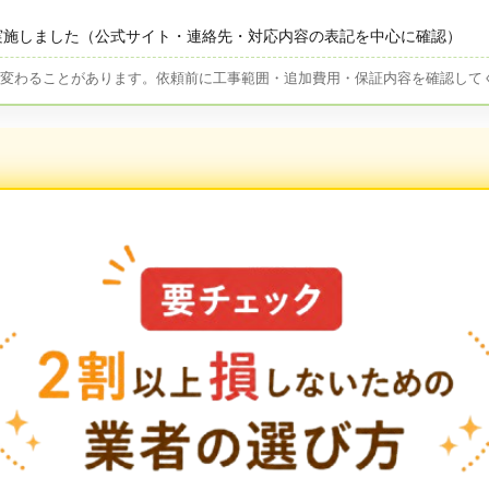
実施しました（公式サイト・連絡先・対応内容の表記を中心に確認）
が変わることがあります。依頼前に工事範囲・追加費用・保証内容を確認して