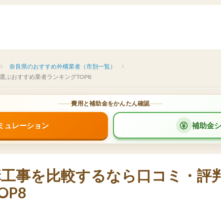
奈良県のおすすめ外構業者（市別一覧）
選ぶおすすめ業者ランキングTOP8
費用と補助金をかんたん確認
ミュレーション
補助金
構工事を比較するなら口コミ・評
OP8