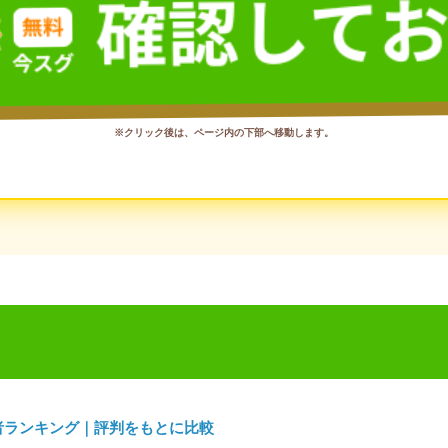
※クリック後は、ページ内の下部へ移動します。
者ランキング｜評判をもとに比較