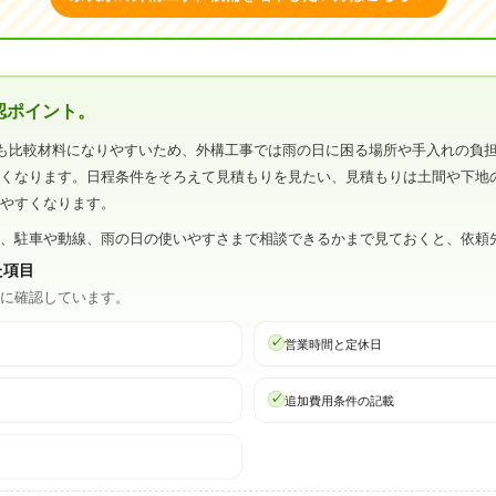
認ポイント。
も比較材料になりやすいため、外構工事では雨の日に困る場所や手入れの負
すくなります。日程条件をそろえて見積もりを見たい、見積もりは土間や下地
しやすくなります。
ら、駐車や動線、雨の日の使いやすさまで相談できるかまで見ておくと、依頼
た項目
心に確認しています。
営業時間と定休日
追加費用条件の記載