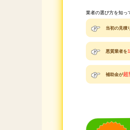
業者の選び方を知っ
当初の見積
悪質業者を
超
補助金が