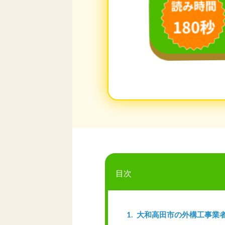
目次
1
大和高田市の外構工事業