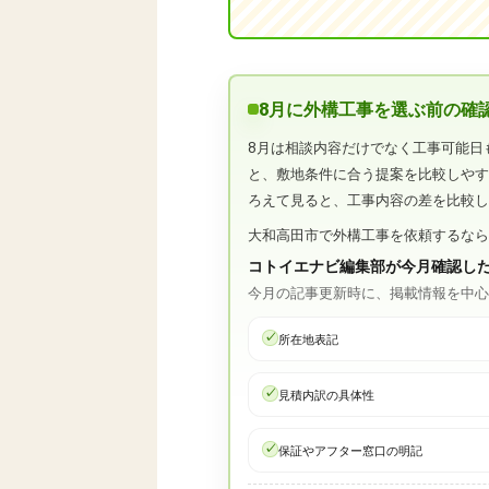
8月に外構工事を選ぶ前の確
8月は相談内容だけでなく工事可能日
と、敷地条件に合う提案を比較しや
ろえて見ると、工事内容の差を比較
大和高田市で外構工事を依頼するな
コトイエナビ編集部が今月確認し
今月の記事更新時に、掲載情報を中
所在地表記
見積内訳の具体性
保証やアフター窓口の明記