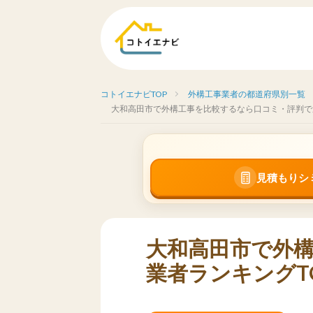
コトイエナビTOP
外構工事業者の都道府県別一覧
大和高田市で外構工事を比較するなら口コミ・評判で
見積もりシ
大和高田市で外
業者ランキングT