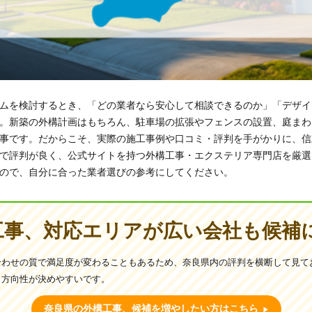
ムを検討するとき、「どの業者なら安心して相談できるのか」「デザイ
。新築の外構計画はもちろん、駐車場の拡張やフェンスの設置、庭まわ
事です。だからこそ、実際の施工事例や口コミ・評判を手がかりに、信
で評判が良く、公式サイトを持つ外構工事・エクステリア専門店を厳選
ので、自分に合った業者選びの参考にしてください。
工事、対応エリアが広い会社も候補
合わせの質で満足度が変わることもあるため、奈良県内の評判を横断して見て
と方向性が決めやすいです。
奈良県の外構工事、候補を増やしたい方はこちら