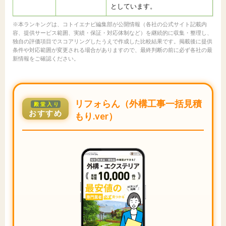
としています。
※本ランキングは、コトイエナビ編集部が公開情報（各社の公式サイト記載内
容、提供サービス範囲、実績・保証・対応体制など）を継続的に収集・整理し、
独自の評価項目でスコアリングしたうえで作成した比較結果です。掲載後に提供
条件や対応範囲が変更される場合がありますので、最終判断の前に必ず各社の最
新情報をご確認ください。
リフォらん（外構工事一括見積
殿堂入り
おすすめ
もり.ver）