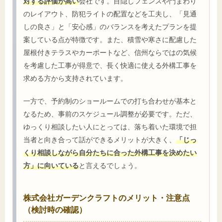
対する評価が高い
会社です。目隠しフェンスや門まわり
のレイアウト、防犯ライトの配置などを工夫し、「見通
しの良さ」と「安心感」のバランスを考えたプランを提
案している点が特徴です。また、積雪や寒さに配慮した
屋根付きテラスやカーポートなど、信州ならではの気候
を考慮した工事が得意で、長く快適に使える外構工事を
求める方から支持されています。
一方で、予約制のショールームでの打ち合わせが基本と
なるため、事前のスケジュール調整が必要です。ただ、
ゆっくり相談したい人にとっては、落ち着いた環境で担
当者と向き合って話ができるメリットが大きく、
「じっ
くり相談しながら自分たちに合った外構工事を決めたい
方」に向いている
と言えるでしょう。
株式会社ガーデンクラフトのメリット・注意点
（検討時の確認）