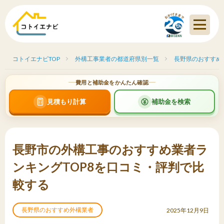
コトイエナビTOP
外構工事業者の都道府県別一覧
長野県のおすすめ
費用と補助金をかんたん確認
見積もり計算
補助金を検索
長野市の外構工事のおすすめ業者ラ
ンキングTOP8を口コミ・評判で比
較する
長野県のおすすめ外構業者
2025年12月9日