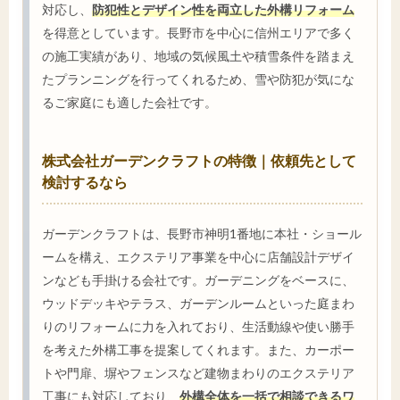
対応し、
防犯性とデザイン性を両立した外構リフォーム
を得意としています。長野市を中心に信州エリアで多く
の施工実績があり、地域の気候風土や積雪条件を踏まえ
たプランニングを行ってくれるため、雪や防犯が気にな
るご家庭にも適した会社です。
株式会社ガーデンクラフトの特徴｜依頼先として
検討するなら
ガーデンクラフトは、長野市神明1番地に本社・ショール
ームを構え、エクステリア事業を中心に店舗設計デザイ
ンなども手掛ける会社です。ガーデニングをベースに、
ウッドデッキやテラス、ガーデンルームといった庭まわ
りのリフォームに力を入れており、生活動線や使い勝手
を考えた外構工事を提案してくれます。また、カーポー
トや門扉、塀やフェンスなど建物まわりのエクステリア
工事にも対応しており、
外構全体を一括で相談できるワ