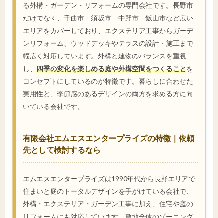
る外構・ガーデン・リフォームの専門会社です。長野市
だけでなく、千曲市・須坂市・中野市・飯山市など広い
エリアをカバーしており、エクステリア工事からガーデ
ンリフォーム、ウッドデッキやテラスの設計・施工まで
幅広く対応しています。外構と建物のバランスを重視
し、
四季の変化を楽しめる庭や外構空間をつくること
を
コンセプトにしているのが特徴です。暮らしに合わせた
実用性と、季節感のあるデザインの両方を求める方に向
いている会社です。
有限会社エムエスエンタープライズの特徴｜依頼
先として検討するなら
エムエスエンタープライズは1990年代から長野エリアで
住まいと庭のトータルデザインを手がけている会社で、
外構・エクステリア・ガーデン工事に加え、住宅や庭の
リフォームにも対応しています。敷地全体のゾーニング