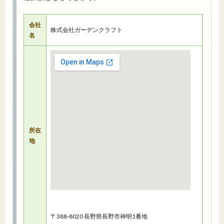
会社
株式会社ガーデンクラフト
名
所在
地
〒388-8020 長野県長野市神明1番地