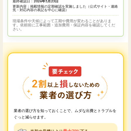
最終確認日：
2026年5月23日
更新内容：掲載情報の定期確認を実施しました（公式サイト・連絡
先・対応内容の表記を中心に確認）
現場条件や天候によって工期や費用が変わることがありま
す。依頼前に工事範囲・追加費用・保証内容を確認してくだ
さい。
業者の選び方を知っておくことで、ムダな出費とトラブルを
ぐっと減らせます。