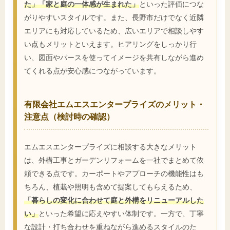
た」「家と庭の一体感が生まれた」
といった評価につな
がりやすいスタイルです。また、長野市だけでなく近隣
エリアにも対応しているため、広いエリアで相談しやす
い点もメリットといえます。ヒアリングをしっかり行
い、図面やパースを使ってイメージを共有しながら進め
てくれる点が安心感につながっています。
有限会社エムエスエンタープライズのメリット・
注意点（検討時の確認）
エムエスエンタープライズに相談する大きなメリット
は、外構工事とガーデンリフォームを一社でまとめて依
頼できる点です。カーポートやアプローチの機能性はも
ちろん、植栽や照明も含めて提案してもらえるため、
「暮らしの変化に合わせて庭と外構をリニューアルした
い」
といった希望に応えやすい体制です。一方で、丁寧
な設計・打ち合わせを重ねながら進めるスタイルのた