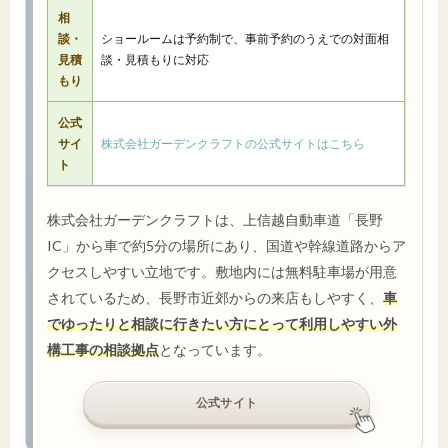
相
談・
ショールームは予約制で、事前予約のうえでの対面相
見積
談・見積もりに対応
もり
公式
サイ
株式会社ガーデンクラフトの公式サイトはこちら
ト
株式会社ガーデンクラフトは、上信越自動車道「長野
IC」から車で約5分の場所にあり、国道や幹線道路からア
クセスしやすい立地です。敷地内には無料駐車場が用意
されているため、長野市近郊からの来店もしやすく、
車
でゆったりと相談に行きたい方にとって利用しやすい外
構工事の相談拠点
となっています。
公式サイト