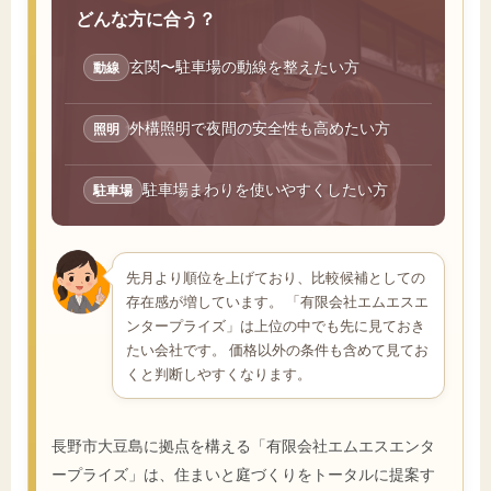
どんな方に合う？
玄関〜駐車場の動線を整えたい方
動線
外構照明で夜間の安全性も高めたい方
照明
駐車場まわりを使いやすくしたい方
駐車場
先月より順位を上げており、比較候補としての
存在感が増しています。 「有限会社エムエスエ
ンタープライズ」は上位の中でも先に見ておき
たい会社です。 価格以外の条件も含めて見てお
くと判断しやすくなります。
長野市大豆島に拠点を構える「有限会社エムエスエンタ
ープライズ」は、住まいと庭づくりをトータルに提案す