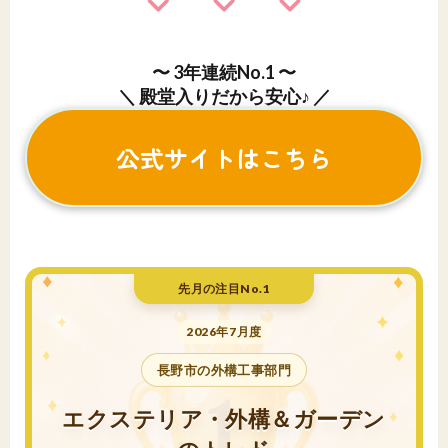
〜 3年連続No.1 〜
＼ 殿堂入りだから安心♪ ／
公式サイトはこちら
先月の注目No.1
2026年7月度
長野市の外構工事部門
エクステリア・外構＆ガーデン