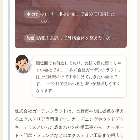
水はけ・排水計画まで含めて相談した
水はけ
い方
防犯も意識して外構全体を整えたい方
防犯
順位面でも前進しており、比較で目に留まりや
すい会社です。 「株式会社ガーデンクラフト」
は上位比較の中で丁寧に見ておきたい会社で
す。 上位2社で見比べると違いが整理しやすく
なります。
株式会社ガーデンクラフトは、長野市神明に拠点を構え
るエクステリア専門店です。ガーデニングやウッドデッ
キ、テラスといった庭まわりの外構工事から、カーポー
ト・門扉・フェンスなどのエクステリア工事まで幅広く