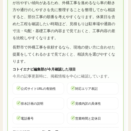
が出やすい傾向があるため、外構工事を進めるなら車の動き
方や通行のしやすさを先に整理することを整理してから相談
すると、部分工事の順番を考えやすくなります。休業日を含
めた工程を確認したい時期ほど、見積もりは駐車場や通路の
寸法・勾配・基礎工事の内容まで見ておくと、工事内容の差
を比較しやすくなります。
長野市で外構工事を依頼するなら、現地の使い方に合わせた
提案をしてくれるかまで見ておくと、相談先を選びやすくな
ります。
コトイエナビ編集部が今月確認した項目
今月の記事更新時に、掲載情報を中心に確認しています。
公式サイトURLの有効性
対応エリア表記
排水計画の説明
見積内訳の具体性
電話番号
営業時間と定休日