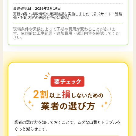
最終確認日：
2026年5月19日
更新内容：掲載情報の定期確認を実施しました（公式サイト・連絡
先・対応内容の表記を中心に確認）
現場条件や天候によって工期や費用が変わることがありま
す。依頼前に工事範囲・追加費用・保証内容を確認してくだ
さい。
業者の選び方を知っておくことで、ムダな出費とトラブルを
ぐっと減らせます。