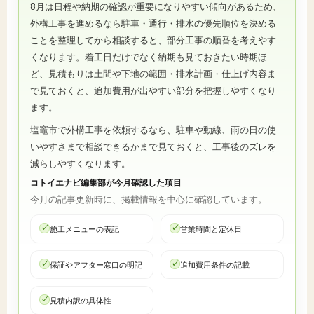
8月は日程や納期の確認が重要になりやすい傾向があるため、
外構工事を進めるなら駐車・通行・排水の優先順位を決める
ことを整理してから相談すると、部分工事の順番を考えやす
くなります。着工日だけでなく納期も見ておきたい時期ほ
ど、見積もりは土間や下地の範囲・排水計画・仕上げ内容ま
で見ておくと、追加費用が出やすい部分を把握しやすくなり
ます。
塩竈市で外構工事を依頼するなら、駐車や動線、雨の日の使
いやすさまで相談できるかまで見ておくと、工事後のズレを
減らしやすくなります。
コトイエナビ編集部が今月確認した項目
今月の記事更新時に、掲載情報を中心に確認しています。
施工メニューの表記
営業時間と定休日
保証やアフター窓口の明記
追加費用条件の記載
見積内訳の具体性