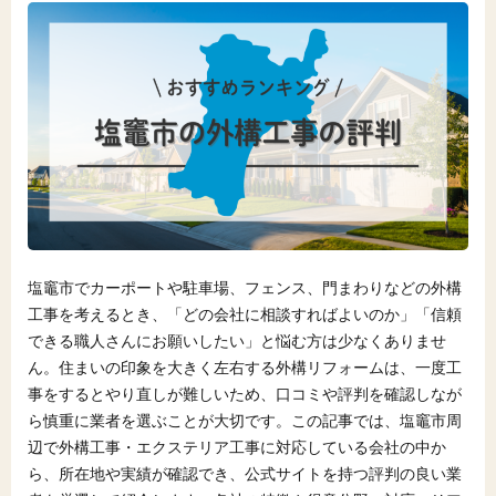
塩竈市でカーポートや駐車場、フェンス、門まわりなどの外構
工事を考えるとき、「どの会社に相談すればよいのか」「信頼
できる職人さんにお願いしたい」と悩む方は少なくありませ
ん。住まいの印象を大きく左右する外構リフォームは、一度工
事をするとやり直しが難しいため、口コミや評判を確認しなが
ら慎重に業者を選ぶことが大切です。この記事では、塩竈市周
辺で外構工事・エクステリア工事に対応している会社の中か
ら、所在地や実績が確認でき、公式サイトを持つ評判の良い業