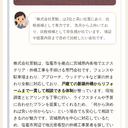
「株式会社景観」は2位と高い位置にあり、比
較候補として有力です。 先月から上向いてお
り、比較候補として存在感が出ています。 保証
や提案内容まで含めて比較したい会社です。
株式会社景観は、塩竈市を拠点に宮城県内各地でエクス
テリア・外構工事を手掛ける専門会社です。フェンスや
駐車場まわり、アプローチ、ウッドデッキなど家の外ま
わり全般に対応しており、
戸建ての新築外構からリフォ
ームまで一貫して相談できる体制
が整っています。現地
調査とヒアリングを丁寧に行い、ライフスタイルや予算
に合わせたプランを提案してくれるため、「何から決め
れば良いか分からない」という場合でも安心して相談で
きるのが魅力です。宮城県内を中心に対応しているた
め、塩竈市周辺で地元密着型の外構工事業者を探してい