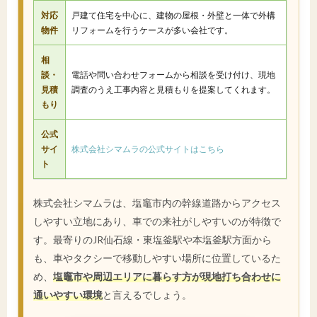
対応
戸建て住宅を中心に、建物の屋根・外壁と一体で外構
物件
リフォームを行うケースが多い会社です。
相
談・
電話や問い合わせフォームから相談を受け付け、現地
見積
調査のうえ工事内容と見積もりを提案してくれます。
もり
公式
サイ
株式会社シマムラの公式サイトはこちら
ト
株式会社シマムラは、塩竈市内の幹線道路からアクセス
しやすい立地にあり、車での来社がしやすいのが特徴で
す。最寄りのJR仙石線・東塩釜駅や本塩釜駅方面から
も、車やタクシーで移動しやすい場所に位置しているた
め、
塩竈市や周辺エリアに暮らす方が現地打ち合わせに
通いやすい環境
と言えるでしょう。