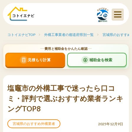
コトイエナビTOP
外構工事業者の都道府県別一覧
宮城県のおすすめ
費用と補助金をかんたん確認
見積もり計算
補助金を検索
塩竈市の外構工事で迷ったら口コ
ミ・評判で選ぶおすすめ業者ランキ
ングTOP8
宮城県のおすすめ外構業者
2025年12月9日