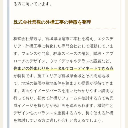
る方に向いています。
株式会社景観の外構工事の特徴を整理
株式会社景観は、宮城県塩竈市に本社を構え、エクステ
リア・外構工事に特化した専門会社として活動していま
す。フェンスや門扉、駐車スペースの舗装、階段・アプ
ローチのデザイン、ウッドデッキやテラスの設置など、
住まいの外まわりをトータルでコーディネートできる点
が特長です。施工エリアは宮城県全域とその周辺地域
で、地域の気候や敷地条件を踏まえた提案が期待できま
す。図面やイメージパースを用いた分かりやすい説明も
行っており、初めて外構リフォームを検討する方でも完
成イメージを持ちながら計画を進められます。機能性と
デザイン性のバランスを重視する方や、長く使える外構
を検討している方に適した会社と言えるでしょう。