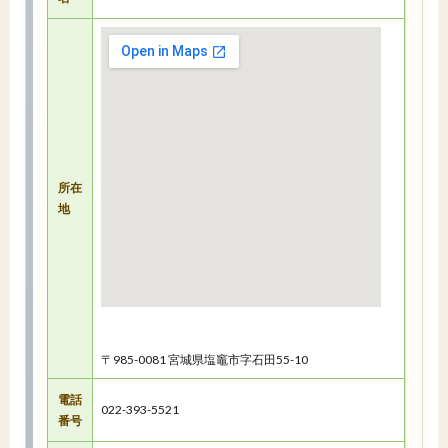
所在
地
〒985-0081 宮城県塩竈市字石田55-10
電話
022-393-5521
番号