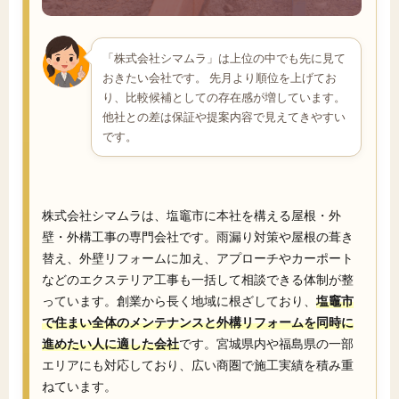
「株式会社シマムラ」は上位の中でも先に見て
おきたい会社です。 先月より順位を上げてお
り、比較候補としての存在感が増しています。
他社との差は保証や提案内容で見えてきやすい
です。
株式会社シマムラは、塩竈市に本社を構える屋根・外
壁・外構工事の専門会社です。雨漏り対策や屋根の葺き
替え、外壁リフォームに加え、アプローチやカーポート
などのエクステリア工事も一括して相談できる体制が整
っています。創業から長く地域に根ざしており、
塩竈市
で住まい全体のメンテナンスと外構リフォームを同時に
進めたい人に適した会社
です。宮城県内や福島県の一部
エリアにも対応しており、広い商圏で施工実績を積み重
ねています。