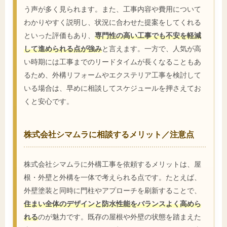
う声が多く見られます。また、工事内容や費用について
わかりやすく説明し、状況に合わせた提案をしてくれる
といった評価もあり、
専門性の高い工事でも不安を軽減
して進められる点が強み
と言えます。一方で、人気が高
い時期には工事までのリードタイムが長くなることもあ
るため、外構リフォームやエクステリア工事を検討して
いる場合は、早めに相談してスケジュールを押さえてお
くと安心です。
株式会社シマムラに相談するメリット／注意点
株式会社シマムラに外構工事を依頼するメリットは、屋
根・外壁と外構を一体で考えられる点です。たとえば、
外壁塗装と同時に門柱やアプローチを刷新することで、
住まい全体のデザインと防水性能をバランスよく高めら
れる
のが魅力です。既存の屋根や外壁の状態を踏まえた