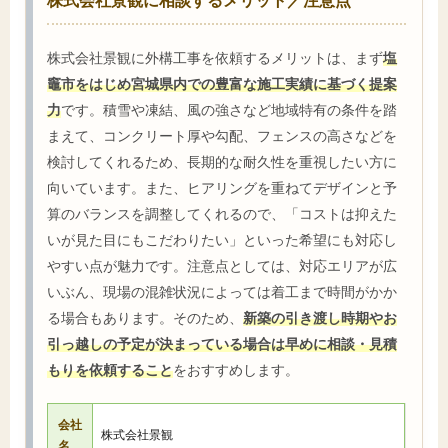
株式会社景観に外構工事を依頼するメリットは、まず
塩
竈市をはじめ宮城県内での豊富な施工実績に基づく提案
力
です。積雪や凍結、風の強さなど地域特有の条件を踏
まえて、コンクリート厚や勾配、フェンスの高さなどを
検討してくれるため、長期的な耐久性を重視したい方に
向いています。また、ヒアリングを重ねてデザインと予
算のバランスを調整してくれるので、「コストは抑えた
いが見た目にもこだわりたい」といった希望にも対応し
やすい点が魅力です。注意点としては、対応エリアが広
いぶん、現場の混雑状況によっては着工まで時間がかか
る場合もあります。そのため、
新築の引き渡し時期やお
引っ越しの予定が決まっている場合は早めに相談・見積
もりを依頼すること
をおすすめします。
会社
株式会社景観
名