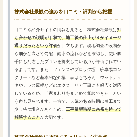
株式会社景観の強みを口コミ・評判から把握
口コミや紹介サイトの情報を見ると、株式会社景観は
打
ち合わせの説明が丁寧で、施工後の仕上がりがイメージ
通りだったという評価
が目立ちます。現地調査の段階か
ら細かな高さや勾配、雨水の流れなどを確認し、使い勝
手にも配慮したプランを提案している点が評価されてい
るようです。また、フェンスやブロック塀、駐車場コン
クリートなど基本的な外構工事はもちろん、ウッドデッ
キやテラス屋根などのエクステリア工事にも幅広く対応
しているため、「家まわりをまとめて相談できた」とい
う声も見られます。一方で、人気のある時期は着工まで
少し待つ場合があるため、
工事希望時期に余裕を持って
相談すること
が大切です。
株式会社景観に相談するメリット／注意点