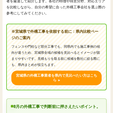
者を厳選して紹介します。各社の特徴や得意分野、対応エリア
を比較しながら、自分の希望に合った外構工事会社を選ぶ際の
参考にしてみてください。
※宮城県で外構工事を依頼する前に：県内比較ペー
ジのご案内
フェンスや門柱など部分工事でも、同県内でも施工事例の傾
向が違うため、宮城県全域の候補を見比べるとイメージが固
まりやすいです。見積もりを取る前に候補を数社に絞る際に
も、県内まとめが役立ちます。
宮城県の外構工事業者を県内で見比べたい方はこち
ら
8月の外構工事で判断前に押さえたいポイント。