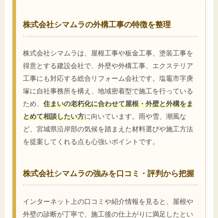
株式会社シマムラの外構工事の特徴を整理
株式会社シマムラは、屋根工事や板金工事、塗装工事を
得意とする建設会社で、外壁や外構工事、エクステリア
工事にも対応する総合リフォーム会社です。塩竈市字庚
塚に自社事務所を構え、地域密着型で施工を行っている
ため、
住まいの老朽化に合わせて屋根・外壁と外構をま
とめて相談したい方
に向いています。雨や雪、潮風な
ど、宮城県沿岸部の気候を踏まえた材料選びや施工方法
を提案してくれる点も心強いポイントです。
株式会社シマムラの強みを口コミ・評判から把握
インターネット上の口コミや紹介情報を見ると、屋根や
外壁の診断が丁寧で、施工後の仕上がりに満足したとい