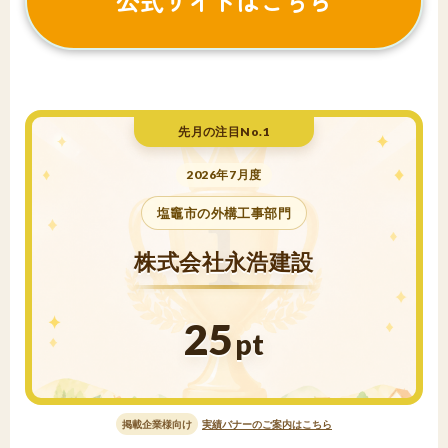
公式サイトはこちら
先月の注目No.1
2026年7月度
塩竈市の外構工事部門
株式会社永浩建設
25
pt
掲載企業様向け
実績バナーのご案内はこちら