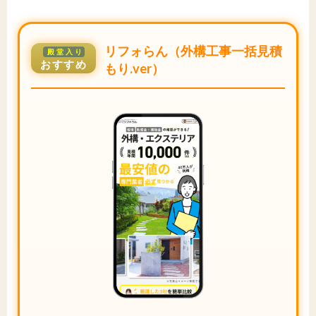
リフォらん（外構工事一括見積
殿堂入り
おすすめ
もり.ver）